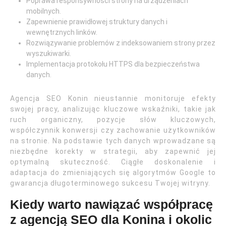
Poprawa responsywności strony na urządzeniach
mobilnych.
Zapewnienie prawidłowej struktury danych i
wewnętrznych linków.
Rozwiązywanie problemów z indeksowaniem strony przez
wyszukiwarki.
Implementacja protokołu HTTPS dla bezpieczeństwa
danych.
Agencja SEO Konin nieustannie monitoruje efekty
swojej pracy, analizując kluczowe wskaźniki, takie jak
ruch organiczny, pozycje słów kluczowych,
współczynnik konwersji czy zachowanie użytkowników
na stronie. Na podstawie tych danych wprowadzane są
niezbędne korekty w strategii, aby zapewnić jej
optymalną skuteczność. Ciągłe doskonalenie i
adaptacja do zmieniających się algorytmów Google to
gwarancja długoterminowego sukcesu Twojej witryny.
Kiedy warto nawiązać współpracę
z agencją SEO dla Konina i okolic