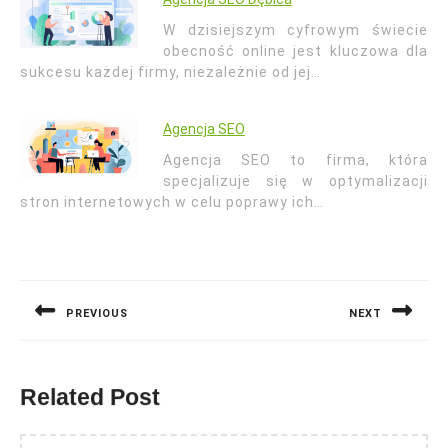
W dzisiejszym cyfrowym świecie
obecność online jest kluczowa dla
sukcesu każdej firmy, niezależnie od jej…
Agencja SEO
Agencja SEO to firma, która
specjalizuje się w optymalizacji
stron internetowych w celu poprawy ich…
Nawigacja
wpisu
PREVIOUS
NEXT
Previous
Next
post:
post:
Related Post