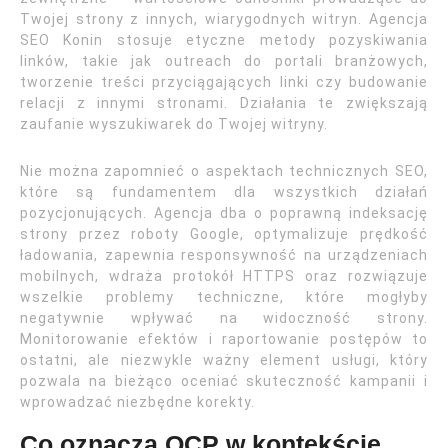
Twojej strony z innych, wiarygodnych witryn. Agencja
SEO Konin stosuje etyczne metody pozyskiwania
linków, takie jak outreach do portali branżowych,
tworzenie treści przyciągających linki czy budowanie
relacji z innymi stronami. Działania te zwiększają
zaufanie wyszukiwarek do Twojej witryny.
Nie można zapomnieć o aspektach technicznych SEO,
które są fundamentem dla wszystkich działań
pozycjonujących. Agencja dba o poprawną indeksację
strony przez roboty Google, optymalizuje prędkość
ładowania, zapewnia responsywność na urządzeniach
mobilnych, wdraża protokół HTTPS oraz rozwiązuje
wszelkie problemy techniczne, które mogłyby
negatywnie wpływać na widoczność strony.
Monitorowanie efektów i raportowanie postępów to
ostatni, ale niezwykle ważny element usługi, który
pozwala na bieżąco oceniać skuteczność kampanii i
wprowadzać niezbędne korekty.
Co oznacza OCP w kontekście