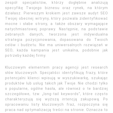
zespół specjalistów, którzy dogłębnie analizują
specyfikę Twojego biznesu oraz rynek, na którym
działasz. Pierwszym krokiem jest zawsze audyt SEO
Twojej obecnej witryny, który pozwala zidentyfikować
mocne i słabe strony, a także obszary wymagające
natychmiastowej poprawy. Następnie, na podstawie
zebranych danych, tworzona jest indywidualna
strategia pozycjonowania, dopasowana do Twoich
celów i budżetu. Nie ma uniwersalnych rozwiązań w
SEO; każda kampania jest unikalna, podobnie jak
potrzeby każdej firmy.
Kluczowym elementem pracy agencji jest research
słów kluczowych. Specjaliści identyfikują frazy, które
potencjalni klienci wpisują w wyszukiwarkę, szukając
produktów lub usług takich jak Twoje. Nie chodzi tylko
o popularne, ogólne hasła, ale również o te bardziej
szczegółowe, tzw. „long-tail keywords”, które często
charakteryzują się wyższą intencją zakupową. Po
opracowaniu listy kluczowych fraz, rozpoczyna się
praca nad optymalizacją treści na stronie. Oznacza to