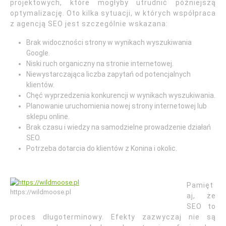
projektowych, które mogłyby utrudnić późniejszą
optymalizację. Oto kilka sytuacji, w których współpraca
z agencją SEO jest szczególnie wskazana:
Brak widoczności strony w wynikach wyszukiwania
Google.
Niski ruch organiczny na stronie internetowej.
Niewystarczająca liczba zapytań od potencjalnych
klientów.
Chęć wyprzedzenia konkurencji w wynikach wyszukiwania.
Planowanie uruchomienia nowej strony internetowej lub
sklepu online.
Brak czasu i wiedzy na samodzielne prowadzenie działań
SEO.
Potrzeba dotarcia do klientów z Konina i okolic.
Pamięt
https://wildmoose.pl
aj, że
SEO to
proces długoterminowy. Efekty zazwyczaj nie są