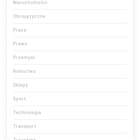
Nieruchomości
Obcojęzyczne
Praca
Prawo
Przemysł
Rolnictwo
Sklepy
Sport
Technologia
Transport
Turystyka