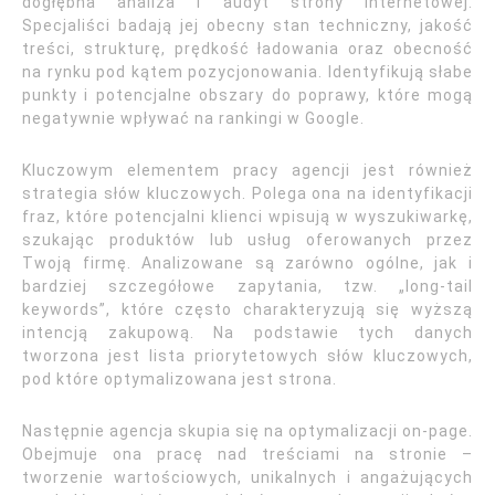
dogłębna analiza i audyt strony internetowej.
Specjaliści badają jej obecny stan techniczny, jakość
treści, strukturę, prędkość ładowania oraz obecność
na rynku pod kątem pozycjonowania. Identyfikują słabe
punkty i potencjalne obszary do poprawy, które mogą
negatywnie wpływać na rankingi w Google.
Kluczowym elementem pracy agencji jest również
strategia słów kluczowych. Polega ona na identyfikacji
fraz, które potencjalni klienci wpisują w wyszukiwarkę,
szukając produktów lub usług oferowanych przez
Twoją firmę. Analizowane są zarówno ogólne, jak i
bardziej szczegółowe zapytania, tzw. „long-tail
keywords”, które często charakteryzują się wyższą
intencją zakupową. Na podstawie tych danych
tworzona jest lista priorytetowych słów kluczowych,
pod które optymalizowana jest strona.
Następnie agencja skupia się na optymalizacji on-page.
Obejmuje ona pracę nad treściami na stronie –
tworzenie wartościowych, unikalnych i angażujących