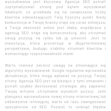
wyszukiwania jest kluczowa. Agencja SEO potrafi
zoptymalizować stronę pod kątem wyszukiwań
lokalnych, co przekłada się na zwiększenie liczby
klientów odwiedzających Twój fizyczny punkt. Kiedy
konkurencja w Twojej branży staje się coraz silniejsza,
a Twoja obecność online jest słaba, współpraca z
agencją SEO staje się koniecznością, aby utrzymać
swoją pozycję na rynku lub ją umocnić. Jest to
inwestycja, która procentuje w długoterminowej
perspektywie, budując stabilny strumień klientów i
wzmacniając rozpoznawalność marki.
Warto również zwrócić uwagę na zmieniające się
algorytmy wyszukiwarek. Google regularnie wprowadza
aktualizacje, które mogą wpływać na pozycję Twojej
strony. Agencja SEO jest na bieżąco z tymi zmianami i
potrafi szybko dostosować strategie, aby zapewnić
Twojej witrynie utrzymanie wysokich pozycji. Jeśli
planujesz wprowadzenie nowej strony internetowej lub
odświeżenie istniejącej, warto od razu zaangażować
specjalistów od SEO. Pozwoli to uniknąć błędów