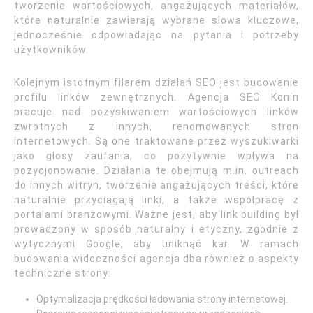
tworzenie wartościowych, angażujących materiałów,
które naturalnie zawierają wybrane słowa kluczowe,
jednocześnie odpowiadając na pytania i potrzeby
użytkowników.
Kolejnym istotnym filarem działań SEO jest budowanie
profilu linków zewnętrznych. Agencja SEO Konin
pracuje nad pozyskiwaniem wartościowych linków
zwrotnych z innych, renomowanych stron
internetowych. Są one traktowane przez wyszukiwarki
jako głosy zaufania, co pozytywnie wpływa na
pozycjonowanie. Działania te obejmują m.in. outreach
do innych witryn, tworzenie angażujących treści, które
naturalnie przyciągają linki, a także współpracę z
portalami branżowymi. Ważne jest, aby link building był
prowadzony w sposób naturalny i etyczny, zgodnie z
wytycznymi Google, aby uniknąć kar. W ramach
budowania widoczności agencja dba również o aspekty
techniczne strony:
Optymalizacja prędkości ładowania strony internetowej.