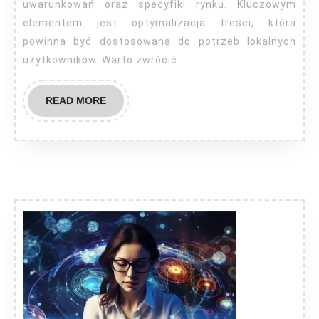
uwarunkowań oraz specyfiki rynku. Kluczowym
elementem jest optymalizacja treści, która
powinna być dostosowana do potrzeb lokalnych
użytkowników. Warto zwrócić
READ
READ MORE
MORE