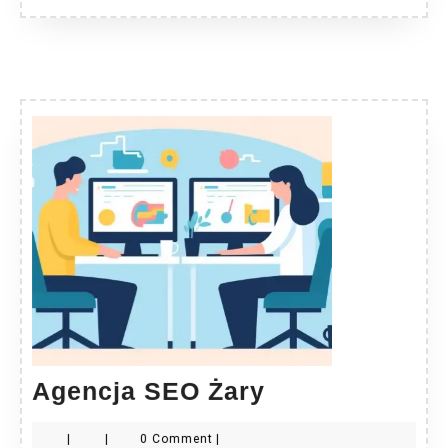
Agencja
Agencja SEO Żary
SEO
|
|
0 Comment
|