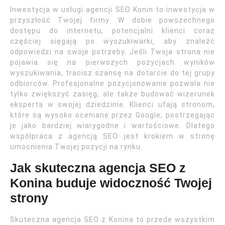
Inwestycja w usługi agencji SEO Konin to inwestycja w
przyszłość Twojej firmy. W dobie powszechnego
dostępu do internetu, potencjalni klienci coraz
częściej sięgają po wyszukiwarki, aby znaleźć
odpowiedzi na swoje potrzeby. Jeśli Twoja strona nie
pojawia się na pierwszych pozycjach wyników
wyszukiwania, tracisz szansę na dotarcie do tej grupy
odbiorców. Profesjonalne pozycjonowanie pozwala nie
tylko zwiększyć zasięg, ale także budować wizerunek
eksperta w swojej dziedzinie. Klienci ufają stronom,
które są wysoko oceniane przez Google, postrzegając
je jako bardziej wiarygodne i wartościowe. Dlatego
współpraca z agencją SEO jest krokiem w stronę
umocnienia Twojej pozycji na rynku.
Jak skuteczna agencja SEO z
Konina buduje widoczność Twojej
strony
Skuteczna agencja SEO z Konina to przede wszystkim