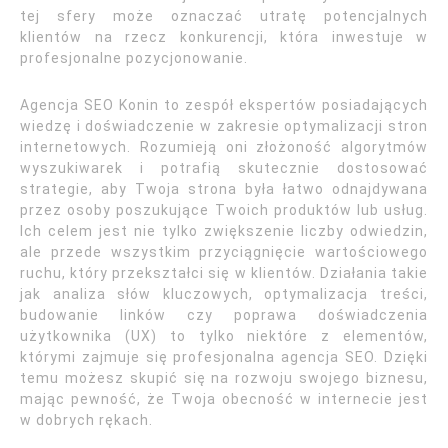
tej sfery może oznaczać utratę potencjalnych
klientów na rzecz konkurencji, która inwestuje w
profesjonalne pozycjonowanie.
Agencja SEO Konin to zespół ekspertów posiadających
wiedzę i doświadczenie w zakresie optymalizacji stron
internetowych. Rozumieją oni złożoność algorytmów
wyszukiwarek i potrafią skutecznie dostosować
strategie, aby Twoja strona była łatwo odnajdywana
przez osoby poszukujące Twoich produktów lub usług.
Ich celem jest nie tylko zwiększenie liczby odwiedzin,
ale przede wszystkim przyciągnięcie wartościowego
ruchu, który przekształci się w klientów. Działania takie
jak analiza słów kluczowych, optymalizacja treści,
budowanie linków czy poprawa doświadczenia
użytkownika (UX) to tylko niektóre z elementów,
którymi zajmuje się profesjonalna agencja SEO. Dzięki
temu możesz skupić się na rozwoju swojego biznesu,
mając pewność, że Twoja obecność w internecie jest
w dobrych rękach.