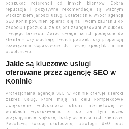
poszukać referencji od innych klientów. Dobra
reputacja i pozytywne rekomendacje są ważnym
wskaźnikiem jakości usług. Ostatecznie, wybór agencji
SEO Konin powinien opierać się na Twoim zaufaniu do
zespołu i poczuciu, że są oni zaangażowani w sukces
Twojego biznesu. Zwróć uwagę na ich podejście do
klienta – czy słuchają Twoich potrzeb, czy proponują
rozwiązania dopasowane do Twojej specyfiki, a nie
szablonowe.
Jakie są kluczowe usługi
oferowane przez agencję SEO w
Koninie
Profesjonalna agencja SEO w Koninie oferuje szeroki
zakres usług, które mają na celu kompleksowe
zwiększenie widoczności strony internetowej w
wynikach wyszukiwania, a co za tym idzie,
przyciągnięcie większej liczby potencjalnych klientów.
Podstawą każdej skutecznej strategii SEO jest