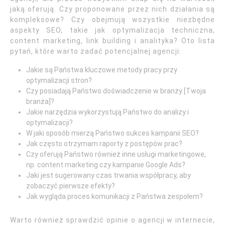
jaką oferują. Czy proponowane przez nich działania są
kompleksowe? Czy obejmują wszystkie niezbędne
aspekty SEO, takie jak optymalizacja techniczna,
content marketing, link building i analityka? Oto lista
pytań, które warto zadać potencjalnej agencji:
Jakie są Państwa kluczowe metody pracy przy
optymalizacji stron?
Czy posiadają Państwo doświadczenie w branży [Twoja
branża]?
Jakie narzędzia wykorzystują Państwo do analizy i
optymalizacji?
W jaki sposób mierzą Państwo sukces kampanii SEO?
Jak często otrzymam raporty z postępów prac?
Czy oferują Państwo również inne usługi marketingowe,
np. content marketing czy kampanie Google Ads?
Jaki jest sugerowany czas trwania współpracy, aby
zobaczyć pierwsze efekty?
Jak wygląda proces komunikacji z Państwa zespołem?
Warto również sprawdzić opinie o agencji w internecie,