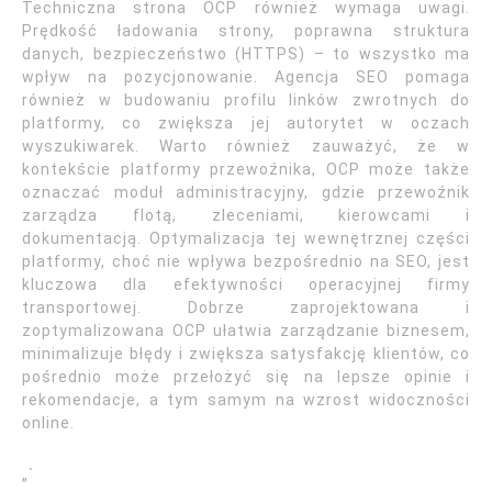
Techniczna strona OCP również wymaga uwagi.
Prędkość ładowania strony, poprawna struktura
danych, bezpieczeństwo (HTTPS) – to wszystko ma
wpływ na pozycjonowanie. Agencja SEO pomaga
również w budowaniu profilu linków zwrotnych do
platformy, co zwiększa jej autorytet w oczach
wyszukiwarek. Warto również zauważyć, że w
kontekście platformy przewoźnika, OCP może także
oznaczać moduł administracyjny, gdzie przewoźnik
zarządza flotą, zleceniami, kierowcami i
dokumentacją. Optymalizacja tej wewnętrznej części
platformy, choć nie wpływa bezpośrednio na SEO, jest
kluczowa dla efektywności operacyjnej firmy
transportowej. Dobrze zaprojektowana i
zoptymalizowana OCP ułatwia zarządzanie biznesem,
minimalizuje błędy i zwiększa satysfakcję klientów, co
pośrednio może przełożyć się na lepsze opinie i
rekomendacje, a tym samym na wzrost widoczności
online.
„`