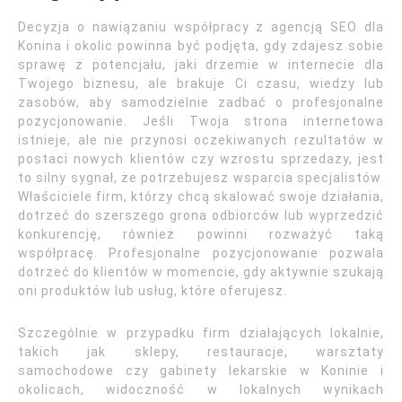
Decyzja o nawiązaniu współpracy z agencją SEO dla
Konina i okolic powinna być podjęta, gdy zdajesz sobie
sprawę z potencjału, jaki drzemie w internecie dla
Twojego biznesu, ale brakuje Ci czasu, wiedzy lub
zasobów, aby samodzielnie zadbać o profesjonalne
pozycjonowanie. Jeśli Twoja strona internetowa
istnieje, ale nie przynosi oczekiwanych rezultatów w
postaci nowych klientów czy wzrostu sprzedaży, jest
to silny sygnał, że potrzebujesz wsparcia specjalistów.
Właściciele firm, którzy chcą skalować swoje działania,
dotrzeć do szerszego grona odbiorców lub wyprzedzić
konkurencję, również powinni rozważyć taką
współpracę. Profesjonalne pozycjonowanie pozwala
dotrzeć do klientów w momencie, gdy aktywnie szukają
oni produktów lub usług, które oferujesz.
Szczególnie w przypadku firm działających lokalnie,
takich jak sklepy, restauracje, warsztaty
samochodowe czy gabinety lekarskie w Koninie i
okolicach, widoczność w lokalnych wynikach