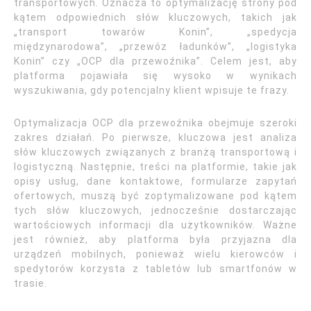
transportowych. Oznacza to optymalizację strony pod
kątem odpowiednich słów kluczowych, takich jak
„transport towarów Konin”, „spedycja
międzynarodowa”, „przewóz ładunków”, „logistyka
Konin” czy „OCP dla przewoźnika”. Celem jest, aby
platforma pojawiała się wysoko w wynikach
wyszukiwania, gdy potencjalny klient wpisuje te frazy.
Optymalizacja OCP dla przewoźnika obejmuje szeroki
zakres działań. Po pierwsze, kluczowa jest analiza
słów kluczowych związanych z branżą transportową i
logistyczną. Następnie, treści na platformie, takie jak
opisy usług, dane kontaktowe, formularze zapytań
ofertowych, muszą być zoptymalizowane pod kątem
tych słów kluczowych, jednocześnie dostarczając
wartościowych informacji dla użytkowników. Ważne
jest również, aby platforma była przyjazna dla
urządzeń mobilnych, ponieważ wielu kierowców i
spedytorów korzysta z tabletów lub smartfonów w
trasie.