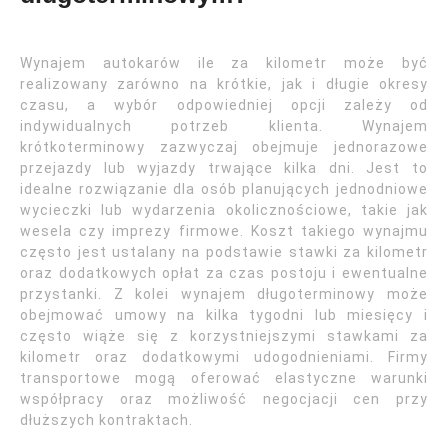
Wynajem autokarów ile za kilometr może być
realizowany zarówno na krótkie, jak i długie okresy
czasu, a wybór odpowiedniej opcji zależy od
indywidualnych potrzeb klienta. Wynajem
krótkoterminowy zazwyczaj obejmuje jednorazowe
przejazdy lub wyjazdy trwające kilka dni. Jest to
idealne rozwiązanie dla osób planujących jednodniowe
wycieczki lub wydarzenia okolicznościowe, takie jak
wesela czy imprezy firmowe. Koszt takiego wynajmu
często jest ustalany na podstawie stawki za kilometr
oraz dodatkowych opłat za czas postoju i ewentualne
przystanki. Z kolei wynajem długoterminowy może
obejmować umowy na kilka tygodni lub miesięcy i
często wiąże się z korzystniejszymi stawkami za
kilometr oraz dodatkowymi udogodnieniami. Firmy
transportowe mogą oferować elastyczne warunki
współpracy oraz możliwość negocjacji cen przy
dłuższych kontraktach.