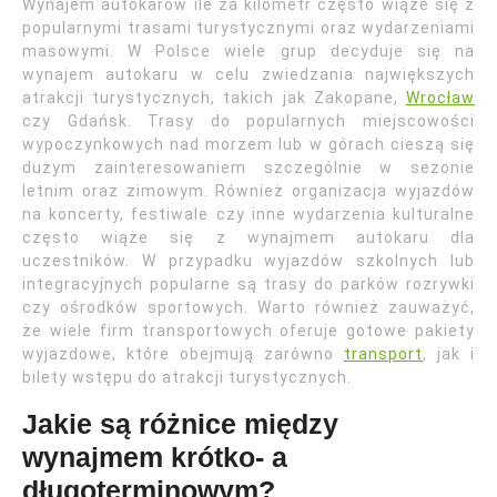
Wynajem autokarów ile za kilometr często wiąże się z
popularnymi trasami turystycznymi oraz wydarzeniami
masowymi. W Polsce wiele grup decyduje się na
wynajem autokaru w celu zwiedzania największych
atrakcji turystycznych, takich jak Zakopane,
Wrocław
czy Gdańsk. Trasy do popularnych miejscowości
wypoczynkowych nad morzem lub w górach cieszą się
dużym zainteresowaniem szczególnie w sezonie
letnim oraz zimowym. Również organizacja wyjazdów
na koncerty, festiwale czy inne wydarzenia kulturalne
często wiąże się z wynajmem autokaru dla
uczestników. W przypadku wyjazdów szkolnych lub
integracyjnych popularne są trasy do parków rozrywki
czy ośrodków sportowych. Warto również zauważyć,
że wiele firm transportowych oferuje gotowe pakiety
wyjazdowe, które obejmują zarówno
transport
, jak i
bilety wstępu do atrakcji turystycznych.
Jakie są różnice między
wynajmem krótko- a
długoterminowym?