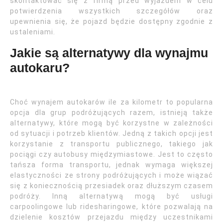
skontaktować się z firmą przed wyjazdem w celu
potwierdzenia wszystkich szczegółów oraz
upewnienia się, że pojazd będzie dostępny zgodnie z
ustaleniami.
Jakie są alternatywy dla wynajmu
autokaru?
Choć wynajem autokarów ile za kilometr to popularna
opcja dla grup podróżujących razem, istnieją także
alternatywy, które mogą być korzystne w zależności
od sytuacji i potrzeb klientów. Jedną z takich opcji jest
korzystanie z transportu publicznego, takiego jak
pociągi czy autobusy międzymiastowe. Jest to często
tańsza forma transportu, jednak wymaga większej
elastyczności ze strony podróżujących i może wiązać
się z koniecznością przesiadek oraz dłuższym czasem
podróży. Inną alternatywą mogą być usługi
carpoolingowe lub ridesharingowe, które pozwalają na
dzielenie kosztów przejazdu między uczestnikami