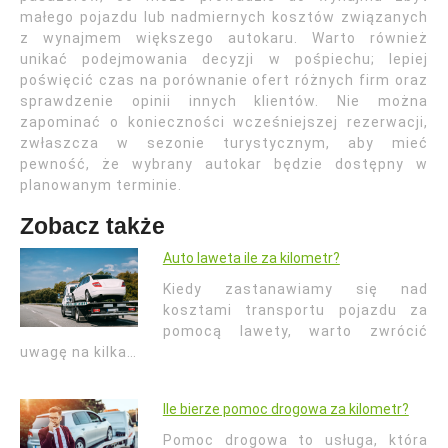
małego pojazdu lub nadmiernych kosztów związanych
z wynajmem większego autokaru. Warto również
unikać podejmowania decyzji w pośpiechu; lepiej
poświęcić czas na porównanie ofert różnych firm oraz
sprawdzenie opinii innych klientów. Nie można
zapominać o konieczności wcześniejszej rezerwacji,
zwłaszcza w sezonie turystycznym, aby mieć
pewność, że wybrany autokar będzie dostępny w
planowanym terminie.
Zobacz także
Auto laweta ile za kilometr?
Kiedy zastanawiamy się nad
kosztami transportu pojazdu za
pomocą lawety, warto zwrócić
uwagę na kilka…
Ile bierze pomoc drogowa za kilometr?
Pomoc drogowa to usługa, która