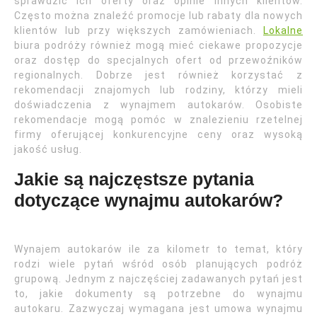
sprawdzić ich oferty oraz opinie innych klientów.
Często można znaleźć promocje lub rabaty dla nowych
klientów lub przy większych zamówieniach.
Lokalne
biura podróży również mogą mieć ciekawe propozycje
oraz dostęp do specjalnych ofert od przewoźników
regionalnych. Dobrze jest również korzystać z
rekomendacji znajomych lub rodziny, którzy mieli
doświadczenia z wynajmem autokarów. Osobiste
rekomendacje mogą pomóc w znalezieniu rzetelnej
firmy oferującej konkurencyjne ceny oraz wysoką
jakość usług.
Jakie są najczęstsze pytania
dotyczące wynajmu autokarów?
Wynajem autokarów ile za kilometr to temat, który
rodzi wiele pytań wśród osób planujących podróż
grupową. Jednym z najczęściej zadawanych pytań jest
to, jakie dokumenty są potrzebne do wynajmu
autokaru. Zazwyczaj wymagana jest umowa wynajmu