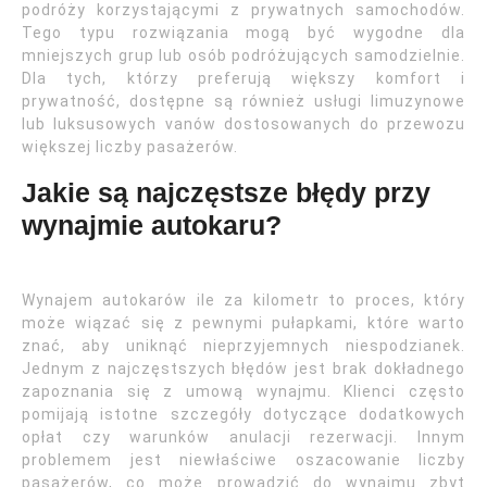
podróży korzystającymi z prywatnych samochodów.
Tego typu rozwiązania mogą być wygodne dla
mniejszych grup lub osób podróżujących samodzielnie.
Dla tych, którzy preferują większy komfort i
prywatność, dostępne są również usługi limuzynowe
lub luksusowych vanów dostosowanych do przewozu
większej liczby pasażerów.
Jakie są najczęstsze błędy przy
wynajmie autokaru?
Wynajem autokarów ile za kilometr to proces, który
może wiązać się z pewnymi pułapkami, które warto
znać, aby uniknąć nieprzyjemnych niespodzianek.
Jednym z najczęstszych błędów jest brak dokładnego
zapoznania się z umową wynajmu. Klienci często
pomijają istotne szczegóły dotyczące dodatkowych
opłat czy warunków anulacji rezerwacji. Innym
problemem jest niewłaściwe oszacowanie liczby
pasażerów, co może prowadzić do wynajmu zbyt