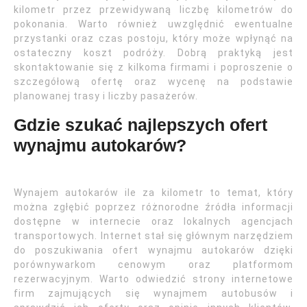
kilometr przez przewidywaną liczbę kilometrów do
pokonania. Warto również uwzględnić ewentualne
przystanki oraz czas postoju, który może wpłynąć na
ostateczny koszt podróży. Dobrą praktyką jest
skontaktowanie się z kilkoma firmami i poproszenie o
szczegółową ofertę oraz wycenę na podstawie
planowanej trasy i liczby pasażerów.
Gdzie szukać najlepszych ofert
wynajmu autokarów?
Wynajem autokarów ile za kilometr to temat, który
można zgłębić poprzez różnorodne źródła informacji
dostępne w internecie oraz lokalnych agencjach
transportowych. Internet stał się głównym narzędziem
do poszukiwania ofert wynajmu autokarów dzięki
porównywarkom cenowym oraz platformom
rezerwacyjnym. Warto odwiedzić strony internetowe
firm zajmujących się wynajmem autobusów i