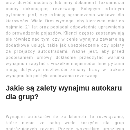
oraz dowód osobisty lub inny dokument tożsamości
osoby dokonującej rezerwacji. Kolejnym istotnym
pytaniem jest, czy istnieją ograniczenia wiekowe dla
kierowców. Wiele firm wymaga, aby kierowca miał co
najmniej 21 lat oraz posiadał odpowiednie uprawnienia
do prowadzenia pojazdów. Klienci często zastanawiają
się również nad tym, czy w cenie wynajmu zawarte są
dodatkowe usługi, takie jak ubezpieczenie czy opłaty
za przejazdy autostradami. Ważne jest, aby przed
podpisaniem umowy dokładnie przeczytać warunki
wynajmu i zapytać o wszelkie niejasności. Inne pytania
mogą dotyczyć możliwości zmiany trasy w trakcie
wynajmu lub polityki anulowania rezerwacji.
Jakie są zalety wynajmu autokaru
dla grup?
Wynajem autokarów ile za kilometr to rozwiązanie,
które niesie ze sobą wiele korzyści dla grup
podróżujących razem. Przede wszystkim umożliwia