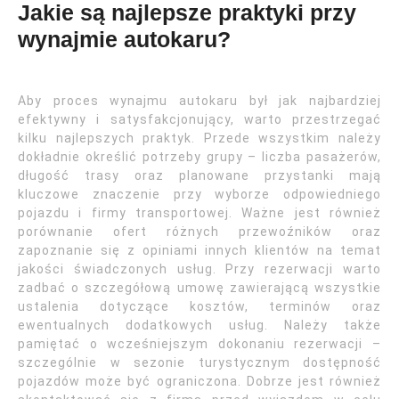
Jakie są najlepsze praktyki przy
wynajmie autokaru?
Aby proces wynajmu autokaru był jak najbardziej
efektywny i satysfakcjonujący, warto przestrzegać
kilku najlepszych praktyk. Przede wszystkim należy
dokładnie określić potrzeby grupy – liczba pasażerów,
długość trasy oraz planowane przystanki mają
kluczowe znaczenie przy wyborze odpowiedniego
pojazdu i firmy transportowej. Ważne jest również
porównanie ofert różnych przewoźników oraz
zapoznanie się z opiniami innych klientów na temat
jakości świadczonych usług. Przy rezerwacji warto
zadbać o szczegółową umowę zawierającą wszystkie
ustalenia dotyczące kosztów, terminów oraz
ewentualnych dodatkowych usług. Należy także
pamiętać o wcześniejszym dokonaniu rezerwacji –
szczególnie w sezonie turystycznym dostępność
pojazdów może być ograniczona. Dobrze jest również