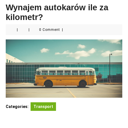
Wynajem autokarów ile za
kilometr?
|
|
0 Comment
|
Categories:
Transport