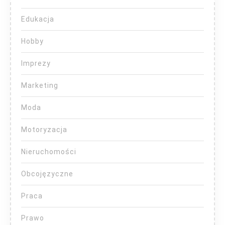
Edukacja
Hobby
Imprezy
Marketing
Moda
Motoryzacja
Nieruchomości
Obcojęzyczne
Praca
Prawo