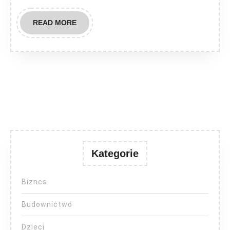
READ
READ MORE
MORE
Kategorie
Biznes
Budownictwo
Dzieci