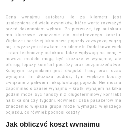
Cena wynajmu autokaru ile za kilometr jest
uzależniona od wielu czynników, które warto rozważyć
przed dokonaniem wyboru. Po pierwsze, typ autokaru
ma kluczowe znaczenie dla ostatecznego kosztu.
Większe i bardziej luksusowe pojazdy zazwyczaj wiążą
się z wyższymi stawkami za kilometr. Dodatkowo wiek
i stan techniczny autokaru także wpływają na cenę –
nowsze modele mogą być droższe w wynajmie, ale
oferują lepszy komfort podróży oraz bezpieczeństwo.
Kolejnym czynnikiem jest długość trasy oraz czas
wynajmu. Im dłuższa podróż, tym większe koszty
związane z paliwem i eksploatacją pojazdu. Nie można
zapominać o czasie wynajmu – krótki wynajem na kilka
godzin może być tańszy niż długoterminowy kontrakt
na kilka dni czy tygodni. Również liczba pasażerów ma
znaczenie; większa grupa może wymagać większego
pojazdu, co również podnosi koszty.
Jak obliczyć koszt wynajmu