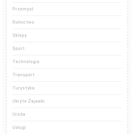
Przemysł
Rolnictwo
Sklepy
Sport
Technologia
Transport
Turystyka
Ukryte Zajawki
Uroda
Usługi