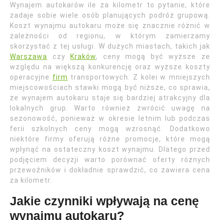
Wynajem autokarów ile za kilometr to pytanie, które
zadaje sobie wiele osób planujących podróż grupową.
Koszt wynajmu autokaru może się znacznie różnić w
zależności od regionu, w którym zamierzamy
skorzystać z tej usługi. W dużych miastach, takich jak
Warszawa
czy
Kraków
, ceny mogą być wyższe ze
względu na większą konkurencję oraz wyższe koszty
operacyjne
firm
transportowych. Z kolei w mniejszych
miejscowościach stawki mogą być niższe, co sprawia,
że wynajem autokaru staje się bardziej atrakcyjny dla
lokalnych grup. Warto również zwrócić uwagę na
sezonowość, ponieważ w okresie letnim lub podczas
ferii szkolnych ceny mogą wzrosnąć. Dodatkowo
niektóre firmy oferują różne promocje, które mogą
wpłynąć na ostateczny koszt wynajmu. Dlatego przed
podjęciem decyzji warto porównać oferty różnych
przewoźników i dokładnie sprawdzić, co zawiera cena
za kilometr.
Jakie czynniki wpływają na cenę
wynajmu autokaru?