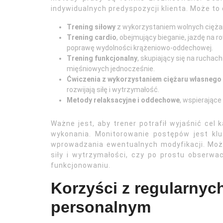
indywidualnych predyspozycji klienta. Może t
Trening siłowy
z wykorzystaniem wolnych cięża
Trening cardio
, obejmujący bieganie, jazdę na r
poprawę wydolności krążeniowo-oddechowej.
Trening funkcjonalny
, skupiający się na ruchac
mięśniowych jednocześnie.
Ćwiczenia z wykorzystaniem ciężaru własnego 
rozwijają siłę i wytrzymałość.
Metody relaksacyjne i oddechowe
, wspierające
Ważne jest, aby trener potrafił wyjaśnić cel
wykonania. Monitorowanie postępów jest kl
wprowadzania ewentualnych modyfikacji. Może
siły i wytrzymałości, czy po prostu obser
funkcjonowaniu.
Korzyści z regularnyc
personalnym