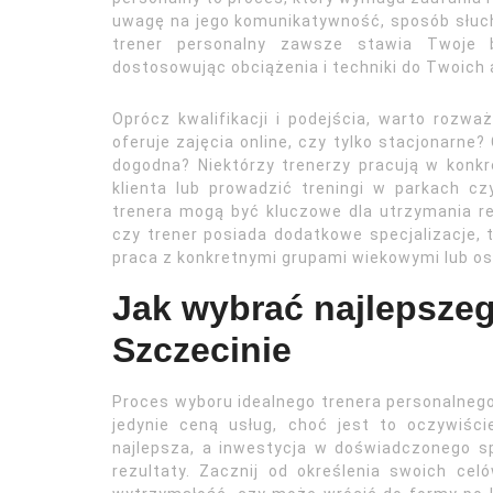
uwagę na jego komunikatywność, sposób słuch
trener personalny zawsze stawia Twoje 
dostosowując obciążenia i techniki do Twoich 
Oprócz kwalifikacji i podejścia, warto rozważ
oferuje zajęcia online, czy tylko stacjonarne? 
dogodna? Niektórzy trenerzy pracują w konkr
klienta lub prowadzić treningi w parkach c
trenera mogą być kluczowe dla utrzymania re
czy trener posiada dodatkowe specjalizacje, t
praca z konkretnymi grupami wiekowymi lub o
Jak wybrać najlepsze
Szczecinie
Proces wyboru idealnego trenera personalnego 
jedynie ceną usług, choć jest to oczywiśc
najlepsza, a inwestycja w doświadczonego sp
rezultaty. Zacznij od określenia swoich ce