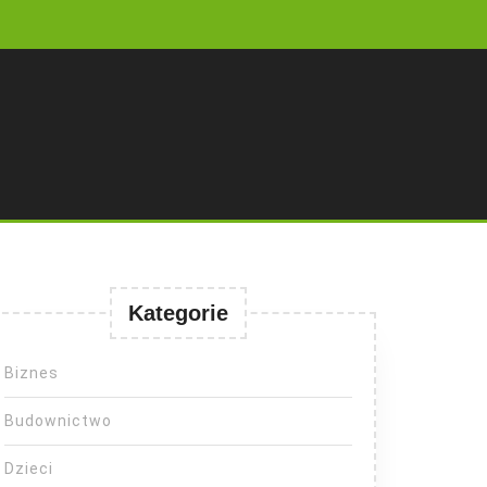
Kategorie
Biznes
Budownictwo
Dzieci