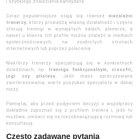
i szybkiego znalezienia kandydata.
Coraz popularniejsze stają się również
niezależni
trenerzy
, którzy prowadzą własną działalność i często
oferują treningi w wynajętych salach, plenerze, a
nawet u klienta. Ich profile można znaleźć w mediach
społecznościowych, na osobistych stronach
internetowych lub poprzez polecenia.
Niektórzy trenerzy specjalizują się w konkretnych
dziedzinach, np.
treningu funkcjonalnym, crossfit,
jogi czy pilatesu
. Jeśli masz sprecyzowane
zainteresowania, warto poszukać specjalisty w danej
niszy.
Pamiętaj, aby przed podjęciem decyzji o współpracy
dokładnie zapoznać się z profilem trenera i, jeśli to
możliwe, umówić się na niezobowiązującą rozmowę lub
konsultację.
Często zadawane pytania