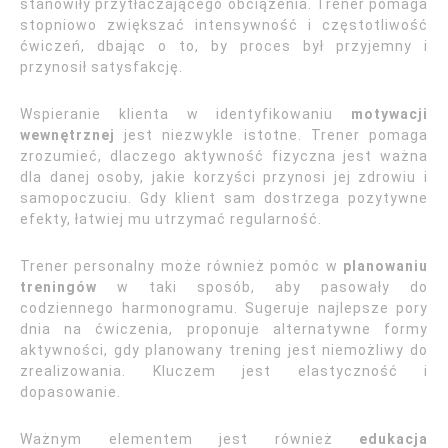
stanowiły przytłaczającego obciążenia. Trener pomaga
stopniowo zwiększać intensywność i częstotliwość
ćwiczeń, dbając o to, by proces był przyjemny i
przynosił satysfakcję.
Wspieranie klienta w identyfikowaniu
motywacji
wewnętrznej
jest niezwykle istotne. Trener pomaga
zrozumieć, dlaczego aktywność fizyczna jest ważna
dla danej osoby, jakie korzyści przynosi jej zdrowiu i
samopoczuciu. Gdy klient sam dostrzega pozytywne
efekty, łatwiej mu utrzymać regularność.
Trener personalny może również pomóc w
planowaniu
treningów
w taki sposób, aby pasowały do
codziennego harmonogramu. Sugeruje najlepsze pory
dnia na ćwiczenia, proponuje alternatywne formy
aktywności, gdy planowany trening jest niemożliwy do
zrealizowania. Kluczem jest elastyczność i
dopasowanie.
Ważnym elementem jest również
edukacja