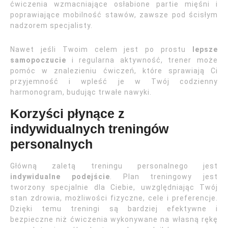
ćwiczenia wzmacniające osłabione partie mięśni i
poprawiające mobilność stawów, zawsze pod ścisłym
nadzorem specjalisty.
Nawet jeśli Twoim celem jest po prostu
lepsze
samopoczucie
i regularna aktywność, trener może
pomóc w znalezieniu ćwiczeń, które sprawiają Ci
przyjemność i wpleść je w Twój codzienny
harmonogram, budując trwałe nawyki.
Korzyści płynące z
indywidualnych treningów
personalnych
Główną zaletą treningu personalnego jest
indywidualne podejście
. Plan treningowy jest
tworzony specjalnie dla Ciebie, uwzględniając Twój
stan zdrowia, możliwości fizyczne, cele i preferencje.
Dzięki temu treningi są bardziej efektywne i
bezpieczne niż ćwiczenia wykonywane na własną rękę