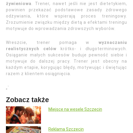
żywieniowa
. Trener, nawet jeśli nie jest dietetykiem,
powinien przekazać podstawowe zasady zdrowego
odżywiania, które wspierają proces treningowy.
Zrozumienie związku między dietą a efektami treningu
motywuje do wprowadzania zdrowszych wyborów.
Wreszcie, trener pomaga w
wyznaczaniu
realistycznych celów
krótko- i długoterminowych.
Osiąganie małych sukcesów buduje pewność siebie i
motywuje do dalszej pracy. Trener jest obecny na
każdym etapie, korygując błędy, motywując i świętując
razem z klientem osiągnięcia.
„`
Zobacz także
Miejsce na wesele Szczecin
Reklama Szczecin