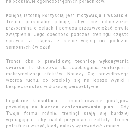
na podstawie ogólnodostępnych poradników.
Kolejną istotną korzyścią jest
motywacja i wsparcie
.
Trener personalny pilnuje, abyś nie odpuszczał,
przypomina o celach i pomaga przezwyciężać chwile
zwątpienia. Jego obecność podczas treningu często
sprawia, że dajesz z siebie więcej niż podczas
samotnych ćwiczeń.
Trener dba o
prawidłową technikę wykonywania
ćwiczeń
. To kluczowe dla zapobiegania kontuzjom i
maksymalizacji efektów. Nauczy Cię prawidłowego
wzorca ruchu, co przełoży się na lepsze wyniki i
bezpieczeństwo w dłuższej perspektywie.
Regularne konsultacje i monitorowanie postępów
pozwalają na
bieżące dostosowywanie planu
. Gdy
Twoja forma rośnie, treningi stają się bardziej
wymagające, aby nadal przynosić rezultaty. Trener
potrafi zauważyć, kiedy należy wprowadzić zmiany.