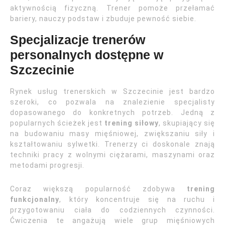
aktywnością fizyczną. Trener pomoże przełamać
bariery, nauczy podstaw i zbuduje pewność siebie.
Specjalizacje trenerów
personalnych dostępne w
Szczecinie
Rynek usług trenerskich w Szczecinie jest bardzo
szeroki, co pozwala na znalezienie specjalisty
dopasowanego do konkretnych potrzeb. Jedną z
popularnych ścieżek jest
trening siłowy
, skupiający się
na budowaniu masy mięśniowej, zwiększaniu siły i
kształtowaniu sylwetki. Trenerzy ci doskonale znają
techniki pracy z wolnymi ciężarami, maszynami oraz
metodami progresji.
Coraz większą popularność zdobywa
trening
funkcjonalny
, który koncentruje się na ruchu i
przygotowaniu ciała do codziennych czynności.
Ćwiczenia te angażują wiele grup mięśniowych