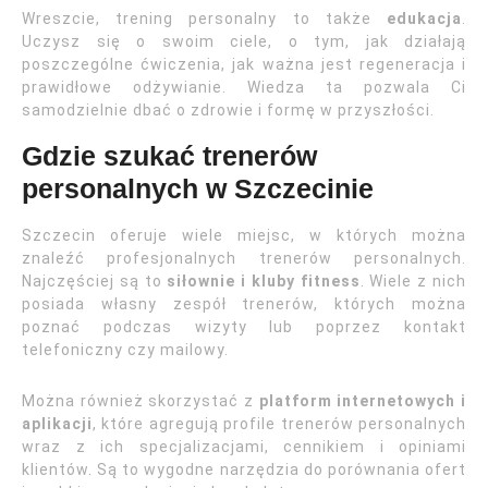
Wreszcie, trening personalny to także
edukacja
.
Uczysz się o swoim ciele, o tym, jak działają
poszczególne ćwiczenia, jak ważna jest regeneracja i
prawidłowe odżywianie. Wiedza ta pozwala Ci
samodzielnie dbać o zdrowie i formę w przyszłości.
Gdzie szukać trenerów
personalnych w Szczecinie
Szczecin oferuje wiele miejsc, w których można
znaleźć profesjonalnych trenerów personalnych.
Najczęściej są to
siłownie i kluby fitness
. Wiele z nich
posiada własny zespół trenerów, których można
poznać podczas wizyty lub poprzez kontakt
telefoniczny czy mailowy.
Można również skorzystać z
platform internetowych i
aplikacji
, które agregują profile trenerów personalnych
wraz z ich specjalizacjami, cennikiem i opiniami
klientów. Są to wygodne narzędzia do porównania ofert