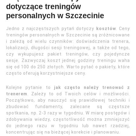
dotyczące treningów
personalnych w Szczecinie
Jedno z najczęstszych pytań dotyczy
kosztów
. Ceny
treningów personalnych w Szczecinie są zróżnicowane
i zależą od wielu czynników: doświadczenia trenera,
lokalizacji, długości sesji treningowej, a także od tego,
czy wykupujesz pakiet treningów, czy pojedyncze
sesje. Zazwyczaj koszt jednej godziny treningu waha
się od 100 do 250 złotych. Warto pytać o pakiety, które
często oferują korzystniejsze ceny.
Kolejne pytanie to
jak często należy trenować z
trenerem
. Zależy to od Twoich celów i możliwości.
Początkowo, aby nauczyć się prawidłowej techniki i
zbudować fundamenty, zalecane są częstsze
spotkania, np. 2-3 razy w tygodniu. W miarę postępów i
zdobywania wiedzy, częstotliwość można zmniejszyć
do jednego razu w tygodniu lub nawet rzadziej,
koncentrując się na bieżącej korekcie i planowaniu.