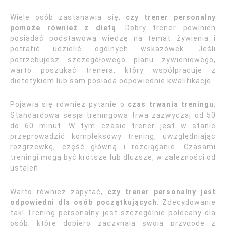
Wiele osób zastanawia się,
czy trener personalny
pomoże również z dietą
. Dobry trener powinien
posiadać podstawową wiedzę na temat żywienia i
potrafić udzielić ogólnych wskazówek. Jeśli
potrzebujesz szczegółowego planu żywieniowego,
warto poszukać trenera, który współpracuje z
dietetykiem lub sam posiada odpowiednie kwalifikacje.
Pojawia się również pytanie o
czas trwania treningu
.
Standardowa sesja treningowa trwa zazwyczaj od 50
do 60 minut. W tym czasie trener jest w stanie
przeprowadzić kompleksowy trening, uwzględniając
rozgrzewkę, część główną i rozciąganie. Czasami
treningi mogą być krótsze lub dłuższe, w zależności od
ustaleń.
Warto również zapytać,
czy trener personalny jest
odpowiedni dla osób początkujących
. Zdecydowanie
tak! Trening personalny jest szczególnie polecany dla
osób, które dopiero zaczynają swoją przygodę z