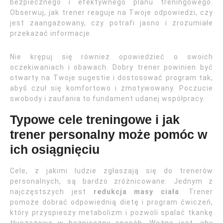
bezpiecznego i efektywnego planu treningowego.
Obserwuj, jak trener reaguje na Twoje odpowiedzi, czy
jest zaangażowany, czy potrafi jasno i zrozumiałe
przekazać informacje.
Nie krępuj się również opowiedzieć o swoich
oczekiwaniach i obawach. Dobry trener powinien być
otwarty na Twoje sugestie i dostosować program tak,
abyś czuł się komfortowo i zmotywowany. Poczucie
swobody i zaufania to fundament udanej współpracy.
Typowe cele treningowe i jak
trener personalny może pomóc w
ich osiągnięciu
Cele, z jakimi ludzie zgłaszają się do trenerów
personalnych, są bardzo zróżnicowane. Jednym z
najczęstszych jest
redukcja masy ciała
. Trener
pomoże dobrać odpowiednią dietę i program ćwiczeń,
który przyspieszy metabolizm i pozwoli spalać tkankę