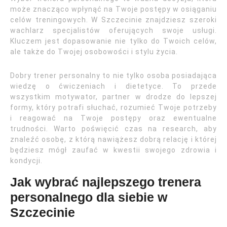
może znacząco wpłynąć na Twoje postępy w osiąganiu
celów treningowych. W Szczecinie znajdziesz szeroki
wachlarz specjalistów oferujących swoje usługi.
Kluczem jest dopasowanie nie tylko do Twoich celów,
ale także do Twojej osobowości i stylu życia.
Dobry trener personalny to nie tylko osoba posiadająca
wiedzę o ćwiczeniach i dietetyce. To przede
wszystkim motywator, partner w drodze do lepszej
formy, który potrafi słuchać, rozumieć Twoje potrzeby
i reagować na Twoje postępy oraz ewentualne
trudności. Warto poświęcić czas na research, aby
znaleźć osobę, z którą nawiążesz dobrą relację i której
będziesz mógł zaufać w kwestii swojego zdrowia i
kondycji.
Jak wybrać najlepszego trenera
personalnego dla siebie w
Szczecinie