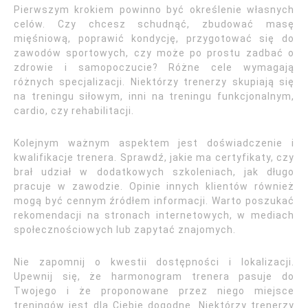
Pierwszym krokiem powinno być określenie własnych
celów. Czy chcesz schudnąć, zbudować masę
mięśniową, poprawić kondycję, przygotować się do
zawodów sportowych, czy może po prostu zadbać o
zdrowie i samopoczucie? Różne cele wymagają
różnych specjalizacji. Niektórzy trenerzy skupiają się
na treningu siłowym, inni na treningu funkcjonalnym,
cardio, czy rehabilitacji.
Kolejnym ważnym aspektem jest doświadczenie i
kwalifikacje trenera. Sprawdź, jakie ma certyfikaty, czy
brał udział w dodatkowych szkoleniach, jak długo
pracuje w zawodzie. Opinie innych klientów również
mogą być cennym źródłem informacji. Warto poszukać
rekomendacji na stronach internetowych, w mediach
społecznościowych lub zapytać znajomych.
Nie zapomnij o kwestii dostępności i lokalizacji.
Upewnij się, że harmonogram trenera pasuje do
Twojego i że proponowane przez niego miejsce
treningów jest dla Ciebie dogodne. Niektórzy trenerzy