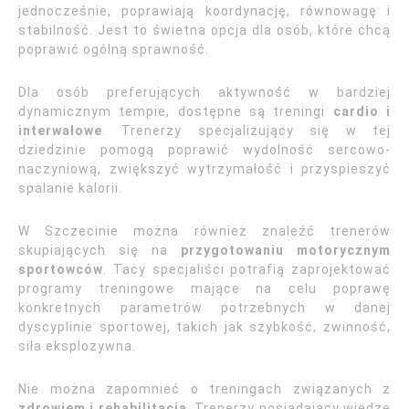
jednocześnie, poprawiają koordynację, równowagę i
stabilność. Jest to świetna opcja dla osób, które chcą
poprawić ogólną sprawność.
Dla osób preferujących aktywność w bardziej
dynamicznym tempie, dostępne są treningi
cardio i
interwałowe
. Trenerzy specjalizujący się w tej
dziedzinie pomogą poprawić wydolność sercowo-
naczyniową, zwiększyć wytrzymałość i przyspieszyć
spalanie kalorii.
W Szczecinie można również znaleźć trenerów
skupiających się na
przygotowaniu motorycznym
sportowców
. Tacy specjaliści potrafią zaprojektować
programy treningowe mające na celu poprawę
konkretnych parametrów potrzebnych w danej
dyscyplinie sportowej, takich jak szybkość, zwinność,
siła eksplozywna.
Nie można zapomnieć o treningach związanych z
zdrowiem i rehabilitacją
. Trenerzy posiadający wiedzę