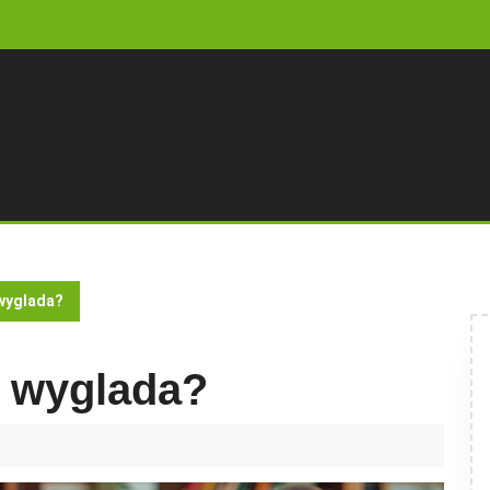
 wyglada?
k wyglada?