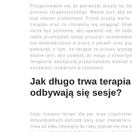
Przygotowanie się do pierwszej wizyty na t
procesu terapeutycznego. Ważne jest, aby ob
nad swoimi problemami. Przed wizytą warto 
związku oraz co chciałoby się osiągnąć dzię
może być pomocne, aby upewnić się, że żadne
także przemyśleć swoje uczucia i oczekiwania
ma doświadczenie w pracy z parami oraz pod
pamiętać o tym, że terapia to proces wymag
ważne jest, aby podejść do niego z otwarty
terapeuta zazwyczaj przeprowadza wywiad or
szczerym i otwartym w rozmowie.
Jak długo trwa terapia 
odbywają się sesje?
Czas trwania terapii dla par oraz częstotli
indywidualnych potrzeb pary oraz charakteru
trwa od kilku miesięcy do roku, jednak nie ma 