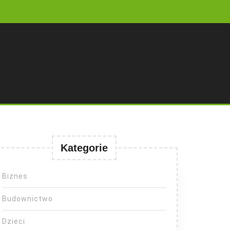
Kategorie
Biznes
Budownictwo
Dzieci