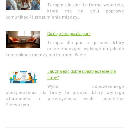
Terapia dla par to forma wsparcia,
która ma na celu poprawę
komunikacji i zrozumienia między…
Co daje terapia dla par?
Terapia dla par to proces, który
może znacząco wpłynąć na jakość
komunikacji między partnerami. Wiele…
Jak znaleźć dobre ubezpieczenie dla
firmy?
Wybór odpowiedniego
ubezpieczenia dla firmy to proces, który wymaga
staranności i przemyślenia wielu aspektów.
Pierwszym…
Nawigacja