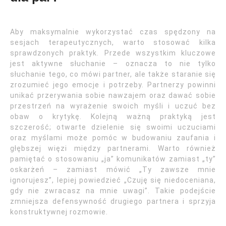
Aby maksymalnie wykorzystać czas spędzony na
sesjach terapeutycznych, warto stosować kilka
sprawdzonych praktyk. Przede wszystkim kluczowe
jest aktywne słuchanie – oznacza to nie tylko
słuchanie tego, co mówi partner, ale także staranie się
zrozumieć jego emocje i potrzeby. Partnerzy powinni
unikać przerywania sobie nawzajem oraz dawać sobie
przestrzeń na wyrażenie swoich myśli i uczuć bez
obaw o krytykę. Kolejną ważną praktyką jest
szczerość; otwarte dzielenie się swoimi uczuciami
oraz myślami może pomóc w budowaniu zaufania i
głębszej więzi między partnerami. Warto również
pamiętać o stosowaniu „ja” komunikatów zamiast „ty”
oskarżeń – zamiast mówić „Ty zawsze mnie
ignorujesz”, lepiej powiedzieć „Czuję się niedoceniana,
gdy nie zwracasz na mnie uwagi”. Takie podejście
zmniejsza defensywność drugiego partnera i sprzyja
konstruktywnej rozmowie.