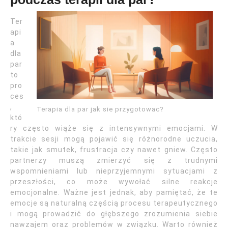
Ter
api
a
dla
par
to
pro
ces
,
Terapia dla par jak sie przygotowac?
któ
ry często wiąże się z intensywnymi emocjami. W
trakcie sesji mogą pojawić się różnorodne uczucia,
takie jak smutek, frustracja czy nawet gniew. Często
partnerzy muszą zmierzyć się z trudnymi
wspomnieniami lub nieprzyjemnymi sytuacjami z
przeszłości, co może wywołać silne reakcje
emocjonalne. Ważne jest jednak, aby pamiętać, że te
emocje są naturalną częścią procesu terapeutycznego
i mogą prowadzić do głębszego zrozumienia siebie
nawzajem oraz problemów w związku. Warto również