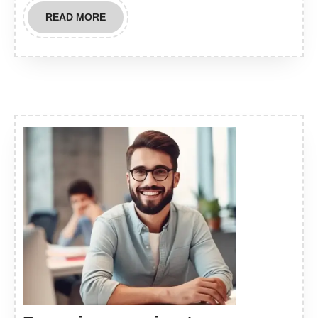
READ
READ MORE
MORE