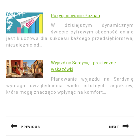
Pozycjonowanie Poznań
W dzisiejszym dynamicznym
świecie cyfrowym obecność online
jest kluczowa dla sukcesu każdego przedsiębiorstwa,
niezależnie od…
Wyjazd na Sardynię - praktyczne
wskazówki
Planowanie wyjazdu na Sardynię
wymaga uwzględnienia wielu istotnych aspektów,
które mogą znacząco wpłynąć na komfort…
Nawigacja
wpisu
PREVIOUS
NEXT
Previous
Next