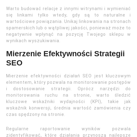
Warto budować relacje z innymi witrynami i wymieniać
się linkami tylko wtedy, gdy są to naturalne i
wartościowe powiązania. Unikaj linkowania na stronach
spamerskich lub o wątpliwej jakości, ponieważ może to
negatywnie wpłynąć na pozycję Twojego sklepu w
wynikach wyszukiwania.
Mierzenie Efektywności Strategii
SEO
Mierzenie efektywności działań SEO jest kluczowym
elementem, który pozwala na monitorowanie postępów
i dostosowanie strategii. Oprócz narzędzi do
monitorowania ruchu na stronie, warto śledzić
kluczowe wskaźniki wydajności (KPI), takie jak
wskaźnik konwersji, średnia wartość zamówienia czy
czas spędzony na stronie.
Regularne raportowanie wyników pozwala
zidentyfikować, które działania przynoszą najlepsze