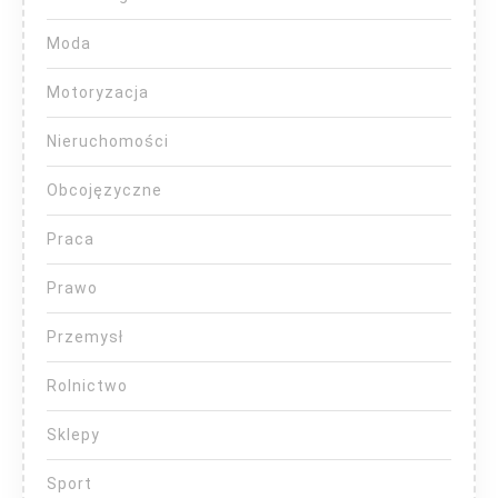
Moda
Motoryzacja
Nieruchomości
Obcojęzyczne
Praca
Prawo
Przemysł
Rolnictwo
Sklepy
Sport