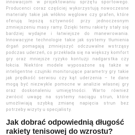
innowacjom w projektowaniu sprzętu sportowego.
Producenci coraz częściej wykorzystują nowoczesne
materiały takie jak włókno węglowe czy grafen, które
oferują lepszą sztywność przy jednoczesnym
zmniejszeniu masy ramy. Dzięki temu rakiety stały się
bardziej wydajne i łatwiejsze do manewrowania.
Innowacyjne technologie takie jak systemy tłumienia
drgań pomagają zmniejszyć odczuwalne wstrząsy
podczas uderzeń, co przekłada się na większy komfort
gry oraz mniejsze ryzyko kontuzji nadgarstka czy
łokcia. Niektóre modele wyposażone są także w
inteligentne czujniki monitorujące parametry gry takie
jak prędkość serwisu czy kąt uderzenia – te dane
mogą być niezwykle pomocne w analizie własnej gry
oraz doskonaleniu umiejętności. Warto również
zwrócić uwagę na systemy naciągu strun, które
umożliwiają szybką zmianę napięcia strun bez
potrzeby wizyty u specjalisty.
Jak dobrać odpowiednią długość
rakiety tenisowej do wzrostu?