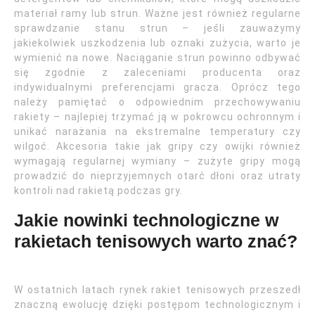
materiał ramy lub strun. Ważne jest również regularne
sprawdzanie stanu strun – jeśli zauważymy
jakiekolwiek uszkodzenia lub oznaki zużycia, warto je
wymienić na nowe. Naciąganie strun powinno odbywać
się zgodnie z zaleceniami producenta oraz
indywidualnymi preferencjami gracza. Oprócz tego
należy pamiętać o odpowiednim przechowywaniu
rakiety – najlepiej trzymać ją w pokrowcu ochronnym i
unikać narażania na ekstremalne temperatury czy
wilgoć. Akcesoria takie jak gripy czy owijki również
wymagają regularnej wymiany – zużyte gripy mogą
prowadzić do nieprzyjemnych otarć dłoni oraz utraty
kontroli nad rakietą podczas gry.
Jakie nowinki technologiczne w
rakietach tenisowych warto znać?
W ostatnich latach rynek rakiet tenisowych przeszedł
znaczną ewolucję dzięki postępom technologicznym i