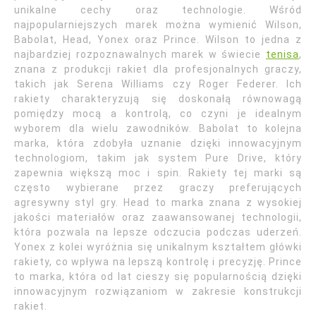
unikalne cechy oraz technologie. Wśród
najpopularniejszych marek można wymienić Wilson,
Babolat, Head, Yonex oraz Prince. Wilson to jedna z
najbardziej rozpoznawalnych marek w świecie
tenisa
,
znana z produkcji rakiet dla profesjonalnych graczy,
takich jak Serena Williams czy Roger Federer. Ich
rakiety charakteryzują się doskonałą równowagą
pomiędzy mocą a kontrolą, co czyni je idealnym
wyborem dla wielu zawodników. Babolat to kolejna
marka, która zdobyła uznanie dzięki innowacyjnym
technologiom, takim jak system Pure Drive, który
zapewnia większą moc i spin. Rakiety tej marki są
często wybierane przez graczy preferujących
agresywny styl gry. Head to marka znana z wysokiej
jakości materiałów oraz zaawansowanej technologii,
która pozwala na lepsze odczucia podczas uderzeń.
Yonex z kolei wyróżnia się unikalnym kształtem główki
rakiety, co wpływa na lepszą kontrolę i precyzję. Prince
to marka, która od lat cieszy się popularnością dzięki
innowacyjnym rozwiązaniom w zakresie konstrukcji
rakiet.