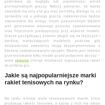
podstawie jej wyglądu lub popularności wśród
profesjonalnych graczy. Należy pamiętać, że każdy
zawodnik ma inny styl gry oraz potrzeby, dlatego to, co
sprawdza się u jednego gracza, niekoniecznie będzie
odpowiednie dla innego. Innym powszechnym błędem
jest ignorowanie własnego poziomu zaawansowania
oraz fizycznych predyspozycji przy wyborze modelu.
Gracze początkujący powinni skupić się na lżejszych i
bardziej wybaczających modelach, podczas gdy
doświadczeni zawodnicy mogą eksperymentować z
bardziej zaawansowanymi opcjami. Ważne jest również
przetestowanie kilku modeli przed podjęciem decyzji –
wiele
sklepów
oferuje możliwość wypożyczenia rakiet
do próbnej gry.
Jakie są najpopularniejsze marki
rakiet tenisowych na rynku?
Na rynku istnieje wiele renomowanych marek, które
produkują rakiety tenisowe, a każda z nich ma swoje