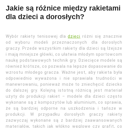
Jakie są różnice między rakietami
dla dzieci a dorosłych?
Wybór rakiety tenisowej dla
dzieci
różni się znacznie
od wyboru modeli przeznaczonych dla dorosłych
graczy. Przede wszystkim rakiety dla dzieci są lżejsze
i mają mniejsze główki, co ułatwia młodym sportowcom
naukę podstawowych technik gry. Dziecięce modele są
również krótsze, co pozwala na lepsze dopasowanie do
wzrostu młodego gracza. Ważne jest, aby rakieta była
odpowiednio wyważona i nie sprawiała trudności w
manewrowaniu, ponieważ może to zniechęcić dziecko
do dalszej gry. Kolejną istotną różnicą jest materiał
użyty do produkcji rakiet – modele dla dzieci często
wykonane są z kompozytów lub aluminium, co sprawia,
że są bardziej odporne na uszkodzenia i tańsze w
produkcji. W przypadku dorosłych graczy rakiety
zazwyczaj wykonane są z bardziej zaawansowanych
materiałów, takich jak włókno węglowe czy grafit, co