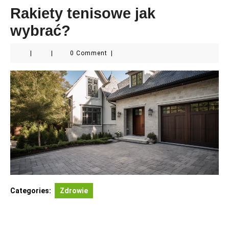
Rakiety tenisowe jak
wybrać?
|
|
0 Comment
|
Categories:
Zdrowie