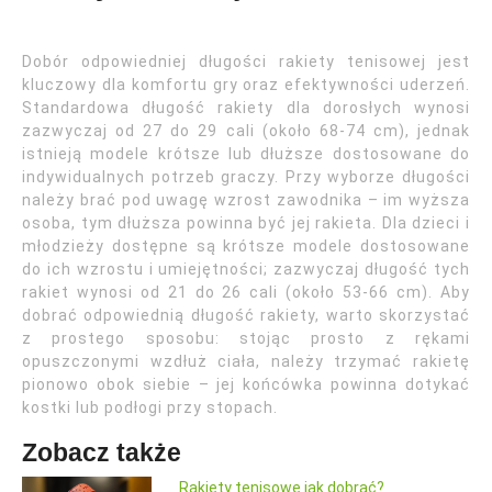
Dobór odpowiedniej długości rakiety tenisowej jest
kluczowy dla komfortu gry oraz efektywności uderzeń.
Standardowa długość rakiety dla dorosłych wynosi
zazwyczaj od 27 do 29 cali (około 68-74 cm), jednak
istnieją modele krótsze lub dłuższe dostosowane do
indywidualnych potrzeb graczy. Przy wyborze długości
należy brać pod uwagę wzrost zawodnika – im wyższa
osoba, tym dłuższa powinna być jej rakieta. Dla dzieci i
młodzieży dostępne są krótsze modele dostosowane
do ich wzrostu i umiejętności; zazwyczaj długość tych
rakiet wynosi od 21 do 26 cali (około 53-66 cm). Aby
dobrać odpowiednią długość rakiety, warto skorzystać
z prostego sposobu: stojąc prosto z rękami
opuszczonymi wzdłuż ciała, należy trzymać rakietę
pionowo obok siebie – jej końcówka powinna dotykać
kostki lub podłogi przy stopach.
Zobacz także
Rakiety tenisowe jak dobrać?