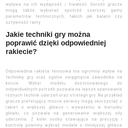
wpływa na ich wydajność i trwałość. Dorośli gracze
mogą także wybierać spośród szerszej gamy
parametrów technicznych, takich jak balans czy
sztywność ramy.
Jakie techniki gry można
poprawić dzięki odpowiedniej
rakiecie?
Odpowiednia rakieta tenisowa ma ogromny wpływ na
technikę gry oraz ogólne osiągnięcia zawodnika na
korcie. Wybór modelu dostosowanego do
indywidualnych potrzeb pozwala na lepsze opanowanie
różnych technik uderzeń oraz strategii gry. Na przykład
gracze preferujący mocne serwisy mogą skorzystać z
rakiet o większej główce i wyważeniu w kierunku
główki, co pozwala na generowanie większej siły
uderzenia. Z kolei osoby stawiające na precyzję i
kontrolę powinny wybrać modele o mniejszej główce