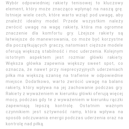
Wybór odpowiedniej rakiety tenisowej to kluczowy
element, który może znacząco wpłynąć na naszą grę.
Istnieje wiele cech, które warto wziąć pod uwagę, aby
znaleźć idealny model. Przede wszystkim należy
zwrócić uwagę na wagę rakiety, która ma ogromne
znaczenie dla komfortu gry. Lżejsze rakiety są
łatwiejsze do manewrowania, co może być korzystne
dla początkujących graczy, natomiast cięższe modele
oferują większą stabilność i moc uderzenia. Kolejnym
istotnym aspektem jest rozmiar główki rakiety.
Większa główka zapewnia większy sweet spot, co
oznacza, że nawet przy nieprecyzyjnych uderzeniach
piłka ma większą szansę na trafienie w odpowiednie
miejsce. Dodatkowo, warto zwrócić uwagę na balans
rakiety, który wpływa na jej zachowanie podczas gry.
Rakiety z wyważeniem w kierunku główki oferują więcej
mocy, podczas gdy te z wyważeniem w kierunku rączki
zapewniają lepszą kontrolę. Ostatnim ważnym
czynnikiem jest sztywność ramy, która wpływa na
sposób odczuwania energii podczas uderzenia oraz na
kontrolę nad piłką.