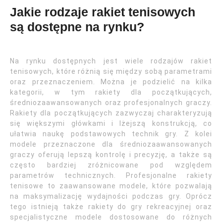
Jakie rodzaje rakiet tenisowych
są dostępne na rynku?
Na rynku dostępnych jest wiele rodzajów rakiet
tenisowych, które różnią się między sobą parametrami
oraz przeznaczeniem. Można je podzielić na kilka
kategorii, w tym rakiety dla początkujących,
średniozaawansowanych oraz profesjonalnych graczy.
Rakiety dla początkujących zazwyczaj charakteryzują
się większymi główkami i lżejszą konstrukcją, co
ułatwia naukę podstawowych technik gry. Z kolei
modele przeznaczone dla średniozaawansowanych
graczy oferują lepszą kontrolę i precyzję, a także są
często bardziej zróżnicowane pod względem
parametrów technicznych. Profesjonalne rakiety
tenisowe to zaawansowane modele, które pozwalają
na maksymalizację wydajności podczas gry. Oprócz
tego istnieją także rakiety do gry rekreacyjnej oraz
specjalistyczne modele dostosowane do różnych