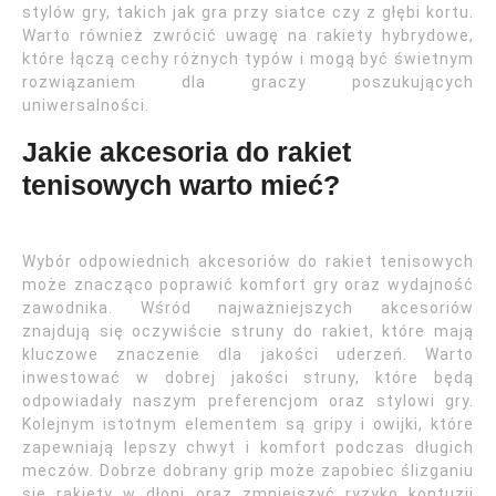
stylów gry, takich jak gra przy siatce czy z głębi kortu.
Warto również zwrócić uwagę na rakiety hybrydowe,
które łączą cechy różnych typów i mogą być świetnym
rozwiązaniem dla graczy poszukujących
uniwersalności.
Jakie akcesoria do rakiet
tenisowych warto mieć?
Wybór odpowiednich akcesoriów do rakiet tenisowych
może znacząco poprawić komfort gry oraz wydajność
zawodnika. Wśród najważniejszych akcesoriów
znajdują się oczywiście struny do rakiet, które mają
kluczowe znaczenie dla jakości uderzeń. Warto
inwestować w dobrej jakości struny, które będą
odpowiadały naszym preferencjom oraz stylowi gry.
Kolejnym istotnym elementem są gripy i owijki, które
zapewniają lepszy chwyt i komfort podczas długich
meczów. Dobrze dobrany grip może zapobiec ślizganiu
się rakiety w dłoni oraz zmniejszyć ryzyko kontuzji