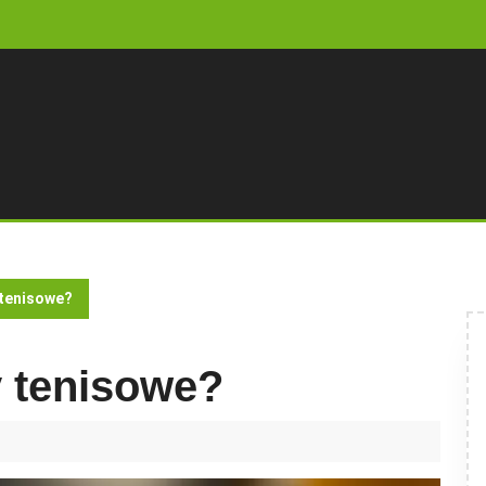
 tenisowe?
y tenisowe?