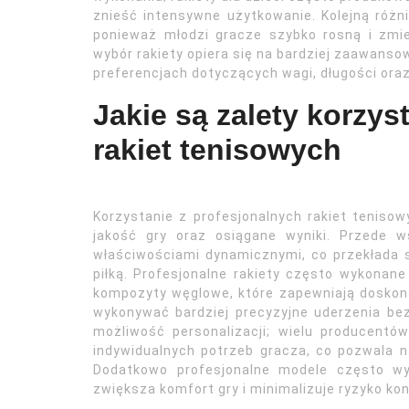
znieść intensywne użytkowanie. Kolejną różni
ponieważ młodzi gracze szybko rosną i zmie
wybór rakiety opiera się na bardziej zaawans
preferencjach dotyczących wagi, długości oraz
Jakie są zalety korzys
rakiet tenisowych
Korzystanie z profesjonalnych rakiet teniso
jakość gry oraz osiągane wyniki. Przede w
właściwościami dynamicznymi, co przekłada 
piłką. Profesjonalne rakiety często wykonane
kompozyty węglowe, które zapewniają doskon
wykonywać bardziej precyzyjne uderzenia bez
możliwość personalizacji; wielu producentó
indywidualnych potrzeb gracza, co pozwala 
Dodatkowo profesjonalne modele często wy
zwiększa komfort gry i minimalizuje ryzyko kon