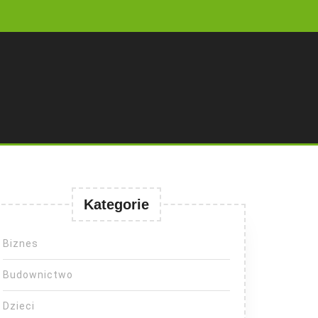
Kategorie
Biznes
Budownictwo
Dzieci