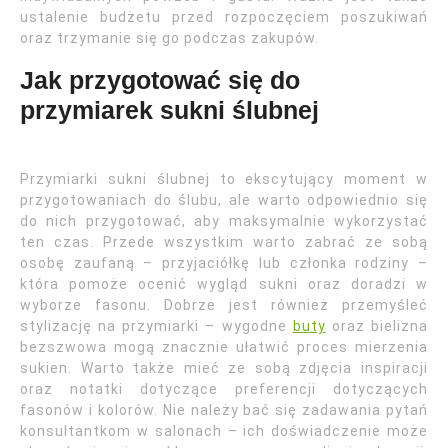
ustalenie budżetu przed rozpoczęciem poszukiwań
oraz trzymanie się go podczas zakupów.
Jak przygotować się do
przymiarek sukni ślubnej
Przymiarki sukni ślubnej to ekscytujący moment w
przygotowaniach do ślubu, ale warto odpowiednio się
do nich przygotować, aby maksymalnie wykorzystać
ten czas. Przede wszystkim warto zabrać ze sobą
osobę zaufaną – przyjaciółkę lub członka rodziny –
która pomoże ocenić wygląd sukni oraz doradzi w
wyborze fasonu. Dobrze jest również przemyśleć
stylizację na przymiarki – wygodne
buty
oraz bielizna
bezszwowa mogą znacznie ułatwić proces mierzenia
sukien. Warto także mieć ze sobą zdjęcia inspiracji
oraz notatki dotyczące preferencji dotyczących
fasonów i kolorów. Nie należy bać się zadawania pytań
konsultantkom w salonach – ich doświadczenie może