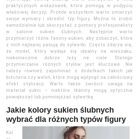
praktycznych wskazówek, które pomogą w podjęciu
właściwej decyzji. Przede wszystkim warto zmierzyć
swoje wymiary i określić typ figury. Można to zrobić
samodzielnie lub skorzystać z pomocy profesjonalisty
w salonie sukien ślubnych. Następnie warto
przymierzyć różne fasony sukien, aby zobaczyć, które
z nich najlepiej pasują do sylwetki. Często zdarza się,
że model, który wydaje się idealny na wieszaku,
niekoniecznie dobrze leży na ciele. Dlatego
przymierzanie różnych stylów jest kluczowe. Nie
należy również zapominać o dodatkach takich jak
biżuteria czy welon, które mogą wpłynąć na całościowy
efekt stylizacji. Warto także zwrócić uwagę na
materiał sukni – niektóre tkaniny mogą optycznie
powiększać lub pomniejszać sylwetkę.
Jakie kolory sukien ślubnych
wybrać dla różnych typów figury
Kol