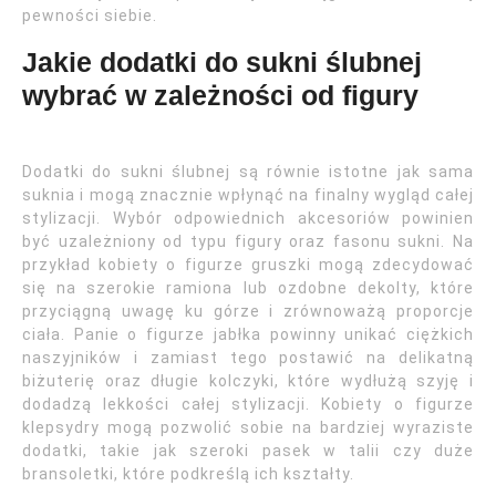
pewności siebie.
Jakie dodatki do sukni ślubnej
wybrać w zależności od figury
Dodatki do sukni ślubnej są równie istotne jak sama
suknia i mogą znacznie wpłynąć na finalny wygląd całej
stylizacji. Wybór odpowiednich akcesoriów powinien
być uzależniony od typu figury oraz fasonu sukni. Na
przykład kobiety o figurze gruszki mogą zdecydować
się na szerokie ramiona lub ozdobne dekolty, które
przyciągną uwagę ku górze i zrównoważą proporcje
ciała. Panie o figurze jabłka powinny unikać ciężkich
naszyjników i zamiast tego postawić na delikatną
biżuterię oraz długie kolczyki, które wydłużą szyję i
dodadzą lekkości całej stylizacji. Kobiety o figurze
klepsydry mogą pozwolić sobie na bardziej wyraziste
dodatki, takie jak szeroki pasek w talii czy duże
bransoletki, które podkreślą ich kształty.