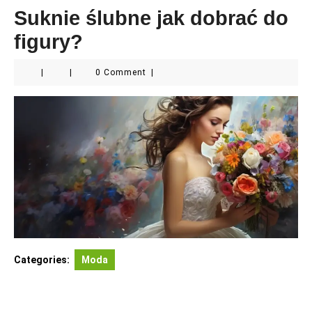
Suknie ślubne jak dobrać do
figury?
|
|
0 Comment
|
Categories:
Moda