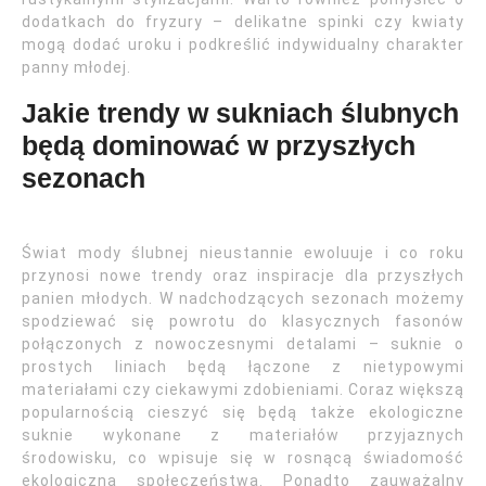
dodatkach do fryzury – delikatne spinki czy kwiaty
mogą dodać uroku i podkreślić indywidualny charakter
panny młodej.
Jakie trendy w sukniach ślubnych
będą dominować w przyszłych
sezonach
Świat mody ślubnej nieustannie ewoluuje i co roku
przynosi nowe trendy oraz inspiracje dla przyszłych
panien młodych. W nadchodzących sezonach możemy
spodziewać się powrotu do klasycznych fasonów
połączonych z nowoczesnymi detalami – suknie o
prostych liniach będą łączone z nietypowymi
materiałami czy ciekawymi zdobieniami. Coraz większą
popularnością cieszyć się będą także ekologiczne
suknie wykonane z materiałów przyjaznych
środowisku, co wpisuje się w rosnącą świadomość
ekologiczną społeczeństwa. Ponadto zauważalny