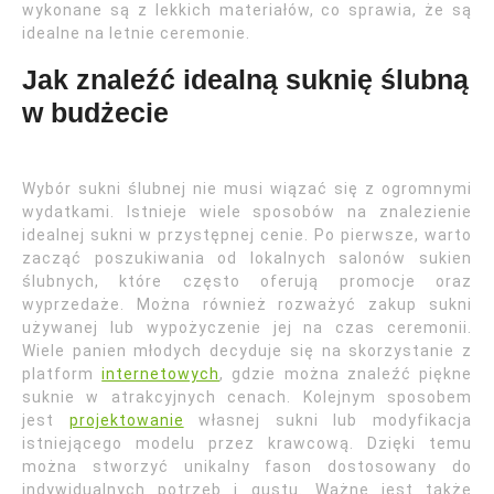
wykonane są z lekkich materiałów, co sprawia, że są
idealne na letnie ceremonie.
Jak znaleźć idealną suknię ślubną
w budżecie
Wybór sukni ślubnej nie musi wiązać się z ogromnymi
wydatkami. Istnieje wiele sposobów na znalezienie
idealnej sukni w przystępnej cenie. Po pierwsze, warto
zacząć poszukiwania od lokalnych salonów sukien
ślubnych, które często oferują promocje oraz
wyprzedaże. Można również rozważyć zakup sukni
używanej lub wypożyczenie jej na czas ceremonii.
Wiele panien młodych decyduje się na skorzystanie z
platform
internetowych
, gdzie można znaleźć piękne
suknie w atrakcyjnych cenach. Kolejnym sposobem
jest
projektowanie
własnej sukni lub modyfikacja
istniejącego modelu przez krawcową. Dzięki temu
można stworzyć unikalny fason dostosowany do
indywidualnych potrzeb i gustu. Ważne jest także