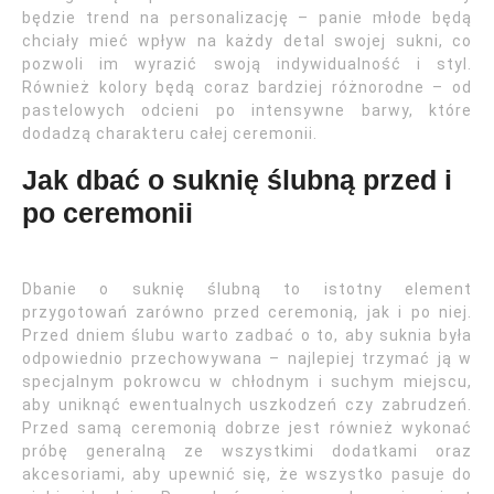
będzie trend na personalizację – panie młode będą
chciały mieć wpływ na każdy detal swojej sukni, co
pozwoli im wyrazić swoją indywidualność i styl.
Również kolory będą coraz bardziej różnorodne – od
pastelowych odcieni po intensywne barwy, które
dodadzą charakteru całej ceremonii.
Jak dbać o suknię ślubną przed i
po ceremonii
Dbanie o suknię ślubną to istotny element
przygotowań zarówno przed ceremonią, jak i po niej.
Przed dniem ślubu warto zadbać o to, aby suknia była
odpowiednio przechowywana – najlepiej trzymać ją w
specjalnym pokrowcu w chłodnym i suchym miejscu,
aby uniknąć ewentualnych uszkodzeń czy zabrudzeń.
Przed samą ceremonią dobrze jest również wykonać
próbę generalną ze wszystkimi dodatkami oraz
akcesoriami, aby upewnić się, że wszystko pasuje do