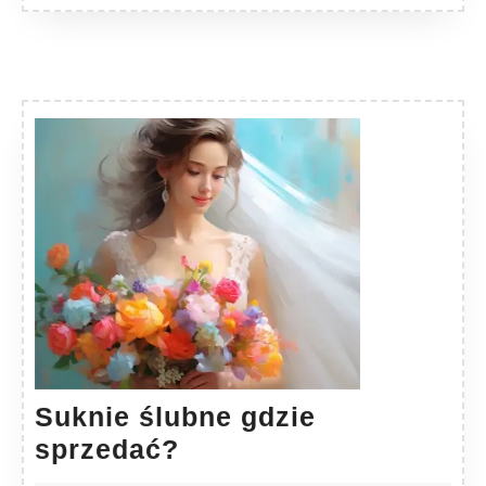
Suknie ślubne gdzie
Suknie
sprzedać?
ślubne