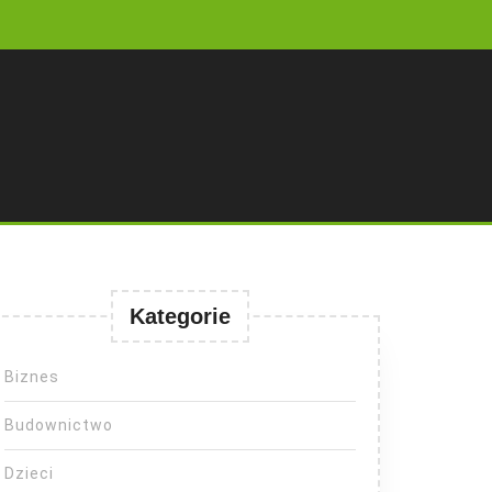
Kategorie
Biznes
Budownictwo
Dzieci