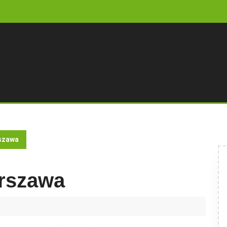
szawa
rszawa