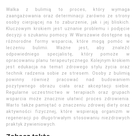
Walka z bulimią to proces, który wymaga
zaangażowania oraz determinacji zarówno ze strony
osoby cierpiącej na to zaburzenie, jak i jej bliskich.
Kluczowym krokiem jest uznanie problemu i podjęcie
decyzji o szukaniu pomocy. W Warszawie dostępne są
różnorodne formy wsparcia, które mogą pomóc w
leczeniu bulimii. Ważne jest, aby znaleźć
odpowiedniego specjalistę, który pomoże w
opracowaniu planu terapeutycznego. Kolejnym krokiem
jest edukacja na temat zdrowego stylu życia oraz
technik radzenia sobie ze stresem. Osoby z bulimią
powinny również pracować nad budowaniem
pozytywnego obrazu ciała oraz akceptacji siebie.
Regularne uczestnictwo w terapiach oraz grupach
wsparcia może znacznie ułatwić proces zdrowienia.
Warto także pamiętać o znaczeniu zdrowej diety oraz
aktywności fizycznej, które wspierają organizm w
regeneracji po długotrwałym stosowaniu niezdrowych
praktyk żywieniowych.