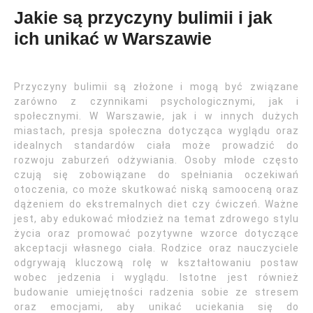
Jakie są przyczyny bulimii i jak
ich unikać w Warszawie
Przyczyny bulimii są złożone i mogą być związane
zarówno z czynnikami psychologicznymi, jak i
społecznymi. W Warszawie, jak i w innych dużych
miastach, presja społeczna dotycząca wyglądu oraz
idealnych standardów ciała może prowadzić do
rozwoju zaburzeń odżywiania. Osoby młode często
czują się zobowiązane do spełniania oczekiwań
otoczenia, co może skutkować niską samooceną oraz
dążeniem do ekstremalnych diet czy ćwiczeń. Ważne
jest, aby edukować młodzież na temat zdrowego stylu
życia oraz promować pozytywne wzorce dotyczące
akceptacji własnego ciała. Rodzice oraz nauczyciele
odgrywają kluczową rolę w kształtowaniu postaw
wobec jedzenia i wyglądu. Istotne jest również
budowanie umiejętności radzenia sobie ze stresem
oraz emocjami, aby unikać uciekania się do