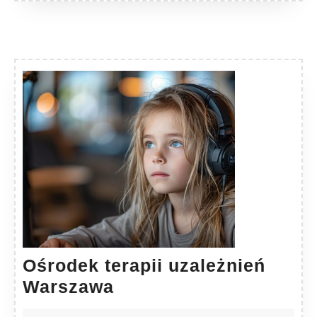
Ośrodek terapii uzależnień
Ośrodek
Warszawa
terapii