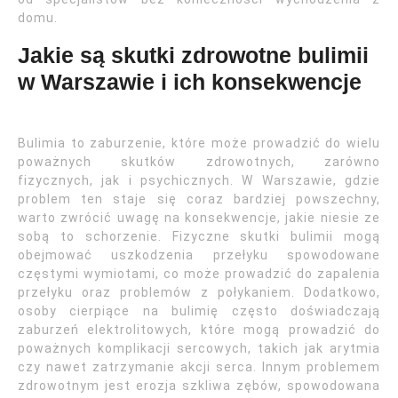
domu.
Jakie są skutki zdrowotne bulimii
w Warszawie i ich konsekwencje
Bulimia to zaburzenie, które może prowadzić do wielu
poważnych skutków zdrowotnych, zarówno
fizycznych, jak i psychicznych. W Warszawie, gdzie
problem ten staje się coraz bardziej powszechny,
warto zwrócić uwagę na konsekwencje, jakie niesie ze
sobą to schorzenie. Fizyczne skutki bulimii mogą
obejmować uszkodzenia przełyku spowodowane
częstymi wymiotami, co może prowadzić do zapalenia
przełyku oraz problemów z połykaniem. Dodatkowo,
osoby cierpiące na bulimię często doświadczają
zaburzeń elektrolitowych, które mogą prowadzić do
poważnych komplikacji sercowych, takich jak arytmia
czy nawet zatrzymanie akcji serca. Innym problemem
zdrowotnym jest erozja szkliwa zębów, spowodowana