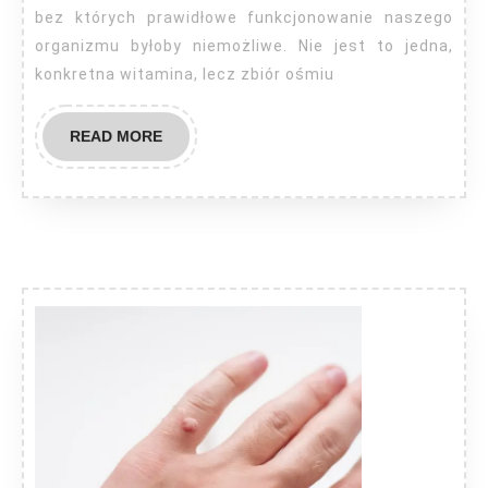
bez których prawidłowe funkcjonowanie naszego
organizmu byłoby niemożliwe. Nie jest to jedna,
konkretna witamina, lecz zbiór ośmiu
READ
READ MORE
MORE