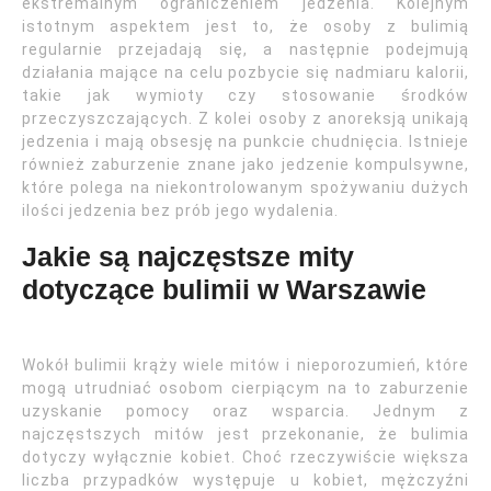
ekstremalnym ograniczeniem jedzenia. Kolejnym
istotnym aspektem jest to, że osoby z bulimią
regularnie przejadają się, a następnie podejmują
działania mające na celu pozbycie się nadmiaru kalorii,
takie jak wymioty czy stosowanie środków
przeczyszczających. Z kolei osoby z anoreksją unikają
jedzenia i mają obsesję na punkcie chudnięcia. Istnieje
również zaburzenie znane jako jedzenie kompulsywne,
które polega na niekontrolowanym spożywaniu dużych
ilości jedzenia bez prób jego wydalenia.
Jakie są najczęstsze mity
dotyczące bulimii w Warszawie
Wokół bulimii krąży wiele mitów i nieporozumień, które
mogą utrudniać osobom cierpiącym na to zaburzenie
uzyskanie pomocy oraz wsparcia. Jednym z
najczęstszych mitów jest przekonanie, że bulimia
dotyczy wyłącznie kobiet. Choć rzeczywiście większa
liczba przypadków występuje u kobiet, mężczyźni