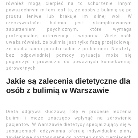
również mogą cierpieć na to schorzenie. Innym
powszechnym mitem jest to, że osoby z bulimią są po
prostu leniwe lub brakuje im silnej woli. W
rzeczywistości bulimia jest skomplikowanym
zaburzeniem psychicznym, które wymaga
profesjonalnej interwencji i wsparcia. Wiele osób
uważa również, że bulimia jest tylko fazą przejściową i
że osoba sama poradzi sobie z problemem. Niestety,
bez odpowiedniej pomocy sytuacja może się
pogorszyć i prowadzić do poważnych konsekwencji
zdrowotnych.
Jakie są zalecenia dietetyczne dla
osób z bulimią w Warszawie
Dieta odgrywa kluczową rolę w procesie leczenia
bulimii i może znacząco wpłynąć na zdrowienie
pacjentów. W Warszawie dietetycy specjalizujący się w
zaburzeniach odżywiania oferują indywidualne plany
żywieniowe dostosowane do potrzeb osób cierpiących