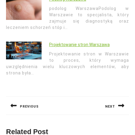
podolog WarszawaPodolog w
Warszawie to specjalista, który
zajmuje się diagnostyką oraz
leczeniem schorzeń stóp i…
Projektowanie stron Warszawa
Projektowanie stron w Warszawie
to proces, który wymaga
uwzględnienia wielu kluczowych elementów, aby
strona była…
Nawigacja
wpisu
PREVIOUS
NEXT
Previous
Next
post:
post:
Related Post