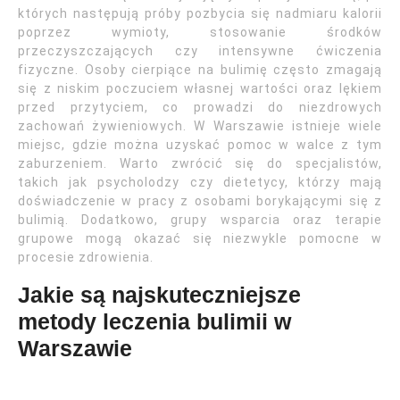
których następują próby pozbycia się nadmiaru kalorii
poprzez wymioty, stosowanie środków
przeczyszczających czy intensywne ćwiczenia
fizyczne. Osoby cierpiące na bulimię często zmagają
się z niskim poczuciem własnej wartości oraz lękiem
przed przytyciem, co prowadzi do niezdrowych
zachowań żywieniowych. W Warszawie istnieje wiele
miejsc, gdzie można uzyskać pomoc w walce z tym
zaburzeniem. Warto zwrócić się do specjalistów,
takich jak psycholodzy czy dietetycy, którzy mają
doświadczenie w pracy z osobami borykającymi się z
bulimią. Dodatkowo, grupy wsparcia oraz terapie
grupowe mogą okazać się niezwykle pomocne w
procesie zdrowienia.
Jakie są najskuteczniejsze
metody leczenia bulimii w
Warszawie