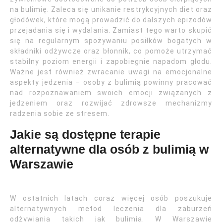
na bulimię. Zaleca się unikanie restrykcyjnych diet oraz
głodówek, które mogą prowadzić do dalszych epizodów
przejadania się i wydalania. Zamiast tego warto skupić
się na regularnym spożywaniu posiłków bogatych w
składniki odżywcze oraz błonnik, co pomoże utrzymać
stabilny poziom energii i zapobiegnie napadom głodu.
Ważne jest również zwracanie uwagi na emocjonalne
aspekty jedzenia – osoby z bulimią powinny pracować
nad rozpoznawaniem swoich emocji związanych z
jedzeniem oraz rozwijać zdrowsze mechanizmy
radzenia sobie ze stresem.
Jakie są dostępne terapie
alternatywne dla osób z bulimią w
Warszawie
W ostatnich latach coraz więcej osób poszukuje
alternatywnych metod leczenia dla zaburzeń
odżywiania takich jak bulimia. W Warszawie