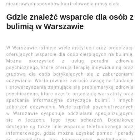
niezdrowych sposobów kontrolowania masy ciała.
Gdzie znaleźć wsparcie dla osób z
bulimią w Warszawie
W Warszawie istnieje wiele instytucji oraz organizacji
oferujących wsparcie dla osób cierpiących na bulimię.
Można skorzystać z usług poradni zdrowia
psychicznego, które oferują terapię indywidualną oraz
grupową dla osób borykających się z zaburzeniami
odżywiania. Warto również zwrócić uwagę na fundacje
i stowarzyszenia zajmujące się problematyką zdrowia
psychicznego, które często organizują warsztaty oraz
spotkania informacyjne dotyczące bulimii i innych
zaburzeń odżywiania. Wiele szpitali psychiatrycznych
w Warszawie dysponuje oddziałami specjalizującymi
się w leczeniu tego typu schorzeń. Dodatkowo
dostępne są także linie wsparcia telefonicznego oraz
internetowego, gdzie można uzyskać pomoc i porady
od specjalistów bez konieczności wychodzenia z