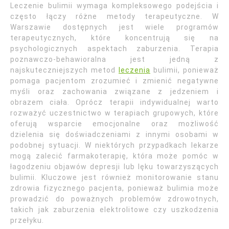
Leczenie bulimii wymaga kompleksowego podejścia i
często łączy różne metody terapeutyczne. W
Warszawie dostępnych jest wiele programów
terapeutycznych, które koncentrują się na
psychologicznych aspektach zaburzenia. Terapia
poznawczo-behawioralna jest jedną z
najskuteczniejszych metod
leczenia
bulimii, ponieważ
pomaga pacjentom zrozumieć i zmienić negatywne
myśli oraz zachowania związane z jedzeniem i
obrazem ciała. Oprócz terapii indywidualnej warto
rozważyć uczestnictwo w terapiach grupowych, które
oferują wsparcie emocjonalne oraz możliwość
dzielenia się doświadczeniami z innymi osobami w
podobnej sytuacji. W niektórych przypadkach lekarze
mogą zalecić farmakoterapię, która może pomóc w
łagodzeniu objawów depresji lub lęku towarzyszących
bulimii. Kluczowe jest również monitorowanie stanu
zdrowia fizycznego pacjenta, ponieważ bulimia może
prowadzić do poważnych problemów zdrowotnych,
takich jak zaburzenia elektrolitowe czy uszkodzenia
przełyku.