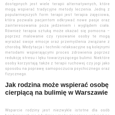
dostępnych jest wiele terapii alternatywnych, które
mogą wspierać tradycyjne metody leczenia. Jedną z
popularniejszych form terapii jest terapia zajęciowa,
która pozwala pacjentom odkrywać nowe pasje oraz
zainteresowania poza jedzeniem i wyglądem ciała.
Również terapia sztuką może okazać się pomocna –
poprzez malowanie czy rysowanie osoby te mogą
wyrażać swoje emocje oraz przemyślenia związane z
chorobą. Medytacja i techniki relaksacyjne są kolejnymi
metodami wspierającymi proces zdrowienia poprzez
redukcję stresu i lęku towarzyszącego bulimii. Niektóre
osoby korzystają także z terapii ruchowej czy jogi jako
sposobu na poprawę samopoczucia psychicznego oraz
fizycznego.
Jak rodzina może wspierać osobę
cierpiącą na bulimię w Warszawie
Wsparcie rodziny jest niezwykle istotne dla osób