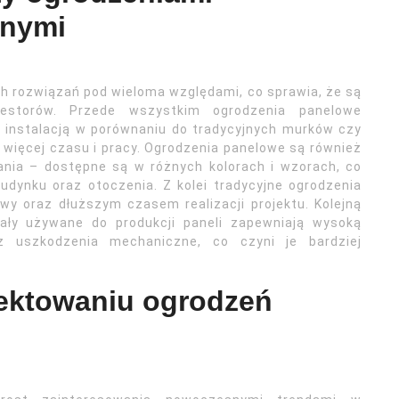
jnymi
ch rozwiązań pod wieloma względami, co sprawia, że są
estorów. Przede wszystkim ogrodzenia panelowe
ą instalacją w porównaniu do tradycyjnych murków czy
więcej czasu i pracy. Ogrodzenia panelowe są również
ania – dostępne są w różnych kolorach i wzorach, co
udynku oraz otoczenia. Z kolei tradycyjne ogrodzenia
y oraz dłuższym czasem realizacji projektu. Kolejną
ały używane do produkcji paneli zapewniają wysoką
 uszkodzenia mechaniczne, co czyni je bardziej
jektowaniu ogrodzeń