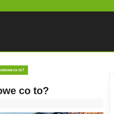
nelowe co to?
owe co to?