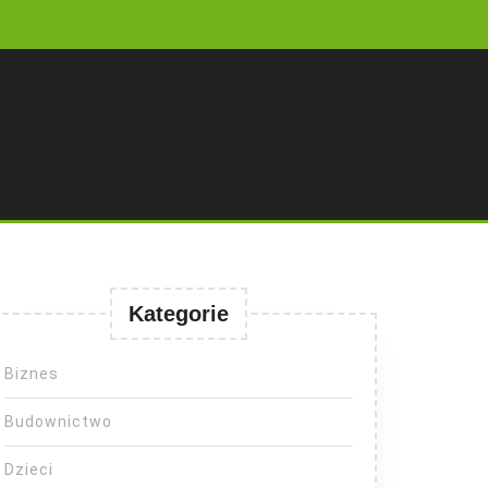
Kategorie
Biznes
Budownictwo
Dzieci