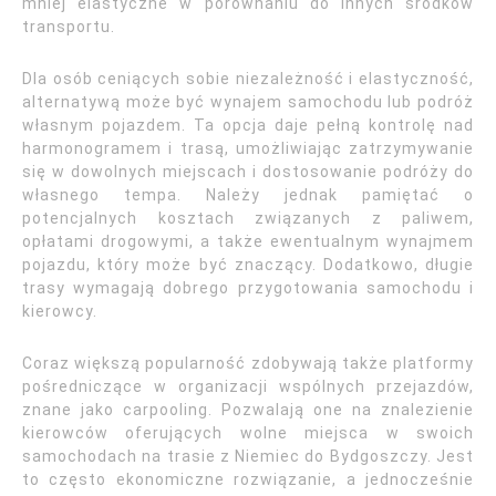
mniej elastyczne w porównaniu do innych środków
transportu.
Dla osób ceniących sobie niezależność i elastyczność,
alternatywą może być wynajem samochodu lub podróż
własnym pojazdem. Ta opcja daje pełną kontrolę nad
harmonogramem i trasą, umożliwiając zatrzymywanie
się w dowolnych miejscach i dostosowanie podróży do
własnego tempa. Należy jednak pamiętać o
potencjalnych kosztach związanych z paliwem,
opłatami drogowymi, a także ewentualnym wynajmem
pojazdu, który może być znaczący. Dodatkowo, długie
trasy wymagają dobrego przygotowania samochodu i
kierowcy.
Coraz większą popularność zdobywają także platformy
pośredniczące w organizacji wspólnych przejazdów,
znane jako carpooling. Pozwalają one na znalezienie
kierowców oferujących wolne miejsca w swoich
samochodach na trasie z Niemiec do Bydgoszczy. Jest
to często ekonomiczne rozwiązanie, a jednocześnie