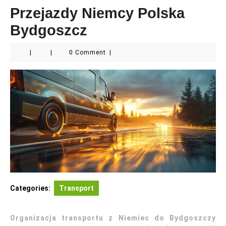
Przejazdy Niemcy Polska
Bydgoszcz
|
|
0 Comment
|
Categories:
Transport
Organizacja transportu z Niemiec do Bydgoszczy