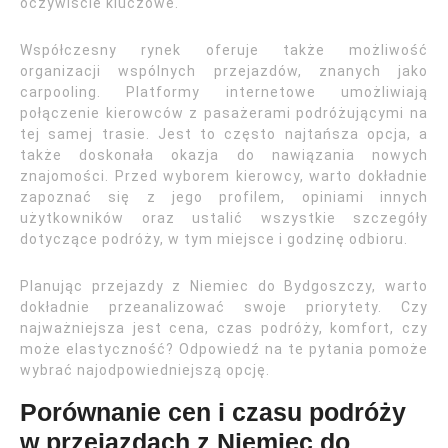
oczywiście kluczowe.
Współczesny rynek oferuje także możliwość
organizacji wspólnych przejazdów, znanych jako
carpooling. Platformy internetowe umożliwiają
połączenie kierowców z pasażerami podróżującymi na
tej samej trasie. Jest to często najtańsza opcja, a
także doskonała okazja do nawiązania nowych
znajomości. Przed wyborem kierowcy, warto dokładnie
zapoznać się z jego profilem, opiniami innych
użytkowników oraz ustalić wszystkie szczegóły
dotyczące podróży, w tym miejsce i godzinę odbioru.
Planując przejazdy z Niemiec do Bydgoszczy, warto
dokładnie przeanalizować swoje priorytety. Czy
najważniejsza jest cena, czas podróży, komfort, czy
może elastyczność? Odpowiedź na te pytania pomoże
wybrać najodpowiedniejszą opcję.
Porównanie cen i czasu podróży
w przejazdach z Niemiec do