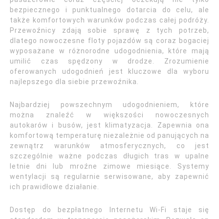
bezpiecznego i punktualnego dotarcia do celu, ale
także komfortowych warunków podczas całej podróży.
Przewoźnicy zdają sobie sprawę z tych potrzeb,
dlatego nowoczesne floty pojazdów są coraz bogaciej
wyposażane w różnorodne udogodnienia, które mają
umilić czas spędzony w drodze. Zrozumienie
oferowanych udogodnień jest kluczowe dla wyboru
najlepszego dla siebie przewoźnika.
Najbardziej powszechnym udogodnieniem, które
można znaleźć w większości nowoczesnych
autokarów i busów, jest klimatyzacja. Zapewnia ona
komfortową temperaturę niezależnie od panujących na
zewnątrz warunków atmosferycznych, co jest
szczególnie ważne podczas długich tras w upalne
letnie dni lub mroźne zimowe miesiące. Systemy
wentylacji są regularnie serwisowane, aby zapewnić
ich prawidłowe działanie.
Dostęp do bezpłatnego Internetu Wi-Fi staje się