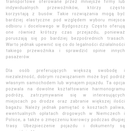
transportowe oferowane przez mniejsze firmy lub
indywidualnych przewoźników, którzy często
korzystają z busów. Takie rozwiązania mogą być
bardziej elastyczne pod względem wyboru miejsca
odbioru i docelowego w Bydgoszczy. Często oferują
one również krótszy czas przejazdu, ponieważ
poruszają się po bardziej bezpośrednich trasach.
Warto jednak upewnić się co do legalności działalności
takiego przewoźnika i sprawdzić opinie innych
pasażerów.
Dla osób preferujących większą swobodę i
niezależność, dobrym rozwiązaniem może być podróż
własnym samochodem lub wynajem pojazdu. Ta opcja
pozwala na dowolne kształtowanie harmonogramu
podróży, zatrzymywanie się w interesujących
miejscach po drodze oraz zabranie większej ilości
bagażu. Należy jednak pamiętać o kosztach paliwa,
ewentualnych opłatach drogowych w Niemczech i
Polsce, a także o zmęczeniu kierowcy podczas długiej
trasy. Ubezpieczenie pojazdu i dokumenty są