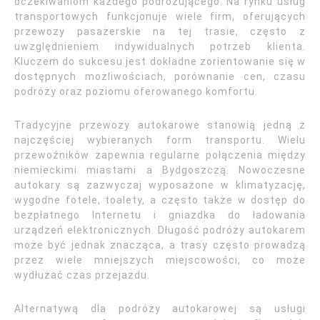
oczekiwaniom każdego podróżującego. Na rynku usług
transportowych funkcjonuje wiele firm, oferujących
przewozy pasażerskie na tej trasie, często z
uwzględnieniem indywidualnych potrzeb klienta.
Kluczem do sukcesu jest dokładne zorientowanie się w
dostępnych możliwościach, porównanie cen, czasu
podróży oraz poziomu oferowanego komfortu.
Tradycyjne przewozy autokarowe stanowią jedną z
najczęściej wybieranych form transportu. Wielu
przewoźników zapewnia regularne połączenia między
niemieckimi miastami a Bydgoszczą. Nowoczesne
autokary są zazwyczaj wyposażone w klimatyzację,
wygodne fotele, toalety, a często także w dostęp do
bezpłatnego Internetu i gniazdka do ładowania
urządzeń elektronicznych. Długość podróży autokarem
może być jednak znacząca, a trasy często prowadzą
przez wiele mniejszych miejscowości, co może
wydłużać czas przejazdu.
Alternatywą dla podróży autokarowej są usługi