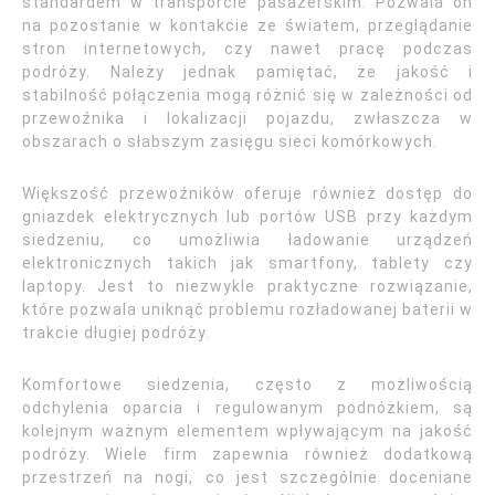
standardem w transporcie pasażerskim. Pozwala on
na pozostanie w kontakcie ze światem, przeglądanie
stron internetowych, czy nawet pracę podczas
podróży. Należy jednak pamiętać, że jakość i
stabilność połączenia mogą różnić się w zależności od
przewoźnika i lokalizacji pojazdu, zwłaszcza w
obszarach o słabszym zasięgu sieci komórkowych.
Większość przewoźników oferuje również dostęp do
gniazdek elektrycznych lub portów USB przy każdym
siedzeniu, co umożliwia ładowanie urządzeń
elektronicznych takich jak smartfony, tablety czy
laptopy. Jest to niezwykle praktyczne rozwiązanie,
które pozwala uniknąć problemu rozładowanej baterii w
trakcie długiej podróży.
Komfortowe siedzenia, często z możliwością
odchylenia oparcia i regulowanym podnóżkiem, są
kolejnym ważnym elementem wpływającym na jakość
podróży. Wiele firm zapewnia również dodatkową
przestrzeń na nogi, co jest szczególnie doceniane