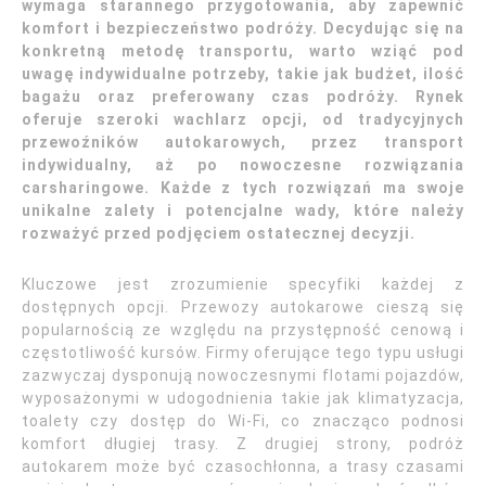
wymaga starannego przygotowania, aby zapewnić
komfort i bezpieczeństwo podróży. Decydując się na
konkretną metodę transportu, warto wziąć pod
uwagę indywidualne potrzeby, takie jak budżet, ilość
bagażu oraz preferowany czas podróży. Rynek
oferuje szeroki wachlarz opcji, od tradycyjnych
przewoźników autokarowych, przez transport
indywidualny, aż po nowoczesne rozwiązania
carsharingowe. Każde z tych rozwiązań ma swoje
unikalne zalety i potencjalne wady, które należy
rozważyć przed podjęciem ostatecznej decyzji.
Kluczowe jest zrozumienie specyfiki każdej z
dostępnych opcji. Przewozy autokarowe cieszą się
popularnością ze względu na przystępność cenową i
częstotliwość kursów. Firmy oferujące tego typu usługi
zazwyczaj dysponują nowoczesnymi flotami pojazdów,
wyposażonymi w udogodnienia takie jak klimatyzacja,
toalety czy dostęp do Wi-Fi, co znacząco podnosi
komfort długiej trasy. Z drugiej strony, podróż
autokarem może być czasochłonna, a trasy czasami