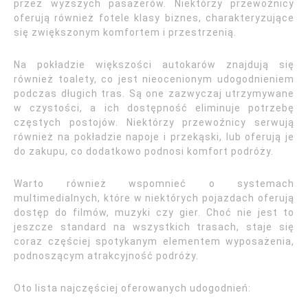
przez wyższych pasażerów. Niektórzy przewoźnicy
oferują również fotele klasy biznes, charakteryzujące
się zwiększonym komfortem i przestrzenią.
Na pokładzie większości autokarów znajdują się
również toalety, co jest nieocenionym udogodnieniem
podczas długich tras. Są one zazwyczaj utrzymywane
w czystości, a ich dostępność eliminuje potrzebę
częstych postojów. Niektórzy przewoźnicy serwują
również na pokładzie napoje i przekąski, lub oferują je
do zakupu, co dodatkowo podnosi komfort podróży.
Warto również wspomnieć o systemach
multimedialnych, które w niektórych pojazdach oferują
dostęp do filmów, muzyki czy gier. Choć nie jest to
jeszcze standard na wszystkich trasach, staje się
coraz częściej spotykanym elementem wyposażenia,
podnoszącym atrakcyjność podróży.
Oto lista najczęściej oferowanych udogodnień: