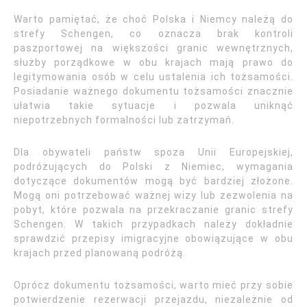
Warto pamiętać, że choć Polska i Niemcy należą do
strefy Schengen, co oznacza brak kontroli
paszportowej na większości granic wewnętrznych,
służby porządkowe w obu krajach mają prawo do
legitymowania osób w celu ustalenia ich tożsamości.
Posiadanie ważnego dokumentu tożsamości znacznie
ułatwia takie sytuacje i pozwala uniknąć
niepotrzebnych formalności lub zatrzymań.
Dla obywateli państw spoza Unii Europejskiej,
podróżujących do Polski z Niemiec, wymagania
dotyczące dokumentów mogą być bardziej złożone.
Mogą oni potrzebować ważnej wizy lub zezwolenia na
pobyt, które pozwala na przekraczanie granic strefy
Schengen. W takich przypadkach należy dokładnie
sprawdzić przepisy imigracyjne obowiązujące w obu
krajach przed planowaną podróżą.
Oprócz dokumentu tożsamości, warto mieć przy sobie
potwierdzenie rezerwacji przejazdu, niezależnie od