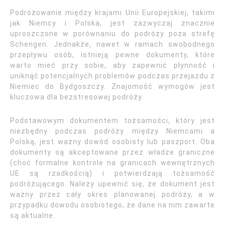
Podróżowanie między krajami Unii Europejskiej, takimi
jak Niemcy i Polska, jest zazwyczaj znacznie
uproszczone w porównaniu do podróży poza strefę
Schengen. Jednakże, nawet w ramach swobodnego
przepływu osób, istnieją pewne dokumenty, które
warto mieć przy sobie, aby zapewnić płynność i
uniknąć potencjalnych problemów podczas przejazdu z
Niemiec do Bydgoszczy. Znajomość wymogów jest
kluczowa dla bezstresowej podróży.
Podstawowym dokumentem tożsamości, który jest
niezbędny podczas podróży między Niemcami a
Polską, jest ważny dowód osobisty lub paszport. Oba
dokumenty są akceptowane przez władze graniczne
(choć formalne kontrole na granicach wewnętrznych
UE są rzadkością) i potwierdzają tożsamość
podróżującego. Należy upewnić się, że dokument jest
ważny przez cały okres planowanej podróży, a w
przypadku dowodu osobistego, że dane na nim zawarte
są aktualne.