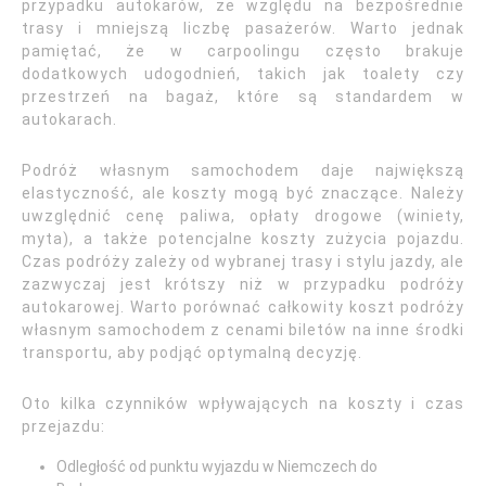
przypadku autokarów, ze względu na bezpośrednie
trasy i mniejszą liczbę pasażerów. Warto jednak
pamiętać, że w carpoolingu często brakuje
dodatkowych udogodnień, takich jak toalety czy
przestrzeń na bagaż, które są standardem w
autokarach.
Podróż własnym samochodem daje największą
elastyczność, ale koszty mogą być znaczące. Należy
uwzględnić cenę paliwa, opłaty drogowe (winiety,
myta), a także potencjalne koszty zużycia pojazdu.
Czas podróży zależy od wybranej trasy i stylu jazdy, ale
zazwyczaj jest krótszy niż w przypadku podróży
autokarowej. Warto porównać całkowity koszt podróży
własnym samochodem z cenami biletów na inne środki
transportu, aby podjąć optymalną decyzję.
Oto kilka czynników wpływających na koszty i czas
przejazdu:
Odległość od punktu wyjazdu w Niemczech do