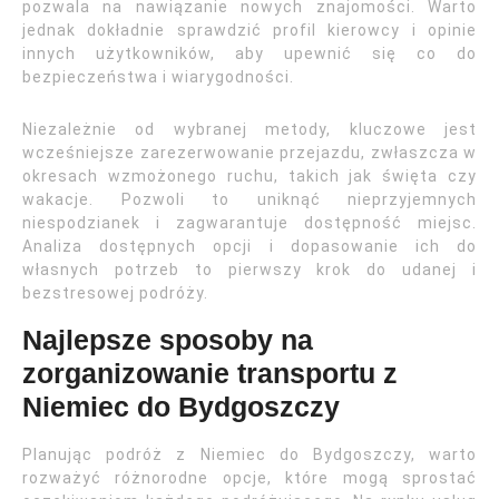
pozwala na nawiązanie nowych znajomości. Warto
jednak dokładnie sprawdzić profil kierowcy i opinie
innych użytkowników, aby upewnić się co do
bezpieczeństwa i wiarygodności.
Niezależnie od wybranej metody, kluczowe jest
wcześniejsze zarezerwowanie przejazdu, zwłaszcza w
okresach wzmożonego ruchu, takich jak święta czy
wakacje. Pozwoli to uniknąć nieprzyjemnych
niespodzianek i zagwarantuje dostępność miejsc.
Analiza dostępnych opcji i dopasowanie ich do
własnych potrzeb to pierwszy krok do udanej i
bezstresowej podróży.
Najlepsze sposoby na
zorganizowanie transportu z
Niemiec do Bydgoszczy
Planując podróż z Niemiec do Bydgoszczy, warto
rozważyć różnorodne opcje, które mogą sprostać