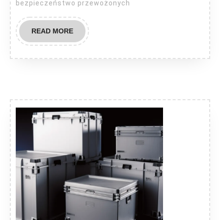
bezpieczeństwo przewożonych
READ
READ MORE
MORE