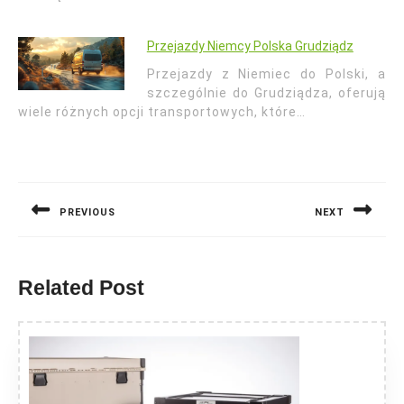
Przejazdy Niemcy Polska Grudziądz
Przejazdy z Niemiec do Polski, a
szczególnie do Grudziądza, oferują
wiele różnych opcji transportowych, które…
Nawigacja
wpisu
PREVIOUS
NEXT
Previous
Next
post:
post:
Related Post