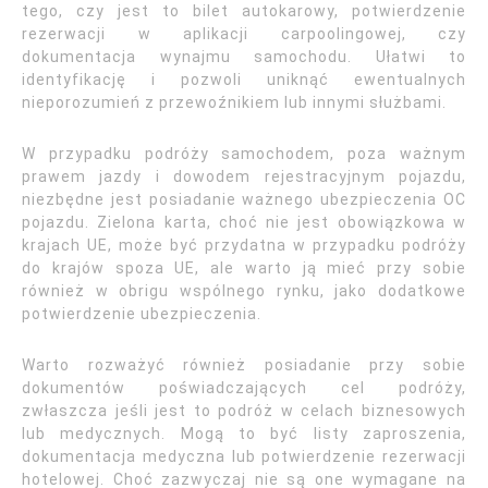
tego, czy jest to bilet autokarowy, potwierdzenie
rezerwacji w aplikacji carpoolingowej, czy
dokumentacja wynajmu samochodu. Ułatwi to
identyfikację i pozwoli uniknąć ewentualnych
nieporozumień z przewoźnikiem lub innymi służbami.
W przypadku podróży samochodem, poza ważnym
prawem jazdy i dowodem rejestracyjnym pojazdu,
niezbędne jest posiadanie ważnego ubezpieczenia OC
pojazdu. Zielona karta, choć nie jest obowiązkowa w
krajach UE, może być przydatna w przypadku podróży
do krajów spoza UE, ale warto ją mieć przy sobie
również w obrigu wspólnego rynku, jako dodatkowe
potwierdzenie ubezpieczenia.
Warto rozważyć również posiadanie przy sobie
dokumentów poświadczających cel podróży,
zwłaszcza jeśli jest to podróż w celach biznesowych
lub medycznych. Mogą to być listy zaproszenia,
dokumentacja medyczna lub potwierdzenie rezerwacji
hotelowej. Choć zazwyczaj nie są one wymagane na