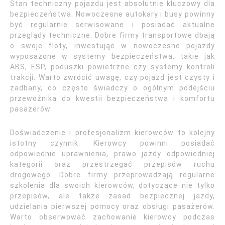
Stan techniczny pojazdu jest absolutnie kluczowy dla
bezpieczeństwa. Nowoczesne autokary i busy powinny
być regularnie serwisowane i posiadać aktualne
przeglądy techniczne. Dobre firmy transportowe dbają
o swoje floty, inwestując w nowoczesne pojazdy
wyposażone w systemy bezpieczeństwa, takie jak
ABS, ESP, poduszki powietrzne czy systemy kontroli
trakcji. Warto zwrócić uwagę, czy pojazd jest czysty i
zadbany, co często świadczy o ogólnym podejściu
przewoźnika do kwestii bezpieczeństwa i komfortu
pasażerów.
Doświadczenie i profesjonalizm kierowców to kolejny
istotny czynnik. Kierowcy powinni posiadać
odpowiednie uprawnienia, prawo jazdy odpowiedniej
kategorii oraz przestrzegać przepisów ruchu
drogowego. Dobre firmy przeprowadzają regularne
szkolenia dla swoich kierowców, dotyczące nie tylko
przepisów, ale także zasad bezpiecznej jazdy,
udzielania pierwszej pomocy oraz obsługi pasażerów.
Warto obserwować zachowanie kierowcy podczas