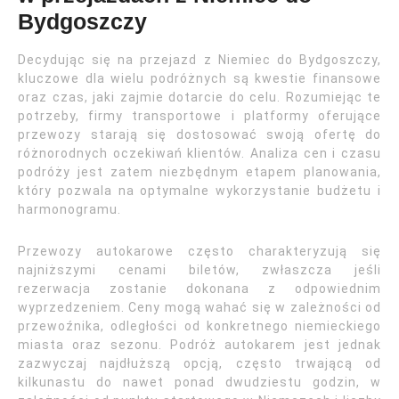
Bydgoszczy
Decydując się na przejazd z Niemiec do Bydgoszczy,
kluczowe dla wielu podróżnych są kwestie finansowe
oraz czas, jaki zajmie dotarcie do celu. Rozumiejąc te
potrzeby, firmy transportowe i platformy oferujące
przewozy starają się dostosować swoją ofertę do
różnorodnych oczekiwań klientów. Analiza cen i czasu
podróży jest zatem niezbędnym etapem planowania,
który pozwala na optymalne wykorzystanie budżetu i
harmonogramu.
Przewozy autokarowe często charakteryzują się
najniższymi cenami biletów, zwłaszcza jeśli
rezerwacja zostanie dokonana z odpowiednim
wyprzedzeniem. Ceny mogą wahać się w zależności od
przewoźnika, odległości od konkretnego niemieckiego
miasta oraz sezonu. Podróż autokarem jest jednak
zazwyczaj najdłuższą opcją, często trwającą od
kilkunastu do nawet ponad dwudziestu godzin, w