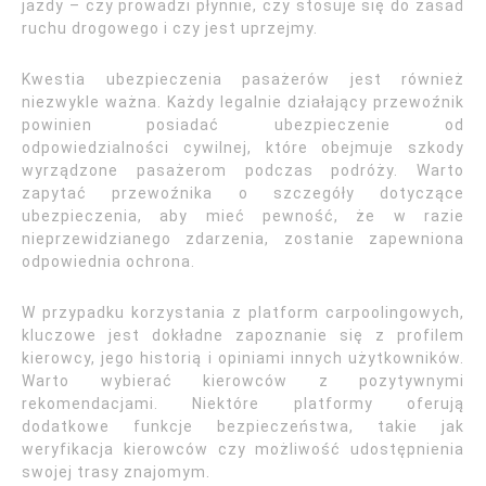
jazdy – czy prowadzi płynnie, czy stosuje się do zasad
ruchu drogowego i czy jest uprzejmy.
Kwestia ubezpieczenia pasażerów jest również
niezwykle ważna. Każdy legalnie działający przewoźnik
powinien posiadać ubezpieczenie od
odpowiedzialności cywilnej, które obejmuje szkody
wyrządzone pasażerom podczas podróży. Warto
zapytać przewoźnika o szczegóły dotyczące
ubezpieczenia, aby mieć pewność, że w razie
nieprzewidzianego zdarzenia, zostanie zapewniona
odpowiednia ochrona.
W przypadku korzystania z platform carpoolingowych,
kluczowe jest dokładne zapoznanie się z profilem
kierowcy, jego historią i opiniami innych użytkowników.
Warto wybierać kierowców z pozytywnymi
rekomendacjami. Niektóre platformy oferują
dodatkowe funkcje bezpieczeństwa, takie jak
weryfikacja kierowców czy możliwość udostępnienia
swojej trasy znajomym.