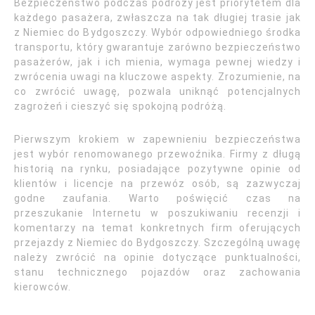
Bezpieczeństwo podczas podróży jest priorytetem dla
każdego pasażera, zwłaszcza na tak długiej trasie jak
z Niemiec do Bydgoszczy. Wybór odpowiedniego środka
transportu, który gwarantuje zarówno bezpieczeństwo
pasażerów, jak i ich mienia, wymaga pewnej wiedzy i
zwrócenia uwagi na kluczowe aspekty. Zrozumienie, na
co zwrócić uwagę, pozwala uniknąć potencjalnych
zagrożeń i cieszyć się spokojną podróżą.
Pierwszym krokiem w zapewnieniu bezpieczeństwa
jest wybór renomowanego przewoźnika. Firmy z długą
historią na rynku, posiadające pozytywne opinie od
klientów i licencje na przewóz osób, są zazwyczaj
godne zaufania. Warto poświęcić czas na
przeszukanie Internetu w poszukiwaniu recenzji i
komentarzy na temat konkretnych firm oferujących
przejazdy z Niemiec do Bydgoszczy. Szczególną uwagę
należy zwrócić na opinie dotyczące punktualności,
stanu technicznego pojazdów oraz zachowania
kierowców.