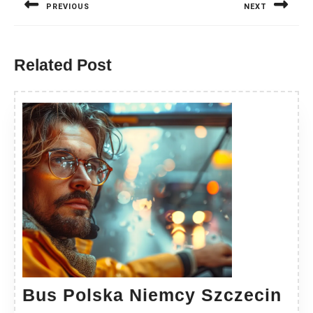
PREVIOUS
NEXT
Previous
Next
post:
post:
Related Post
Bu
Bus Polska Niemcy Szczecin