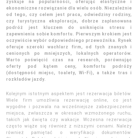
zyskuje na popularności, oferując elastyczne i
ekonomiczne rozwiązanie dla wielu osób. Niezależnie
od tego, czy celem jest praca, odwiedziny rodziny,
czy turystyczna eksploracja, dobrze zaplanowana
podróż jest kluczem do uniknięcia stresu i
zapewnienia sobie komfortu. Pierwszym krokiem jest
oczywiście wybór odpowiedniego przewoźnika. Rynek
oferuje szeroki wachlarz firm, od tych znanych i
cenionych po mniejszych, lokalnych operatorów.
Warto poświęcić czas na research, porównując
oferty pod kątem ceny, komfortu podróży
(dostępność miejsc, toalety, Wi-Fi), a także tras i
rozkładów jazdy.
Kolejnym istotnym aspektem jest rezerwacja biletów.
Wiele firm umożliwia rezerwację online, co jest
wygodne i pozwala na wcześniejsze zabezpieczenie
miejsca, zwłaszcza w okresach wzmożonego ruchu,
takich jak święta czy wakacje. Wczesna rezerwacja
często wiąże się również z niższymi cenami. Należy
również pamiętać o weryfikacji dokumentów.