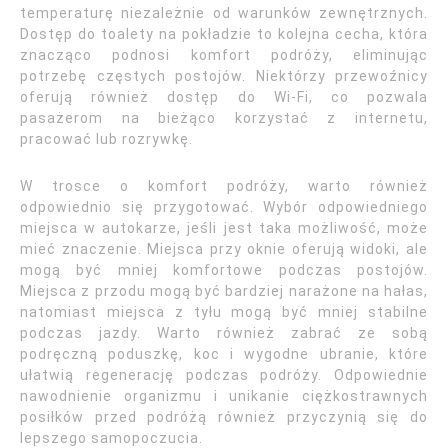
temperaturę niezależnie od warunków zewnętrznych.
Dostęp do toalety na pokładzie to kolejna cecha, która
znacząco podnosi komfort podróży, eliminując
potrzebę częstych postojów. Niektórzy przewoźnicy
oferują również dostęp do Wi-Fi, co pozwala
pasażerom na bieżąco korzystać z internetu,
pracować lub rozrywkę.
W trosce o komfort podróży, warto również
odpowiednio się przygotować. Wybór odpowiedniego
miejsca w autokarze, jeśli jest taka możliwość, może
mieć znaczenie. Miejsca przy oknie oferują widoki, ale
mogą być mniej komfortowe podczas postojów.
Miejsca z przodu mogą być bardziej narażone na hałas,
natomiast miejsca z tyłu mogą być mniej stabilne
podczas jazdy. Warto również zabrać ze sobą
podręczną poduszkę, koc i wygodne ubranie, które
ułatwią regenerację podczas podróży. Odpowiednie
nawodnienie organizmu i unikanie ciężkostrawnych
posiłków przed podróżą również przyczynią się do
lepszego samopoczucia.