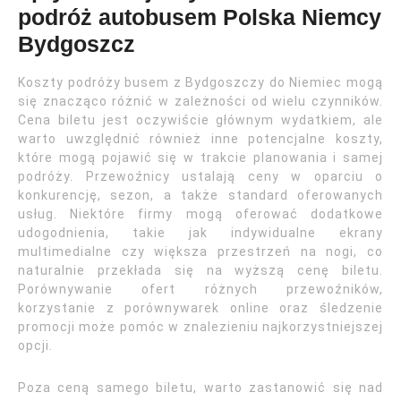
podróż autobusem Polska Niemcy
Bydgoszcz
Koszty podróży busem z Bydgoszczy do Niemiec mogą
się znacząco różnić w zależności od wielu czynników.
Cena biletu jest oczywiście głównym wydatkiem, ale
warto uwzględnić również inne potencjalne koszty,
które mogą pojawić się w trakcie planowania i samej
podróży. Przewoźnicy ustalają ceny w oparciu o
konkurencję, sezon, a także standard oferowanych
usług. Niektóre firmy mogą oferować dodatkowe
udogodnienia, takie jak indywidualne ekrany
multimedialne czy większa przestrzeń na nogi, co
naturalnie przekłada się na wyższą cenę biletu.
Porównywanie ofert różnych przewoźników,
korzystanie z porównywarek online oraz śledzenie
promocji może pomóc w znalezieniu najkorzystniejszej
opcji.
Poza ceną samego biletu, warto zastanowić się nad