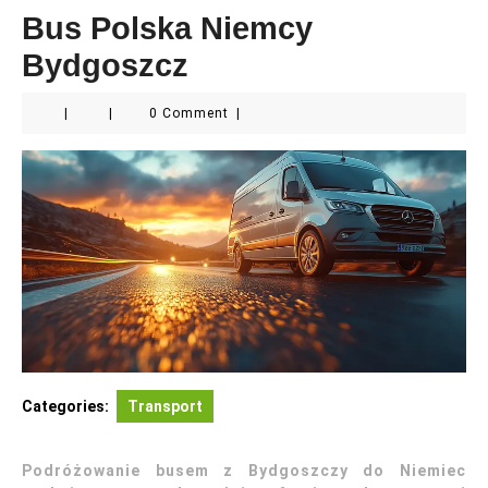
Bus Polska Niemcy
Bydgoszcz
|
|
0 Comment
|
Categories:
Transport
Podróżowanie busem z Bydgoszczy do Niemiec