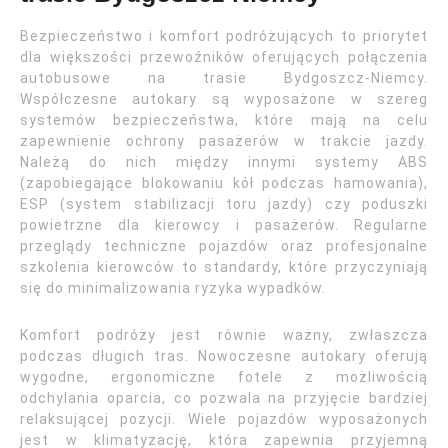
Bezpieczeństwo i komfort podróżujących to priorytet
dla większości przewoźników oferujących połączenia
autobusowe na trasie Bydgoszcz-Niemcy.
Współczesne autokary są wyposażone w szereg
systemów bezpieczeństwa, które mają na celu
zapewnienie ochrony pasażerów w trakcie jazdy.
Należą do nich między innymi systemy ABS
(zapobiegające blokowaniu kół podczas hamowania),
ESP (system stabilizacji toru jazdy) czy poduszki
powietrzne dla kierowcy i pasażerów. Regularne
przeglądy techniczne pojazdów oraz profesjonalne
szkolenia kierowców to standardy, które przyczyniają
się do minimalizowania ryzyka wypadków.
Komfort podróży jest równie ważny, zwłaszcza
podczas długich tras. Nowoczesne autokary oferują
wygodne, ergonomiczne fotele z możliwością
odchylania oparcia, co pozwala na przyjęcie bardziej
relaksującej pozycji. Wiele pojazdów wyposażonych
jest w klimatyzację, która zapewnia przyjemną