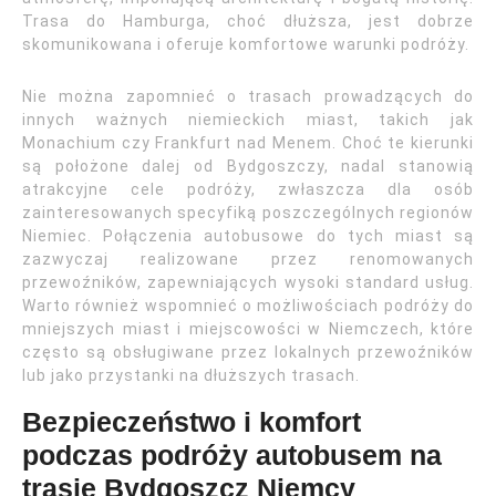
Trasa do Hamburga, choć dłuższa, jest dobrze
skomunikowana i oferuje komfortowe warunki podróży.
Nie można zapomnieć o trasach prowadzących do
innych ważnych niemieckich miast, takich jak
Monachium czy Frankfurt nad Menem. Choć te kierunki
są położone dalej od Bydgoszczy, nadal stanowią
atrakcyjne cele podróży, zwłaszcza dla osób
zainteresowanych specyfiką poszczególnych regionów
Niemiec. Połączenia autobusowe do tych miast są
zazwyczaj realizowane przez renomowanych
przewoźników, zapewniających wysoki standard usług.
Warto również wspomnieć o możliwościach podróży do
mniejszych miast i miejscowości w Niemczech, które
często są obsługiwane przez lokalnych przewoźników
lub jako przystanki na dłuższych trasach.
Bezpieczeństwo i komfort
podczas podróży autobusem na
trasie Bydgoszcz Niemcy