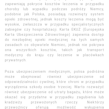
zapewniają pokrycie kosztów leczenia w przypadku
choroby lub wypadku podczas podróży. Niemcy,
podobnie jak Polska, posiadają rozwinięty system
opieki zdrowotnej, jednak koszty leczenia mogą być
wysokie, zwłaszcza w przypadku specjalistycznych
zabiegów czy hospitalizacji. Karta EKUZ (Europejska
Karta Ubezpieczenia Zdrowotnego) zapewnia dostęp
do niezbędnej opieki medycznej na tych samych
zasadach co obywatele Niemiec, jednak nie pokrywa
ona wszystkich kosztów, takich jak transport
medyczny do kraju czy leczenie w placówkach
prywatnych.
Poza ubezpieczeniem medycznym, polisa podróżna
może obejmować również ubezpieczenie od
odpowiedzialności cywilnej, które chroni w przypadku
wyrządzenia szkody osobie trzeciej. Warto rozważyć
również ubezpieczenie od utraty bagażu, które może
okazać się przydatne w przypadku zagubienia lub
kradzieży przewożonych rzeczy. Niektórzy
przewoźnicy oferują możliwość wykupienia