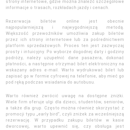
strony internetowe, gdzie można znaleźć szczegółowe
informacje o trasach, rozkładach jazdy i cenach.
Rezerwacja biletów online jest obecnie
najpopularniejszą i najwygodniejszą metodą.
Większość przewoźników umożliwia zakup biletów
przez ich strony internetowe lub za pośrednictwem
platform sprzedażowych. Proces ten jest zazwyczaj
prosty i intuicyjny. Po wyborze dogodnej daty i godziny
podróży, należy uzupełnić dane pasażera, dokonać
płatności, a następnie otrzymać bilet elektroniczny na
wskazany adres e-mail. Warto wydrukować bilet lub
zapisać go w formie cyfrowej na telefonie, aby mieć go
pod ręką podczas wsiadania do autobusu.
Warto również zwrócić uwagę na dostępne zniżki.
Wiele firm oferuje ulgi dla dzieci, studentów, seniorów,
a także dla grup. Często można również skorzystać z
promocji typu „early bird”, czyli zniżek za wcześniejszą
rezerwację. W przypadku zakupu biletów w kasie
dworcowej, warto upewnić się, czy obsługa jest