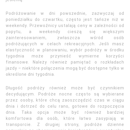
Podróżowanie w dni powszednie, zazwyczaj od
poniedziałku do czwartku, często jest tańsze niż w
weekendy. Przewoźnicy ustalają ceny w zależności od
popytu, a weekendy cieszą się większym
zainteresowaniem, zwłaszcza wśród osób
podróżujących w celach rekreacyjnych. Jeśli masz
elastyczność w planowaniu, wybór podróży w środku
tygodnia może przynieść wymierne korzyści
finansowe. Należy również pamiętać o rozkładach
jazdy – niektóre połączenia mogą być dostępne tylko w
określone dni tygodnia.
Długość podróży również może być czynnikiem
decydującym. Podróże nocne często są wybierane
przez osoby, które chcą zaoszczędzić czas w ciągu
dnia i dotrzeć do celu rano, gotowe do rozpoczęcia
dnia. Taka opcja może być również bardziej
komfortowa dla osób, które łatwo zasypiają w
transporcie. Z drugiej strony, podróże dzienne