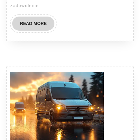
zadowolenie
READ
READ MORE
MORE