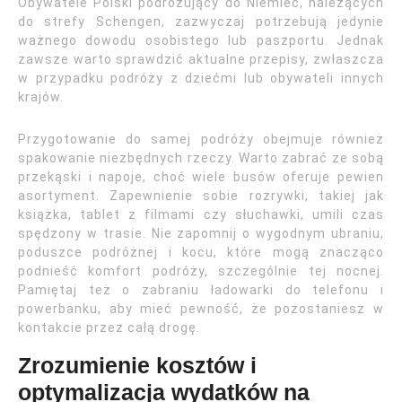
Obywatele Polski podróżujący do Niemiec, należących
do strefy Schengen, zazwyczaj potrzebują jedynie
ważnego dowodu osobistego lub paszportu. Jednak
zawsze warto sprawdzić aktualne przepisy, zwłaszcza
w przypadku podróży z dziećmi lub obywateli innych
krajów.
Przygotowanie do samej podróży obejmuje również
spakowanie niezbędnych rzeczy. Warto zabrać ze sobą
przekąski i napoje, choć wiele busów oferuje pewien
asortyment. Zapewnienie sobie rozrywki, takiej jak
książka, tablet z filmami czy słuchawki, umili czas
spędzony w trasie. Nie zapomnij o wygodnym ubraniu,
poduszce podróżnej i kocu, które mogą znacząco
podnieść komfort podróży, szczególnie tej nocnej.
Pamiętaj też o zabraniu ładowarki do telefonu i
powerbanku, aby mieć pewność, że pozostaniesz w
kontakcie przez całą drogę.
Zrozumienie kosztów i
optymalizacja wydatków na