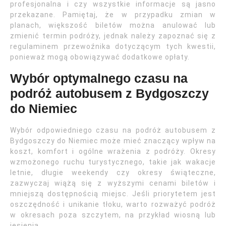
profesjonalna i czy wszystkie informacje są jasno
przekazane. Pamiętaj, że w przypadku zmian w
planach, większość biletów można anulować lub
zmienić termin podróży, jednak należy zapoznać się z
regulaminem przewoźnika dotyczącym tych kwestii,
ponieważ mogą obowiązywać dodatkowe opłaty.
Wybór optymalnego czasu na
podróż autobusem z Bydgoszczy
do Niemiec
Wybór odpowiedniego czasu na podróż autobusem z
Bydgoszczy do Niemiec może mieć znaczący wpływ na
koszt, komfort i ogólne wrażenia z podróży. Okresy
wzmożonego ruchu turystycznego, takie jak wakacje
letnie, długie weekendy czy okresy świąteczne,
zazwyczaj wiążą się z wyższymi cenami biletów i
mniejszą dostępnością miejsc. Jeśli priorytetem jest
oszczędność i unikanie tłoku, warto rozważyć podróż
w okresach poza szczytem, na przykład wiosną lub
jesienią.