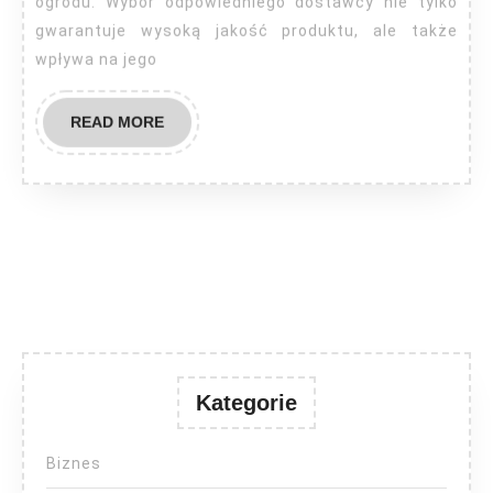
ogrodu. Wybór odpowiedniego dostawcy nie tylko
gwarantuje wysoką jakość produktu, ale także
wpływa na jego
READ
READ MORE
MORE
Kategorie
Biznes