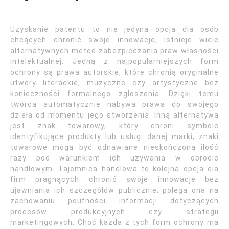
Uzyskanie patentu to nie jedyna opcja dla osób
chcących chronić swoje innowacje; istnieje wiele
alternatywnych metod zabezpieczania praw własności
intelektualnej. Jedną z najpopularniejszych form
ochrony są prawa autorskie, które chronią oryginalne
utwory literackie, muzyczne czy artystyczne bez
konieczności formalnego zgłoszenia. Dzięki temu
twórca automatycznie nabywa prawa do swojego
dzieła od momentu jego stworzenia. Inną alternatywą
jest znak towarowy, który chroni symbole
identyfikujące produkty lub usługi danej marki; znaki
towarowe mogą być odnawiane nieskończoną ilość
razy pod warunkiem ich używania w obrocie
handlowym. Tajemnica handlowa to kolejna opcja dla
firm pragnących chronić swoje innowacje bez
ujawniania ich szczegółów publicznie; polega ona na
zachowaniu poufności informacji dotyczących
procesów produkcyjnych czy strategii
marketingowych. Choć każda z tych form ochrony ma