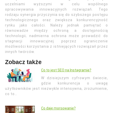
uczelniami wyższymi w celu wspólnego
opracowywania innowacyjnych rozwiązań. Tego
rodzaju synergia przyczynia się do szybszego postępu
technologicznego oraz zwiększa konkurencyjność
rynku jako całości. Należy jednak pamiętać o
równowadze między ochroną a dostępnością
technologii; nadmierna ochrona może prowadzić do
stagnacji innowacyjnej poprzez ograniczenie
możliwości korzystania z istniejących rozwiązań przez
innych twórców.
Zobacz także
Co to jest SEO na Instagramie?
W dzisiejszym cyfrowym świecie,
gdzie konkurencja o uwagę
użytkowników jest niezwykle intensywna, zrozumienie,
co to…
Co daje morsowanie?