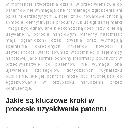
w momencie stworzenia dzieła. W przeciwieństwie do
patentów nie wymagają one formalnego zgłoszenia ani
opłat rejestracyjnych. Z kolei znaki towarowe chronią
symbole identyfikujące produkty lub usługi danej marki
i mogą być odnawiane nieskończoną ilość razy, o ile są
używane w obrocie handlowym. Patenty natomiast
mają ograniczony czas trwania oraz wymagają
spełnienia określonych kryteriów nowości i
użyteczności. Warto również wspomnieć o tajemnicy
handlowej jako formie ochrony informacji poufnych; w
przeciwieństwie do patentów nie wymaga ona
ujawnienia szczegółów dotyczących wynalazku
publicznie, ale jej ochrona może być trudniejsza do
egzekwowania w przypadku naruszenia przez
konkurencję.
Jakie są kluczowe kroki w
procesie uzyskiwania patentu