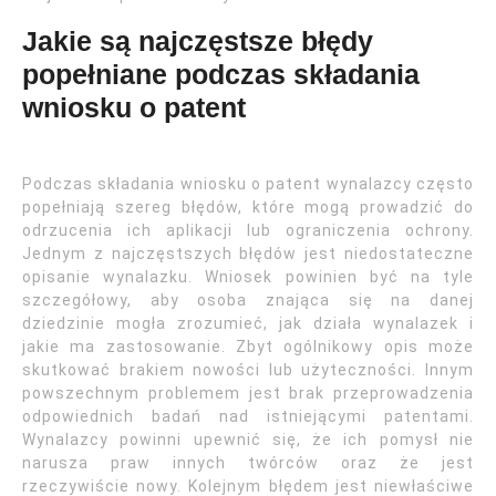
Jakie są najczęstsze błędy
popełniane podczas składania
wniosku o patent
Podczas składania wniosku o patent wynalazcy często
popełniają szereg błędów, które mogą prowadzić do
odrzucenia ich aplikacji lub ograniczenia ochrony.
Jednym z najczęstszych błędów jest niedostateczne
opisanie wynalazku. Wniosek powinien być na tyle
szczegółowy, aby osoba znająca się na danej
dziedzinie mogła zrozumieć, jak działa wynalazek i
jakie ma zastosowanie. Zbyt ogólnikowy opis może
skutkować brakiem nowości lub użyteczności. Innym
powszechnym problemem jest brak przeprowadzenia
odpowiednich badań nad istniejącymi patentami.
Wynalazcy powinni upewnić się, że ich pomysł nie
narusza praw innych twórców oraz że jest
rzeczywiście nowy. Kolejnym błędem jest niewłaściwe