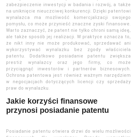
zabezpieczenie inwestycji w badania i rozwój, a także
na uniknięcie nieuczciwej konkurencji. Dzięki patentowi
wynalazca ma możliwość komercjalizacji swojego
pomysłu, co może przynieść znaczne zyski finansowe.
Warto zaznaczyć, że patent nie tylko chroni samą ideę,
ale także sposób jej realizacji. W praktyce oznacza to,
że nikt inny nie może produkować, sprzedawać ani
wykorzystywać wynalazku bez zgody właściciela
patentu. Dodatkowo posiadanie patentu zwiększa
prestiż wynalazcy oraz jego firmy, co może
przyciągnąć inwestorów i partnerów biznesowych.
Ochrona patentowa jest również ważnym narzędziem
w negocjacjach dotyczących licencji czy sprzedaży
praw do wynalazku.
Jakie korzyści finansowe
przynosi posiadanie patentu
Posiadanie patentu otwiera drzwi do wielu możliwości