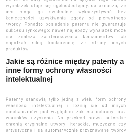
wynalazek staje się ogólnodostępny, co oznacza, że
inni mogą go swobodnie wykorzystywać bez
konieczności uzyskiwania zgody od pierwotnego
twórcy. Ponadto posiadanie patentu nie gwarantuje
sukcesu rynkowego; nawet najlepszy wynalazek może
nie znaleźć zainteresowania konsumentów lub
napotkać silną konkurencję ze strony innych
produktów.
Jakie są różnice między patenty a
inne formy ochrony własności
intelektualnej
Patenty stanowią tylko jedną z wielu form ochrony
własności intelektualnej i różnią się od innych
mechanizmów pod względem zakresu ochrony oraz
warunków uzyskania. Na przykład prawa autorskie
chronią oryginalne utwory literackie, muzyczne czy
artystyczne i są automatycznie przyznawane twórcy