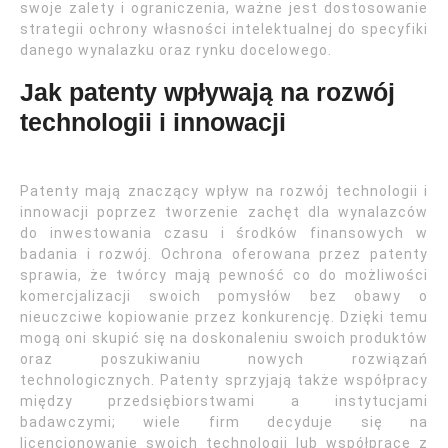
swoje zalety i ograniczenia, ważne jest dostosowanie
strategii ochrony własności intelektualnej do specyfiki
danego wynalazku oraz rynku docelowego.
Jak patenty wpływają na rozwój
technologii i innowacji
Patenty mają znaczący wpływ na rozwój technologii i
innowacji poprzez tworzenie zachęt dla wynalazców
do inwestowania czasu i środków finansowych w
badania i rozwój. Ochrona oferowana przez patenty
sprawia, że twórcy mają pewność co do możliwości
komercjalizacji swoich pomysłów bez obawy o
nieuczciwe kopiowanie przez konkurencję. Dzięki temu
mogą oni skupić się na doskonaleniu swoich produktów
oraz poszukiwaniu nowych rozwiązań
technologicznych. Patenty sprzyjają także współpracy
między przedsiębiorstwami a instytucjami
badawczymi; wiele firm decyduje się na
licencjonowanie swoich technologii lub współpracę z