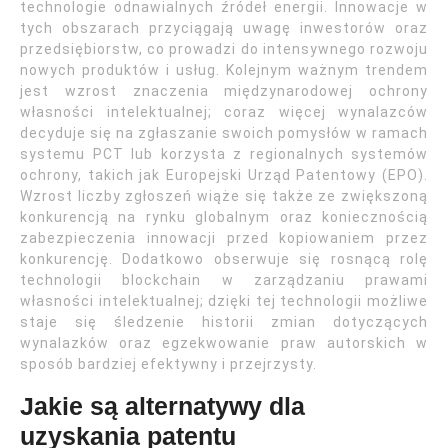
technologie odnawialnych źródeł energii. Innowacje w
tych obszarach przyciągają uwagę inwestorów oraz
przedsiębiorstw, co prowadzi do intensywnego rozwoju
nowych produktów i usług. Kolejnym ważnym trendem
jest wzrost znaczenia międzynarodowej ochrony
własności intelektualnej; coraz więcej wynalazców
decyduje się na zgłaszanie swoich pomysłów w ramach
systemu PCT lub korzysta z regionalnych systemów
ochrony, takich jak Europejski Urząd Patentowy (EPO).
Wzrost liczby zgłoszeń wiąże się także ze zwiększoną
konkurencją na rynku globalnym oraz koniecznością
zabezpieczenia innowacji przed kopiowaniem przez
konkurencję. Dodatkowo obserwuje się rosnącą rolę
technologii blockchain w zarządzaniu prawami
własności intelektualnej; dzięki tej technologii możliwe
staje się śledzenie historii zmian dotyczących
wynalazków oraz egzekwowanie praw autorskich w
sposób bardziej efektywny i przejrzysty.
Jakie są alternatywy dla
uzyskania patentu