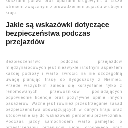
kosztami paliwa oraz opłatami drogowymi, a także
stresem związanym z prowadzeniem pojazdu w obcym
kraju.
Jakie są wskazówki dotyczące
bezpieczeństwa podczas
przejazdów
Bezpieczeństwo podczas przejazdów
międzynarodowych jest niezwykle istotnym aspektem
każdej podróży i warto zwrócić na nie szczególną
uwagę planując trasę do Bydgoszczy z Niemiec.
Przede wszystkim zaleca się korzystanie tylko z
renomowanych przewoźników posiadających
odpowiednie licencje oraz pozytywne opinie innych
pasażerów. Ważne jest również przestrzeganie zasad
bezpieczeństwa obowiązujących w danym kraju oraz
stosowanie się do wskazówek personelu przewoźnika.
Podczas jazdy samochodem warto pamiętać o
przestrzeganiu przepisów ruchu drogowego oraz