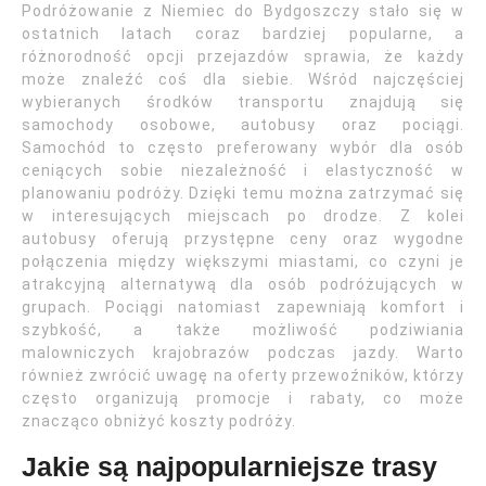
Podróżowanie z Niemiec do Bydgoszczy stało się w
ostatnich latach coraz bardziej popularne, a
różnorodność opcji przejazdów sprawia, że każdy
może znaleźć coś dla siebie. Wśród najczęściej
wybieranych środków transportu znajdują się
samochody osobowe, autobusy oraz pociągi.
Samochód to często preferowany wybór dla osób
ceniących sobie niezależność i elastyczność w
planowaniu podróży. Dzięki temu można zatrzymać się
w interesujących miejscach po drodze. Z kolei
autobusy oferują przystępne ceny oraz wygodne
połączenia między większymi miastami, co czyni je
atrakcyjną alternatywą dla osób podróżujących w
grupach. Pociągi natomiast zapewniają komfort i
szybkość, a także możliwość podziwiania
malowniczych krajobrazów podczas jazdy. Warto
również zwrócić uwagę na oferty przewoźników, którzy
często organizują promocje i rabaty, co może
znacząco obniżyć koszty podróży.
Jakie są najpopularniejsze trasy