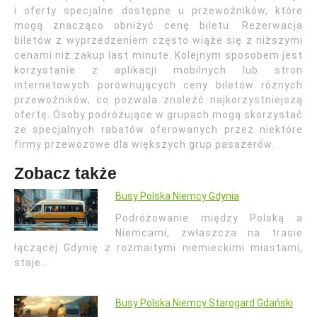
i oferty specjalne dostępne u przewoźników, które
mogą znacząco obniżyć cenę biletu. Rezerwacja
biletów z wyprzedzeniem często wiąże się z niższymi
cenami niż zakup last minute. Kolejnym sposobem jest
korzystanie z aplikacji mobilnych lub stron
internetowych porównujących ceny biletów różnych
przewoźników, co pozwala znaleźć najkorzystniejszą
ofertę. Osoby podróżujące w grupach mogą skorzystać
ze specjalnych rabatów oferowanych przez niektóre
firmy przewozowe dla większych grup pasażerów.
Zobacz także
Busy Polska Niemcy Gdynia
Podróżowanie między Polską a
Niemcami, zwłaszcza na trasie
łączącej Gdynię z rozmaitymi niemieckimi miastami,
staje…
Busy Polska Niemcy Starogard Gdański