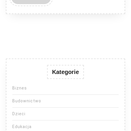
MORE
Kategorie
Biznes
Budownictwo
Dzieci
Edukacja