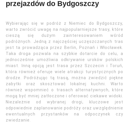
przejazdów do Bydgoszczy
Wybierając się w podróż z Niemiec do Bydgoszczy,
warto zwrócić uwagę na najpopularniejsze trasy, które
cieszą się dużym zainteresowaniem wśród
podróżnych. Jedną z najczęściej uczęszczanych tras
jest ta prowadząca przez Berlin, Poznań i Włocławek.
Taka droga pozwala na szybkie dotarcie do celu, a
jednocześnie umożliwia odkrywanie uroków polskich
miast. Inną opcją jest trasa przez Szczecin i Toruń,
która również oferuje wiele atrakcji turystycznych po
drodze. Podróżując tą trasą, można zwiedzić piękne
zabytki oraz skosztować lokalnej kuchni. Warto
również wspomnieć o trasach alternatywnych, które
mogą być mniej zatłoczone i oferować ciekawe widoki.
Niezależnie od wybranej drogi, kluczowe jest
odpowiednie zaplanowanie podróży oraz uwzględnienie
ewentualnych przystanków na odpoczynek czy
zwiedzanie.