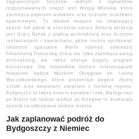
zagranicznych turystów. Jednym z najbardziej
rozpoznawalnych miejsc jest Wyspa Młyńska, która
zachwyca pięknymi widokami oraz licznymi ścieżkami
spacerowymi. To idealne miejsce na relaksujący
spacer lub piknik w otoczeniu natury. Kolejną atrakcją
jest Stary Rynek z piękną architekturą oraz licznymi
restauracjami i kawiarniami, gdzie można spróbować
lokalnych specjałów. Warto również odwiedzić
Filharmonię Pomorską, która nie tylko zachwyca swoją
architekturą, ale także oferuje bogaty program
koncertowy. Dla miłośników historii interesującym
miejscem będzie Muzeum Okręgowe im. Leona
Wyczółkowskiego, które prezentuje bogate zbiory
sztuki oraz eksponaty związane z historią regionu.
Bydgoszcz to także miasto kanałów i rzek, dlatego rejs
po Brdzie lub spacer wzdłuż jej brzegów to doskonały
sposób na odkrywanie uroków miasta.
Jak zaplanować podróż do
Bydgoszczy z Niemiec