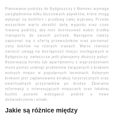
Planowanie podróży do Bydgoszczy z Niemiec wymaga
uwzględnienia kilku kluczowych aspektów, które mogą
wpłynąć na komfort i przebieg całej wyprawy. Przede
wszystkim warto określić datę wyjazdu oraz czas
trwania podróży, aby móc dostosować wybór środka
transportu do swoich potrzeb. Następnie należy
zapoznać się z ofertą przewoźników oraz porównać
ceny biletów na różnych trasach. Warto również
zwrócić uwagę na dostępność miejsc noclegowych w
Bydgoszczy, zwłaszcza jeśli planujemy dłuższy pobyt.
Rezerwacja hotelu lub apartamentu z wyprzedzeniem
może pomóc uniknąć problemów związanych z brakiem
wolnych miejsc w popularnych terminach. Kolejnym
krokiem jest zaplanowanie atrakcji turystycznych oraz
ewentualnych przystanków po drodze. Zbieranie
informacji o interesujących miejscach oraz lokalnej
kuchni pozwoli wzbogacić podróż o nowe
doświadczenia i smaki.
Jakie są różnice między