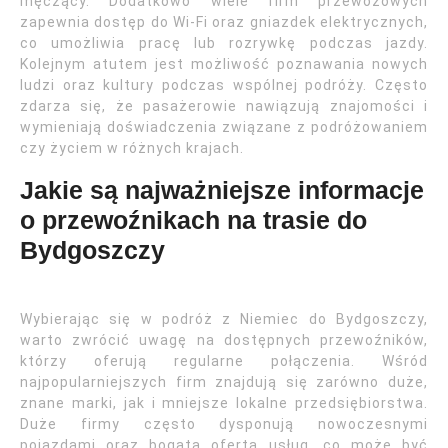
męczący. Dodatkowo wiele firm przewozowych
zapewnia dostęp do Wi-Fi oraz gniazdek elektrycznych,
co umożliwia pracę lub rozrywkę podczas jazdy.
Kolejnym atutem jest możliwość poznawania nowych
ludzi oraz kultury podczas wspólnej podróży. Często
zdarza się, że pasażerowie nawiązują znajomości i
wymieniają doświadczenia związane z podróżowaniem
czy życiem w różnych krajach.
Jakie są najważniejsze informacje
o przewoźnikach na trasie do
Bydgoszczy
Wybierając się w podróż z Niemiec do Bydgoszczy,
warto zwrócić uwagę na dostępnych przewoźników,
którzy oferują regularne połączenia. Wśród
najpopularniejszych firm znajdują się zarówno duże,
znane marki, jak i mniejsze lokalne przedsiębiorstwa.
Duże firmy często dysponują nowoczesnymi
pojazdami oraz bogatą ofertą usług, co może być