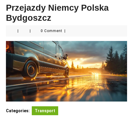
Przejazdy Niemcy Polska
Bydgoszcz
|
|
0 Comment
|
Categories:
Transport