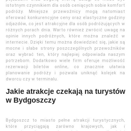
istotnym czynnikiem dla osób ceniących sobie komfort
podróży. Mniejsze przewoźnicy mogą natomiast
oferować konkurencyjne ceny oraz elastyczne godziny
odjazdów, co jest atrakcyjne dla osób podróżujących w
różnych porach dnia. Warto również zwrócić uwagę na
opinie innych podróżnych, które można znaleźć w
internecie. Dzięki temu można dowiedzieć się, jakie są
mocne i słabe strony poszczególnych przewoźników
oraz wybrać ten, który najlepiej odpowiada naszym
potrzebom. Dodatkowo wiele firm oferuje możliwość
rezerwacji biletów online, co znacznie ułatwia
planowanie podróży i pozwala uniknąć kolejek na
dworcu czy w terminalu.
Jakie atrakcje czekają na turystów
w Bydgoszczy
Bydgoszcz to miasto pełne atrakcji turystycznych,
które przyciągają zarówno krajowych, jak i