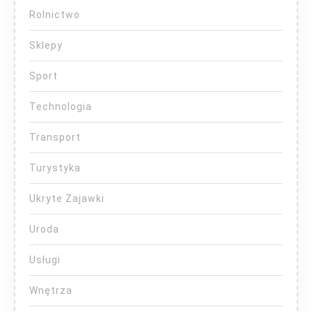
Rolnictwo
Sklepy
Sport
Technologia
Transport
Turystyka
Ukryte Zajawki
Uroda
Usługi
Wnętrza