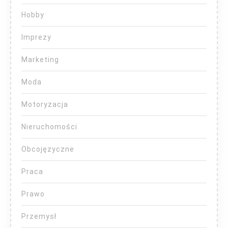
Hobby
Imprezy
Marketing
Moda
Motoryzacja
Nieruchomości
Obcojęzyczne
Praca
Prawo
Przemysł