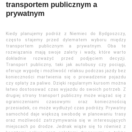
transportem publicznym a
prywatnym
Kiedy planujemy podróż z Niemiec do Bydgoszczy,
często stajemy przed dylematem wyboru między
transportem publicznym a prywatnym. Oba te
rozwiązania mają swoje zalety i wady, które warto
dokładnie rozważyć przed podjęciem decyzji.
Transport publiczny, taki jak autobusy czy pociągi,
oferuje wygodę i możliwość relaksu podczas jazdy bez
konieczności martwienia się o prowadzenie pojazdu
czy opłaty za paliwo. Dzięki regularnym kursom można
łatwo dostosować czas wyjazdu do swoich potrzeb. Z
drugiej strony transport publiczny może wiązać się z
ograniczeniami czasowymi oraz koniecznością
przesiadek, co może wydłużyć czas podróży. Prywatny
samochód daje większą swobodę w planowaniu trasy
oraz możliwość zatrzymywania się w interesujących
miejscach po drodze. Jednak wiąże się to również z