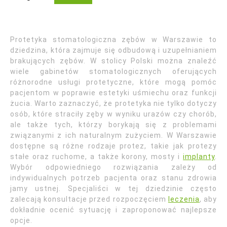
Protetyka stomatologiczna zębów w Warszawie to
dziedzina, która zajmuje się odbudową i uzupełnianiem
brakujących zębów. W stolicy Polski można znaleźć
wiele gabinetów stomatologicznych oferujących
różnorodne usługi protetyczne, które mogą pomóc
pacjentom w poprawie estetyki uśmiechu oraz funkcji
żucia. Warto zaznaczyć, że protetyka nie tylko dotyczy
osób, które straciły zęby w wyniku urazów czy chorób,
ale także tych, którzy borykają się z problemami
związanymi z ich naturalnym zużyciem. W Warszawie
dostępne są różne rodzaje protez, takie jak protezy
stałe oraz ruchome, a także korony, mosty i
implanty
.
Wybór odpowiedniego rozwiązania zależy od
indywidualnych potrzeb pacjenta oraz stanu zdrowia
jamy ustnej. Specjaliści w tej dziedzinie często
zalecają konsultacje przed rozpoczęciem
leczenia
, aby
dokładnie ocenić sytuację i zaproponować najlepsze
opcje.