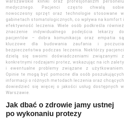
warszawskie kliniki oraz profesjonalizm personelu
medycznego. Pacjenci często chwalą sobie
nowoczesny sprzęt oraz technologie stosowane w
gabinetach stomatologicznych, co wpływa na komfort i
efektywność leczenia. Wiele osób podkreśla również
znaczenie indywidualnego podejścia lekarzy do
pacjentów – dobra komunikacja oraz empatia są
kluczowe dla budowania zaufania i poczucia
bezpieczeństwa podczas leczenia. Niektórzy pacjenci
dzielą się swoimi doświadczeniami związanymi z
konkretnymi rodzajami protez, wskazując na ich zalety
i ewentualne problemy związane z użytkowaniem.
Opinie te mogą być pomocne dla osób poszukujących
informacji o różnych metodach leczenia oraz chcących
dowiedzieć się więcej o jakości usług dostępnych w
Warszawie.
Jak dbać o zdrowie jamy ustnej
po wykonaniu protezy