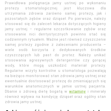
Prawidłowa pielęgnacja jamy ustnej po wykonaniu
protezy stomatologicznej jest kluczowa dla
utrzymania zdrowia zarówno samej protezy, jak i
pozostałych zębów oraz dziąseł. Po pierwsze, należy
stosować się do zaleceń lekarza dotyczących higieny
jamy ustnej – regularne szczotkowanie zębów oraz
stosowanie nici dentystycznych powinno stać się
codziennym rytuałem. Ważne jest również czyszczenie
samej protezy zgodnie z zaleceniami producenta –
wiele osób korzysta z dedykowanych środków
czyszczących lub past do protez. Należy unikać
stosowania agresywnych detergentów czy gorącej
wody, które mogą uszkodzić materiał protezy.
Regularne wizyty kontrolne u stomatologa pozwalają
na bieżąco monitorować stan zdrowia jamy ustnej oraz
ewentualnie dostosować protezę do zmieniających się
warunków anatomicznych w jamie ustnej pacjenta.
Dbanie o zdrową dietę bogatą w
witaminy
i minerały
również wpływa na kondycję dziąseł oraz ogólny stan
zdrowia jamy ustnej.