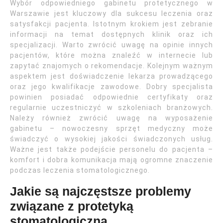
Wybór odpowiedniego gabinetu protetycznego w
Warszawie jest kluczowy dla sukcesu leczenia oraz
satysfakcji pacjenta. Istotnym krokiem jest zebranie
informacji na temat dostępnych klinik oraz ich
specjalizacji. Warto zwrócić uwagę na opinie innych
pacjentów, które można znaleźć w internecie lub
zapytać znajomych o rekomendacje. Kolejnym ważnym
aspektem jest doświadczenie lekarza prowadzącego
oraz jego kwalifikacje zawodowe. Dobry specjalista
powinien posiadać odpowiednie certyfikaty oraz
regularnie uczestniczyć w szkoleniach branżowych.
Należy również zwrócić uwagę na wyposażenie
gabinetu – nowoczesny sprzęt medyczny może
świadczyć o wysokiej jakości świadczonych usług.
Ważne jest także podejście personelu do pacjenta –
komfort i dobra komunikacja mają ogromne znaczenie
podczas leczenia stomatologicznego.
Jakie są najczęstsze problemy
związane z protetyką
stomatologiczną