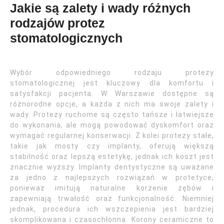
Jakie są zalety i wady różnych
rodzajów protez
stomatologicznych
Wybór odpowiedniego rodzaju protezy
stomatologicznej jest kluczowy dla komfortu i
satysfakcji pacjenta. W Warszawie dostępne są
różnorodne opcje, a każda z nich ma swoje zalety i
wady. Protezy ruchome są często tańsze i łatwiejsze
do wykonania, ale mogą powodować dyskomfort oraz
wymagać regularnej konserwacji. Z kolei protezy stałe,
takie jak mosty czy implanty, oferują większą
stabilność oraz lepszą estetykę, jednak ich koszt jest
znacznie wyższy. Implanty dentystyczne są uważane
za jedno z najlepszych rozwiązań w protetyce,
ponieważ imitują naturalne korzenie zębów i
zapewniają trwałość oraz funkcjonalność. Niemniej
jednak, procedura ich wszczepienia jest bardziej
skomplikowana i czasochłonna. Korony ceramiczne to