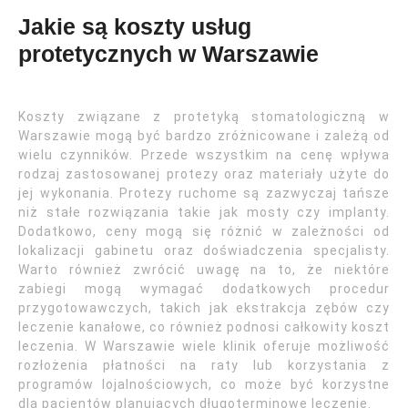
Jakie są koszty usług
protetycznych w Warszawie
Koszty związane z protetyką stomatologiczną w
Warszawie mogą być bardzo zróżnicowane i zależą od
wielu czynników. Przede wszystkim na cenę wpływa
rodzaj zastosowanej protezy oraz materiały użyte do
jej wykonania. Protezy ruchome są zazwyczaj tańsze
niż stałe rozwiązania takie jak mosty czy implanty.
Dodatkowo, ceny mogą się różnić w zależności od
lokalizacji gabinetu oraz doświadczenia specjalisty.
Warto również zwrócić uwagę na to, że niektóre
zabiegi mogą wymagać dodatkowych procedur
przygotowawczych, takich jak ekstrakcja zębów czy
leczenie kanałowe, co również podnosi całkowity koszt
leczenia. W Warszawie wiele klinik oferuje możliwość
rozłożenia płatności na raty lub korzystania z
programów lojalnościowych, co może być korzystne
dla pacjentów planujących długoterminowe leczenie.