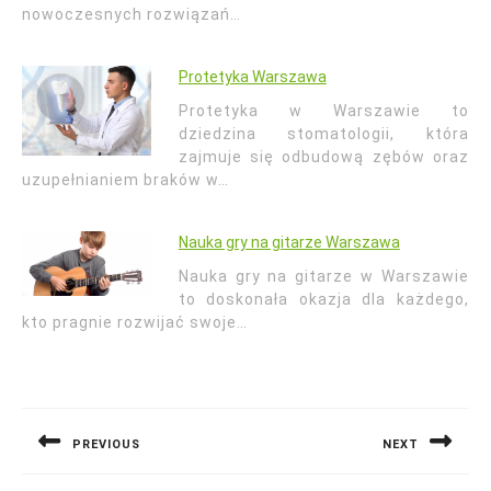
nowoczesnych rozwiązań…
Protetyka Warszawa
Protetyka w Warszawie to
dziedzina stomatologii, która
zajmuje się odbudową zębów oraz
uzupełnianiem braków w…
Nauka gry na gitarze Warszawa
Nauka gry na gitarze w Warszawie
to doskonała okazja dla każdego,
kto pragnie rozwijać swoje…
Nawigacja
wpisu
PREVIOUS
NEXT
Previous
Next