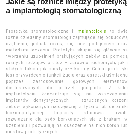
Jakie są różnice między protetyką
a implantologią stomatologiczną
Protetyka stomatologiczna i
implantologia
to dwie
różne dziedziny stomatologii zajmujące się odbudową
uzębienia, jednak różnią się one podejściem oraz
metodami leczenia. Protetyka skupia się głównie na
tworzeniu uzupełnień brakujących zębów za pomocą
różnych rodzajów protez – zarówno ruchomych, jak i
stałych takich jak mosty czy korony. Celem protetyki
jest przywrócenie funkcji żucia oraz estetyki uśmiechu
poprzez zastosowanie gotowych elementów
dostosowanych do potrzeb pacjenta. Z kolei
implantologia koncentruje się na wszczepianiu
implantów dentystycznych – sztucznych korzeni
zębów wykonanych najczęściej z tytanu lub ceramiki
biokompatybilnej. Implanty stanowią trwałe
rozwiązanie dla osób borykających się z brakami w
uzębieniu i pozwalają na osadzenie na nich koron lub
mostów protetycznych.