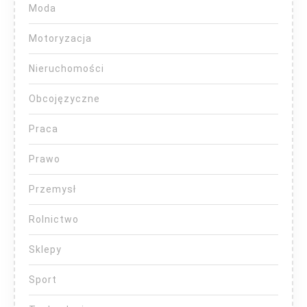
Moda
Motoryzacja
Nieruchomości
Obcojęzyczne
Praca
Prawo
Przemysł
Rolnictwo
Sklepy
Sport