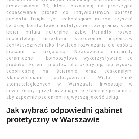
projektowania 3D, które pozwalają na precyzyjne
dopasowanie protez do indywidualnych potrzeb
pacjenta. Dzięki tym technologiom można uzyskać
bardziej komfortowe i estetyczne rozwiązania, które
lepiej imitują naturalne zęby. Ponadto rozwój
implantologii umożliwia stosowanie implantów
dentystycznych jako trwałego rozwiązania dla osób z
brakami w uzębieniu. Nowoczesne materiały
ceramiczne i kompozytowe wykorzystywane do
produkcji koron i mostów charakteryzują się wysoką
odpornością na ścieranie oraz doskonałymi
właściwościami estetycznymi. Wiele klinik
stomatologicznych w Warszawie inwestuje w
nowoczesny sprzęt oraz ciągłe kształcenie personelu,
aby zapewnić pacjentom najwyższą jakość usług.
Jak wybrać odpowiedni gabinet
protetyczny w Warszawie