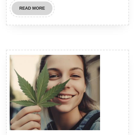
READ
READ MORE
MORE