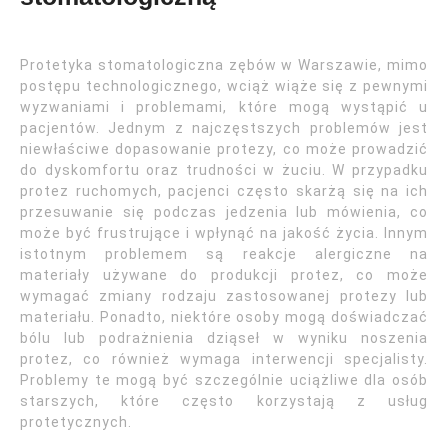
Protetyka stomatologiczna zębów w Warszawie, mimo
postępu technologicznego, wciąż wiąże się z pewnymi
wyzwaniami i problemami, które mogą wystąpić u
pacjentów. Jednym z najczęstszych problemów jest
niewłaściwe dopasowanie protezy, co może prowadzić
do dyskomfortu oraz trudności w żuciu. W przypadku
protez ruchomych, pacjenci często skarżą się na ich
przesuwanie się podczas jedzenia lub mówienia, co
może być frustrujące i wpłynąć na jakość życia. Innym
istotnym problemem są reakcje alergiczne na
materiały używane do produkcji protez, co może
wymagać zmiany rodzaju zastosowanej protezy lub
materiału. Ponadto, niektóre osoby mogą doświadczać
bólu lub podrażnienia dziąseł w wyniku noszenia
protez, co również wymaga interwencji specjalisty.
Problemy te mogą być szczególnie uciążliwe dla osób
starszych, które często korzystają z usług
protetycznych.