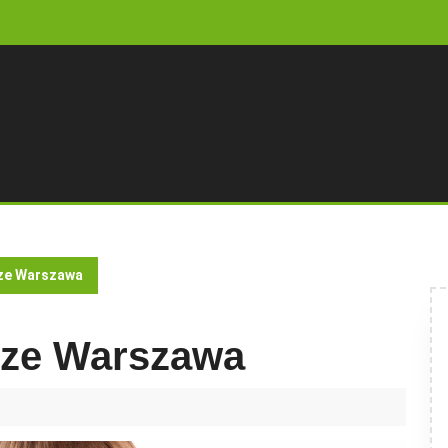
rze Warszawa
arze Warszawa