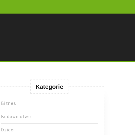
Kategorie
Biznes
Budownictwo
Dzieci