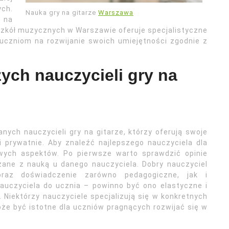
ch.
Nauka gry na gitarze
Warszawa
 na
 szkół muzycznych w Warszawie oferuje specjalistyczne
 uczniom na rozwijanie swoich umiejętności zgodnie z
zych nauczycieli gry na
ych nauczycieli gry na gitarze, którzy oferują swoje
 prywatnie. Aby znaleźć najlepszego nauczyciela dla
owych aspektów. Po pierwsze warto sprawdzić opinie
zane z nauką u danego nauczyciela. Dobry nauczyciel
oraz doświadczenie zarówno pedagogiczne, jak i
auczyciela do ucznia – powinno być ono elastyczne i
Niektórzy nauczyciele specjalizują się w konkretnych
że być istotne dla uczniów pragnących rozwijać się w