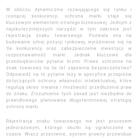
W obliczu dynamicznie rozwijającego się rynku i
rosnącej konkurencji, ochrona marki staje się
kluczowym elementem strategii biznesowej. Jednym z
najskuteczniejszych narzędzi w tym zakresie jest
rejestracja znaku towarowego. Pozwala ona na
budowanie silnej pozycji rynkowej, wyróżnienie się na
tle konkurencji oraz zabezpieczenie inwestycji w
rozpoznawalność marki. Jednak kluczowe dla
przedsiębiorców pytanie brzmi: Prawo ochronne na
znak towarowy na ile lat zapewnia bezpieczeństwo?
Odpowiedź na to pytanie leży w specyfice przepisów
dotyczących ochrony własności intelektualnej, które
regulują okres trwania i możliwość przedłużenia praw
do znaku. Zrozumienie tych zasad jest niezbędne do
prawidłowego planowania długoterminowej strategię
ochrony marki.
Rejestracja znaku towarowego nie jest procesem
jednorazowym, którego skutki są ograniczone w
czasie. Wręcz przeciwnie, system prawny przewiduje