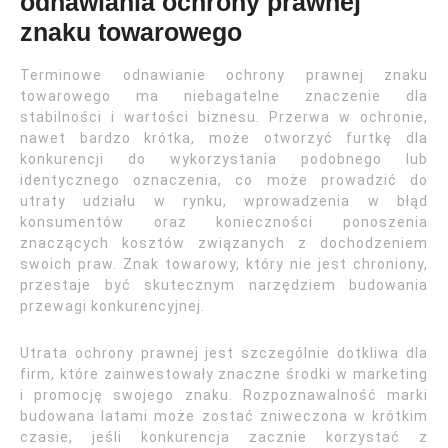
odnawiania ochrony prawnej
znaku towarowego
Terminowe odnawianie ochrony prawnej znaku
towarowego ma niebagatelne znaczenie dla
stabilności i wartości biznesu. Przerwa w ochronie,
nawet bardzo krótka, może otworzyć furtkę dla
konkurencji do wykorzystania podobnego lub
identycznego oznaczenia, co może prowadzić do
utraty udziału w rynku, wprowadzenia w błąd
konsumentów oraz konieczności ponoszenia
znaczących kosztów związanych z dochodzeniem
swoich praw. Znak towarowy, który nie jest chroniony,
przestaje być skutecznym narzędziem budowania
przewagi konkurencyjnej.
Utrata ochrony prawnej jest szczególnie dotkliwa dla
firm, które zainwestowały znaczne środki w marketing
i promocję swojego znaku. Rozpoznawalność marki
budowana latami może zostać zniweczona w krótkim
czasie, jeśli konkurencja zacznie korzystać z