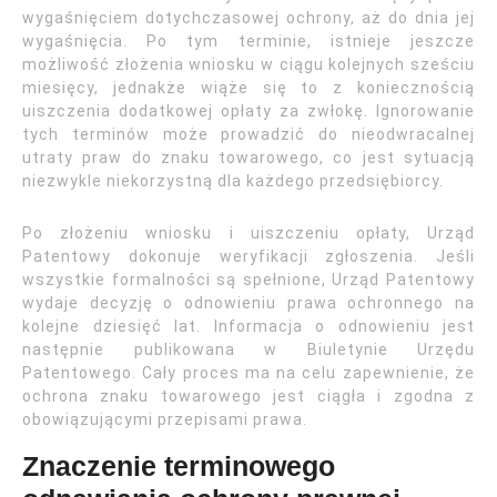
wygaśnięciem dotychczasowej ochrony, aż do dnia jej
wygaśnięcia. Po tym terminie, istnieje jeszcze
możliwość złożenia wniosku w ciągu kolejnych sześciu
miesięcy, jednakże wiąże się to z koniecznością
uiszczenia dodatkowej opłaty za zwłokę. Ignorowanie
tych terminów może prowadzić do nieodwracalnej
utraty praw do znaku towarowego, co jest sytuacją
niezwykle niekorzystną dla każdego przedsiębiorcy.
Po złożeniu wniosku i uiszczeniu opłaty, Urząd
Patentowy dokonuje weryfikacji zgłoszenia. Jeśli
wszystkie formalności są spełnione, Urząd Patentowy
wydaje decyzję o odnowieniu prawa ochronnego na
kolejne dziesięć lat. Informacja o odnowieniu jest
następnie publikowana w Biuletynie Urzędu
Patentowego. Cały proces ma na celu zapewnienie, że
ochrona znaku towarowego jest ciągła i zgodna z
obowiązującymi przepisami prawa.
Znaczenie terminowego