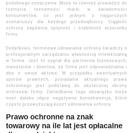
podobnego oznaczenia. Może to również prowadzić do
rozmycia tożsamości marki w świadomości
konsumentów, co jest jednym z najgorszych
scenariuszy dla każdego przedsiębiorcy. Ciągłość
ochrony zapewnia spójność i stabilność wizerunku
firmy.
Dodatkowo, terminowe odnawianie ochrony świadczy o
profesjonalnym zarządzaniu własnością intelektualną
w firmie. Jest to sygnał dla partnerów biznesowych,
inwestorów i klientów, że firma jest odpowiedzialna i
dba o swoje aktywa. W przypadku ewentualnych
sporów prawnych, posiadanie aktualnego prawa
ochronnego jest podstawą do skutecznej obrony
interesów firmy. Zaniedbanie tego obowiązku może
mieć daleko idące negatywne konsekwencje, które
często przewyższają koszt odnowienia ochrony.
Prawo ochronne na znak
towarowy na ile lat jest opłacalne