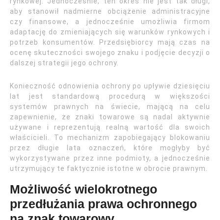
rynkowej. Jednocześnie, ten okres nie jest tak długi,
aby stanowił nadmierne obciążenie administracyjne
czy finansowe, a jednocześnie umożliwia firmom
adaptację do zmieniających się warunków rynkowych i
potrzeb konsumentów. Przedsiębiorcy mają czas na
ocenę skuteczności swojego znaku i podjęcie decyzji o
dalszej strategii jego ochrony.
Konieczność odnowienia ochrony po upływie dziesięciu
lat jest standardową procedurą w większości
systemów prawnych na świecie, mającą na celu
zapewnienie, że znaki towarowe są nadal aktywnie
używane i reprezentują realną wartość dla swoich
właścicieli. To mechanizm zapobiegający blokowaniu
przez długie lata oznaczeń, które mogłyby być
wykorzystywane przez inne podmioty, a jednocześnie
utrzymujący te faktycznie istotne w obrocie prawnym.
Możliwość wielokrotnego
przedłużania prawa ochronnego
na znak towarowy