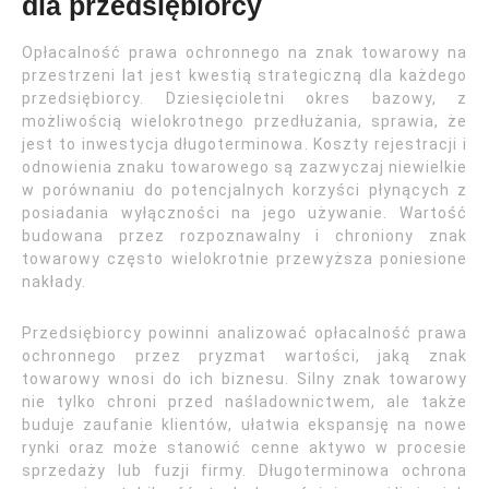
dla przedsiębiorcy
Opłacalność prawa ochronnego na znak towarowy na
przestrzeni lat jest kwestią strategiczną dla każdego
przedsiębiorcy. Dziesięcioletni okres bazowy, z
możliwością wielokrotnego przedłużania, sprawia, że
jest to inwestycja długoterminowa. Koszty rejestracji i
odnowienia znaku towarowego są zazwyczaj niewielkie
w porównaniu do potencjalnych korzyści płynących z
posiadania wyłączności na jego używanie. Wartość
budowana przez rozpoznawalny i chroniony znak
towarowy często wielokrotnie przewyższa poniesione
nakłady.
Przedsiębiorcy powinni analizować opłacalność prawa
ochronnego przez pryzmat wartości, jaką znak
towarowy wnosi do ich biznesu. Silny znak towarowy
nie tylko chroni przed naśladownictwem, ale także
buduje zaufanie klientów, ułatwia ekspansję na nowe
rynki oraz może stanowić cenne aktywo w procesie
sprzedaży lub fuzji firmy. Długoterminowa ochrona