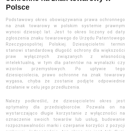
Polsce
Podstawowy okres obowiązywania prawa ochronnego
na znak towarowy w polskim systemie prawnym
wynosi dziesięć lat. Jest to okres liczony od daty
zgłoszenia znaku towarowego do Urzędu Patentowego
Rzeczypospolitej Polskiej. Dziesięcioletni termin
stanowi standardową długość ochrony dla większości
praw wyłącznych związanych z własnością
intelektualną, w tym dla patentów na wynalazki czy
wzorów przemysłowych. Po upływie tego
dziesięciolecia, prawo ochronne na znak towarowy
wygasa, chyba że zostanie podjęte odpowiednie
działanie w celu jego przedłużenia.
Należy podkreślić, że dziesięcioletni okres jest
optymalny dla przedsiębiorców. Pozwala on na
wystarczająco długie korzystanie z wyłączności na
oznaczenie swoich towarów lub usług, budowanie
rozpoznawalności marki i czerpanie korzyści z pozycji