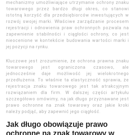
mechanizmy umożliwiające utrzymanie ochrony znaku
towarowego przez bardzo długi okres, co stanowi
istotną korzyść dla przedsiębiorców inwestujących w
rozwój swojej marki. Właściwe zarządzanie procesem
rejestracji i odnowienia praw ochronnych pozwala na
zapewnienie stabilności i ciągłości ochrony, co jest
nieocenione w kontekście budowania wartości marki i
jej pozycji na rynku.
Kluczowe jest zrozumienie, że ochrona prawna znaku
towarowego jest ograniczona czasowo, ale
jednocześnie daje możliwość jej wielokrotnego
przedłużenia. To właśnie ta elastyczność sprawia, że
rejestracja znaku towarowego jest tak atrakcyjnym
rozwiązaniem dla firm. W dalszej części artykułu
szczegółowo omówimy, na jak długo przyznawane jest
prawo ochronne na znak towarowy oraz jakie kroki
należy podjąć, aby zapewnić jego ciągłość.
Jak długo obowiązuje prawo
ochronne na znak towarowy w