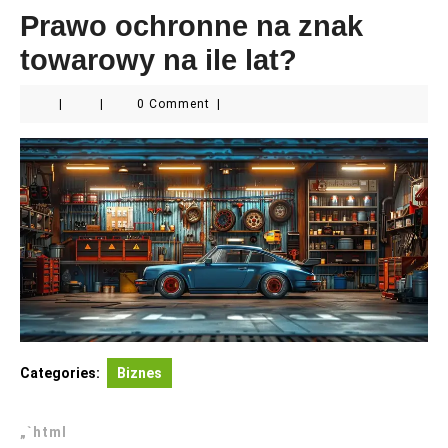
Prawo ochronne na znak
towarowy na ile lat?
|
|
0 Comment
|
Categories:
Biznes
„`html