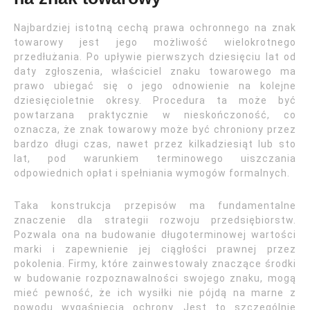
Najbardziej istotną cechą prawa ochronnego na znak
towarowy jest jego możliwość wielokrotnego
przedłużania. Po upływie pierwszych dziesięciu lat od
daty zgłoszenia, właściciel znaku towarowego ma
prawo ubiegać się o jego odnowienie na kolejne
dziesięcioletnie okresy. Procedura ta może być
powtarzana praktycznie w nieskończoność, co
oznacza, że znak towarowy może być chroniony przez
bardzo długi czas, nawet przez kilkadziesiąt lub sto
lat, pod warunkiem terminowego uiszczania
odpowiednich opłat i spełniania wymogów formalnych.
Taka konstrukcja przepisów ma fundamentalne
znaczenie dla strategii rozwoju przedsiębiorstw.
Pozwala ona na budowanie długoterminowej wartości
marki i zapewnienie jej ciągłości prawnej przez
pokolenia. Firmy, które zainwestowały znaczące środki
w budowanie rozpoznawalności swojego znaku, mogą
mieć pewność, że ich wysiłki nie pójdą na marne z
powodu wygaśnięcia ochrony. Jest to szczególnie