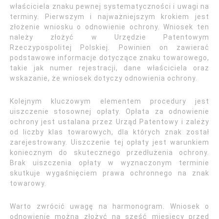
właściciela znaku pewnej systematyczności i uwagi na
terminy. Pierwszym i najważniejszym krokiem jest
złożenie wniosku o odnowienie ochrony. Wniosek ten
należy złożyć w Urzędzie Patentowym
Rzeczypospolitej Polskiej. Powinien on zawierać
podstawowe informacje dotyczące znaku towarowego,
takie jak numer rejestracji, dane właściciela oraz
wskazanie, że wniosek dotyczy odnowienia ochrony.
Kolejnym kluczowym elementem procedury jest
uiszczenie stosownej opłaty. Opłata za odnowienie
ochrony jest ustalana przez Urząd Patentowy i zależy
od liczby klas towarowych, dla których znak został
zarejestrowany. Uiszczenie tej opłaty jest warunkiem
koniecznym do skutecznego przedłużenia ochrony.
Brak uiszczenia opłaty w wyznaczonym terminie
skutkuje wygaśnięciem prawa ochronnego na znak
towarowy.
Warto zwrócić uwagę na harmonogram. Wniosek o
odnowienie można złożyć na sześć miesięcy przed