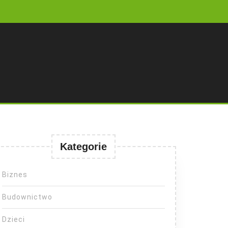
Kategorie
Biznes
Budownictwo
Dzieci