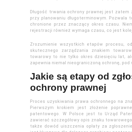
Długość trwania ochrony prawnej jest zatem
przy planowaniu długoterminowym. Pozwala t
chronione przez znaczący okres czasu. Niem
rejestracji również wymaga czasu, co jest kol
Zrozumienie wszystkich etapów procesu, od 
skutecznego zarządzania znakiem towaro
towarowy to nie tylko okres dziesięciu lat, 
zapewnia niemal nieograniczoną ochronę, pod
Jakie są etapy od zgł
ochrony prawnej
Proces uzyskiwania prawa ochronnego na zna
Pierwszym krokiem jest złożenie poprawne
patentowego. W Polsce jest to Urząd Paten
zawierać szczegółowy opis znaku towarowego, l
także dowód uiszczenia opłaty za zgłoszeni