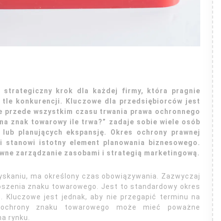
 strategiczny krok dla każdej firmy, która pragnie
 tle konkurencji. Kluczowe dla przedsiębiorców jest
ale przede wszystkim czasu trwania prawa ochronnego
na znak towarowy ile trwa?” zadaje sobie wiele osób
 lub planujących ekspansję. Okres ochrony prawnej
 i stanowi istotny element planowania biznesowego.
ywne zarządzanie zasobami i strategią marketingową.
yskaniu, ma określony czas obowiązywania. Zazwyczaj
zgłoszenia znaku towarowego. Jest to standardowy okres
. Kluczowe jest jednak, aby nie przegapić terminu na
ta ochrony znaku towarowego może mieć poważne
na rynku.