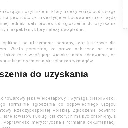
 znaczącym czynnikiem, który należy wziąć pod uwagę
o na pewność, że inwestycje w budowanie marki będą
niej jednak, cały proces od zgłoszenia do uzyskania
ejnym aspektem, który należy uwzględnić.
aplikacji po utrzymanie ochrony, jest kluczowe dla
wym. Warto pamiętać, że prawo ochronne na znak
ale także możliwość jego wielokrotnego odnawiania, co
 warunkiem spełnienia określonych wymogów.
oszenia do uzyskania
k towarowy jest wieloetapowy i wymaga cierpliwości.
go formalnie zgłoszenia do odpowiedniego urzędu
towy Rzeczypospolitej Polskiej. Zgłoszenie powinno
istę towarów i usług, dla których ma być chroniony, a
e. Poprawność merytoryczna i formalna dokumentacji