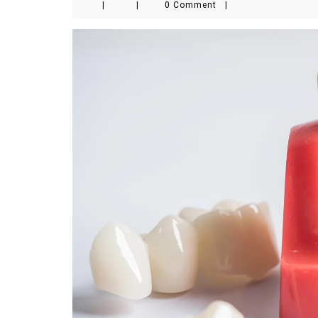
|
|
0 Comment
|