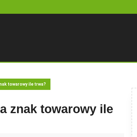
nak towarowy ile trwa?
a znak towarowy ile