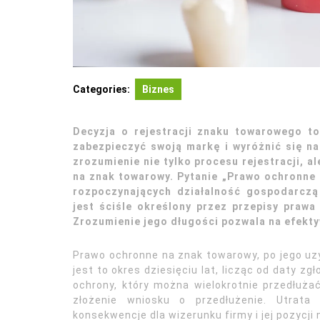
Categories:
Biznes
Decyzja o rejestracji znaku towarowego to
zabezpieczyć swoją markę i wyróżnić się na
zrozumienie nie tylko procesu rejestracji, 
na znak towarowy. Pytanie „Prawo ochronne 
rozpoczynających działalność gospodarczą
jest ściśle określony przez przepisy prawa
Zrozumienie jego długości pozwala na efekt
Prawo ochronne na znak towarowy, po jego uz
jest to okres dziesięciu lat, licząc od daty 
ochrony, który można wielokrotnie przedłużać
złożenie wniosku o przedłużenie. Utra
konsekwencje dla wizerunku firmy i jej pozycji 