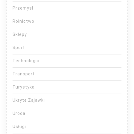
Przemysł
Rolnictwo
Sklepy
Sport
Technologia
Transport
Turystyka
Ukryte Zajawki
Uroda
Usługi