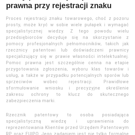
prawna przy rejestracji znaku
Proces rejestracji znaku towarowego, choć z pozoru
prosty, może kryć w sobie wiele pułapek i wymagać
specjalistycznej wiedzy. Z tego powodu wielu
przedsiębiorców decyduje się na skorzystanie z
pomocy profesjonalnych pełnomocników, takich jak
rzecznicy patentowi lub doświadczeni prawnicy
specjalizujący się w prawie własności intelektualnej.
Pomoc prawna jest szczególnie cenna na etapie
przygotowania zgłoszenia, wyboru klas towarów i
usług, a także w przypadku potencjalnych sporów lub
sprzeciwów wobec rejestracji. Prawidłowe
sformułowanie wniosku i precyzyjne określenie
zakresu ochrony to klucz do skutecznego
zabezpieczenia marki.
Rzecznik patentowy to osoba posiadająca
specjalistyczną wiedzę i uprawnienia do
reprezentowania Klientów przed Urzędem Patentowym
RP oraz EUIPO. Jego zadaniem jest nie tylko formalne