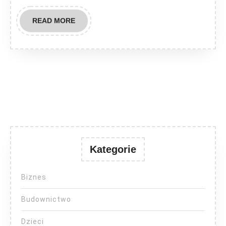
READ
READ MORE
MORE
Kategorie
Biznes
Budownictwo
Dzieci