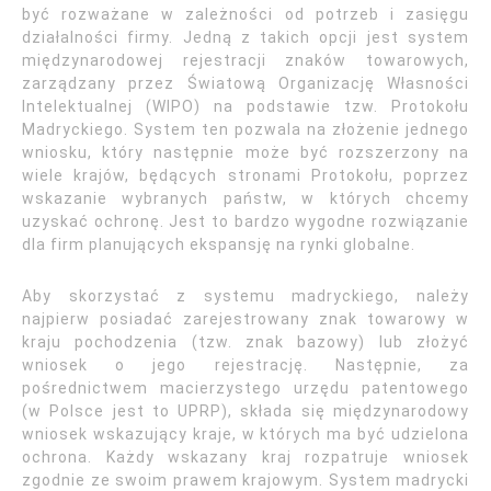
być rozważane w zależności od potrzeb i zasięgu
działalności firmy. Jedną z takich opcji jest system
międzynarodowej rejestracji znaków towarowych,
zarządzany przez Światową Organizację Własności
Intelektualnej (WIPO) na podstawie tzw. Protokołu
Madryckiego. System ten pozwala na złożenie jednego
wniosku, który następnie może być rozszerzony na
wiele krajów, będących stronami Protokołu, poprzez
wskazanie wybranych państw, w których chcemy
uzyskać ochronę. Jest to bardzo wygodne rozwiązanie
dla firm planujących ekspansję na rynki globalne.
Aby skorzystać z systemu madryckiego, należy
najpierw posiadać zarejestrowany znak towarowy w
kraju pochodzenia (tzw. znak bazowy) lub złożyć
wniosek o jego rejestrację. Następnie, za
pośrednictwem macierzystego urzędu patentowego
(w Polsce jest to UPRP), składa się międzynarodowy
wniosek wskazujący kraje, w których ma być udzielona
ochrona. Każdy wskazany kraj rozpatruje wniosek
zgodnie ze swoim prawem krajowym. System madrycki