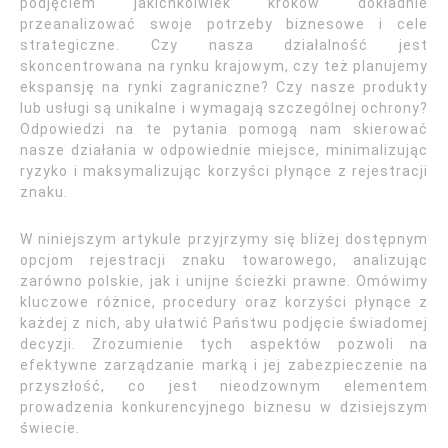
podjęciem jakichkolwiek kroków dokładnie
przeanalizować swoje potrzeby biznesowe i cele
strategiczne. Czy nasza działalność jest
skoncentrowana na rynku krajowym, czy też planujemy
ekspansję na rynki zagraniczne? Czy nasze produkty
lub usługi są unikalne i wymagają szczególnej ochrony?
Odpowiedzi na te pytania pomogą nam skierować
nasze działania w odpowiednie miejsce, minimalizując
ryzyko i maksymalizując korzyści płynące z rejestracji
znaku.
W niniejszym artykule przyjrzymy się bliżej dostępnym
opcjom rejestracji znaku towarowego, analizując
zarówno polskie, jak i unijne ścieżki prawne. Omówimy
kluczowe różnice, procedury oraz korzyści płynące z
każdej z nich, aby ułatwić Państwu podjęcie świadomej
decyzji. Zrozumienie tych aspektów pozwoli na
efektywne zarządzanie marką i jej zabezpieczenie na
przyszłość, co jest nieodzownym elementem
prowadzenia konkurencyjnego biznesu w dzisiejszym
świecie.