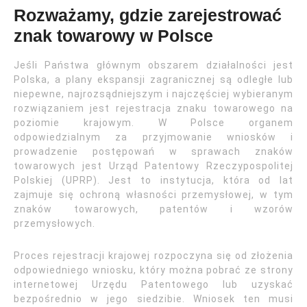
Rozważamy, gdzie zarejestrować
znak towarowy w Polsce
Jeśli Państwa głównym obszarem działalności jest
Polska, a plany ekspansji zagranicznej są odległe lub
niepewne, najrozsądniejszym i najczęściej wybieranym
rozwiązaniem jest rejestracja znaku towarowego na
poziomie krajowym. W Polsce organem
odpowiedzialnym za przyjmowanie wniosków i
prowadzenie postępowań w sprawach znaków
towarowych jest Urząd Patentowy Rzeczypospolitej
Polskiej (UPRP). Jest to instytucja, która od lat
zajmuje się ochroną własności przemysłowej, w tym
znaków towarowych, patentów i wzorów
przemysłowych.
Proces rejestracji krajowej rozpoczyna się od złożenia
odpowiedniego wniosku, który można pobrać ze strony
internetowej Urzędu Patentowego lub uzyskać
bezpośrednio w jego siedzibie. Wniosek ten musi