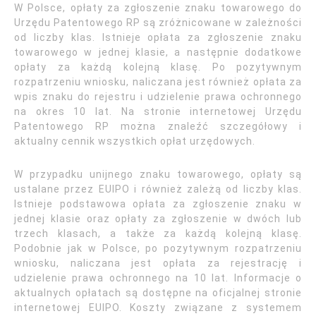
W Polsce, opłaty za zgłoszenie znaku towarowego do
Urzędu Patentowego RP są zróżnicowane w zależności
od liczby klas. Istnieje opłata za zgłoszenie znaku
towarowego w jednej klasie, a następnie dodatkowe
opłaty za każdą kolejną klasę. Po pozytywnym
rozpatrzeniu wniosku, naliczana jest również opłata za
wpis znaku do rejestru i udzielenie prawa ochronnego
na okres 10 lat. Na stronie internetowej Urzędu
Patentowego RP można znaleźć szczegółowy i
aktualny cennik wszystkich opłat urzędowych.
W przypadku unijnego znaku towarowego, opłaty są
ustalane przez EUIPO i również zależą od liczby klas.
Istnieje podstawowa opłata za zgłoszenie znaku w
jednej klasie oraz opłaty za zgłoszenie w dwóch lub
trzech klasach, a także za każdą kolejną klasę.
Podobnie jak w Polsce, po pozytywnym rozpatrzeniu
wniosku, naliczana jest opłata za rejestrację i
udzielenie prawa ochronnego na 10 lat. Informacje o
aktualnych opłatach są dostępne na oficjalnej stronie
internetowej EUIPO. Koszty związane z systemem