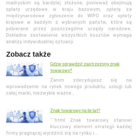
madryckim są bardziej złożone, ponieważ obejmują
opłaty urzędowe w kraju bazowym, opłatę za
międzynarodowe zgłoszenie do WIPO oraz opłaty
krajowe w każdym z wybranych państw, które są
pobierane przez poszczególne urzędy narodowe.
Dokładne zestawienie wszystkich kosztów wymaga
analizy indywidualnej sytuacji.
Zobacz także
Gdzie sprawdzić zastrzeżony znak
towarowy?
Zanim zdecydujesz się na
wprowadzenie na rynek nowego produktu, usługi lub
całej marki, niezwykle ważne…
Znak towarowy na ile lat?
```html Znak towarowy stanowi
kluczowy element strategii każdej
firmy pragnącej wyróżnić się na rynku i…