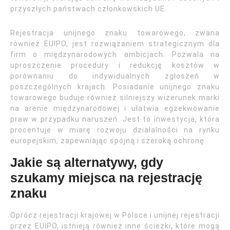
przyszłych państwach członkowskich UE.
Rejestracja unijnego znaku towarowego, zwana
również EUIPO, jest rozwiązaniem strategicznym dla
firm o międzynarodowych ambicjach. Pozwala na
uproszczenie procedury i redukcję kosztów w
porównaniu do indywidualnych zgłoszeń w
poszczególnych krajach. Posiadanie unijnego znaku
towarowego buduje również silniejszy wizerunek marki
na arenie międzynarodowej i ułatwia egzekwowanie
praw w przypadku naruszeń. Jest to inwestycja, która
procentuje w miarę rozwoju działalności na rynku
europejskim, zapewniając spójną i szeroką ochronę.
Jakie są alternatywy, gdy
szukamy miejsca na rejestrację
znaku
Oprócz rejestracji krajowej w Polsce i unijnej rejestracji
przez EUIPO, istnieją również inne ścieżki, które mogą