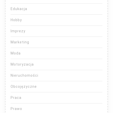
Edukacja
Hobby
Imprezy
Marketing
Moda
Motoryzacja
Nieruchomości
Obcojęzyczne
Praca
Prawo