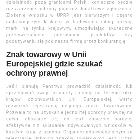
działalność poza granicami Polski, konieczne będzie
rozszerzenie ochrony poprzez dodatkowe zgłoszenia.
Złożenie wniosku w UPRP jest pierwszym i często
najłatwiejszym krokiem w budowaniu silnej pozycji
marki na rynku krajowym, umożliwiając skuteczne
przeciwdziałanie podrabianiu produktów czy
podszywaniu się pod naszą firmę przez konkurencję.
Znak towarowy w Unii
Europejskiej gdzie szukać
ochrony prawnej
Jeśli planują Państwo prowadzić działalność lub
sprzedawać swoje produkty i usługi na terenie kilku
krajów członkowskich Unii Europejskiej, warto
rozważyć rejestrację unijnego znaku towarowego.
Pozwala to na uzyskanie jednolitej ochrony prawnej na
całym obszarze UE, co jest znacznie bardziej
efektywne niż składanie indywidualnych wniosków w
każdym kraju z osobna. Organem odpowiedzialnym za
rejestrację unijnych znaków towarowych jest Urząd