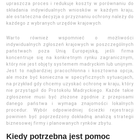
upraszcza proces i redukuje koszty w porównaniu do
składania indywidualnych wniosków w każdym kraju,
ale ostateczna decyzja o przyznaniu ochrony należy do
każdego z wybranych urzędów krajowych.
Warto również wspomnieć o możliwości
indywidualnych zgłoszeń krajowych w poszczególnych
państwach poza Unią Europejską, jeśli firma
koncentruje się na konkretnym rynku zagranicznym,
który nie jest objęty systemem madryckim lub unijnym.
Jest to najbardziej pracochłonna i kosztowna opcja,
ale może być konieczna w specyficznych sytuacjach,
na przykład gdy chcemy uzyskać ochronę w kraju, który
nie przystąpił do Protokołu Madryckiego. Każde takie
zgłoszenie musi być złożone zgodnie z przepisami
danego państwa i wymaga znajomości lokalnych
procedur. Wybór odpowiedniej ścieżki rejestracji
powinien być poprzedzony dokładną analizą strategii
biznesowej firmy i planowanych rynków zbytu.
Kiedy potrzebna jest pomoc