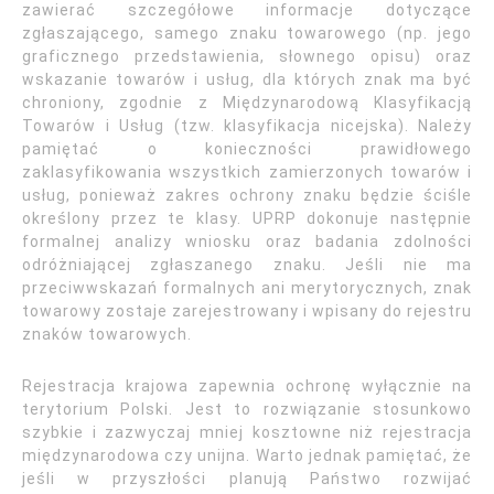
zawierać szczegółowe informacje dotyczące
zgłaszającego, samego znaku towarowego (np. jego
graficznego przedstawienia, słownego opisu) oraz
wskazanie towarów i usług, dla których znak ma być
chroniony, zgodnie z Międzynarodową Klasyfikacją
Towarów i Usług (tzw. klasyfikacja nicejska). Należy
pamiętać o konieczności prawidłowego
zaklasyfikowania wszystkich zamierzonych towarów i
usług, ponieważ zakres ochrony znaku będzie ściśle
określony przez te klasy. UPRP dokonuje następnie
formalnej analizy wniosku oraz badania zdolności
odróżniającej zgłaszanego znaku. Jeśli nie ma
przeciwwskazań formalnych ani merytorycznych, znak
towarowy zostaje zarejestrowany i wpisany do rejestru
znaków towarowych.
Rejestracja krajowa zapewnia ochronę wyłącznie na
terytorium Polski. Jest to rozwiązanie stosunkowo
szybkie i zazwyczaj mniej kosztowne niż rejestracja
międzynarodowa czy unijna. Warto jednak pamiętać, że
jeśli w przyszłości planują Państwo rozwijać