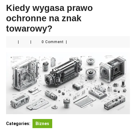
Kiedy wygasa prawo
ochronne na znak
towarowy?
|
|
0 Comment
|
Categories:
Biznes