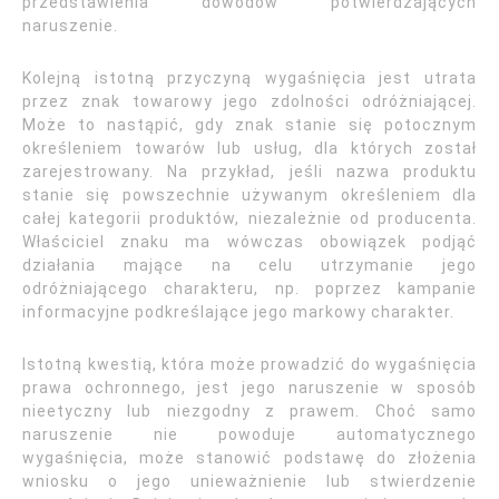
przedstawienia dowodów potwierdzających
naruszenie.
Kolejną istotną przyczyną wygaśnięcia jest utrata
przez znak towarowy jego zdolności odróżniającej.
Może to nastąpić, gdy znak stanie się potocznym
określeniem towarów lub usług, dla których został
zarejestrowany. Na przykład, jeśli nazwa produktu
stanie się powszechnie używanym określeniem dla
całej kategorii produktów, niezależnie od producenta.
Właściciel znaku ma wówczas obowiązek podjąć
działania mające na celu utrzymanie jego
odróżniającego charakteru, np. poprzez kampanie
informacyjne podkreślające jego markowy charakter.
Istotną kwestią, która może prowadzić do wygaśnięcia
prawa ochronnego, jest jego naruszenie w sposób
nieetyczny lub niezgodny z prawem. Choć samo
naruszenie nie powoduje automatycznego
wygaśnięcia, może stanowić podstawę do złożenia
wniosku o jego unieważnienie lub stwierdzenie