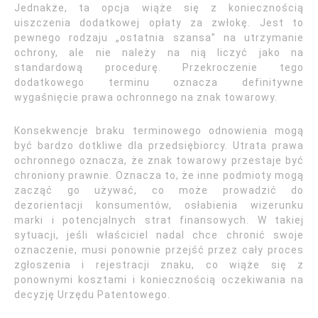
Jednakże, ta opcja wiąże się z koniecznością
uiszczenia dodatkowej opłaty za zwłokę. Jest to
pewnego rodzaju „ostatnia szansa” na utrzymanie
ochrony, ale nie należy na nią liczyć jako na
standardową procedurę. Przekroczenie tego
dodatkowego terminu oznacza definitywne
wygaśnięcie prawa ochronnego na znak towarowy.
Konsekwencje braku terminowego odnowienia mogą
być bardzo dotkliwe dla przedsiębiorcy. Utrata prawa
ochronnego oznacza, że znak towarowy przestaje być
chroniony prawnie. Oznacza to, że inne podmioty mogą
zacząć go używać, co może prowadzić do
dezorientacji konsumentów, osłabienia wizerunku
marki i potencjalnych strat finansowych. W takiej
sytuacji, jeśli właściciel nadal chce chronić swoje
oznaczenie, musi ponownie przejść przez cały proces
zgłoszenia i rejestracji znaku, co wiąże się z
ponownymi kosztami i koniecznością oczekiwania na
decyzję Urzędu Patentowego.