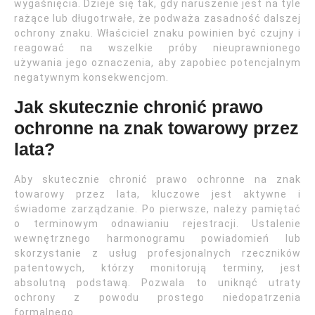
wygaśnięcia. Dzieje się tak, gdy naruszenie jest na tyle
rażące lub długotrwałe, że podważa zasadność dalszej
ochrony znaku. Właściciel znaku powinien być czujny i
reagować na wszelkie próby nieuprawnionego
używania jego oznaczenia, aby zapobiec potencjalnym
negatywnym konsekwencjom.
Jak skutecznie chronić prawo
ochronne na znak towarowy przez
lata?
Aby skutecznie chronić prawo ochronne na znak
towarowy przez lata, kluczowe jest aktywne i
świadome zarządzanie. Po pierwsze, należy pamiętać
o terminowym odnawianiu rejestracji. Ustalenie
wewnętrznego harmonogramu powiadomień lub
skorzystanie z usług profesjonalnych rzeczników
patentowych, którzy monitorują terminy, jest
absolutną podstawą. Pozwala to uniknąć utraty
ochrony z powodu prostego niedopatrzenia
formalnego.