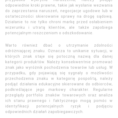
odpowiednie kroki prawne, takie jak wysłanie wezwania
do zaprzestania naruszeń, negocjacje ugodowe lub w
ostateczności skierowanie sprawy na drogę sądową.
Działanie to nie tylko chroni markę przed osłabieniem
wizerunku i utratą klientów, ale także zapobiega
potencjalnym roszczeniom o odszkodowanie.
Warto również dbać o utrzymanie zdolności
odróżniającej znaku. Oznacza to unikanie sytuacji, w
których znak staje się potoczną nazwą dla danej
kategorii produktów. Należy konsekwentnie promować
znak jako wyróżnik pochodzenia towarów lub usług. W
przypadku, gdy pojawiają się sygnały o możliwości
przechodzenia znaku w kategorię pospolitą, należy
podjąć działania edukacyjne skierowane do odbiorców,
podkreślające jego markowy charakter. Regularne
przeglądy portfolio znaków towarowych oraz analiza
ich stanu prawnego i faktycznego mogą pomóc w
identyfikacji potencjalnych ryzyk i podjęciu
odpowiednich działań zapobiegawczych.