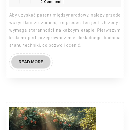
|
|
0 Comment
|
patent
międzynarod
Aby uzyskać patent międzynarodowy, należy przede
wszystkim zrozumieć, że proces ten jest złożony i
wymaga staranności na każdym etapie. Pierwszym
krokiem jest przeprowadzenie dokładnego badania
stanu techniki, co pozwoli ocenić,
READ
READ MORE
MORE