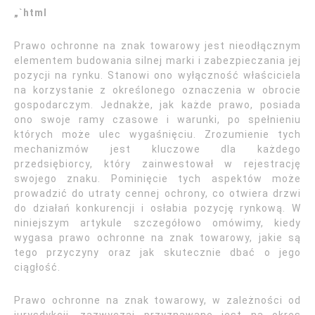
„`html
Prawo ochronne na znak towarowy jest nieodłącznym
elementem budowania silnej marki i zabezpieczania jej
pozycji na rynku. Stanowi ono wyłączność właściciela
na korzystanie z określonego oznaczenia w obrocie
gospodarczym. Jednakże, jak każde prawo, posiada
ono swoje ramy czasowe i warunki, po spełnieniu
których może ulec wygaśnięciu. Zrozumienie tych
mechanizmów jest kluczowe dla każdego
przedsiębiorcy, który zainwestował w rejestrację
swojego znaku. Pominięcie tych aspektów może
prowadzić do utraty cennej ochrony, co otwiera drzwi
do działań konkurencji i osłabia pozycję rynkową. W
niniejszym artykule szczegółowo omówimy, kiedy
wygasa prawo ochronne na znak towarowy, jakie są
tego przyczyny oraz jak skutecznie dbać o jego
ciągłość.
Prawo ochronne na znak towarowy, w zależności od