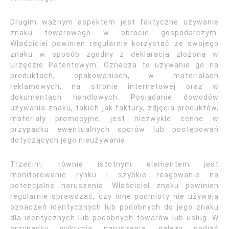
Drugim ważnym aspektem jest faktyczne używanie
znaku towarowego w obrocie gospodarczym.
Właściciel powinien regularnie korzystać ze swojego
znaku w sposób zgodny z deklaracją złożoną w
Urzędzie Patentowym. Oznacza to używanie go na
produktach, opakowaniach, w materiałach
reklamowych, na stronie internetowej oraz w
dokumentach handlowych. Posiadanie dowodów
używania znaku, takich jak faktury, zdjęcia produktów,
materiały promocyjne, jest niezwykle cenne w
przypadku ewentualnych sporów lub postępowań
dotyczących jego nieużywania.
Trzecim, równie istotnym elementem jest
monitorowanie rynku i szybkie reagowanie na
potencjalne naruszenia. Właściciel znaku powinien
regularnie sprawdzać, czy inne podmioty nie używają
oznaczeń identycznych lub podobnych do jego znaku
dla identycznych lub podobnych towarów lub usług. W
przypadku wykrycia naruszenia, należy podjąć