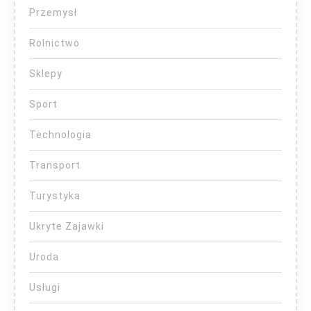
Przemysł
Rolnictwo
Sklepy
Sport
Technologia
Transport
Turystyka
Ukryte Zajawki
Uroda
Usługi