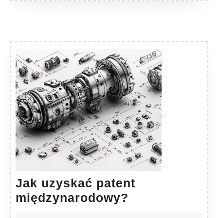
Jak uzyskać patent
Jak
międzynarodowy?
uzyskać