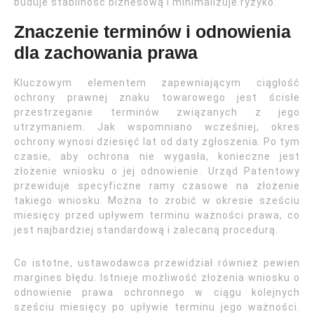
buduje stabilność biznesową i minimalizuje ryzyko.
Znaczenie terminów i odnowienia
dla zachowania prawa
Kluczowym elementem zapewniającym ciągłość
ochrony prawnej znaku towarowego jest ścisłe
przestrzeganie terminów związanych z jego
utrzymaniem. Jak wspomniano wcześniej, okres
ochrony wynosi dziesięć lat od daty zgłoszenia. Po tym
czasie, aby ochrona nie wygasła, konieczne jest
złożenie wniosku o jej odnowienie. Urząd Patentowy
przewiduje specyficzne ramy czasowe na złożenie
takiego wniosku. Można to zrobić w okresie sześciu
miesięcy przed upływem terminu ważności prawa, co
jest najbardziej standardową i zalecaną procedurą.
Co istotne, ustawodawca przewidział również pewien
margines błędu. Istnieje możliwość złożenia wniosku o
odnowienie prawa ochronnego w ciągu kolejnych
sześciu miesięcy po upływie terminu jego ważności.