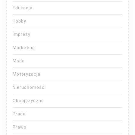
Edukacja
Hobby
Imprezy
Marketing
Moda
Motoryzacja
Nieruchomości
Obcojęzyczne
Praca
Prawo