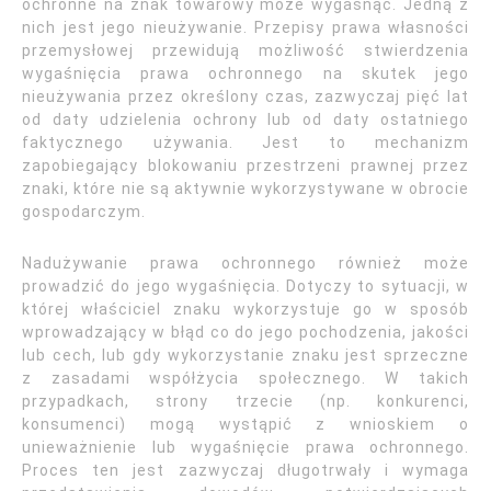
ochronne na znak towarowy może wygasnąć. Jedną z
nich jest jego nieużywanie. Przepisy prawa własności
przemysłowej przewidują możliwość stwierdzenia
wygaśnięcia prawa ochronnego na skutek jego
nieużywania przez określony czas, zazwyczaj pięć lat
od daty udzielenia ochrony lub od daty ostatniego
faktycznego używania. Jest to mechanizm
zapobiegający blokowaniu przestrzeni prawnej przez
znaki, które nie są aktywnie wykorzystywane w obrocie
gospodarczym.
Nadużywanie prawa ochronnego również może
prowadzić do jego wygaśnięcia. Dotyczy to sytuacji, w
której właściciel znaku wykorzystuje go w sposób
wprowadzający w błąd co do jego pochodzenia, jakości
lub cech, lub gdy wykorzystanie znaku jest sprzeczne
z zasadami współżycia społecznego. W takich
przypadkach, strony trzecie (np. konkurenci,
konsumenci) mogą wystąpić z wnioskiem o
unieważnienie lub wygaśnięcie prawa ochronnego.
Proces ten jest zazwyczaj długotrwały i wymaga