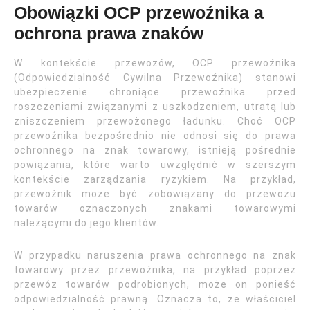
Obowiązki OCP przewoźnika a
ochrona prawa znaków
W kontekście przewozów, OCP przewoźnika
(Odpowiedzialność Cywilna Przewoźnika) stanowi
ubezpieczenie chroniące przewoźnika przed
roszczeniami związanymi z uszkodzeniem, utratą lub
zniszczeniem przewożonego ładunku. Choć OCP
przewoźnika bezpośrednio nie odnosi się do prawa
ochronnego na znak towarowy, istnieją pośrednie
powiązania, które warto uwzględnić w szerszym
kontekście zarządzania ryzykiem. Na przykład,
przewoźnik może być zobowiązany do przewozu
towarów oznaczonych znakami towarowymi
należącymi do jego klientów.
W przypadku naruszenia prawa ochronnego na znak
towarowy przez przewoźnika, na przykład poprzez
przewóz towarów podrobionych, może on ponieść
odpowiedzialność prawną. Oznacza to, że właściciel