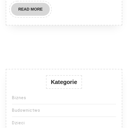
READ
READ MORE
MORE
Kategorie
Biznes
Budownictwo
Dzieci