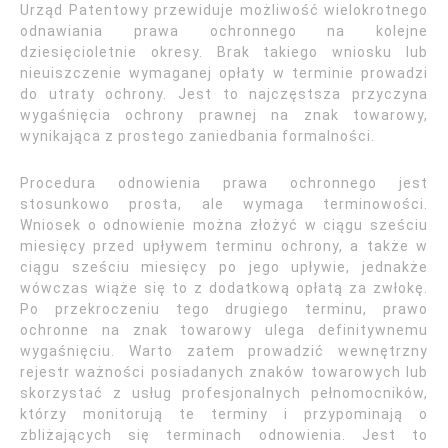
Urząd Patentowy przewiduje możliwość wielokrotnego
odnawiania prawa ochronnego na kolejne
dziesięcioletnie okresy. Brak takiego wniosku lub
nieuiszczenie wymaganej opłaty w terminie prowadzi
do utraty ochrony. Jest to najczęstsza przyczyna
wygaśnięcia ochrony prawnej na znak towarowy,
wynikająca z prostego zaniedbania formalności.
Procedura odnowienia prawa ochronnego jest
stosunkowo prosta, ale wymaga terminowości.
Wniosek o odnowienie można złożyć w ciągu sześciu
miesięcy przed upływem terminu ochrony, a także w
ciągu sześciu miesięcy po jego upływie, jednakże
wówczas wiąże się to z dodatkową opłatą za zwłokę.
Po przekroczeniu tego drugiego terminu, prawo
ochronne na znak towarowy ulega definitywnemu
wygaśnięciu. Warto zatem prowadzić wewnętrzny
rejestr ważności posiadanych znaków towarowych lub
skorzystać z usług profesjonalnych pełnomocników,
którzy monitorują te terminy i przypominają o
zbliżających się terminach odnowienia. Jest to