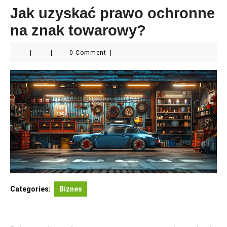
Jak uzyskać prawo ochronne
na znak towarowy?
|
|
0 Comment
|
Categories:
Biznes