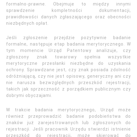
formalno-prawne. Obejmuje to między innymi
sprawdzenie kompletności dokumentacji,
prawidłowości danych zgłaszającego oraz obecności
niezbędnych opłat.
Jeśli zgłoszenie przejdzie pozytywnie badanie
formalne, następuje etap badania merytorycznego. W
tym momencie Urząd Patentowy analizuje, czy
zgłoszony znak towarowy spełnia wszystkie
merytoryczne przesłanki niezbędne do uzyskania
ochrony. Sprawdzane jest, czy znak posiada zdolność
odróżniającą, czy nie jest opisowy, generyczny ani czy
nie narusza bezwzględnych przeszkód rejestracji,
takich jak sprzeczność z porządkiem publicznym czy
dobrymi obyczajami.
W trakcie badania merytorycznego, Urząd może
również przeprowadzić badanie podobieństwa do
znaków już zarejestrowanych lub zgłoszonych do
rejestracji. Jeśli pracownik Urzędu stwierdzi istnienie
przeszkód do rejestracji, może skierować do