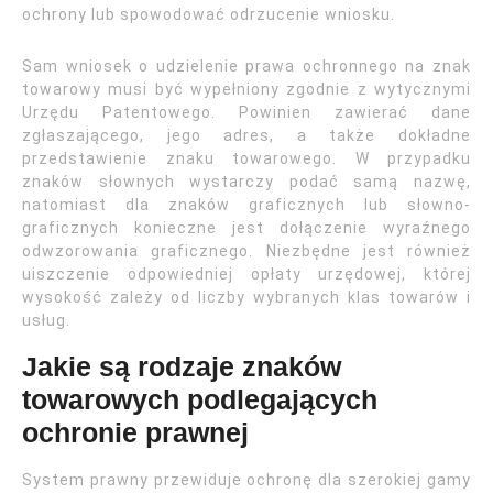
ochrony lub spowodować odrzucenie wniosku.
Sam wniosek o udzielenie prawa ochronnego na znak
towarowy musi być wypełniony zgodnie z wytycznymi
Urzędu Patentowego. Powinien zawierać dane
zgłaszającego, jego adres, a także dokładne
przedstawienie znaku towarowego. W przypadku
znaków słownych wystarczy podać samą nazwę,
natomiast dla znaków graficznych lub słowno-
graficznych konieczne jest dołączenie wyraźnego
odwzorowania graficznego. Niezbędne jest również
uiszczenie odpowiedniej opłaty urzędowej, której
wysokość zależy od liczby wybranych klas towarów i
usług.
Jakie są rodzaje znaków
towarowych podlegających
ochronie prawnej
System prawny przewiduje ochronę dla szerokiej gamy