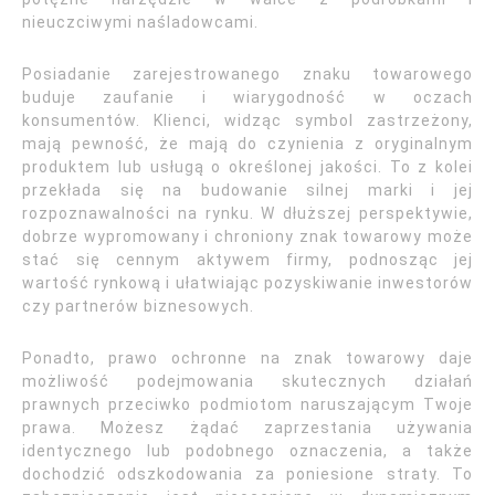
nieuczciwymi naśladowcami.
Posiadanie zarejestrowanego znaku towarowego
buduje zaufanie i wiarygodność w oczach
konsumentów. Klienci, widząc symbol zastrzeżony,
mają pewność, że mają do czynienia z oryginalnym
produktem lub usługą o określonej jakości. To z kolei
przekłada się na budowanie silnej marki i jej
rozpoznawalności na rynku. W dłuższej perspektywie,
dobrze wypromowany i chroniony znak towarowy może
stać się cennym aktywem firmy, podnosząc jej
wartość rynkową i ułatwiając pozyskiwanie inwestorów
czy partnerów biznesowych.
Ponadto, prawo ochronne na znak towarowy daje
możliwość podejmowania skutecznych działań
prawnych przeciwko podmiotom naruszającym Twoje
prawa. Możesz żądać zaprzestania używania
identycznego lub podobnego oznaczenia, a także
dochodzić odszkodowania za poniesione straty. To