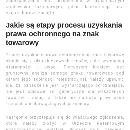
zabezpieczenie jest nieocenione w dynamicznym
środowisku biznesowym, gdzie konkurencja jest
często bardzo zacięta.
Jakie są etapy procesu uzyskania
prawa ochronnego na znak
towarowy
Proces uzyskania prawa ochronnego na znak towarowy
składa się z kilku kluczowych etapów, które wymagają
staranności i uwagi. Pierwszym krokiem jest
gruntowna analiza samego znaku towarowego pod
kątem jego zdolności rejestracyjnej. Należy upewnić
się, że oznaczenie jest wystarczająco odróżniające,
nie jest opisowe ani generyczne dla wskazanych
towarów i usług, a także nie narusza praw osób
trzecich ani obowiązujących przepisów.
Następnie przystępuje się do właściwego zgłoszenia,
które należy złożyć w Urzędzie Patentowym
Rzeczypospolitej Polskiej. Wniosek musi zawierać