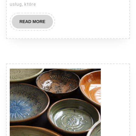
usług, które
READ
READ MORE
MORE