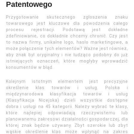
Patentowego
Przygotowanie skutecznego zgłoszenia znaku
towarowego jest kluczowe dla powodzenia całego
procesu rejestracji. Podstawą jest dokładne
zdefiniowanie, co dokładnie chcemy chronić. Czy jest
to nazwa firmy, unikalne logo, hasło marketingowe, a
może połączenie tych elementów? Ważne jest również,
aby znak był oryginalny i nie łudząco podobny do już
istniejących oznaczeń, które mogłyby wprowadzić
konsumentów w błąd.
Kolejnym istotnym elementem jest precyzyjne
określenie klas towarów i usług. Polska i
międzynarodowa klasyfikacja towarów i usług
(Klasyfikacja Nicejska) dzieli wszystkie dostępne
dobra i usługi na 45 kategorii. Należy wybrać te klasy,
które najlepiej odpowiadają rzeczywistemu lub
planowanemu zakresowi działalności gospodarczej, dla
której znak będzie używany. Zbyt szerokie lub zbyt
wąskie określenie klas może wpłynąć na zakres