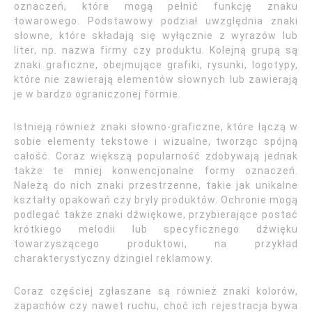
oznaczeń, które mogą pełnić funkcję znaku
towarowego. Podstawowy podział uwzględnia znaki
słowne, które składają się wyłącznie z wyrazów lub
liter, np. nazwa firmy czy produktu. Kolejną grupą są
znaki graficzne, obejmujące grafiki, rysunki, logotypy,
które nie zawierają elementów słownych lub zawierają
je w bardzo ograniczonej formie.
Istnieją również znaki słowno-graficzne, które łączą w
sobie elementy tekstowe i wizualne, tworząc spójną
całość. Coraz większą popularność zdobywają jednak
także te mniej konwencjonalne formy oznaczeń.
Należą do nich znaki przestrzenne, takie jak unikalne
kształty opakowań czy bryły produktów. Ochronie mogą
podlegać także znaki dźwiękowe, przybierające postać
krótkiego melodii lub specyficznego dźwięku
towarzyszącego produktowi, na przykład
charakterystyczny dżingiel reklamowy.
Coraz częściej zgłaszane są również znaki kolorów,
zapachów czy nawet ruchu, choć ich rejestracja bywa