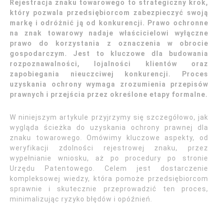
Rejestracja znaku towarowego to strategiczny krok,
który pozwala przedsiębiorcom zabezpieczyć swoją
markę i odróżnić ją od konkurencji. Prawo ochronne
na znak towarowy nadaje właścicielowi wyłączne
prawo do korzystania z oznaczenia w obrocie
gospodarczym. Jest to kluczowe dla budowania
rozpoznawalności, lojalności klientów oraz
zapobiegania nieuczciwej konkurencji. Proces
uzyskania ochrony wymaga zrozumienia przepisów
prawnych i przejścia przez określone etapy formalne.
W niniejszym artykule przyjrzymy się szczegółowo, jak
wygląda ścieżka do uzyskania ochrony prawnej dla
znaku towarowego. Omówimy kluczowe aspekty, od
weryfikacji zdolności rejestrowej znaku, przez
wypełnianie wniosku, aż po procedury po stronie
Urzędu Patentowego. Celem jest dostarczenie
kompleksowej wiedzy, która pomoże przedsiębiorcom
sprawnie i skutecznie przeprowadzić ten proces,
minimalizując ryzyko błędów i opóźnień.