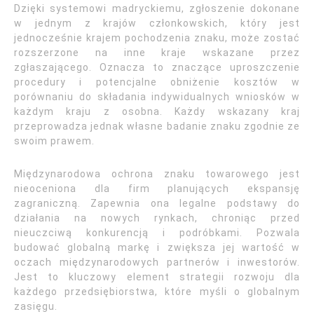
Dzięki systemowi madryckiemu, zgłoszenie dokonane
w jednym z krajów członkowskich, który jest
jednocześnie krajem pochodzenia znaku, może zostać
rozszerzone na inne kraje wskazane przez
zgłaszającego. Oznacza to znaczące uproszczenie
procedury i potencjalne obniżenie kosztów w
porównaniu do składania indywidualnych wniosków w
każdym kraju z osobna. Każdy wskazany kraj
przeprowadza jednak własne badanie znaku zgodnie ze
swoim prawem.
Międzynarodowa ochrona znaku towarowego jest
nieoceniona dla firm planujących ekspansję
zagraniczną. Zapewnia ona legalne podstawy do
działania na nowych rynkach, chroniąc przed
nieuczciwą konkurencją i podróbkami. Pozwala
budować globalną markę i zwiększa jej wartość w
oczach międzynarodowych partnerów i inwestorów.
Jest to kluczowy element strategii rozwoju dla
każdego przedsiębiorstwa, które myśli o globalnym
zasięgu.