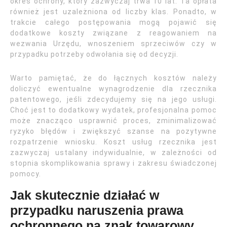
okres ochrony, który zazwyczaj trwa 10 lat. Ta opłata
również jest uzależniona od liczby klas. Ponadto, w
trakcie całego postępowania mogą pojawić się
dodatkowe koszty związane z reagowaniem na
wezwania Urzędu, wnoszeniem sprzeciwów czy w
przypadku potrzeby odwołania się od decyzji.
Warto pamiętać, że do łącznych kosztów należy
doliczyć ewentualne wynagrodzenie dla rzecznika
patentowego, jeśli zdecydujemy się na jego usługi.
Choć jest to dodatkowy wydatek, profesjonalna pomoc
może znacząco usprawnić proces, zminimalizować
ryzyko błędów i zwiększyć szanse na pozytywne
rozpatrzenie wniosku. Koszt usług rzecznika jest
zazwyczaj ustalany indywidualnie, w zależności od
stopnia skomplikowania sprawy i zakresu świadczonej
pomocy.
Jak skutecznie działać w
przypadku naruszenia prawa
ochronnego na znak towarowy