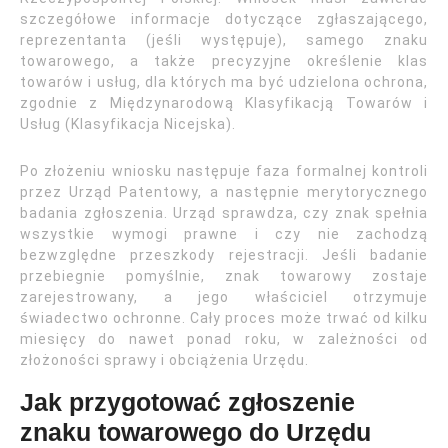
szczegółowe informacje dotyczące zgłaszającego,
reprezentanta (jeśli występuje), samego znaku
towarowego, a także precyzyjne określenie klas
towarów i usług, dla których ma być udzielona ochrona,
zgodnie z Międzynarodową Klasyfikacją Towarów i
Usług (Klasyfikacja Nicejska).
Po złożeniu wniosku następuje faza formalnej kontroli
przez Urząd Patentowy, a następnie merytorycznego
badania zgłoszenia. Urząd sprawdza, czy znak spełnia
wszystkie wymogi prawne i czy nie zachodzą
bezwzględne przeszkody rejestracji. Jeśli badanie
przebiegnie pomyślnie, znak towarowy zostaje
zarejestrowany, a jego właściciel otrzymuje
świadectwo ochronne. Cały proces może trwać od kilku
miesięcy do nawet ponad roku, w zależności od
złożoności sprawy i obciążenia Urzędu.
Jak przygotować zgłoszenie
znaku towarowego do Urzędu