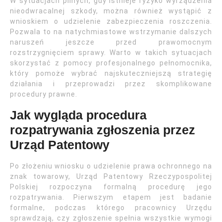
W sytuacjach pilnych, gdy istnieje ryzyko wyrządzenia
nieodwracalnej szkody, można również wystąpić z
wnioskiem o udzielenie zabezpieczenia roszczenia.
Pozwala to na natychmiastowe wstrzymanie dalszych
naruszeń jeszcze przed prawomocnym
rozstrzygnięciem sprawy. Warto w takich sytuacjach
skorzystać z pomocy profesjonalnego pełnomocnika,
który pomoże wybrać najskuteczniejszą strategię
działania i przeprowadzi przez skomplikowane
procedury prawne.
Jak wygląda procedura
rozpatrywania zgłoszenia przez
Urząd Patentowy
Po złożeniu wniosku o udzielenie prawa ochronnego na
znak towarowy, Urząd Patentowy Rzeczypospolitej
Polskiej rozpoczyna formalną procedurę jego
rozpatrywania. Pierwszym etapem jest badanie
formalne, podczas którego pracownicy Urzędu
sprawdzają, czy zgłoszenie spełnia wszystkie wymogi