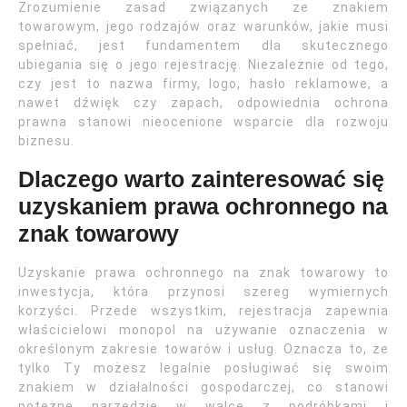
Zrozumienie zasad związanych ze znakiem
towarowym, jego rodzajów oraz warunków, jakie musi
spełniać, jest fundamentem dla skutecznego
ubiegania się o jego rejestrację. Niezależnie od tego,
czy jest to nazwa firmy, logo, hasło reklamowe, a
nawet dźwięk czy zapach, odpowiednia ochrona
prawna stanowi nieocenione wsparcie dla rozwoju
biznesu.
Dlaczego warto zainteresować się
uzyskaniem prawa ochronnego na
znak towarowy
Uzyskanie prawa ochronnego na znak towarowy to
inwestycja, która przynosi szereg wymiernych
korzyści. Przede wszystkim, rejestracja zapewnia
właścicielowi monopol na używanie oznaczenia w
określonym zakresie towarów i usług. Oznacza to, że
tylko Ty możesz legalnie posługiwać się swoim
znakiem w działalności gospodarczej, co stanowi
potężne narzędzie w walce z podróbkami i