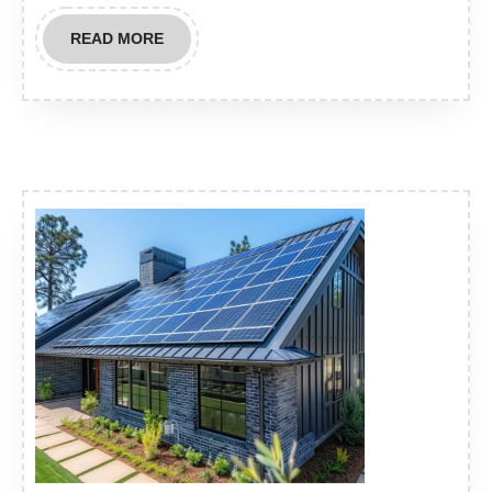
READ
READ MORE
MORE