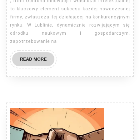
„`html Ochrona innowacji i własności intelektualnej
to kluczowy element sukcesu każdej nowoczesnej
firmy, zwłaszcza tej działającej na konkurencyjnym
rynku. W Lublinie, dynamicznie rozwijającym się
ośrodku naukowym i gospodarczym,
zapotrzebowanie na
READ
READ MORE
MORE