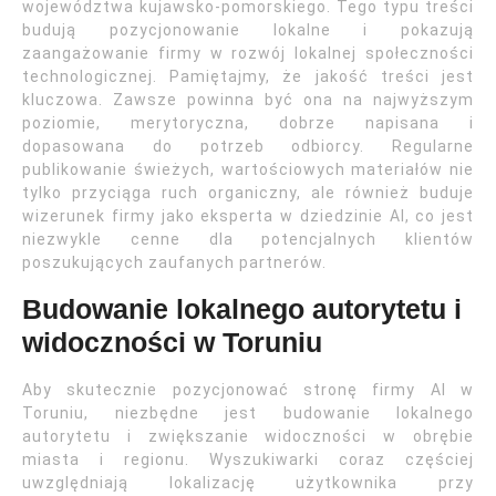
województwa kujawsko-pomorskiego. Tego typu treści
budują pozycjonowanie lokalne i pokazują
zaangażowanie firmy w rozwój lokalnej społeczności
technologicznej. Pamiętajmy, że jakość treści jest
kluczowa. Zawsze powinna być ona na najwyższym
poziomie, merytoryczna, dobrze napisana i
dopasowana do potrzeb odbiorcy. Regularne
publikowanie świeżych, wartościowych materiałów nie
tylko przyciąga ruch organiczny, ale również buduje
wizerunek firmy jako eksperta w dziedzinie AI, co jest
niezwykle cenne dla potencjalnych klientów
poszukujących zaufanych partnerów.
Budowanie lokalnego autorytetu i
widoczności w Toruniu
Aby skutecznie pozycjonować stronę firmy AI w
Toruniu, niezbędne jest budowanie lokalnego
autorytetu i zwiększanie widoczności w obrębie
miasta i regionu. Wyszukiwarki coraz częściej
uwzględniają lokalizację użytkownika przy