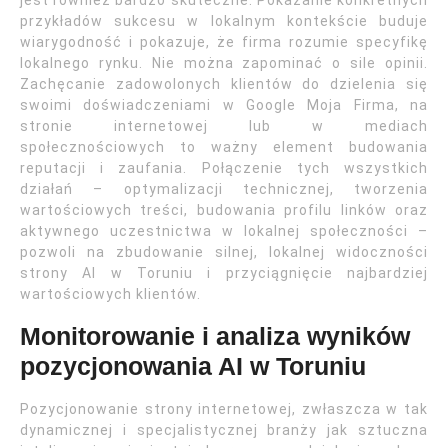
jest również bardzo skuteczne. Pokazanie konkretnych
przykładów sukcesu w lokalnym kontekście buduje
wiarygodność i pokazuje, że firma rozumie specyfikę
lokalnego rynku. Nie można zapominać o sile opinii.
Zachęcanie zadowolonych klientów do dzielenia się
swoimi doświadczeniami w Google Moja Firma, na
stronie internetowej lub w mediach
społecznościowych to ważny element budowania
reputacji i zaufania. Połączenie tych wszystkich
działań – optymalizacji technicznej, tworzenia
wartościowych treści, budowania profilu linków oraz
aktywnego uczestnictwa w lokalnej społeczności –
pozwoli na zbudowanie silnej, lokalnej widoczności
strony AI w Toruniu i przyciągnięcie najbardziej
wartościowych klientów.
Monitorowanie i analiza wyników
pozycjonowania AI w Toruniu
Pozycjonowanie strony internetowej, zwłaszcza w tak
dynamicznej i specjalistycznej branży jak sztuczna