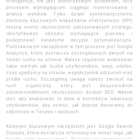
inteligencja, nie jest jednorazowym działaniem, lecz
procesem wymagającym ciągłego monitorowania i
analizy wyników. Tylko dzięki systematycznemu
śledzeniu kluczowych wskaźników efektywności (KPI)
można ocenić skuteczność zastosowanych strategii,
identyfikować obszary wymagające poprawy i
podejmować świadome decyzje optymalizacyjne.
Podstawowym narzędziem w tym procesie jest Google
Analytics, które dostarcza szczegółowych danych na
temat ruchu na stronie. Należy regularnie analizować
takie metryki jak liczba użytkowników, sesji, odsłon,
czas spędzony na stronie, współczynnik odrzuceń oraz
źródła ruchu. Szczególną uwagę należy zwrócić na
ruch organiczny, który jest bezpośrednim
odzwierciedleniem skuteczności działań SEO. Ważne
jest, aby analizować te dane w kontekście lokalizacji
użytkowników, aby ocenić, jak dobrze docieramy do
odbiorców w Toruniu i okolicach.
Kolejnym kluczowym narzędziem jest Google Search
Console, które dostarcza informacji na temat tego, jak