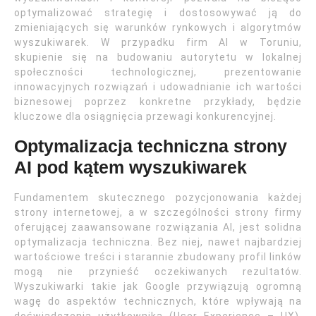
optymalizować strategię i dostosowywać ją do
zmieniających się warunków rynkowych i algorytmów
wyszukiwarek. W przypadku firm AI w Toruniu,
skupienie się na budowaniu autorytetu w lokalnej
społeczności technologicznej, prezentowanie
innowacyjnych rozwiązań i udowadnianie ich wartości
biznesowej poprzez konkretne przykłady, będzie
kluczowe dla osiągnięcia przewagi konkurencyjnej.
Optymalizacja techniczna strony
AI pod kątem wyszukiwarek
Fundamentem skutecznego pozycjonowania każdej
strony internetowej, a w szczególności strony firmy
oferującej zaawansowane rozwiązania AI, jest solidna
optymalizacja techniczna. Bez niej, nawet najbardziej
wartościowe treści i starannie zbudowany profil linków
mogą nie przynieść oczekiwanych rezultatów.
Wyszukiwarki takie jak Google przywiązują ogromną
wagę do aspektów technicznych, które wpływają na