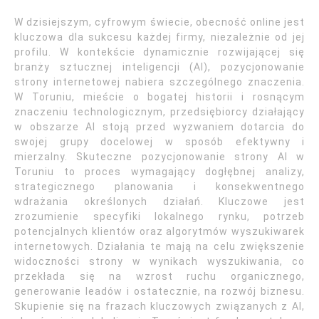
W dzisiejszym, cyfrowym świecie, obecność online jest
kluczowa dla sukcesu każdej firmy, niezależnie od jej
profilu. W kontekście dynamicznie rozwijającej się
branży sztucznej inteligencji (AI), pozycjonowanie
strony internetowej nabiera szczególnego znaczenia.
W Toruniu, mieście o bogatej historii i rosnącym
znaczeniu technologicznym, przedsiębiorcy działający
w obszarze AI stoją przed wyzwaniem dotarcia do
swojej grupy docelowej w sposób efektywny i
mierzalny. Skuteczne pozycjonowanie strony AI w
Toruniu to proces wymagający dogłębnej analizy,
strategicznego planowania i konsekwentnego
wdrażania określonych działań. Kluczowe jest
zrozumienie specyfiki lokalnego rynku, potrzeb
potencjalnych klientów oraz algorytmów wyszukiwarek
internetowych. Działania te mają na celu zwiększenie
widoczności strony w wynikach wyszukiwania, co
przekłada się na wzrost ruchu organicznego,
generowanie leadów i ostatecznie, na rozwój biznesu.
Skupienie się na frazach kluczowych związanych z AI,