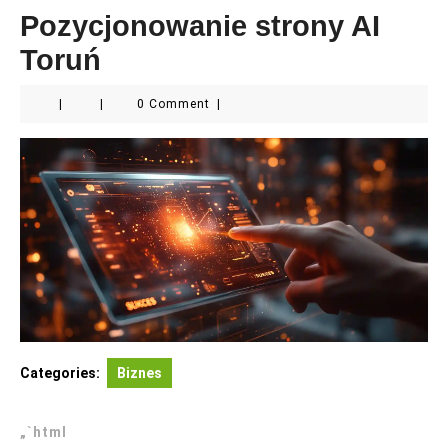
Pozycjonowanie strony AI
Toruń
|
|
0 Comment
|
Categories:
Biznes
„`html