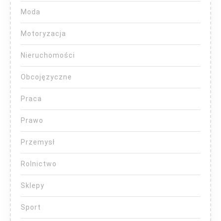
Moda
Motoryzacja
Nieruchomości
Obcojęzyczne
Praca
Prawo
Przemysł
Rolnictwo
Sklepy
Sport