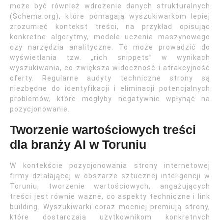
może być również wdrożenie danych strukturalnych
(Schema.org), które pomagają wyszukiwarkom lepiej
zrozumieć kontekst treści, na przykład opisując
konkretne algorytmy, modele uczenia maszynowego
czy narzędzia analityczne. To może prowadzić do
wyświetlania tzw. „rich snippets” w wynikach
wyszukiwania, co zwiększa widoczność i atrakcyjność
oferty. Regularne audyty techniczne strony są
niezbędne do identyfikacji i eliminacji potencjalnych
problemów, które mogłyby negatywnie wpłynąć na
pozycjonowanie.
Tworzenie wartościowych treści
dla branży AI w Toruniu
W kontekście pozycjonowania strony internetowej
firmy działającej w obszarze sztucznej inteligencji w
Toruniu, tworzenie wartościowych, angażujących
treści jest równie ważne, co aspekty techniczne i link
building. Wyszukiwarki coraz mocniej premiują strony,
które dostarczają użytkownikom konkretnych