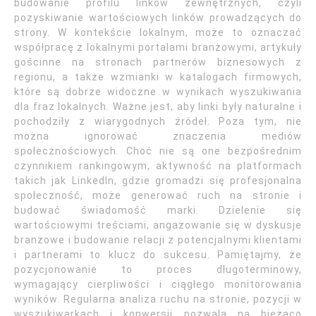
budowanie profilu linków zewnętrznych, czyli
pozyskiwanie wartościowych linków prowadzących do
strony. W kontekście lokalnym, może to oznaczać
współpracę z lokalnymi portalami branżowymi, artykuły
gościnne na stronach partnerów biznesowych z
regionu, a także wzmianki w katalogach firmowych,
które są dobrze widoczne w wynikach wyszukiwania
dla fraz lokalnych. Ważne jest, aby linki były naturalne i
pochodziły z wiarygodnych źródeł. Poza tym, nie
można ignorować znaczenia mediów
społecznościowych. Choć nie są one bezpośrednim
czynnikiem rankingowym, aktywność na platformach
takich jak LinkedIn, gdzie gromadzi się profesjonalna
społeczność, może generować ruch na stronie i
budować świadomość marki. Dzielenie się
wartościowymi treściami, angażowanie się w dyskusje
branżowe i budowanie relacji z potencjalnymi klientami
i partnerami to klucz do sukcesu. Pamiętajmy, że
pozycjonowanie to proces długoterminowy,
wymagający cierpliwości i ciągłego monitorowania
wyników. Regularna analiza ruchu na stronie, pozycji w
wyszukiwarkach i konwersji pozwala na bieżąco