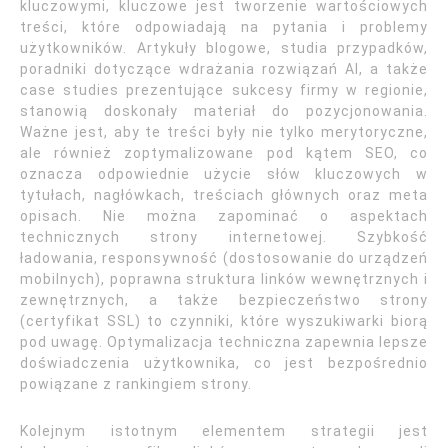
kluczowymi, kluczowe jest tworzenie wartościowych
treści, które odpowiadają na pytania i problemy
użytkowników. Artykuły blogowe, studia przypadków,
poradniki dotyczące wdrażania rozwiązań AI, a także
case studies prezentujące sukcesy firmy w regionie,
stanowią doskonały materiał do pozycjonowania.
Ważne jest, aby te treści były nie tylko merytoryczne,
ale również zoptymalizowane pod kątem SEO, co
oznacza odpowiednie użycie słów kluczowych w
tytułach, nagłówkach, treściach głównych oraz meta
opisach. Nie można zapominać o aspektach
technicznych strony internetowej. Szybkość
ładowania, responsywność (dostosowanie do urządzeń
mobilnych), poprawna struktura linków wewnętrznych i
zewnętrznych, a także bezpieczeństwo strony
(certyfikat SSL) to czynniki, które wyszukiwarki biorą
pod uwagę. Optymalizacja techniczna zapewnia lepsze
doświadczenia użytkownika, co jest bezpośrednio
powiązane z rankingiem strony.
Kolejnym istotnym elementem strategii jest