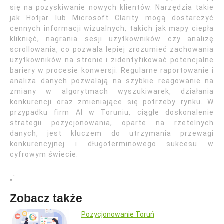
się na pozyskiwanie nowych klientów. Narzędzia takie
jak Hotjar lub Microsoft Clarity mogą dostarczyć
cennych informacji wizualnych, takich jak mapy ciepła
kliknięć, nagrania sesji użytkowników czy analizę
scrollowania, co pozwala lepiej zrozumieć zachowania
użytkowników na stronie i zidentyfikować potencjalne
bariery w procesie konwersji. Regularne raportowanie i
analiza danych pozwalają na szybkie reagowanie na
zmiany w algorytmach wyszukiwarek, działania
konkurencji oraz zmieniające się potrzeby rynku. W
przypadku firm AI w Toruniu, ciągłe doskonalenie
strategii pozycjonowania, oparte na rzetelnych
danych, jest kluczem do utrzymania przewagi
konkurencyjnej i długoterminowego sukcesu w
cyfrowym świecie.
„`
Zobacz także
Pozycjonowanie Toruń