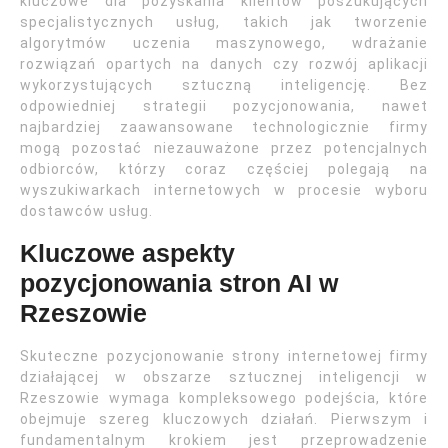
kluczowe dla pozyskania klientów poszukujących
specjalistycznych usług, takich jak tworzenie
algorytmów uczenia maszynowego, wdrażanie
rozwiązań opartych na danych czy rozwój aplikacji
wykorzystujących sztuczną inteligencję. Bez
odpowiedniej strategii pozycjonowania, nawet
najbardziej zaawansowane technologicznie firmy
mogą pozostać niezauważone przez potencjalnych
odbiorców, którzy coraz częściej polegają na
wyszukiwarkach internetowych w procesie wyboru
dostawców usług.
Kluczowe aspekty
pozycjonowania stron AI w
Rzeszowie
Skuteczne pozycjonowanie strony internetowej firmy
działającej w obszarze sztucznej inteligencji w
Rzeszowie wymaga kompleksowego podejścia, które
obejmuje szereg kluczowych działań. Pierwszym i
fundamentalnym krokiem jest przeprowadzenie