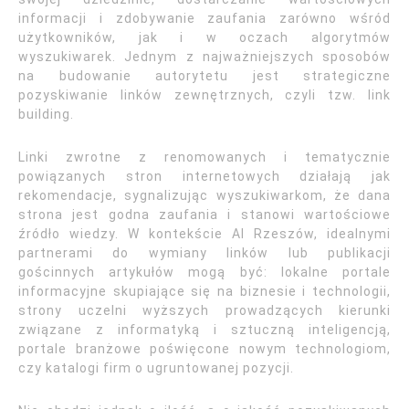
informacji i zdobywanie zaufania zarówno wśród
użytkowników, jak i w oczach algorytmów
wyszukiwarek. Jednym z najważniejszych sposobów
na budowanie autorytetu jest strategiczne
pozyskiwanie linków zewnętrznych, czyli tzw. link
building.
Linki zwrotne z renomowanych i tematycznie
powiązanych stron internetowych działają jak
rekomendacje, sygnalizując wyszukiwarkom, że dana
strona jest godna zaufania i stanowi wartościowe
źródło wiedzy. W kontekście AI Rzeszów, idealnymi
partnerami do wymiany linków lub publikacji
gościnnych artykułów mogą być: lokalne portale
informacyjne skupiające się na biznesie i technologii,
strony uczelni wyższych prowadzących kierunki
związane z informatyką i sztuczną inteligencją,
portale branżowe poświęcone nowym technologiom,
czy katalogi firm o ugruntowanej pozycji.