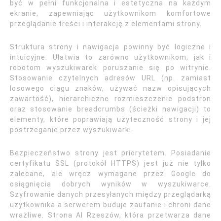
być w pełni funkcjonalna i estetyczna na każdym
ekranie, zapewniając użytkownikom komfortowe
przeglądanie treści i interakcję z elementami strony.
Struktura strony i nawigacja powinny być logiczne i
intuicyjne. Ułatwia to zarówno użytkownikom, jak i
robotom wyszukiwarek poruszanie się po witrynie.
Stosowanie czytelnych adresów URL (np. zamiast
losowego ciągu znaków, używać nazw opisujących
zawartość), hierarchiczne rozmieszczenie podstron
oraz stosowanie breadcrumbs (ścieżki nawigacji) to
elementy, które poprawiają użyteczność strony i jej
postrzeganie przez wyszukiwarki.
Bezpieczeństwo strony jest priorytetem. Posiadanie
certyfikatu SSL (protokół HTTPS) jest już nie tylko
zalecane, ale wręcz wymagane przez Google do
osiągnięcia dobrych wyników w wyszukiwarce.
Szyfrowanie danych przesyłanych między przeglądarką
użytkownika a serwerem buduje zaufanie i chroni dane
wrażliwe. Strona AI Rzeszów, która przetwarza dane