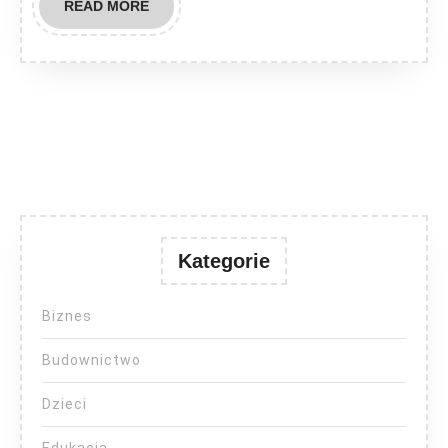
READ
READ MORE
MORE
Kategorie
Biznes
Budownictwo
Dzieci
Edukacja