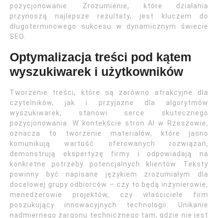
pozycjonowanie. Zrozumienie, które działania
przynoszą najlepsze rezultaty, jest kluczem do
długoterminowego sukcesu w dynamicznym świecie
SEO.
Optymalizacja treści pod kątem
wyszukiwarek i użytkowników
Tworzenie treści, które są zarówno atrakcyjne dla
czytelników, jak i przyjazne dla algorytmów
wyszukiwarek, stanowi serce skutecznego
pozycjonowania. W kontekście stron AI w Rzeszowie,
oznacza to tworzenie materiałów, które jasno
komunikują wartość oferowanych rozwiązań,
demonstrują ekspertyzę firmy i odpowiadają na
konkretne potrzeby potencjalnych klientów. Teksty
powinny być napisane językiem zrozumiałym dla
docelowej grupy odbiorców – czy to będą inżynierowie,
menedżerowie projektów, czy właściciele firm
poszukujący innowacyjnych technologii. Unikanie
nadmiernego żargonu technicznego tam, gdzie nie jest