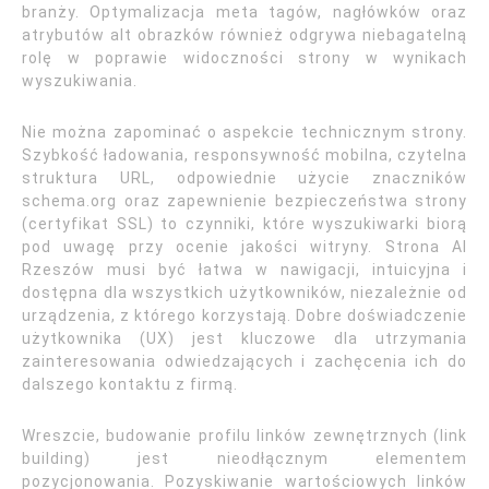
branży. Optymalizacja meta tagów, nagłówków oraz
atrybutów alt obrazków również odgrywa niebagatelną
rolę w poprawie widoczności strony w wynikach
wyszukiwania.
Nie można zapominać o aspekcie technicznym strony.
Szybkość ładowania, responsywność mobilna, czytelna
struktura URL, odpowiednie użycie znaczników
schema.org oraz zapewnienie bezpieczeństwa strony
(certyfikat SSL) to czynniki, które wyszukiwarki biorą
pod uwagę przy ocenie jakości witryny. Strona AI
Rzeszów musi być łatwa w nawigacji, intuicyjna i
dostępna dla wszystkich użytkowników, niezależnie od
urządzenia, z którego korzystają. Dobre doświadczenie
użytkownika (UX) jest kluczowe dla utrzymania
zainteresowania odwiedzających i zachęcenia ich do
dalszego kontaktu z firmą.
Wreszcie, budowanie profilu linków zewnętrznych (link
building) jest nieodłącznym elementem
pozycjonowania. Pozyskiwanie wartościowych linków