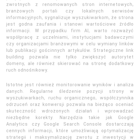
zwrotnych z renomowanych stron internetowych,
branżowych portali czy lokalnych serwisów
informacyjnych, sygnalizuje wyszukiwarkom, że strona
jest godna zaufania i stanowi wartościowe źródło
informacji. W przypadku firm AI, warto rozważyć
współpracę z uczelniami, instytucjami badawczymi
czy organizacjami branżowymi w celu wymiany linków
lub publikacji gościnnych artykułów. Strategiczne link
building pozwala nie tylko zwiększyć autorytet
domeny, ale również skierować na stronę dodatkowy
ruch odnośnikowy.
Istotne jest również monitorowanie wyników i analiza
danych. Regularne śledzenie pozycji strony w
wyszukiwarkach, ruchu organicznego, współczynnika
odrzuceń oraz konwersji pozwala na bieżąco oceniać
skuteczność wdrożonych działań i wprowadzać
niezbędne korekty. Narzędzia takie jak Google
Analytics czy Google Search Console dostarczają
cennych informacji, które umożliwiają optymalizację
strategii i maksymalizację zwrotu z inwestycji w