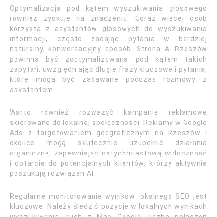
Optymalizacja pod kątem wyszukiwania głosowego
również zyskuje na znaczeniu. Coraz więcej osób
korzysta z asystentów głosowych do wyszukiwania
informacji, często zadając pytania w bardziej
naturalny, konwersacyjny sposób. Strona AI Rzeszów
powinna być zoptymalizowana pod kątem takich
zapytań, uwzględniając długie frazy kluczowe i pytania,
które mogą być zadawane podczas rozmowy z
asystentem.
Warto również rozważyć kampanie reklamowe
skierowane do lokalnej społeczności. Reklamy w Google
Ads z targetowaniem geograficznym na Rzeszów i
okolice mogą skutecznie uzupełnić działania
organiczne, zapewniając natychmiastową widoczność
i dotarcie do potencjalnych klientów, którzy aktywnie
poszukują rozwiązań AI.
Regularne monitorowanie wyników lokalnego SEO jest
kluczowe. Należy śledzić pozycje w lokalnych wynikach
wyszukiwania, ruch z Map Google, liczbę połączeń