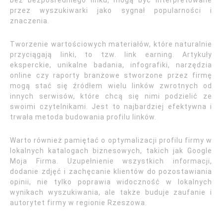
bez bezpośredniego linku, mogą być interpretowane
przez wyszukiwarki jako sygnał popularności i
znaczenia.
Tworzenie wartościowych materiałów, które naturalnie
przyciągają linki, to tzw. link earning. Artykuły
eksperckie, unikalne badania, infografiki, narzędzia
online czy raporty branżowe stworzone przez firmę
mogą stać się źródłem wielu linków zwrotnych od
innych serwisów, które chcą się nimi podzielić ze
swoimi czytelnikami. Jest to najbardziej efektywna i
trwała metoda budowania profilu linków.
Warto również pamiętać o optymalizacji profilu firmy w
lokalnych katalogach biznesowych, takich jak Google
Moja Firma. Uzupełnienie wszystkich informacji,
dodanie zdjęć i zachęcanie klientów do pozostawiania
opinii, nie tylko poprawia widoczność w lokalnych
wynikach wyszukiwania, ale także buduje zaufanie i
autorytet firmy w regionie Rzeszowa.