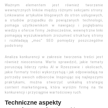
Ważnym elementem jest również tworzenie
wewnętrznych linków między różnymi sekcjami strony.
Linkowanie artykułów blogowych do stron usługowych,
a studiów przypadku do powiązanych technologii,
pomaga użytkownikom w nawigacji i pogłębianiu
wiedzy o ofercie firmy. Jednocześnie, wewnętrzne linki
pomagają wyszukiwarkom zrozumieć strukturę strony
i rozkładają „moc” SEO pomiędzy poszczególne
podstrony.
Analiza konkurencji w zakresie tworzenia treści jest
również nieoceniona. Warto sprawdzić, jakie tematy
poruszają liderzy rynku AI w Rzeszowie i okolicach,
jakie formaty treści wykorzystują i jak odpowiadają na
potrzeby swoich odbiorców. Inspirując się najlepszymi
praktykami, można stworzyć unikalną strategię
content marketingową, która wyróżni firmę na tle
konkurencji i przyciągnie wartościowy ruch.
Techniczne aspekty