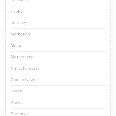
Hobby
Imprezy
Marketing
Moda
Motoryzacja
Nieruchomości
Obcojęzyczne
Praca
Prawo
Przemysł