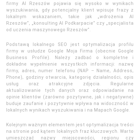
firmy AI Rzeszów pojawia się wysoko w wynikach
wyszukiwania, gdy potencjalny klient wpisuje frazy z
lokalnym wskazaniem, takie jak „wdrożenia AI
Rzeszów”, „konsulting AI Podkarpacie” czy „specjalista
od uczenia maszynowego Rzeszów”.
Podstawą lokalnego SEO jest optymalizacja profilu
firmy w usłudze Google Moja Firma (obecnie Google
Business Profile). Należy zadbać o kompletne i
dokładne wypełnienie wszystkich informacji: nazwę
firmy, adres, numer telefonu (NAP – Name, Address,
Phone), godziny otwarcia, kategorię działalności, opis
usług oraz atrakcyjne zdjęcia. Regularne
aktualizowanie tych danych oraz odpowiadanie na
opinie klientów (zarówno pozytywne, jak i negatywne)
buduje zaufanie i pozytywnie wpływa na widoczność w
lokalnych wynikach wyszukiwania i na Mapach Google.
Kolejnym ważnym elementem jest optymalizacja treści
na stronie pod kątem lokalnych fraz kluczowych. Warto
umieszczać nazwy miejscowości, regionu czy