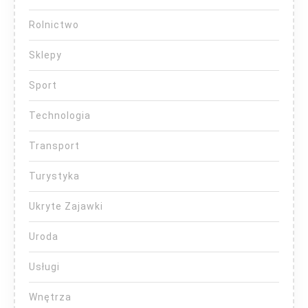
Rolnictwo
Sklepy
Sport
Technologia
Transport
Turystyka
Ukryte Zajawki
Uroda
Usługi
Wnętrza