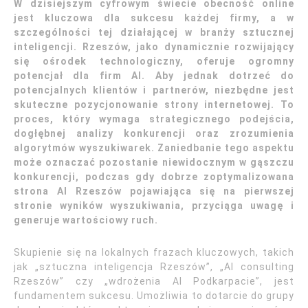
W dzisiejszym cyfrowym świecie obecność online
jest kluczowa dla sukcesu każdej firmy, a w
szczególności tej działającej w branży sztucznej
inteligencji. Rzeszów, jako dynamicznie rozwijający
się ośrodek technologiczny, oferuje ogromny
potencjał dla firm AI. Aby jednak dotrzeć do
potencjalnych klientów i partnerów, niezbędne jest
skuteczne pozycjonowanie strony internetowej. To
proces, który wymaga strategicznego podejścia,
dogłębnej analizy konkurencji oraz zrozumienia
algorytmów wyszukiwarek. Zaniedbanie tego aspektu
może oznaczać pozostanie niewidocznym w gąszczu
konkurencji, podczas gdy dobrze zoptymalizowana
strona AI Rzeszów pojawiająca się na pierwszej
stronie wyników wyszukiwania, przyciąga uwagę i
generuje wartościowy ruch.
Skupienie się na lokalnych frazach kluczowych, takich
jak „sztuczna inteligencja Rzeszów”, „AI consulting
Rzeszów” czy „wdrożenia AI Podkarpacie”, jest
fundamentem sukcesu. Umożliwia to dotarcie do grupy