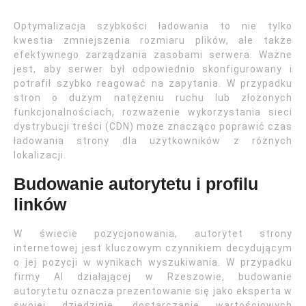
Optymalizacja szybkości ładowania to nie tylko
kwestia zmniejszenia rozmiaru plików, ale także
efektywnego zarządzania zasobami serwera. Ważne
jest, aby serwer był odpowiednio skonfigurowany i
potrafił szybko reagować na zapytania. W przypadku
stron o dużym natężeniu ruchu lub złożonych
funkcjonalnościach, rozważenie wykorzystania sieci
dystrybucji treści (CDN) może znacząco poprawić czas
ładowania strony dla użytkowników z różnych
lokalizacji.
Budowanie autorytetu i profilu
linków
W świecie pozycjonowania, autorytet strony
internetowej jest kluczowym czynnikiem decydującym
o jej pozycji w wynikach wyszukiwania. W przypadku
firmy AI działającej w Rzeszowie, budowanie
autorytetu oznacza prezentowanie się jako eksperta w
swojej dziedzinie, dostarczanie wartościowych