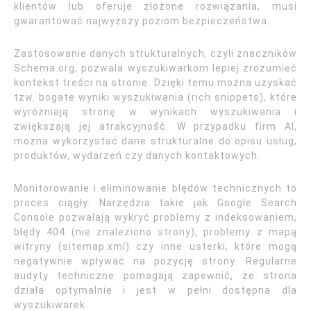
klientów lub oferuje złożone rozwiązania, musi
gwarantować najwyższy poziom bezpieczeństwa.
Zastosowanie danych strukturalnych, czyli znaczników
Schema.org, pozwala wyszukiwarkom lepiej zrozumieć
kontekst treści na stronie. Dzięki temu można uzyskać
tzw. bogate wyniki wyszukiwania (rich snippets), które
wyróżniają stronę w wynikach wyszukiwania i
zwiększają jej atrakcyjność. W przypadku firm AI,
można wykorzystać dane strukturalne do opisu usług,
produktów, wydarzeń czy danych kontaktowych.
Monitorowanie i eliminowanie błędów technicznych to
proces ciągły. Narzędzia takie jak Google Search
Console pozwalają wykryć problemy z indeksowaniem,
błędy 404 (nie znaleziono strony), problemy z mapą
witryny (sitemap.xml) czy inne usterki, które mogą
negatywnie wpływać na pozycję strony. Regularne
audyty techniczne pomagają zapewnić, że strona
działa optymalnie i jest w pełni dostępna dla
wyszukiwarek.