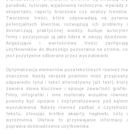
poradniki, tutoriale, wyjaśnienia techniczne, wywiady z
ekspertami, raporty branżowe czy analizy trendów.
Tworzenie treści, które odpowiadają na pytania
potencjalnych klientów, rozwiązują ich problemy i
dostarczają praktycznej wiedzy, buduje autorytet
firmy i pozycjonuje ją jako lidera w swojej dziedzinie.
Angażujące i wartościowe treści zachęcają
użytkowników do dłuższego pozostania na stronie, co
jest pozytywnie odbierane przez wyszukiwarki.
Optymalizacja elementów pozatekstowych również ma
znaczenie. Każdy obrazek powinien mieć przypisany
odpowiedni tytuł i tekst alternatywny (alt text), który
zawiera słowa kluczowe i opisuje zawartość grafiki.
Filmy, infografiki i inne materiały wizualne również
powinny być opisane i zoptymalizowane pod kątem
wyszukiwania. Należy również zadbać o czytelność
tekstu, stosując krótkie akapity, nagłówki, listy i
wyróżnienia. Ułatwia to przyswajanie informacji i
poprawia doświadczenie użytkownika.