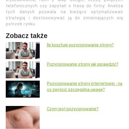
telefonicznych czy zapytań o trasę do firmy. Analiza
tych danych pozwala na bieżąco optymalizować
strategię i dostosowywać ją do zmieniających się
potrzeb rynku.
Zobacz także
Ile kosztuje pozycjonowanie strony?
Pozycjonowanie strony jak sprawdzić?
Pozycjonowanie strony internetowej - na
co zwrócić szczególną uwagę?
Czym jest pozycjonowanie?