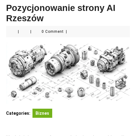
Pozycjonowanie strony AI
Rzeszów
|
|
0 Comment
|
Categories:
Biznes