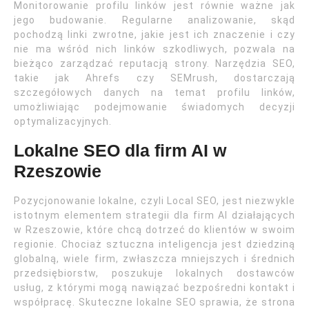
Monitorowanie profilu linków jest równie ważne jak
jego budowanie. Regularne analizowanie, skąd
pochodzą linki zwrotne, jakie jest ich znaczenie i czy
nie ma wśród nich linków szkodliwych, pozwala na
bieżąco zarządzać reputacją strony. Narzędzia SEO,
takie jak Ahrefs czy SEMrush, dostarczają
szczegółowych danych na temat profilu linków,
umożliwiając podejmowanie świadomych decyzji
optymalizacyjnych.
Lokalne SEO dla firm AI w
Rzeszowie
Pozycjonowanie lokalne, czyli Local SEO, jest niezwykle
istotnym elementem strategii dla firm AI działających
w Rzeszowie, które chcą dotrzeć do klientów w swoim
regionie. Chociaż sztuczna inteligencja jest dziedziną
globalną, wiele firm, zwłaszcza mniejszych i średnich
przedsiębiorstw, poszukuje lokalnych dostawców
usług, z którymi mogą nawiązać bezpośredni kontakt i
współpracę. Skuteczne lokalne SEO sprawia, że strona