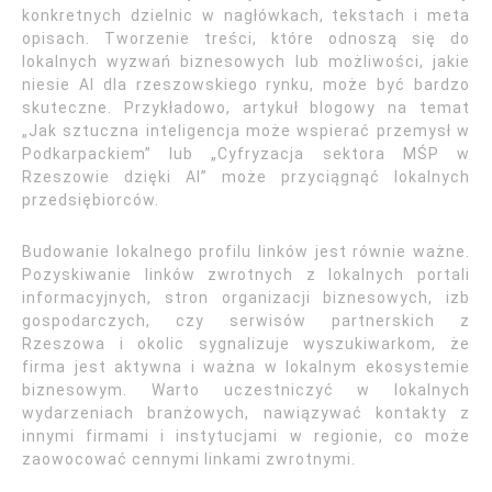
konkretnych dzielnic w nagłówkach, tekstach i meta
opisach. Tworzenie treści, które odnoszą się do
lokalnych wyzwań biznesowych lub możliwości, jakie
niesie AI dla rzeszowskiego rynku, może być bardzo
skuteczne. Przykładowo, artykuł blogowy na temat
„Jak sztuczna inteligencja może wspierać przemysł w
Podkarpackiem” lub „Cyfryzacja sektora MŚP w
Rzeszowie dzięki AI” może przyciągnąć lokalnych
przedsiębiorców.
Budowanie lokalnego profilu linków jest równie ważne.
Pozyskiwanie linków zwrotnych z lokalnych portali
informacyjnych, stron organizacji biznesowych, izb
gospodarczych, czy serwisów partnerskich z
Rzeszowa i okolic sygnalizuje wyszukiwarkom, że
firma jest aktywna i ważna w lokalnym ekosystemie
biznesowym. Warto uczestniczyć w lokalnych
wydarzeniach branżowych, nawiązywać kontakty z
innymi firmami i instytucjami w regionie, co może
zaowocować cennymi linkami zwrotnymi.