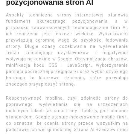
pozycjonowania stron AI
Aspekty techniczne strony internetowej stanowią
fundament skutecznego pozycjonowania, a w
przypadku zaawansowanych technologicznie firm AI,
ich znaczenie jest jeszcze większe. Wyszukiwarki
przywiązują ogromną wagę do szybkości ładowania
strony. Długie czasy oczekiwania na wyświetlenie
treści zniechęcają użytkowników i negatywnie
wpływają na ranking w Google. Optymalizacja obrazów,
minifikacja kodu CSS i JavaScript, wykorzystanie
pamięci podręcznej przeglądarki oraz wybór szybkiego
hostingu to kluczowe działania, które pozwalają
znacząco przyspieszyć stronę.
Responsywność mobilna, czyli zdolność strony do
poprawnego wyświetlania się na urządzeniach
mobilnych takich jak smartfony i tablety, jest obecnie
standardem. Google stosuje indeksowanie mobile-first,
co oznacza, że ocenia strony przede wszystkim na
podstawie ich wersji mobilnej. Strona AI Rzeszów musi