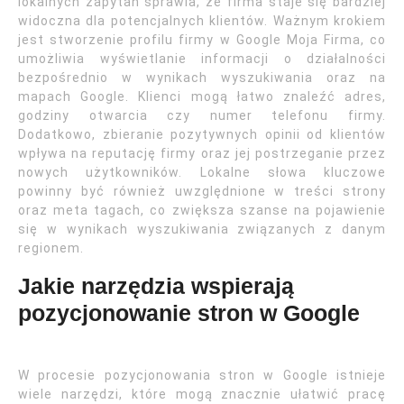
lokalnych zapytań sprawia, że firma staje się bardziej
widoczna dla potencjalnych klientów. Ważnym krokiem
jest stworzenie profilu firmy w Google Moja Firma, co
umożliwia wyświetlanie informacji o działalności
bezpośrednio w wynikach wyszukiwania oraz na
mapach Google. Klienci mogą łatwo znaleźć adres,
godziny otwarcia czy numer telefonu firmy.
Dodatkowo, zbieranie pozytywnych opinii od klientów
wpływa na reputację firmy oraz jej postrzeganie przez
nowych użytkowników. Lokalne słowa kluczowe
powinny być również uwzględnione w treści strony
oraz meta tagach, co zwiększa szanse na pojawienie
się w wynikach wyszukiwania związanych z danym
regionem.
Jakie narzędzia wspierają
pozycjonowanie stron w Google
W procesie pozycjonowania stron w Google istnieje
wiele narzędzi, które mogą znacznie ułatwić pracę