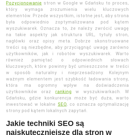
Pozycjonowanie
stron w Google w Gdańsku to proces,
który wymaga zrozumienia wielu kluczowych
elementów. Przede wszystkim, istotne jest, aby strona
była odpowiednio zoptymalizowana pod kątem
wyszukiwarek. Oznacza to, że należy zwrócić uwagę
na takie aspekty jak struktura URL, tytuły stron,
nagłówki oraz opisy meta. Dobrze skonstruowane
treści są niezbędne, aby przyciągnąć uwagę zarówno
użytkowników, jak i robotów wyszukiwarek. Warto
również pamiętać o odpowiednich słowach
kluczowych, które powinny być umieszczone w treści
w sposób naturalny i nieprzesadzony. Kolejnym
ważnym elementem jest szybkość ładowania strony,
która ma ogromny wpływ na doświadczenia
użytkowników oraz
ranking
w wyszukiwarkach. W
Gdańsku, gdzie konkurencja może być duża, warto
inwestować w lokalne
SEO
, co oznacza optymalizację
strony pod kątem lokalnych zapytań.
Jakie techniki SEO są
najskuteczniejsze dla stron w