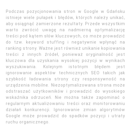
Podczas pozycjonowania stron w Google w Gdańsku
istnieje wiele pułapek i błędów, których należy unikać,
aby osiągnąć zamierzone rezultaty. Przede wszystkim
warto zwrócić uwagę na nadmierną optymalizację
treści pod kątem słów kluczowych, co może prowadzić
do tzw. keyword stuffing i negatywnie wpłynąć na
ranking strony. Ważne jest również unikanie kopiowania
treści z innych źródeł, ponieważ oryginalność jest
kluczowa dla uzyskania wysokiej pozycji w wynikach
wyszukiwania. Kolejnym istotnym błędem jest
ignorowanie aspektów technicznych SEO takich jak
szybkość ładowania strony czy responsywność na
urządzenia mobilne. Niezoptymalizowana strona może
odstraszać użytkowników i prowadzić do wysokiego
wskaźnika odrzuceń. Nie można także zapominać o
regularnym aktualizowaniu treści oraz monitorowaniu
działań konkurencji. Ignorowanie zmian algorytmów
Google może prowadzić do spadków pozycji i utraty
ruchu organicznego.