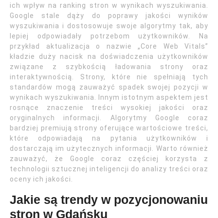
ich wpływ na ranking stron w wynikach wyszukiwania.
Google stale dąży do poprawy jakości wyników
wyszukiwania i dostosowuje swoje algorytmy tak, aby
lepiej odpowiadały potrzebom użytkowników. Na
przykład aktualizacja o nazwie „Core Web Vitals”
kładzie duży nacisk na doświadczenia użytkowników
związane z szybkością ładowania strony oraz
interaktywnością. Strony, które nie spełniają tych
standardów mogą zauważyć spadek swojej pozycji w
wynikach wyszukiwania. Innym istotnym aspektem jest
rosnące znaczenie treści wysokiej jakości oraz
oryginalnych informacji. Algorytmy Google coraz
bardziej premiują strony oferujące wartościowe treści,
które odpowiadają na pytania użytkowników i
dostarczają im użytecznych informacji. Warto również
zauważyć, że Google coraz częściej korzysta z
technologii sztucznej inteligencji do analizy treści oraz
oceny ich jakości.
Jakie są trendy w pozycjonowaniu
stron w Gdańsku