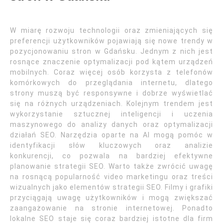
W miarę rozwoju technologii oraz zmieniających się
preferencji użytkowników pojawiają się nowe trendy w
pozycjonowaniu stron w Gdańsku. Jednym z nich jest
rosnące znaczenie optymalizacji pod kątem urządzeń
mobilnych. Coraz więcej osób korzysta z telefonów
komórkowych do przeglądania internetu, dlatego
strony muszą być responsywne i dobrze wyświetlać
się na różnych urządzeniach. Kolejnym trendem jest
wykorzystanie sztucznej inteligencji i uczenia
maszynowego do analizy danych oraz optymalizacji
działań SEO. Narzędzia oparte na AI mogą pomóc w
identyfikacji słów kluczowych oraz analizie
konkurencji, co pozwala na bardziej efektywne
planowanie strategii SEO. Warto także zwrócić uwagę
na rosnącą popularność video marketingu oraz treści
wizualnych jako elementów strategii SEO. Filmy i grafiki
przyciągają uwagę użytkowników i mogą zwiększać
zaangażowanie na stronie internetowej. Ponadto
lokalne SEO staje się coraz bardziej istotne dla firm