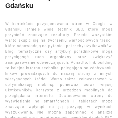
Gdańsku
W kontekście pozycjonowania stron w Google w
Gdańsku istnieje wiele technik SEO, które mogą
przynieść znaczące rezultaty. Przede wszystkim
warto skupić się na tworzeniu wartościowych treści,
które odpowiadają na pytania i potrzeby użytkowników.
Blogi tematyczne czy artykuły poradnikowe mogą
przyciągnąć ruch organiczny oraz zwiększyć
zaangażowanie odwiedzających. Ponadto, link building
to kolejna istotna technika, polegająca na zdobywaniu
linków prowadzących do naszej strony z innych
wiarygodnych źródeł. Warto także zainwestować w
optymalizację mobilną, ponieważ coraz więcej
użytkowników korzysta z urządzeń mobilnych do
przeglądania internetu. Dostosowanie strony do
wyświetlania na smartfonach i tabletach może
znacząco wpłynąć na jej pozycję w wynikach
wyszukiwania. Nie można zapominać o analizie
konkurencji oraz monitorowaniu wyników działań SEO