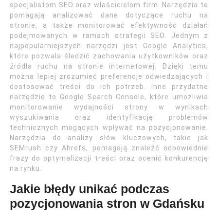
specjalistom SEO oraz właścicielom firm. Narzędzia te
pomagają analizować dane dotyczące ruchu na
stronie, a także monitorować efektywność działań
podejmowanych w ramach strategii SEO. Jednym z
najpopularniejszych narzędzi jest Google Analytics,
które pozwala śledzić zachowania użytkowników oraz
źródła ruchu na stronie internetowej. Dzięki temu
można lepiej zrozumieć preferencje odwiedzających i
dostosować treści do ich potrzeb. Inne przydatne
narzędzie to Google Search Console, które umożliwia
monitorowanie wydajności strony w wynikach
wyszukiwania oraz identyfikację problemów
technicznych mogących wpływać na pozycjonowanie.
Narzędzia do analizy słów kluczowych, takie jak
SEMrush czy Ahrefs, pomagają znaleźć odpowiednie
frazy do optymalizacji treści oraz ocenić konkurencję
na rynku.
Jakie błędy unikać podczas
pozycjonowania stron w Gdańsku