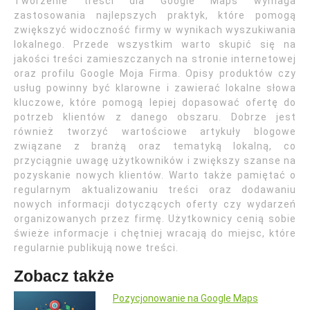
Tworzenie treści dla Google Maps wymaga
zastosowania najlepszych praktyk, które pomogą
zwiększyć widoczność firmy w wynikach wyszukiwania
lokalnego. Przede wszystkim warto skupić się na
jakości treści zamieszczanych na stronie internetowej
oraz profilu Google Moja Firma. Opisy produktów czy
usług powinny być klarowne i zawierać lokalne słowa
kluczowe, które pomogą lepiej dopasować ofertę do
potrzeb klientów z danego obszaru. Dobrze jest
również tworzyć wartościowe artykuły blogowe
związane z branżą oraz tematyką lokalną, co
przyciągnie uwagę użytkowników i zwiększy szanse na
pozyskanie nowych klientów. Warto także pamiętać o
regularnym aktualizowaniu treści oraz dodawaniu
nowych informacji dotyczących oferty czy wydarzeń
organizowanych przez firmę. Użytkownicy cenią sobie
świeże informacje i chętniej wracają do miejsc, które
regularnie publikują nowe treści.
Zobacz także
Pozycjonowanie na Google Maps