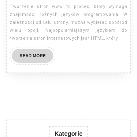
jaki
Tworzenie stron www to proces, który wymaga
język?
znajomości różnych języków programowania. W
zależności od celu strony, można wybierać spośród
wielu opcji. Najpopularniejszym językiem do
tworzenia stron internetowych jest HTML, który
READ
READ MORE
MORE
Kategorie