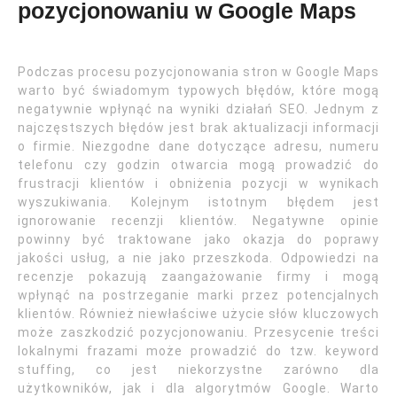
pozycjonowaniu w Google Maps
Podczas procesu pozycjonowania stron w Google Maps
warto być świadomym typowych błędów, które mogą
negatywnie wpłynąć na wyniki działań SEO. Jednym z
najczęstszych błędów jest brak aktualizacji informacji
o firmie. Niezgodne dane dotyczące adresu, numeru
telefonu czy godzin otwarcia mogą prowadzić do
frustracji klientów i obniżenia pozycji w wynikach
wyszukiwania. Kolejnym istotnym błędem jest
ignorowanie recenzji klientów. Negatywne opinie
powinny być traktowane jako okazja do poprawy
jakości usług, a nie jako przeszkoda. Odpowiedzi na
recenzje pokazują zaangażowanie firmy i mogą
wpłynąć na postrzeganie marki przez potencjalnych
klientów. Również niewłaściwe użycie słów kluczowych
może zaszkodzić pozycjonowaniu. Przesycenie treści
lokalnymi frazami może prowadzić do tzw. keyword
stuffing, co jest niekorzystne zarówno dla
użytkowników, jak i dla algorytmów Google. Warto