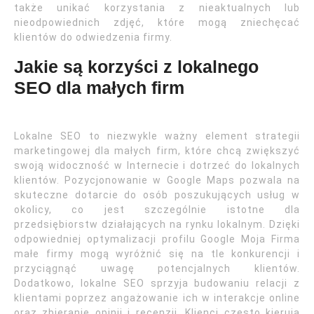
także unikać korzystania z nieaktualnych lub
nieodpowiednich zdjęć, które mogą zniechęcać
klientów do odwiedzenia firmy.
Jakie są korzyści z lokalnego
SEO dla małych firm
Lokalne SEO to niezwykle ważny element strategii
marketingowej dla małych firm, które chcą zwiększyć
swoją widoczność w Internecie i dotrzeć do lokalnych
klientów. Pozycjonowanie w Google Maps pozwala na
skuteczne dotarcie do osób poszukujących usług w
okolicy, co jest szczególnie istotne dla
przedsiębiorstw działających na rynku lokalnym. Dzięki
odpowiedniej optymalizacji profilu Google Moja Firma
małe firmy mogą wyróżnić się na tle konkurencji i
przyciągnąć uwagę potencjalnych klientów.
Dodatkowo, lokalne SEO sprzyja budowaniu relacji z
klientami poprzez angażowanie ich w interakcje online
oraz zbieranie opinii i recenzji. Klienci często kierują