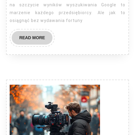
na szczycie wyników wyszukiwania Google to
marzenie każdego przedsiębiorcy. Ale jak to
osiągnąć bez wydawania fortuny
READ
READ MORE
MORE