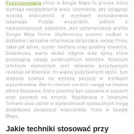
Pozycjonowanie
stron w Google Maps to proces, który
wymaga uwzględnienia wielu czynników, aby osiągnąć
wysoką widoczność w wynikach wyszukiwania
lokalnego. Przede wszystkim, jednym z
najważniejszych aspektów jest optymalizacja profilu
Google Moja Firma. Użytkownicy powinni zadbać o
dokładne i aktualne informacje dotyczące swojej firmy,
takie jak adres, numer telefonu oraz godziny otwarcia.
Dodatkowo, warto dodać zdjęcia oraz opisy, które
przyciągną uwagę potencjalnych klientów. Kolejnym
istotnym elementem jest zbieranie pozytywnych
recenzji od klientów. Im więcej pozytywnych opinii, tym
większa szansa na wyższą pozycję w wynikach
wyszukiwania. Warto również zwrócić uwagę na lokalne
słowa kluczowe, które powinny być używane w opisach
oraz postach na stronie. Współpraca z lokalnymi
firmami oraz udział w wydarzeniach społecznych mogą
dodatkowo zwiększyć widoczność firmy w Google
Maps.
Jakie techniki stosować przy