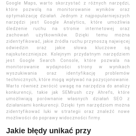
Google Maps, warto skorzystać z różnych narzędzi,
które pozwolą na monitorowanie wyników oraz
optymalizację działań. Jednym z najpopularniejszych
narzędzi jest Google Analytics, które umożliwia
śledzenie ruchu na stronie internetowej oraz
zachowań użytkowników. Dzięki temu można
zidentyfikować, jakie źródła ruchu przynoszą najwięcej
odwiedzin oraz jakie słowa kluczowe są
najskuteczniejsze. Kolejnym przydatnym narzędziem
jest Google Search Console, które pozwala na
monitorowanie wydajności strony w wynikach
wyszukiwania oraz identyfikację problemów
technicznych, które mogą wpływać na pozycjonowanie.
Warto również zwrócić uwagę na narzędzia do analizy
konkurencji, takie jak SEMrush czy Ahrefs, które
umożliwiają porównanie własnych działań SEO z
działaniami konkurencji. Dzięki tym narzędziom można
zidentyfikować luki w strategii oraz znaleźć nowe
możliwości do poprawy widoczności firmy.
Jakie błędy unikać przy