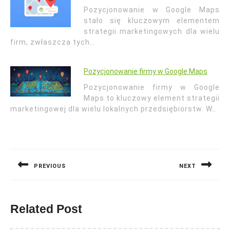
Pozycjonowanie w Google Maps
stało się kluczowym elementem
strategii marketingowych dla wielu
firm, zwłaszcza tych…
Pozycjonowanie firmy w Google Maps
Pozycjonowanie firmy w Google
Maps to kluczowy element strategii
marketingowej dla wielu lokalnych przedsiębiorstw. W…
Nawigacja
wpisu
PREVIOUS
NEXT
Previous
Next
post:
post:
Related Post