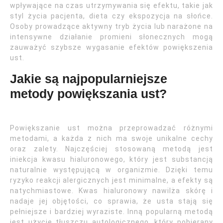
wpływające na czas utrzymywania się efektu, takie jak
styl życia pacjenta, dieta czy ekspozycja na słońce.
Osoby prowadzące aktywny tryb życia lub narażone na
intensywne działanie promieni słonecznych mogą
zauważyć szybsze wygasanie efektów powiększenia
ust.
Jakie są najpopularniejsze
metody powiększania ust?
Powiększanie ust można przeprowadzać różnymi
metodami, a każda z nich ma swoje unikalne cechy
oraz zalety. Najczęściej stosowaną metodą jest
iniekcja kwasu hialuronowego, który jest substancją
naturalnie występującą w organizmie. Dzięki temu
ryzyko reakcji alergicznych jest minimalne, a efekty są
natychmiastowe. Kwas hialuronowy nawilża skórę i
nadaje jej objętości, co sprawia, że usta stają się
pełniejsze i bardziej wyraziste. Inną popularną metodą
jest użycie tłuszczu autologicznego, który pobierany