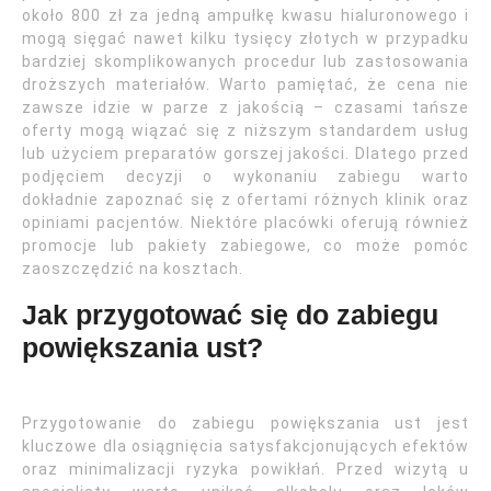
około 800 zł za jedną ampułkę kwasu hialuronowego i
mogą sięgać nawet kilku tysięcy złotych w przypadku
bardziej skomplikowanych procedur lub zastosowania
droższych materiałów. Warto pamiętać, że cena nie
zawsze idzie w parze z jakością – czasami tańsze
oferty mogą wiązać się z niższym standardem usług
lub użyciem preparatów gorszej jakości. Dlatego przed
podjęciem decyzji o wykonaniu zabiegu warto
dokładnie zapoznać się z ofertami różnych klinik oraz
opiniami pacjentów. Niektóre placówki oferują również
promocje lub pakiety zabiegowe, co może pomóc
zaoszczędzić na kosztach.
Jak przygotować się do zabiegu
powiększania ust?
Przygotowanie do zabiegu powiększania ust jest
kluczowe dla osiągnięcia satysfakcjonujących efektów
oraz minimalizacji ryzyka powikłań. Przed wizytą u