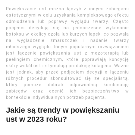
Powiększanie ust można łączyć z innymi zabiegami
estetycznymi w celu uzyskania kompleksowego efektu
odmłodzenia lub poprawy wyglądu twarzy. Często
pacjenci decydują się na jednoczesne wykonanie
botoksu w okolicy czoła lub kurzych łapek, co pozwala
na wygładzenie zmarszczek i nadanie twarzy
młodszego wyglądu. Innym popularnym rozwiązaniem
jest łączenie powiększania ust z mezoterapią lub
peelingiem chemicznym, które poprawiają kondycję
skóry wokół ust i stymulują produkcję kolagenu. Ważne
jest jednak, aby przed podjęciem decyzji o łączeniu
różnych procedur skonsultować się ze specjalistą,
który pomoże dobrać odpowiednią kombinację
zabiegów oraz ocenić ich bezpieczeństwo w
kontekście indywidualnych potrzeb pacjenta.
Jakie są trendy w powiększaniu
ust w 2023 roku?