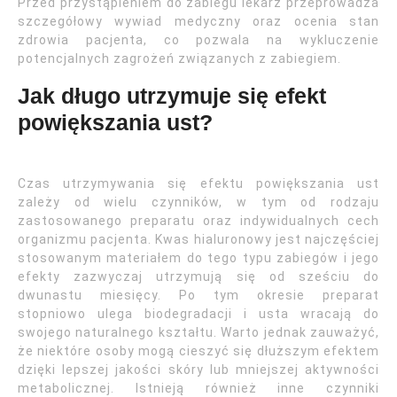
Przed przystąpieniem do zabiegu lekarz przeprowadza
szczegółowy wywiad medyczny oraz ocenia stan
zdrowia pacjenta, co pozwala na wykluczenie
potencjalnych zagrożeń związanych z zabiegiem.
Jak długo utrzymuje się efekt
powiększania ust?
Czas utrzymywania się efektu powiększania ust
zależy od wielu czynników, w tym od rodzaju
zastosowanego preparatu oraz indywidualnych cech
organizmu pacjenta. Kwas hialuronowy jest najczęściej
stosowanym materiałem do tego typu zabiegów i jego
efekty zazwyczaj utrzymują się od sześciu do
dwunastu miesięcy. Po tym okresie preparat
stopniowo ulega biodegradacji i usta wracają do
swojego naturalnego kształtu. Warto jednak zauważyć,
że niektóre osoby mogą cieszyć się dłuższym efektem
dzięki lepszej jakości skóry lub mniejszej aktywności
metabolicznej. Istnieją również inne czynniki