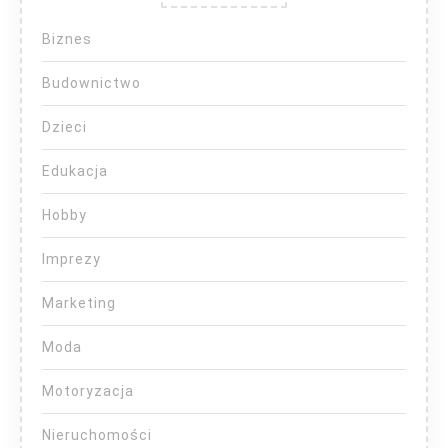
Biznes
Budownictwo
Dzieci
Edukacja
Hobby
Imprezy
Marketing
Moda
Motoryzacja
Nieruchomości