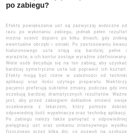
po zabiegu?
Efekty powiększania ust są zazwyczaj widoczne od
razu po wykonaniu zabiegu, jednak pełen rezultat
można ocenić dopiero po kilku dniach, gdy znikną
ewentualne obrzęki i siniaki. Po zastosowaniu kwasu
hialuronowego usta stają się bardziej pełne i
wyraziste, a ich kontur zostaje wyraźnie zdefiniowany.
Wiele osób decyduje się na ten zabieg, aby uzyskać
bardziej symetryczne usta lub poprawić ich kształt.
Efekty mogą być różne w zależności od techniki
aplikacji oraz ilości użytego preparatu. Niektórzy
pacjenci preferują subtelne zmiany, podczas gdy inni
oczekują bardziej dramatycznych rezultatów. Ważne
jest, aby przed zabiegiem dokładnie omówić swoje
oczekiwania z lekarzem, który pomoże dobrać
odpowiednią ilość wypełniacza oraz technikę aplikacji.
Po zabiegu należy także pamiętać o odpowiedniej
pielęgnacji ust oraz unikaniu intensywnego wysiłku
fizycznego przez kilka dni, co pozwoli na szybsze