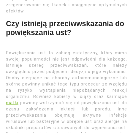
zregenerowanie się tkanek i osiągnięcie optymalnych
efektów.
Czy istnieją przeciwwskazania do
powiększania ust?
Powiększanie ust to zabieg estetyczny, który mimo
swojej popularności nie jest odpowiedni dla każdego.
Istnieje szereg przeciwwskazań, które należy
uwzględnić przed podjęciem decyzji o jego wykonaniu.
Osoby cierpiące na choroby autoimmunologiczne lub
skórne powinny unikać tego typu procedur ze względu
na ryzyko wystąpienia niepożądanych reakcji
organizmu. Również kobiety w ciąży oraz karmiące
matki
powinny wstrzymać się od powiększania ust do
czasu zakończenia laktacji lub porodu. Inne
przeciwwskazania obejmują aktywne infekcje
wirusowe lub bakteryjne w obrębie ust oraz alergie na
składniki preparatów stosowanych do wypełniania ust.