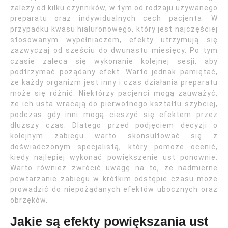
zależy od kilku czynników, w tym od rodzaju używanego
preparatu oraz indywidualnych cech pacjenta. W
przypadku kwasu hialuronowego, który jest najczęściej
stosowanym wypełniaczem, efekty utrzymują się
zazwyczaj od sześciu do dwunastu miesięcy. Po tym
czasie zaleca się wykonanie kolejnej sesji, aby
podtrzymać pożądany efekt. Warto jednak pamiętać,
że każdy organizm jest inny i czas działania preparatu
może się różnić. Niektórzy pacjenci mogą zauważyć,
że ich usta wracają do pierwotnego kształtu szybciej,
podczas gdy inni mogą cieszyć się efektem przez
dłuższy czas. Dlatego przed podjęciem decyzji o
kolejnym zabiegu warto skonsultować się z
doświadczonym specjalistą, który pomoże ocenić,
kiedy najlepiej wykonać powiększenie ust ponownie.
Warto również zwrócić uwagę na to, że nadmierne
powtarzanie zabiegu w krótkim odstępie czasu może
prowadzić do niepożądanych efektów ubocznych oraz
obrzęków.
Jakie są efekty powiększania ust