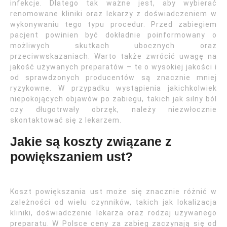
infekcje. Dlatego tak ważne jest, aby wybierać
renomowane kliniki oraz lekarzy z doświadczeniem w
wykonywaniu tego typu procedur. Przed zabiegiem
pacjent powinien być dokładnie poinformowany o
możliwych skutkach ubocznych oraz
przeciwwskazaniach. Warto także zwrócić uwagę na
jakość używanych preparatów – te o wysokiej jakości i
od sprawdzonych producentów są znacznie mniej
ryzykowne. W przypadku wystąpienia jakichkolwiek
niepokojących objawów po zabiegu, takich jak silny ból
czy długotrwały obrzęk, należy niezwłocznie
skontaktować się z lekarzem.
Jakie są koszty związane z
powiększaniem ust?
Koszt powiększania ust może się znacznie różnić w
zależności od wielu czynników, takich jak lokalizacja
kliniki, doświadczenie lekarza oraz rodzaj używanego
preparatu. W Polsce ceny za zabieg zaczynają się od