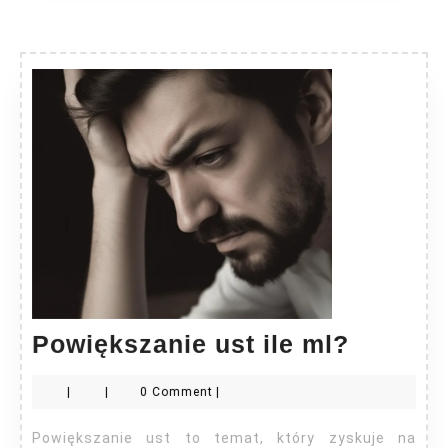
Powięk
Powiększanie ust ile ml?
ust
|
|
0 Comment
|
ile
ml?
Powiększanie ust to temat, który zyskuje na