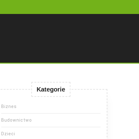
Kategorie
Biznes
Budownictwo
Dzieci