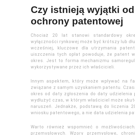
Czy istnieją wyjątki 
ochrony patentowej
Chociaż 20 lat stanowi standardowy okre
wyłączności rynkowej może być krótszy lub dł
wcześniej, kluczowe dla utrzymania pate
uiszczenia tych opłat powoduje, że patent wy
okres. Jest to forma mechanizmu samoregulac
wykorzystywane przez ich właścicieli.
Innym aspektem, który może wpływać na fa
związane z samym uzyskaniem patentu. Czasam
okres od daty zgłoszenia do daty udzielenia
wydłużyć czas, w którym właściciel może sku
naruszeń. Jednakże, podstawą do liczenia 2
wniosku patentowego, a nie data udzielenia pa
Warto również wspomnieć o możliwościach,
przemysłowych. Wzory przemysłowe, chron