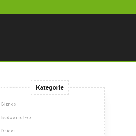
Kategorie
Biznes
Budownictwo
Dzieci