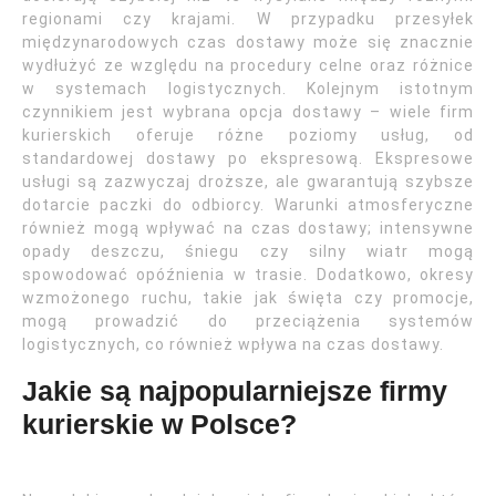
regionami czy krajami. W przypadku przesyłek
międzynarodowych czas dostawy może się znacznie
wydłużyć ze względu na procedury celne oraz różnice
w systemach logistycznych. Kolejnym istotnym
czynnikiem jest wybrana opcja dostawy – wiele firm
kurierskich oferuje różne poziomy usług, od
standardowej dostawy po ekspresową. Ekspresowe
usługi są zazwyczaj droższe, ale gwarantują szybsze
dotarcie paczki do odbiorcy. Warunki atmosferyczne
również mogą wpływać na czas dostawy; intensywne
opady deszczu, śniegu czy silny wiatr mogą
spowodować opóźnienia w trasie. Dodatkowo, okresy
wzmożonego ruchu, takie jak święta czy promocje,
mogą prowadzić do przeciążenia systemów
logistycznych, co również wpływa na czas dostawy.
Jakie są najpopularniejsze firmy
kurierskie w Polsce?