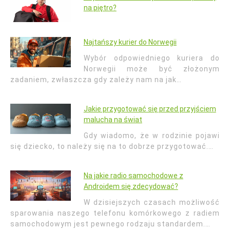
na piętro?
Najtańszy kurier do Norwegii
Wybór odpowiedniego kuriera do
Norwegii może być złożonym
zadaniem, zwłaszcza gdy zależy nam na jak…
Jakie przygotować się przed przyjściem
malucha na świat
Gdy wiadomo, że w rodzinie pojawi
się dziecko, to należy się na to dobrze przygotować.…
Na jakie radio samochodowe z
Androidem się zdecydować?
W dzisiejszych czasach możliwość
sparowania naszego telefonu komórkowego z radiem
samochodowym jest pewnego rodzaju standardem.…