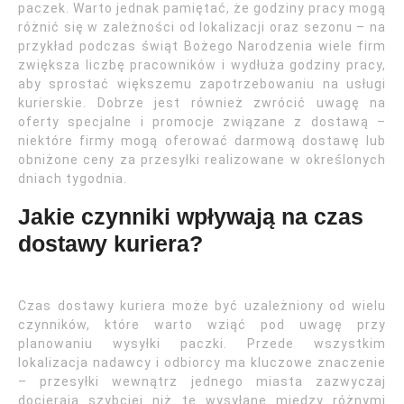
paczek. Warto jednak pamiętać, że godziny pracy mogą
różnić się w zależności od lokalizacji oraz sezonu – na
przykład podczas świąt Bożego Narodzenia wiele firm
zwiększa liczbę pracowników i wydłuża godziny pracy,
aby sprostać większemu zapotrzebowaniu na usługi
kurierskie. Dobrze jest również zwrócić uwagę na
oferty specjalne i promocje związane z dostawą –
niektóre firmy mogą oferować darmową dostawę lub
obniżone ceny za przesyłki realizowane w określonych
dniach tygodnia.
Jakie czynniki wpływają na czas
dostawy kuriera?
Czas dostawy kuriera może być uzależniony od wielu
czynników, które warto wziąć pod uwagę przy
planowaniu wysyłki paczki. Przede wszystkim
lokalizacja nadawcy i odbiorcy ma kluczowe znaczenie
– przesyłki wewnątrz jednego miasta zazwyczaj
docierają szybciej niż te wysyłane między różnymi