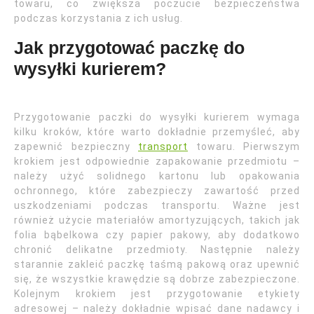
towaru, co zwiększa poczucie bezpieczeństwa
podczas korzystania z ich usług.
Jak przygotować paczkę do
wysyłki kurierem?
Przygotowanie paczki do wysyłki kurierem wymaga
kilku kroków, które warto dokładnie przemyśleć, aby
zapewnić bezpieczny
transport
towaru. Pierwszym
krokiem jest odpowiednie zapakowanie przedmiotu –
należy użyć solidnego kartonu lub opakowania
ochronnego, które zabezpieczy zawartość przed
uszkodzeniami podczas transportu. Ważne jest
również użycie materiałów amortyzujących, takich jak
folia bąbelkowa czy papier pakowy, aby dodatkowo
chronić delikatne przedmioty. Następnie należy
starannie zakleić paczkę taśmą pakową oraz upewnić
się, że wszystkie krawędzie są dobrze zabezpieczone.
Kolejnym krokiem jest przygotowanie etykiety
adresowej – należy dokładnie wpisać dane nadawcy i