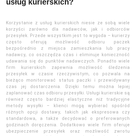
usług kurierskich?
Korzystanie z usług kurierskich niesie ze sobą wiele
korzyści zarówno dla nadawców, jak i odbiorców
przesyłek. Przede wszystkim jest to wygoda – kurierzy
często oferują możliwość odbioru paczek
bezpośrednio z miejsca zamieszkania lub pracy
nadawcy, co oszczędza czas i eliminuje konieczność
udawania się do punktów nadawczych. Ponadto wiele
firm kurierskich zapewnia możliwość śledzenia
przesyłek w czasie rzeczywistym, co pozwala na
bieżąco monitorować status paczki i przewidywany
czas jej dostarczenia. Dzięki temu można lepiej
zaplanować czas odbioru przesyłki. Usługi kurierskie są
również często bardziej elastyczne niż tradycyjne
metody wysyłki – klienci mogą wybierać spośród
różnych opcji dostawy, takich jak ekspresowa czy
standardowa, a także decydować o preferowanych
godzinach doręczenia. Dodatkowo wiele firm oferuje
ubezpieczenie przesyłek oraz możliwość zwrotu