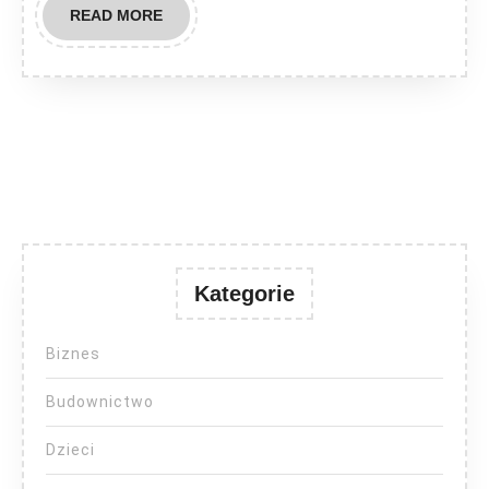
READ
READ MORE
MORE
Kategorie
Biznes
Budownictwo
Dzieci