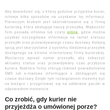
Aby dowiedzieć się, o której godzinie przyjedzie kurier,
istnieje kilka sposobów na uzyskanie tej informacji.
Pierwszym krokiem jest skontaktowanie się z firmą
kurierską, która obsługuje naszą przesyłkę. Większość
firm posiada infolinie lub czaty
online
, gdzie można
uzyskać szczegółowe informacje na temat statusu
przesyłki oraz przewidywanego czasu dostawy. Kolejną
opcją jest skorzystanie z systemu śledzenia przesyłek
dostępnego na stronie internetowej firmy kurierskiej.
Wystarczy wpisać numer przesyłki, aby zobaczyć
aktualny status oraz przewidywany czas przybycia
kuriera. Niektóre firmy oferują również powiadomienia
SMS lub e-mailowe informujące o zbliżającym się
czasie dostawy. Dzięki tym rozwiązaniom możemy być
na bieżąco i przygotować się na odebranie paczki w
odpowiednim momencie.
Co zrobić, gdy kurier nie
przyjeżdża o umówionej porze?