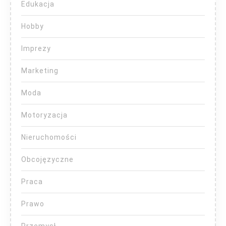
Edukacja
Hobby
Imprezy
Marketing
Moda
Motoryzacja
Nieruchomości
Obcojęzyczne
Praca
Prawo
Przemysł