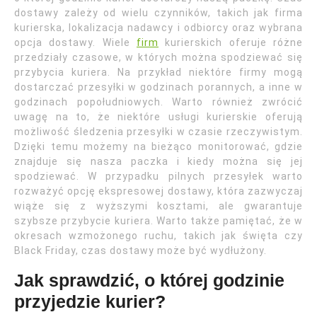
dostawy zależy od wielu czynników, takich jak firma
kurierska, lokalizacja nadawcy i odbiorcy oraz wybrana
opcja dostawy. Wiele
firm
kurierskich oferuje różne
przedziały czasowe, w których można spodziewać się
przybycia kuriera. Na przykład niektóre firmy mogą
dostarczać przesyłki w godzinach porannych, a inne w
godzinach popołudniowych. Warto również zwrócić
uwagę na to, że niektóre usługi kurierskie oferują
możliwość śledzenia przesyłki w czasie rzeczywistym.
Dzięki temu możemy na bieżąco monitorować, gdzie
znajduje się nasza paczka i kiedy można się jej
spodziewać. W przypadku pilnych przesyłek warto
rozważyć opcję ekspresowej dostawy, która zazwyczaj
wiąże się z wyższymi kosztami, ale gwarantuje
szybsze przybycie kuriera. Warto także pamiętać, że w
okresach wzmożonego ruchu, takich jak święta czy
Black Friday, czas dostawy może być wydłużony.
Jak sprawdzić, o której godzinie
przyjedzie kurier?