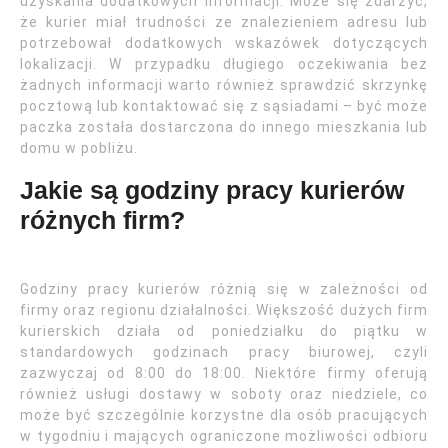
uzyskania dodatkowych informacji. Może się zdarzyć,
że kurier miał trudności ze znalezieniem adresu lub
potrzebował dodatkowych wskazówek dotyczących
lokalizacji. W przypadku długiego oczekiwania bez
żadnych informacji warto również sprawdzić skrzynkę
pocztową lub kontaktować się z sąsiadami – być może
paczka została dostarczona do innego mieszkania lub
domu w pobliżu.
Jakie są godziny pracy kurierów
różnych firm?
Godziny pracy kurierów różnią się w zależności od
firmy oraz regionu działalności. Większość dużych firm
kurierskich działa od poniedziałku do piątku w
standardowych godzinach pracy biurowej, czyli
zazwyczaj od 8:00 do 18:00. Niektóre firmy oferują
również usługi dostawy w soboty oraz niedziele, co
może być szczególnie korzystne dla osób pracujących
w tygodniu i mających ograniczone możliwości odbioru