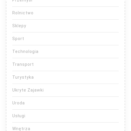
Rolnictwo
Sklepy
Sport
Technologia
Transport
Turystyka
Ukryte Zajawki
Uroda
Usługi
Wnętrza