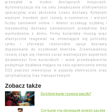
przesyłek w trudno dostępnych miejscach.
Automatyzacja ma na celu zwiększenie efektywności
operacyjnej oraz skrócenie czasu dostawy. Kolejnym
ważnym trendem jest rozwój e-commerce i wzrost
liczby zamówień online – klienci oczekują szybkiej i
niezawodnej dostawy zamówionych produktów bez
wychodzenia z domu. Firmy kurierskie muszą więc
elastycznie reagować na zmieniające się potrzeby
rynku i oferować różnorodne opcje dostawy
dopasowane do oczekiwań klientów. Zrównoważony
rozwój staje się również coraz ważniejszym aspektem
działalności firm kurierskich – wiele przedsiębiorstw
podejmuje działania mające na celu ograniczenie emisji
CO2 poprzez inwestycje w pojazdy elektryczne oraz
optymalizację tras transportowych.
Zobacz także
Do której kurier rozwozi paczki?
Czy kurier ma obowiązek wnieść paczkę