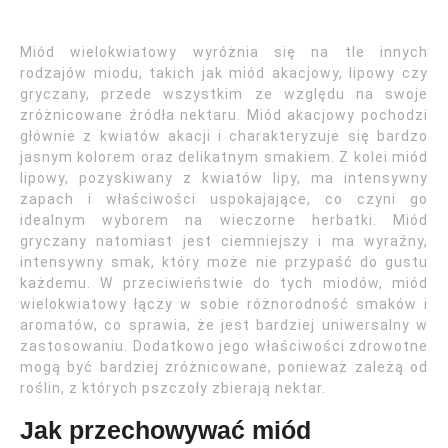
Miód wielokwiatowy wyróżnia się na tle innych
rodzajów miodu, takich jak miód akacjowy, lipowy czy
gryczany, przede wszystkim ze względu na swoje
zróżnicowane źródła nektaru. Miód akacjowy pochodzi
głównie z kwiatów akacji i charakteryzuje się bardzo
jasnym kolorem oraz delikatnym smakiem. Z kolei miód
lipowy, pozyskiwany z kwiatów lipy, ma intensywny
zapach i właściwości uspokajające, co czyni go
idealnym wyborem na wieczorne herbatki. Miód
gryczany natomiast jest ciemniejszy i ma wyraźny,
intensywny smak, który może nie przypaść do gustu
każdemu. W przeciwieństwie do tych miodów, miód
wielokwiatowy łączy w sobie różnorodność smaków i
aromatów, co sprawia, że jest bardziej uniwersalny w
zastosowaniu. Dodatkowo jego właściwości zdrowotne
mogą być bardziej zróżnicowane, ponieważ zależą od
roślin, z których pszczoły zbierają nektar.
Jak przechowywać miód