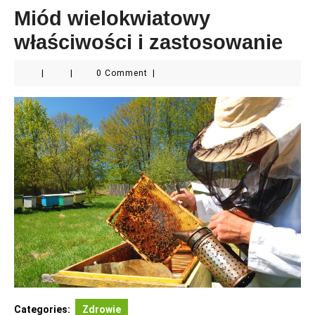
Miód wielokwiatowy
właściwości i zastosowanie
|
|
0 Comment
|
Categories:
Zdrowie