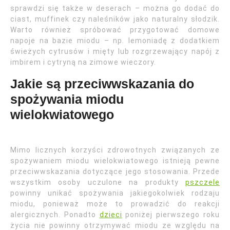
sprawdzi się także w deserach – można go dodać do
ciast, muffinek czy naleśników jako naturalny słodzik.
Warto również spróbować przygotować domowe
napoje na bazie miodu – np. lemoniadę z dodatkiem
świeżych cytrusów i mięty lub rozgrzewający napój z
imbirem i cytryną na zimowe wieczory.
Jakie są przeciwwskazania do
spożywania miodu
wielokwiatowego
Mimo licznych korzyści zdrowotnych związanych ze
spożywaniem miodu wielokwiatowego istnieją pewne
przeciwwskazania dotyczące jego stosowania. Przede
wszystkim osoby uczulone na produkty
pszczele
powinny unikać spożywania jakiegokolwiek rodzaju
miodu, ponieważ może to prowadzić do reakcji
alergicznych. Ponadto
dzieci
poniżej pierwszego roku
życia nie powinny otrzymywać miodu ze względu na