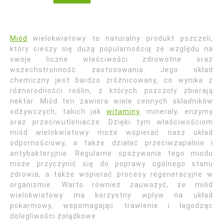
Miód
wielokwiatowy to naturalny produkt pszczeli,
który cieszy się dużą popularnością ze względu na
swoje liczne właściwości zdrowotne oraz
wszechstronność zastosowania. Jego skład
chemiczny jest bardzo zróżnicowany, co wynika z
różnorodności roślin, z których pszczoły zbierają
nektar. Miód ten zawiera wiele cennych składników
odżywczych, takich jak
witaminy
, minerały, enzymy
oraz przeciwutleniacze. Dzięki tym właściwościom
miód wielokwiatowy może wspierać nasz układ
odpornościowy, a także działać przeciwzapalnie i
antybakteryjnie. Regularne spożywanie tego miodu
może przyczynić się do poprawy ogólnego stanu
zdrowia, a także wspierać procesy regeneracyjne w
organizmie. Warto również zauważyć, że miód
wielokwiatowy ma korzystny wpływ na układ
pokarmowy, wspomagając trawienie i łagodząc
dolegliwości żołądkowe.