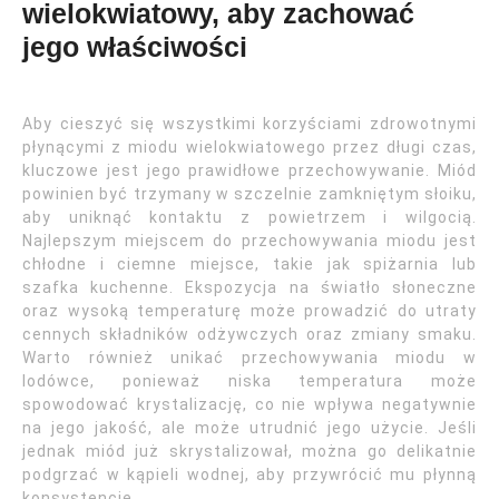
wielokwiatowy, aby zachować
jego właściwości
Aby cieszyć się wszystkimi korzyściami zdrowotnymi
płynącymi z miodu wielokwiatowego przez długi czas,
kluczowe jest jego prawidłowe przechowywanie. Miód
powinien być trzymany w szczelnie zamkniętym słoiku,
aby uniknąć kontaktu z powietrzem i wilgocią.
Najlepszym miejscem do przechowywania miodu jest
chłodne i ciemne miejsce, takie jak spiżarnia lub
szafka kuchenne. Ekspozycja na światło słoneczne
oraz wysoką temperaturę może prowadzić do utraty
cennych składników odżywczych oraz zmiany smaku.
Warto również unikać przechowywania miodu w
lodówce, ponieważ niska temperatura może
spowodować krystalizację, co nie wpływa negatywnie
na jego jakość, ale może utrudnić jego użycie. Jeśli
jednak miód już skrystalizował, można go delikatnie
podgrzać w kąpieli wodnej, aby przywrócić mu płynną
konsystencję.