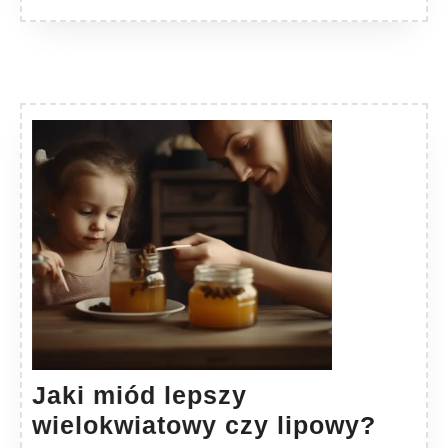
Jaki miód lepszy
Jaki
wielokwiatowy czy lipowy?