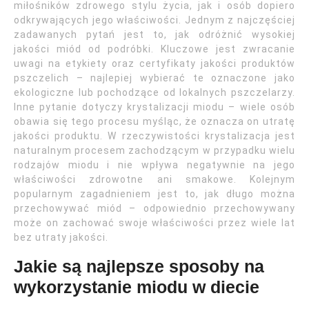
miłośników zdrowego stylu życia, jak i osób dopiero
odkrywających jego właściwości. Jednym z najczęściej
zadawanych pytań jest to, jak odróżnić wysokiej
jakości miód od podróbki. Kluczowe jest zwracanie
uwagi na etykiety oraz certyfikaty jakości produktów
pszczelich – najlepiej wybierać te oznaczone jako
ekologiczne lub pochodzące od lokalnych pszczelarzy.
Inne pytanie dotyczy krystalizacji miodu – wiele osób
obawia się tego procesu myśląc, że oznacza on utratę
jakości produktu. W rzeczywistości krystalizacja jest
naturalnym procesem zachodzącym w przypadku wielu
rodzajów miodu i nie wpływa negatywnie na jego
właściwości zdrowotne ani smakowe. Kolejnym
popularnym zagadnieniem jest to, jak długo można
przechowywać miód – odpowiednio przechowywany
może on zachować swoje właściwości przez wiele lat
bez utraty jakości.
Jakie są najlepsze sposoby na
wykorzystanie miodu w diecie