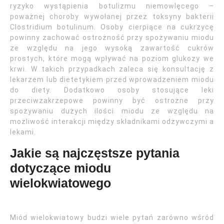
ryzyko wystąpienia botulizmu niemowlęcego –
poważnej choroby wywołanej przez toksyny bakterii
Clostridium botulinum. Osoby cierpiące na cukrzycę
powinny zachować ostrożność przy spożywaniu miodu
ze względu na jego wysoką zawartość cukrów
prostych, które mogą wpływać na poziom glukozy we
krwi. W takich przypadkach zaleca się konsultację z
lekarzem lub dietetykiem przed wprowadzeniem miodu
do diety. Dodatkowo osoby stosujące leki
przeciwzakrzepowe powinny być ostrożne przy
spożywaniu dużych ilości miodu ze względu na
możliwość interakcji między składnikami odżywczymi a
lekami.
Jakie są najczęstsze pytania
dotyczące miodu
wielokwiatowego
Miód wielokwiatowy budzi wiele pytań zarówno wśród