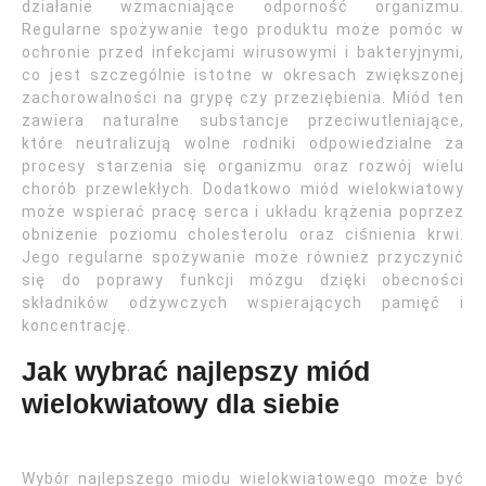
działanie wzmacniające odporność organizmu.
Regularne spożywanie tego produktu może pomóc w
ochronie przed infekcjami wirusowymi i bakteryjnymi,
co jest szczególnie istotne w okresach zwiększonej
zachorowalności na grypę czy przeziębienia. Miód ten
zawiera naturalne substancje przeciwutleniające,
które neutralizują wolne rodniki odpowiedzialne za
procesy starzenia się organizmu oraz rozwój wielu
chorób przewlekłych. Dodatkowo miód wielokwiatowy
może wspierać pracę serca i układu krążenia poprzez
obniżenie poziomu cholesterolu oraz ciśnienia krwi.
Jego regularne spożywanie może również przyczynić
się do poprawy funkcji mózgu dzięki obecności
składników odżywczych wspierających pamięć i
koncentrację.
Jak wybrać najlepszy miód
wielokwiatowy dla siebie
Wybór najlepszego miodu wielokwiatowego może być