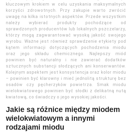
kluczowym krokiem w celu uzyskania maksymalnych
korzyści zdrowotnych. Przy zakupie warto zwrócić
uwagę na kilka istotnych aspektów. Przede wszystkim
należy wybierać produkty pochodzące od
sprawdzonych producentów lub lokalnych pszczelarzy,
którzy mogą zagwarantować wysoką jakość swojego
wyrobu. Ważne jest również sprawdzenie etykiety pod
kątem informacji dotyczących pochodzenia miodu
oraz jego składu chemicznego. Najlepszy miód
powinien być naturalny i nie zawierać dodatków
sztucznych substancji słodzących ani konserwantów.
Kolejnym aspektem jest konsystencja oraz kolor miodu
– powinien być klarowny i mieć jednolitą strukturę bez
osadów czy pęcherzyków powietrza. Smak miodu
wielokwiatowego powinien być słodki z delikatną nutą
kwiatową, co świadczy o jego wysokiej jakości.
Jakie są różnice między miodem
wielokwiatowym a innymi
rodzajami miodu