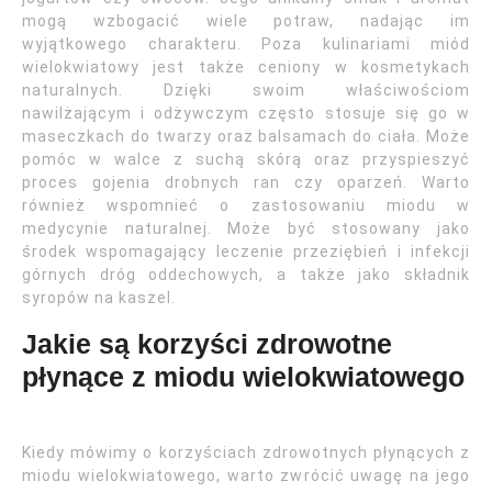
mogą wzbogacić wiele potraw, nadając im
wyjątkowego charakteru. Poza kulinariami miód
wielokwiatowy jest także ceniony w kosmetykach
naturalnych. Dzięki swoim właściwościom
nawilżającym i odżywczym często stosuje się go w
maseczkach do twarzy oraz balsamach do ciała. Może
pomóc w walce z suchą skórą oraz przyspieszyć
proces gojenia drobnych ran czy oparzeń. Warto
również wspomnieć o zastosowaniu miodu w
medycynie naturalnej. Może być stosowany jako
środek wspomagający leczenie przeziębień i infekcji
górnych dróg oddechowych, a także jako składnik
syropów na kaszel.
Jakie są korzyści zdrowotne
płynące z miodu wielokwiatowego
Kiedy mówimy o korzyściach zdrowotnych płynących z
miodu wielokwiatowego, warto zwrócić uwagę na jego