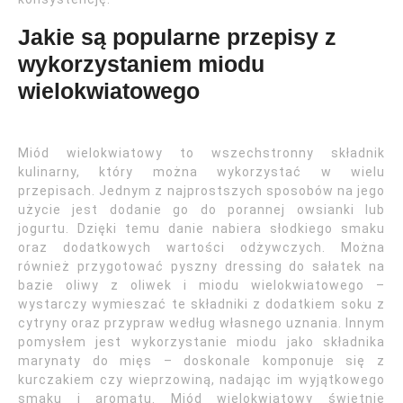
Jakie są popularne przepisy z
wykorzystaniem miodu
wielokwiatowego
Miód wielokwiatowy to wszechstronny składnik
kulinarny, który można wykorzystać w wielu
przepisach. Jednym z najprostszych sposobów na jego
użycie jest dodanie go do porannej owsianki lub
jogurtu. Dzięki temu danie nabiera słodkiego smaku
oraz dodatkowych wartości odżywczych. Można
również przygotować pyszny dressing do sałatek na
bazie oliwy z oliwek i miodu wielokwiatowego –
wystarczy wymieszać te składniki z dodatkiem soku z
cytryny oraz przypraw według własnego uznania. Innym
pomysłem jest wykorzystanie miodu jako składnika
marynaty do mięs – doskonale komponuje się z
kurczakiem czy wieprzowiną, nadając im wyjątkowego
smaku i aromatu. Miód wielokwiatowy świetnie