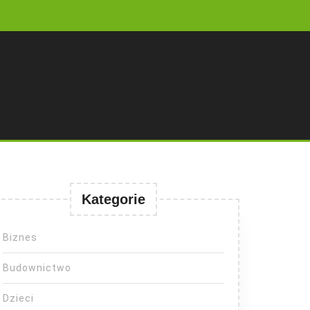
Kategorie
Biznes
Budownictwo
Dzieci