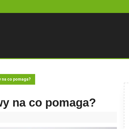
y na co pomaga?
wy na co pomaga?