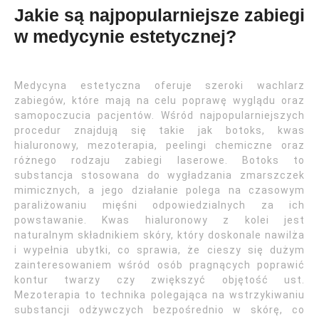
Jakie są najpopularniejsze zabiegi
w medycynie estetycznej?
Medycyna estetyczna oferuje szeroki wachlarz
zabiegów, które mają na celu poprawę wyglądu oraz
samopoczucia pacjentów. Wśród najpopularniejszych
procedur znajdują się takie jak botoks, kwas
hialuronowy, mezoterapia, peelingi chemiczne oraz
różnego rodzaju zabiegi laserowe. Botoks to
substancja stosowana do wygładzania zmarszczek
mimicznych, a jego działanie polega na czasowym
paraliżowaniu mięśni odpowiedzialnych za ich
powstawanie. Kwas hialuronowy z kolei jest
naturalnym składnikiem skóry, który doskonale nawilża
i wypełnia ubytki, co sprawia, że cieszy się dużym
zainteresowaniem wśród osób pragnących poprawić
kontur twarzy czy zwiększyć objętość ust.
Mezoterapia to technika polegająca na wstrzykiwaniu
substancji odżywczych bezpośrednio w skórę, co