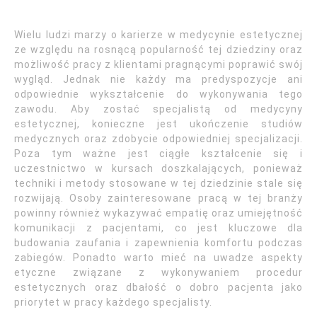
Wielu ludzi marzy o karierze w medycynie estetycznej
ze względu na rosnącą popularność tej dziedziny oraz
możliwość pracy z klientami pragnącymi poprawić swój
wygląd. Jednak nie każdy ma predyspozycje ani
odpowiednie wykształcenie do wykonywania tego
zawodu. Aby zostać specjalistą od medycyny
estetycznej, konieczne jest ukończenie studiów
medycznych oraz zdobycie odpowiedniej specjalizacji.
Poza tym ważne jest ciągłe kształcenie się i
uczestnictwo w kursach doszkalających, ponieważ
techniki i metody stosowane w tej dziedzinie stale się
rozwijają. Osoby zainteresowane pracą w tej branży
powinny również wykazywać empatię oraz umiejętność
komunikacji z pacjentami, co jest kluczowe dla
budowania zaufania i zapewnienia komfortu podczas
zabiegów. Ponadto warto mieć na uwadze aspekty
etyczne związane z wykonywaniem procedur
estetycznych oraz dbałość o dobro pacjenta jako
priorytet w pracy każdego specjalisty.