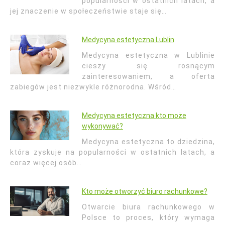
popularności w ostatnich latach, a
jej znaczenie w społeczeństwie staje się…
Medycyna estetyczna Lublin
Medycyna estetyczna w Lublinie
cieszy się rosnącym
zainteresowaniem, a oferta
zabiegów jest niezwykle różnorodna. Wśród…
Medycyna estetyczna kto może
wykonywać?
Medycyna estetyczna to dziedzina,
która zyskuje na popularności w ostatnich latach, a
coraz więcej osób…
Kto może otworzyć biuro rachunkowe?
Otwarcie biura rachunkowego w
Polsce to proces, który wymaga