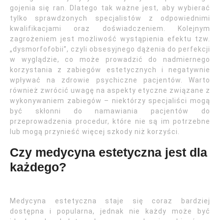
gojenia się ran. Dlatego tak ważne jest, aby wybierać
tylko sprawdzonych specjalistów z odpowiednimi
kwalifikacjami oraz doświadczeniem. Kolejnym
zagrożeniem jest możliwość wystąpienia efektu tzw.
„dysmorfofobii”, czyli obsesyjnego dążenia do perfekcji
w wyglądzie, co może prowadzić do nadmiernego
korzystania z zabiegów estetycznych i negatywnie
wpływać na zdrowie psychiczne pacjentów. Warto
również zwrócić uwagę na aspekty etyczne związane z
wykonywaniem zabiegów – niektórzy specjaliści mogą
być skłonni do namawiania pacjentów do
przeprowadzenia procedur, które nie są im potrzebne
lub mogą przynieść więcej szkody niż korzyści.
Czy medycyna estetyczna jest dla
każdego?
Medycyna estetyczna staje się coraz bardziej
dostępna i popularna, jednak nie każdy może być