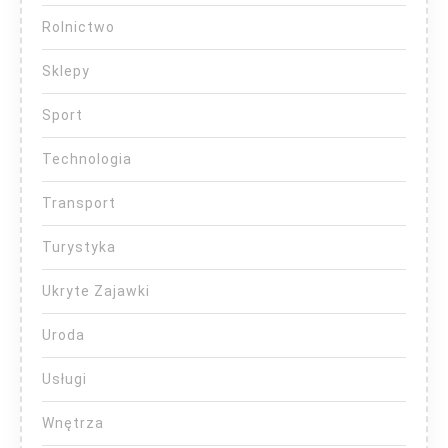
Rolnictwo
Sklepy
Sport
Technologia
Transport
Turystyka
Ukryte Zajawki
Uroda
Usługi
Wnętrza