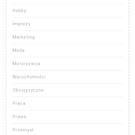
Hobby
Imprezy
Marketing
Moda
Motoryzacja
Nieruchomości
Obcojęzyczne
Praca
Prawo
Przemysł