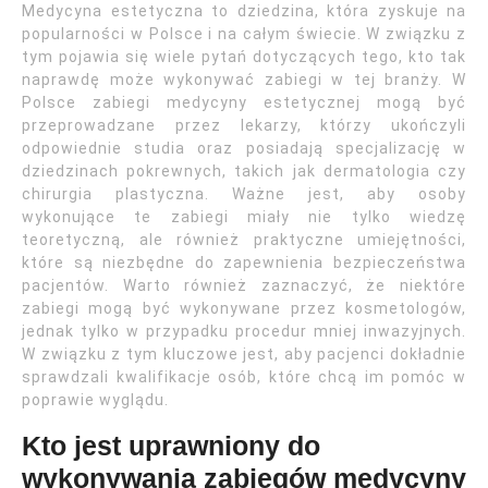
Medycyna estetyczna to dziedzina, która zyskuje na
popularności w Polsce i na całym świecie. W związku z
tym pojawia się wiele pytań dotyczących tego, kto tak
naprawdę może wykonywać zabiegi w tej branży. W
Polsce zabiegi medycyny estetycznej mogą być
przeprowadzane przez lekarzy, którzy ukończyli
odpowiednie studia oraz posiadają specjalizację w
dziedzinach pokrewnych, takich jak dermatologia czy
chirurgia plastyczna. Ważne jest, aby osoby
wykonujące te zabiegi miały nie tylko wiedzę
teoretyczną, ale również praktyczne umiejętności,
które są niezbędne do zapewnienia bezpieczeństwa
pacjentów. Warto również zaznaczyć, że niektóre
zabiegi mogą być wykonywane przez kosmetologów,
jednak tylko w przypadku procedur mniej inwazyjnych.
W związku z tym kluczowe jest, aby pacjenci dokładnie
sprawdzali kwalifikacje osób, które chcą im pomóc w
poprawie wyglądu.
Kto jest uprawniony do
wykonywania zabiegów medycyny