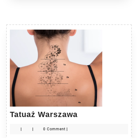
Tatuaż
Tatuaż Warszawa
Warszawa
|
|
0 Comment
|