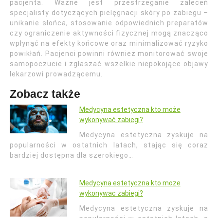
pacjenta. Ważne jest przestrzeganie zaleceń
specjalisty dotyczących pielęgnacji skóry po zabiegu –
unikanie słońca, stosowanie odpowiednich preparatów
czy ograniczenie aktywności fizycznej mogą znacząco
wpłynąć na efekty końcowe oraz minimalizować ryzyko
powikłań. Pacjenci powinni również monitorować swoje
samopoczucie i zgłaszać wszelkie niepokojące objawy
lekarzowi prowadzącemu.
Zobacz także
Medycyna estetyczna kto może
wykonywać zabiegi?
Medycyna estetyczna zyskuje na
popularności w ostatnich latach, stając się coraz
bardziej dostępna dla szerokiego…
Medycyna estetyczna kto moze
wykonywac zabiegi?
Medycyna estetyczna zyskuje na