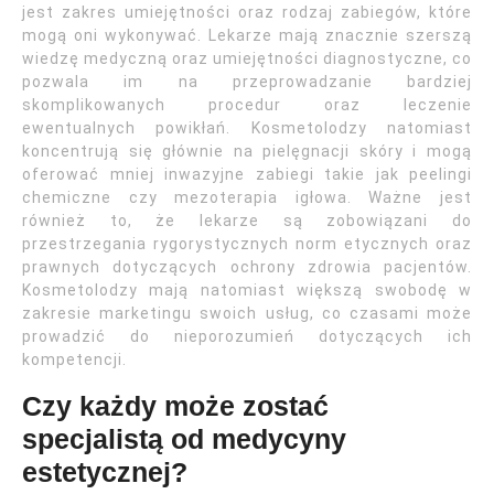
jest zakres umiejętności oraz rodzaj zabiegów, które
mogą oni wykonywać. Lekarze mają znacznie szerszą
wiedzę medyczną oraz umiejętności diagnostyczne, co
pozwala im na przeprowadzanie bardziej
skomplikowanych procedur oraz leczenie
ewentualnych powikłań. Kosmetolodzy natomiast
koncentrują się głównie na pielęgnacji skóry i mogą
oferować mniej inwazyjne zabiegi takie jak peelingi
chemiczne czy mezoterapia igłowa. Ważne jest
również to, że lekarze są zobowiązani do
przestrzegania rygorystycznych norm etycznych oraz
prawnych dotyczących ochrony zdrowia pacjentów.
Kosmetolodzy mają natomiast większą swobodę w
zakresie marketingu swoich usług, co czasami może
prowadzić do nieporozumień dotyczących ich
kompetencji.
Czy każdy może zostać
specjalistą od medycyny
estetycznej?