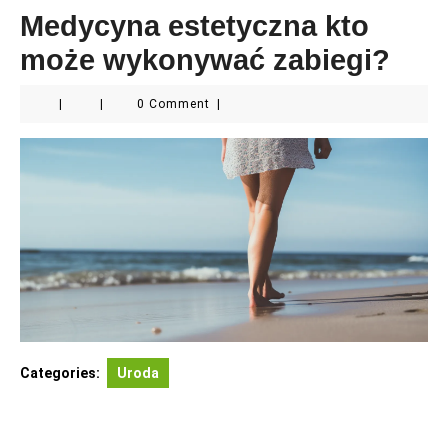
Medycyna estetyczna kto
może wykonywać zabiegi?
|
|
0 Comment
|
Categories:
Uroda