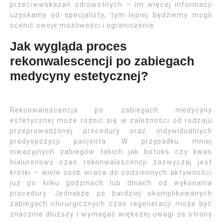
przeciwwskazań zdrowotnych – im więcej informacji
uzyskamy od specjalisty, tym lepiej będziemy mogli
ocenić swoje możliwości i ograniczenia.
Jak wygląda proces
rekonwalescencji po zabiegach
medycyny estetycznej?
Rekonwalescencja po zabiegach medycyny
estetycznej może różnić się w zależności od rodzaju
przeprowadzonej procedury oraz indywidualnych
predyspozycji pacjenta. W przypadku mniej
inwazyjnych zabiegów takich jak botoks czy kwas
hialuronowy czas rekonwalescencji zazwyczaj jest
krótki – wiele osób wraca do codziennych aktywności
już po kilku godzinach lub dniach od wykonania
procedury. Jednakże po bardziej skomplikowanych
zabiegach chirurgicznych czas regeneracji może być
znacznie dłuższy i wymagać większej uwagi ze strony