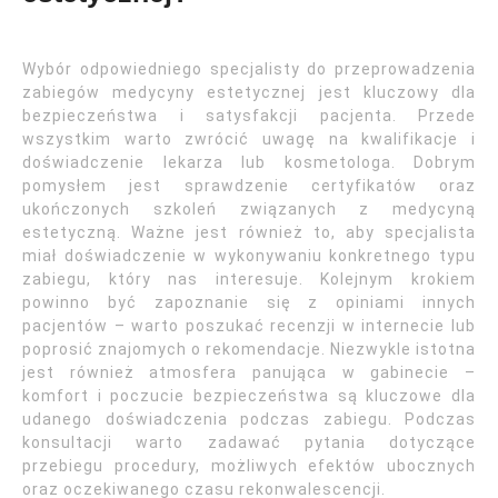
Wybór odpowiedniego specjalisty do przeprowadzenia
zabiegów medycyny estetycznej jest kluczowy dla
bezpieczeństwa i satysfakcji pacjenta. Przede
wszystkim warto zwrócić uwagę na kwalifikacje i
doświadczenie lekarza lub kosmetologa. Dobrym
pomysłem jest sprawdzenie certyfikatów oraz
ukończonych szkoleń związanych z medycyną
estetyczną. Ważne jest również to, aby specjalista
miał doświadczenie w wykonywaniu konkretnego typu
zabiegu, który nas interesuje. Kolejnym krokiem
powinno być zapoznanie się z opiniami innych
pacjentów – warto poszukać recenzji w internecie lub
poprosić znajomych o rekomendacje. Niezwykle istotna
jest również atmosfera panująca w gabinecie –
komfort i poczucie bezpieczeństwa są kluczowe dla
udanego doświadczenia podczas zabiegu. Podczas
konsultacji warto zadawać pytania dotyczące
przebiegu procedury, możliwych efektów ubocznych
oraz oczekiwanego czasu rekonwalescencji.