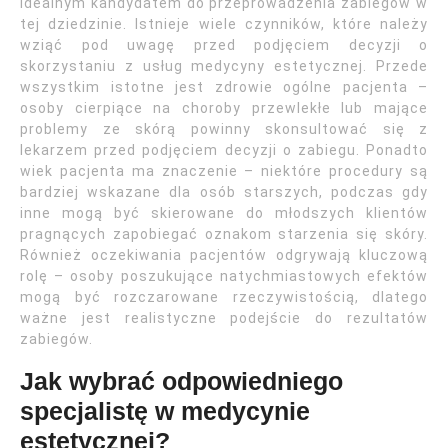
idealnym kandydatem do przeprowadzenia zabiegów w
tej dziedzinie. Istnieje wiele czynników, które należy
wziąć pod uwagę przed podjęciem decyzji o
skorzystaniu z usług medycyny estetycznej. Przede
wszystkim istotne jest zdrowie ogólne pacjenta –
osoby cierpiące na choroby przewlekłe lub mające
problemy ze skórą powinny skonsultować się z
lekarzem przed podjęciem decyzji o zabiegu. Ponadto
wiek pacjenta ma znaczenie – niektóre procedury są
bardziej wskazane dla osób starszych, podczas gdy
inne mogą być skierowane do młodszych klientów
pragnących zapobiegać oznakom starzenia się skóry.
Również oczekiwania pacjentów odgrywają kluczową
rolę – osoby poszukujące natychmiastowych efektów
mogą być rozczarowane rzeczywistością, dlatego
ważne jest realistyczne podejście do rezultatów
zabiegów.
Jak wybrać odpowiedniego
specjalistę w medycynie
estetycznej?