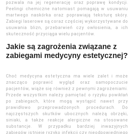
pozwala na jej regenerację oraz poprawę kondycji.
Peelingi chemiczne natomiast pomagają w usuwaniu
martwego naskórka oraz poprawiają teksturę skóry.
Zabiegi laserowe są coraz częściej wykorzystywane do
usuwania blizn, przebarwień czy owłosienia, a ich
skuteczność przyciąga wielu pacjentów.
Jakie są zagrożenia związane z
zabiegami medycyny estetycznej?
Choć medycyna estetyczna ma wiele zalet i może
znacząco poprawić wygląd oraz samopoczucie
pacjentów, wiąże się również z pewnymi zagrożeniami.
Przede wszystkim należy pamiętać o ryzyku powikłań
po zabiegach, które mogą wystąpić nawet przy
prawidłowo przeprowadzonych procedurach. Do
najczęstszych skutków ubocznych należą obrzęki,
siniaki, a także reakcje alergiczne na stosowane
substancje. W przypadku bardziej inwazyjnych
zabiegów istnieje ryzyko infekcji czy nieodpowiedniego