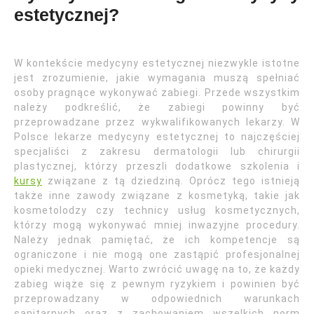
estetycznej?
W kontekście medycyny estetycznej niezwykle istotne
jest zrozumienie, jakie wymagania muszą spełniać
osoby pragnące wykonywać zabiegi. Przede wszystkim
należy podkreślić, że zabiegi powinny być
przeprowadzane przez wykwalifikowanych lekarzy. W
Polsce lekarze medycyny estetycznej to najczęściej
specjaliści z zakresu dermatologii lub chirurgii
plastycznej, którzy przeszli dodatkowe szkolenia i
kursy
związane z tą dziedziną. Oprócz tego istnieją
także inne zawody związane z kosmetyką, takie jak
kosmetolodzy czy technicy usług kosmetycznych,
którzy mogą wykonywać mniej inwazyjne procedury.
Należy jednak pamiętać, że ich kompetencje są
ograniczone i nie mogą one zastąpić profesjonalnej
opieki medycznej. Warto zwrócić uwagę na to, że każdy
zabieg wiąże się z pewnym ryzykiem i powinien być
przeprowadzany w odpowiednich warunkach
sanitarnych oraz z zachowaniem wszelkich norm