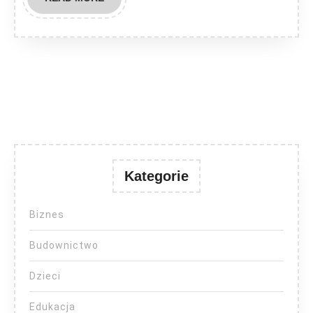
MORE
Kategorie
Biznes
Budownictwo
Dzieci
Edukacja