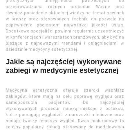
praktycznych umiejętności potrzebnych do
przeprowadzania różnych procedur. Ważne jest
również posiadanie aktualnej wiedzy na temat nowinek
w branży oraz stosowanych technik, co pozwala na
zapewnienie pacjentom najwyższej jakości usług.
Dodatkowo specjaliści powinni regularnie uczestniczyć
w konferencjach i warsztatach branżowych, aby być na
bieżąco z najnowszymi trendami i osiągnięciami w
dziedzinie medycyny estetycznej.
Jakie są najczęściej wykonywane
zabiegi w medycynie estetycznej
Medycyna estetyczna oferuje szeroki wachlarz
zabiegów, które mają na celu poprawę wyglądu oraz
samopoczucia pacjentów. Do najczęściej
wykonywanych procedur należą iniekcje z botoksu,
które pomagają wygładzić zmarszczki mimiczne oraz
nadają twarzy młodszy wygląd. Kwas hialuronowy to
kolejny popularny zabieg stosowany do modelowania