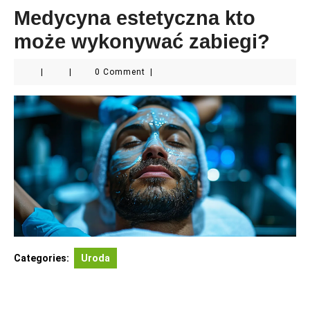
Medycyna estetyczna kto
może wykonywać zabiegi?
|
|
0 Comment
|
Categories:
Uroda