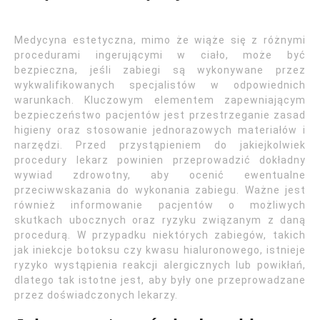
Medycyna estetyczna, mimo że wiąże się z różnymi
procedurami ingerującymi w ciało, może być
bezpieczna, jeśli zabiegi są wykonywane przez
wykwalifikowanych specjalistów w odpowiednich
warunkach. Kluczowym elementem zapewniającym
bezpieczeństwo pacjentów jest przestrzeganie zasad
higieny oraz stosowanie jednorazowych materiałów i
narzędzi. Przed przystąpieniem do jakiejkolwiek
procedury lekarz powinien przeprowadzić dokładny
wywiad zdrowotny, aby ocenić ewentualne
przeciwwskazania do wykonania zabiegu. Ważne jest
również informowanie pacjentów o możliwych
skutkach ubocznych oraz ryzyku związanym z daną
procedurą. W przypadku niektórych zabiegów, takich
jak iniekcje botoksu czy kwasu hialuronowego, istnieje
ryzyko wystąpienia reakcji alergicznych lub powikłań,
dlatego tak istotne jest, aby były one przeprowadzane
przez doświadczonych lekarzy.