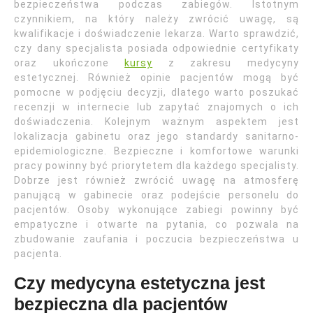
bezpieczeństwa podczas zabiegów. Istotnym
czynnikiem, na który należy zwrócić uwagę, są
kwalifikacje i doświadczenie lekarza. Warto sprawdzić,
czy dany specjalista posiada odpowiednie certyfikaty
oraz ukończone
kursy
z zakresu medycyny
estetycznej. Również opinie pacjentów mogą być
pomocne w podjęciu decyzji, dlatego warto poszukać
recenzji w internecie lub zapytać znajomych o ich
doświadczenia. Kolejnym ważnym aspektem jest
lokalizacja gabinetu oraz jego standardy sanitarno-
epidemiologiczne. Bezpieczne i komfortowe warunki
pracy powinny być priorytetem dla każdego specjalisty.
Dobrze jest również zwrócić uwagę na atmosferę
panującą w gabinecie oraz podejście personelu do
pacjentów. Osoby wykonujące zabiegi powinny być
empatyczne i otwarte na pytania, co pozwala na
zbudowanie zaufania i poczucia bezpieczeństwa u
pacjenta.
Czy medycyna estetyczna jest
bezpieczna dla pacjentów