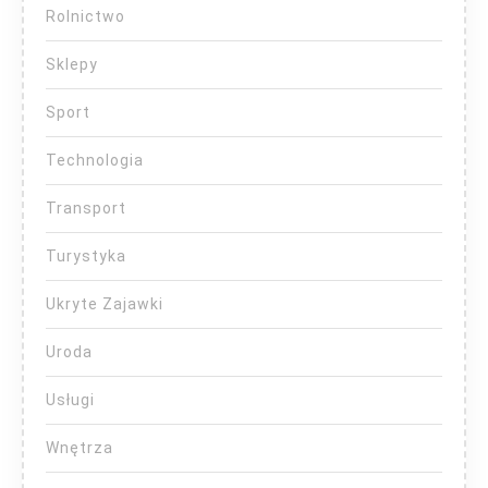
Rolnictwo
Sklepy
Sport
Technologia
Transport
Turystyka
Ukryte Zajawki
Uroda
Usługi
Wnętrza