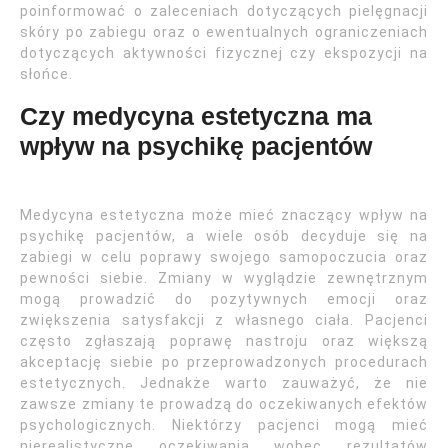
poinformować o zaleceniach dotyczących pielęgnacji
skóry po zabiegu oraz o ewentualnych ograniczeniach
dotyczących aktywności fizycznej czy ekspozycji na
słońce.
Czy medycyna estetyczna ma
wpływ na psychikę pacjentów
Medycyna estetyczna może mieć znaczący wpływ na
psychikę pacjentów, a wiele osób decyduje się na
zabiegi w celu poprawy swojego samopoczucia oraz
pewności siebie. Zmiany w wyglądzie zewnętrznym
mogą prowadzić do pozytywnych emocji oraz
zwiększenia satysfakcji z własnego ciała. Pacjenci
często zgłaszają poprawę nastroju oraz większą
akceptację siebie po przeprowadzonych procedurach
estetycznych. Jednakże warto zauważyć, że nie
zawsze zmiany te prowadzą do oczekiwanych efektów
psychologicznych. Niektórzy pacjenci mogą mieć
nierealistyczne oczekiwania wobec rezultatów