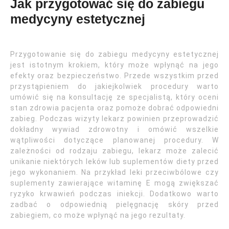
Jak przygotować się do zabiegu
medycyny estetycznej
Przygotowanie się do zabiegu medycyny estetycznej
jest istotnym krokiem, który może wpłynąć na jego
efekty oraz bezpieczeństwo. Przede wszystkim przed
przystąpieniem do jakiejkolwiek procedury warto
umówić się na konsultację ze specjalistą, który oceni
stan zdrowia pacjenta oraz pomoże dobrać odpowiedni
zabieg. Podczas wizyty lekarz powinien przeprowadzić
dokładny wywiad zdrowotny i omówić wszelkie
wątpliwości dotyczące planowanej procedury. W
zależności od rodzaju zabiegu, lekarz może zalecić
unikanie niektórych leków lub suplementów diety przed
jego wykonaniem. Na przykład leki przeciwbólowe czy
suplementy zawierające witaminę E mogą zwiększać
ryzyko krwawień podczas iniekcji. Dodatkowo warto
zadbać o odpowiednią pielęgnację skóry przed
zabiegiem, co może wpłynąć na jego rezultaty.