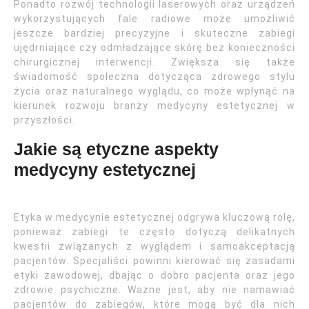
Ponadto rozwój technologii laserowych oraz urządzeń
wykorzystujących fale radiowe może umożliwić
jeszcze bardziej precyzyjne i skuteczne zabiegi
ujędrniające czy odmładzające skórę bez konieczności
chirurgicznej interwencji. Zwiększa się także
świadomość społeczna dotycząca zdrowego stylu
życia oraz naturalnego wyglądu, co może wpłynąć na
kierunek rozwoju branży medycyny estetycznej w
przyszłości.
Jakie są etyczne aspekty
medycyny estetycznej
Etyka w medycynie estetycznej odgrywa kluczową rolę,
ponieważ zabiegi te często dotyczą delikatnych
kwestii związanych z wyglądem i samoakceptacją
pacjentów. Specjaliści powinni kierować się zasadami
etyki zawodowej, dbając o dobro pacjenta oraz jego
zdrowie psychiczne. Ważne jest, aby nie namawiać
pacjentów do zabiegów, które mogą być dla nich