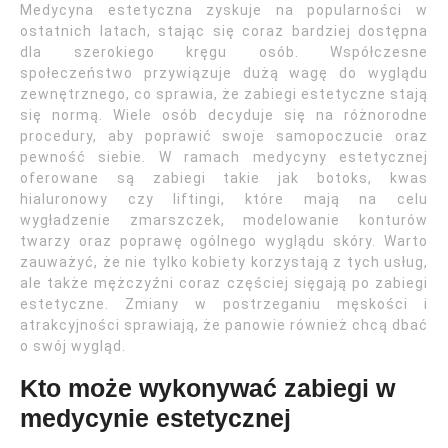
Medycyna estetyczna zyskuje na popularności w
ostatnich latach, stając się coraz bardziej dostępna
dla szerokiego kręgu osób. Współczesne
społeczeństwo przywiązuje dużą wagę do wyglądu
zewnętrznego, co sprawia, że zabiegi estetyczne stają
się normą. Wiele osób decyduje się na różnorodne
procedury, aby poprawić swoje samopoczucie oraz
pewność siebie. W ramach medycyny estetycznej
oferowane są zabiegi takie jak botoks, kwas
hialuronowy czy liftingi, które mają na celu
wygładzenie zmarszczek, modelowanie konturów
twarzy oraz poprawę ogólnego wyglądu skóry. Warto
zauważyć, że nie tylko kobiety korzystają z tych usług,
ale także mężczyźni coraz częściej sięgają po zabiegi
estetyczne. Zmiany w postrzeganiu męskości i
atrakcyjności sprawiają, że panowie również chcą dbać
o swój wygląd.
Kto może wykonywać zabiegi w
medycynie estetycznej