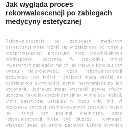
Jak wygląda proces
rekonwalescencji po zabiegach
medycyny estetycznej
Rekonwalescencja po zabiegach medycyny
estetycznej może różnić się w zależności od rodzaju
przeprowadzonej procedury oraz indywidualnych
predyspozycji pacjenta. W przypadku mniej
inwazyjnych zabiegów, takich jak iniekcje botoksu czy
kwasu hialuronowego, czas rekonwalescencji
zazwyczaj jest krótki i pacjenci mogą wrócić do
codziennych aktywności niemal natychmiast po ich
wykonaniu. Jednakże mogą wystąpić pewne efekty
uboczne, takie jak obrzęk czy siniaki w miejscu iniekcji,
które zazwyczaj ustępują w ciągu kilku dni. W
przypadku bardziej skomplikowanych procedur, takich
jak liftingi czy peelingi chemiczne, czas
rekonwalescencji może być dłuższy i wymagać
większej uwagi ze strony pacjenta. Lekarz powinien