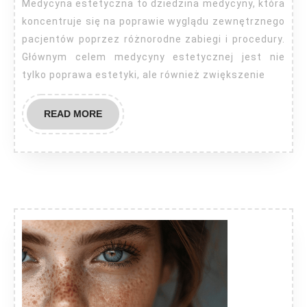
Medycyna estetyczna to dziedzina medycyny, która
koncentruje się na poprawie wyglądu zewnętrznego
pacjentów poprzez różnorodne zabiegi i procedury.
Głównym celem medycyny estetycznej jest nie
tylko poprawa estetyki, ale również zwiększenie
READ
READ MORE
MORE