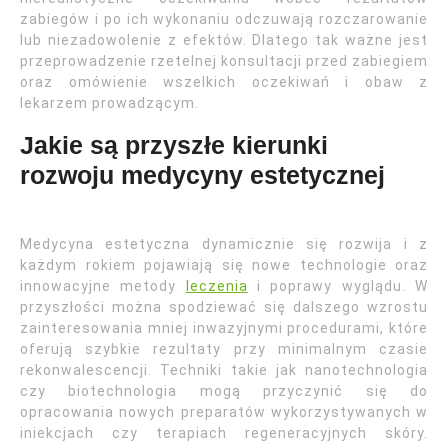
zabiegów i po ich wykonaniu odczuwają rozczarowanie
lub niezadowolenie z efektów. Dlatego tak ważne jest
przeprowadzenie rzetelnej konsultacji przed zabiegiem
oraz omówienie wszelkich oczekiwań i obaw z
lekarzem prowadzącym.
Jakie są przyszłe kierunki
rozwoju medycyny estetycznej
Medycyna estetyczna dynamicznie się rozwija i z
każdym rokiem pojawiają się nowe technologie oraz
innowacyjne metody
leczenia
i poprawy wyglądu. W
przyszłości można spodziewać się dalszego wzrostu
zainteresowania mniej inwazyjnymi procedurami, które
oferują szybkie rezultaty przy minimalnym czasie
rekonwalescencji. Techniki takie jak nanotechnologia
czy biotechnologia mogą przyczynić się do
opracowania nowych preparatów wykorzystywanych w
iniekcjach czy terapiach regeneracyjnych skóry.