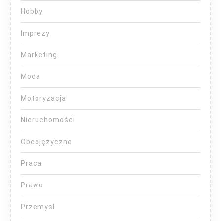
Hobby
Imprezy
Marketing
Moda
Motoryzacja
Nieruchomości
Obcojęzyczne
Praca
Prawo
Przemysł