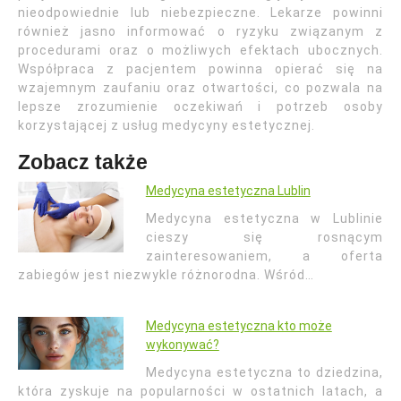
nieodpowiednie lub niebezpieczne. Lekarze powinni
również jasno informować o ryzyku związanym z
procedurami oraz o możliwych efektach ubocznych.
Współpraca z pacjentem powinna opierać się na
wzajemnym zaufaniu oraz otwartości, co pozwala na
lepsze zrozumienie oczekiwań i potrzeb osoby
korzystającej z usług medycyny estetycznej.
Zobacz także
Medycyna estetyczna Lublin
Medycyna estetyczna w Lublinie
cieszy się rosnącym
zainteresowaniem, a oferta
zabiegów jest niezwykle różnorodna. Wśród…
Medycyna estetyczna kto może
wykonywać?
Medycyna estetyczna to dziedzina,
która zyskuje na popularności w ostatnich latach, a