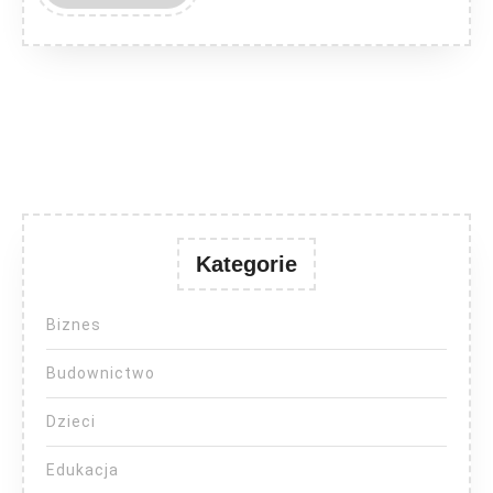
MORE
Kategorie
Biznes
Budownictwo
Dzieci
Edukacja