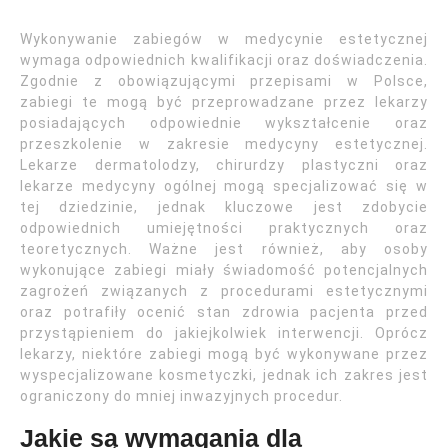
Wykonywanie zabiegów w medycynie estetycznej
wymaga odpowiednich kwalifikacji oraz doświadczenia.
Zgodnie z obowiązującymi przepisami w Polsce,
zabiegi te mogą być przeprowadzane przez lekarzy
posiadających odpowiednie wykształcenie oraz
przeszkolenie w zakresie medycyny estetycznej.
Lekarze dermatolodzy, chirurdzy plastyczni oraz
lekarze medycyny ogólnej mogą specjalizować się w
tej dziedzinie, jednak kluczowe jest zdobycie
odpowiednich umiejętności praktycznych oraz
teoretycznych. Ważne jest również, aby osoby
wykonujące zabiegi miały świadomość potencjalnych
zagrożeń związanych z procedurami estetycznymi
oraz potrafiły ocenić stan zdrowia pacjenta przed
przystąpieniem do jakiejkolwiek interwencji. Oprócz
lekarzy, niektóre zabiegi mogą być wykonywane przez
wyspecjalizowane kosmetyczki, jednak ich zakres jest
ograniczony do mniej inwazyjnych procedur.
Jakie są wymagania dla