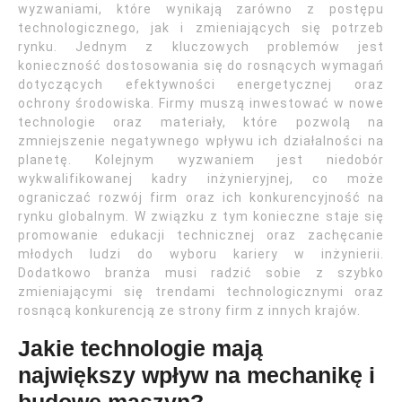
wyzwaniami, które wynikają zarówno z postępu
technologicznego, jak i zmieniających się potrzeb
rynku. Jednym z kluczowych problemów jest
konieczność dostosowania się do rosnących wymagań
dotyczących efektywności energetycznej oraz
ochrony środowiska. Firmy muszą inwestować w nowe
technologie oraz materiały, które pozwolą na
zmniejszenie negatywnego wpływu ich działalności na
planetę. Kolejnym wyzwaniem jest niedobór
wykwalifikowanej kadry inżynieryjnej, co może
ograniczać rozwój firm oraz ich konkurencyjność na
rynku globalnym. W związku z tym konieczne staje się
promowanie edukacji technicznej oraz zachęcanie
młodych ludzi do wyboru kariery w inżynierii.
Dodatkowo branża musi radzić sobie z szybko
zmieniającymi się trendami technologicznymi oraz
rosnącą konkurencją ze strony firm z innych krajów.
Jakie technologie mają
największy wpływ na mechanikę i