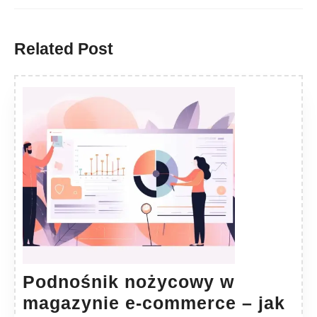
Previous
Next
post:
post:
Related Post
Podnośnik nożycowy w
magazynie e-commerce – jak