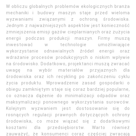
W obliczu globalnych problemów ekologicznych branża
mechaniki i budowy maszyn staje przed wieloma
wyzwaniami związanymi z ochroną środowiska.
Jednym z najważniejszych aspektów jest konieczność
zmniejszenia emisji gazów cieplarnianych oraz zużycia
energii podczas produkcji maszyn. Firmy muszą
inwestować w technologie umożliwiające
wykorzystanie odnawialnych źródeł energii oraz
wdrażanie procesów produkcyjnych o niskim wpływie
na środowisko. Dodatkowo, projektanci muszą zwracać
uwagę na wybór materiałów przyjaznych dla
środowiska oraz ich recykling po zakończeniu cyklu
życia produktu. Wprowadzenie zasad gospodarki o
obiegu zamkniętym staje się coraz bardziej popularne,
co oznacza dążenie do minimalizacji odpadów oraz
maksymalizacji ponownego wykorzystania surowców.
Kolejnym wyzwaniem jest dostosowanie się do
rosnących regulacji prawnych dotyczących ochrony
środowiska, co może wiązać się z dodatkowymi
kosztami dla przedsiębiorstw. Warto również
zauważyć, że konsumenci coraz częściej zwracają