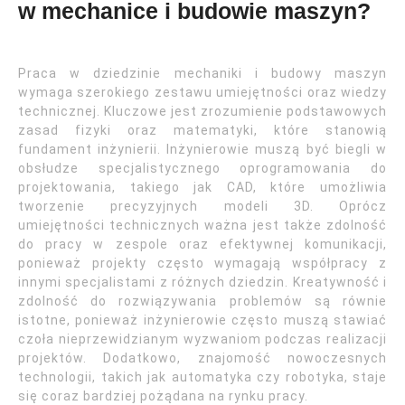
w mechanice i budowie maszyn?
Praca w dziedzinie mechaniki i budowy maszyn
wymaga szerokiego zestawu umiejętności oraz wiedzy
technicznej. Kluczowe jest zrozumienie podstawowych
zasad fizyki oraz matematyki, które stanowią
fundament inżynierii. Inżynierowie muszą być biegli w
obsłudze specjalistycznego oprogramowania do
projektowania, takiego jak CAD, które umożliwia
tworzenie precyzyjnych modeli 3D. Oprócz
umiejętności technicznych ważna jest także zdolność
do pracy w zespole oraz efektywnej komunikacji,
ponieważ projekty często wymagają współpracy z
innymi specjalistami z różnych dziedzin. Kreatywność i
zdolność do rozwiązywania problemów są równie
istotne, ponieważ inżynierowie często muszą stawiać
czoła nieprzewidzianym wyzwaniom podczas realizacji
projektów. Dodatkowo, znajomość nowoczesnych
technologii, takich jak automatyka czy robotyka, staje
się coraz bardziej pożądana na rynku pracy.