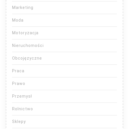
Marketing
Moda
Motoryzacja
Nieruchomości
Obcojęzyczne
Praca
Prawo
Przemysł
Rolnictwo
Sklepy