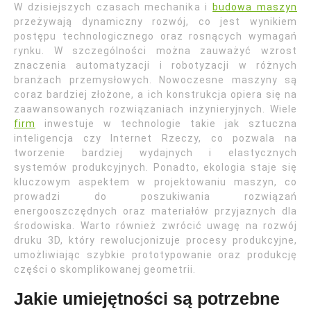
W dzisiejszych czasach mechanika i
budowa maszyn
przeżywają dynamiczny rozwój, co jest wynikiem
postępu technologicznego oraz rosnących wymagań
rynku. W szczególności można zauważyć wzrost
znaczenia automatyzacji i robotyzacji w różnych
branżach przemysłowych. Nowoczesne maszyny są
coraz bardziej złożone, a ich konstrukcja opiera się na
zaawansowanych rozwiązaniach inżynieryjnych. Wiele
firm
inwestuje w technologie takie jak sztuczna
inteligencja czy Internet Rzeczy, co pozwala na
tworzenie bardziej wydajnych i elastycznych
systemów produkcyjnych. Ponadto, ekologia staje się
kluczowym aspektem w projektowaniu maszyn, co
prowadzi do poszukiwania rozwiązań
energooszczędnych oraz materiałów przyjaznych dla
środowiska. Warto również zwrócić uwagę na rozwój
druku 3D, który rewolucjonizuje procesy produkcyjne,
umożliwiając szybkie prototypowanie oraz produkcję
części o skomplikowanej geometrii.
Jakie umiejętności są potrzebne