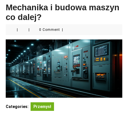
Mechanika i budowa maszyn
co dalej?
|
|
0 Comment
|
Categories:
Przemysł