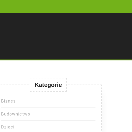
Kategorie
Biznes
Budownictwo
Dzieci