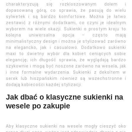
charakteryzują się rozkloszowanym dołem i
dopasowaną górą, co sprawia, że pasują do wielu
sylwetek i są bardzo komfortowe. Można je łatwo
zestawić z różnymi dodatkami, co czyni je idealnym
wyborem na wiele okazji. Sukienki o prostym kroju to
kolejna uniwersalna opcja – często mają
minimalistyczny design i można je stylizować zarówno
na elegancko, jak i casualowo. Dodatkowo sukienki
maxi to świetny wybór dla kobiet ceniących sobie
elegancję; ich długość sprawia, że wyglądają bardzo
szykownie i mogą być noszone zarówno na wesela, jak
i inne formalne wydarzenia. Sukienki z dekoltem w
serek lub hiszpańskim również są wszechstronne i
dodają kobiecości każdej stylizacji.
Jak dbać o klasyczne sukienki na
wesele po zakupie
Aby klasyczne sukienki na wesele mogły cieszyć oko