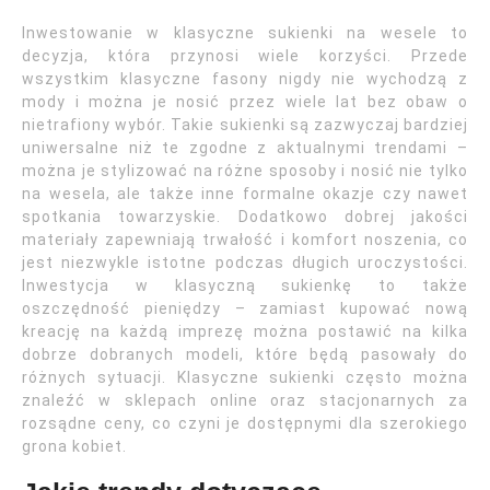
Inwestowanie w klasyczne sukienki na wesele to
decyzja, która przynosi wiele korzyści. Przede
wszystkim klasyczne fasony nigdy nie wychodzą z
mody i można je nosić przez wiele lat bez obaw o
nietrafiony wybór. Takie sukienki są zazwyczaj bardziej
uniwersalne niż te zgodne z aktualnymi trendami –
można je stylizować na różne sposoby i nosić nie tylko
na wesela, ale także inne formalne okazje czy nawet
spotkania towarzyskie. Dodatkowo dobrej jakości
materiały zapewniają trwałość i komfort noszenia, co
jest niezwykle istotne podczas długich uroczystości.
Inwestycja w klasyczną sukienkę to także
oszczędność pieniędzy – zamiast kupować nową
kreację na każdą imprezę można postawić na kilka
dobrze dobranych modeli, które będą pasowały do
różnych sytuacji. Klasyczne sukienki często można
znaleźć w sklepach online oraz stacjonarnych za
rozsądne ceny, co czyni je dostępnymi dla szerokiego
grona kobiet.