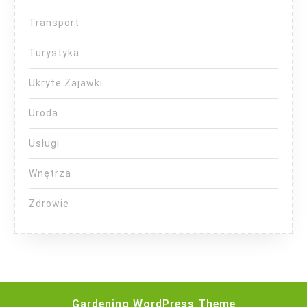
Transport
Turystyka
Ukryte Zajawki
Uroda
Usługi
Wnętrza
Zdrowie
Gardening WordPress Theme