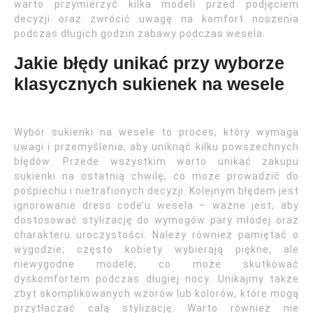
warto przymierzyć kilka modeli przed podjęciem
decyzji oraz zwrócić uwagę na komfort noszenia
podczas długich godzin zabawy podczas wesela.
Jakie błędy unikać przy wyborze
klasycznych sukienek na wesele
Wybór sukienki na wesele to proces, który wymaga
uwagi i przemyślenia, aby uniknąć kilku powszechnych
błędów. Przede wszystkim warto unikać zakupu
sukienki na ostatnią chwilę, co może prowadzić do
pośpiechu i nietrafionych decyzji. Kolejnym błędem jest
ignorowanie dress code’u wesela – ważne jest, aby
dostosować stylizację do wymogów pary młodej oraz
charakteru uroczystości. Należy również pamiętać o
wygodzie; często kobiety wybierają piękne, ale
niewygodne modele, co może skutkować
dyskomfortem podczas długiej nocy. Unikajmy także
zbyt skomplikowanych wzorów lub kolorów, które mogą
przytłaczać całą stylizację. Warto również nie