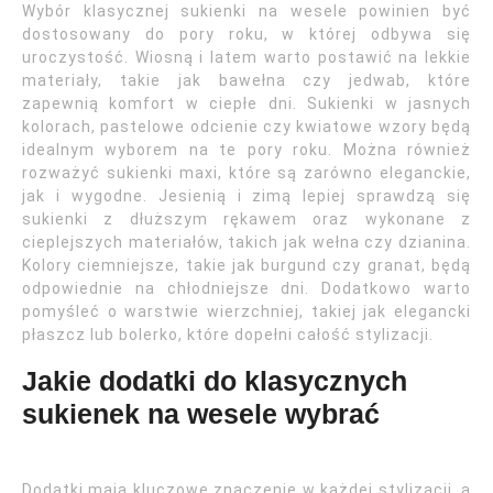
Wybór klasycznej sukienki na wesele powinien być
dostosowany do pory roku, w której odbywa się
uroczystość. Wiosną i latem warto postawić na lekkie
materiały, takie jak bawełna czy jedwab, które
zapewnią komfort w ciepłe dni. Sukienki w jasnych
kolorach, pastelowe odcienie czy kwiatowe wzory będą
idealnym wyborem na te pory roku. Można również
rozważyć sukienki maxi, które są zarówno eleganckie,
jak i wygodne. Jesienią i zimą lepiej sprawdzą się
sukienki z dłuższym rękawem oraz wykonane z
cieplejszych materiałów, takich jak wełna czy dzianina.
Kolory ciemniejsze, takie jak burgund czy granat, będą
odpowiednie na chłodniejsze dni. Dodatkowo warto
pomyśleć o warstwie wierzchniej, takiej jak elegancki
płaszcz lub bolerko, które dopełni całość stylizacji.
Jakie dodatki do klasycznych
sukienek na wesele wybrać
Dodatki mają kluczowe znaczenie w każdej stylizacji, a