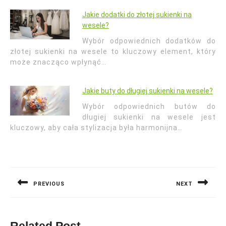
Jakie dodatki do złotej sukienki na
wesele?
Wybór odpowiednich dodatków do
złotej sukienki na wesele to kluczowy element, który
może znacząco wpłynąć…
Jakie buty do długiej sukienki na wesele?
Wybór odpowiednich butów do
długiej sukienki na wesele jest
kluczowy, aby cała stylizacja była harmonijna…
Nawigacja
wpisu
PREVIOUS
NEXT
Previous
Next
post:
post: