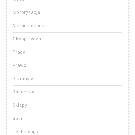
Motoryzacja
Nieruchomości
Obcojęzyczne
Praca
Prawo
Przemysł
Rolnictwo
Sklepy
Sport
Technologia