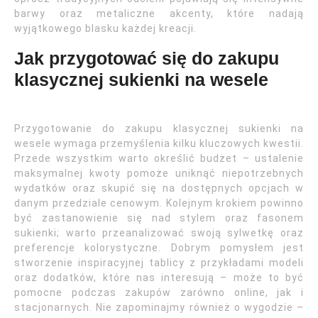
barwy oraz metaliczne akcenty, które nadają
wyjątkowego blasku każdej kreacji.
Jak przygotować się do zakupu
klasycznej sukienki na wesele
Przygotowanie do zakupu klasycznej sukienki na
wesele wymaga przemyślenia kilku kluczowych kwestii.
Przede wszystkim warto określić budżet – ustalenie
maksymalnej kwoty pomoże uniknąć niepotrzebnych
wydatków oraz skupić się na dostępnych opcjach w
danym przedziale cenowym. Kolejnym krokiem powinno
być zastanowienie się nad stylem oraz fasonem
sukienki; warto przeanalizować swoją sylwetkę oraz
preferencje kolorystyczne. Dobrym pomysłem jest
stworzenie inspiracyjnej tablicy z przykładami modeli
oraz dodatków, które nas interesują – może to być
pomocne podczas zakupów zarówno online, jak i
stacjonarnych. Nie zapominajmy również o wygodzie –