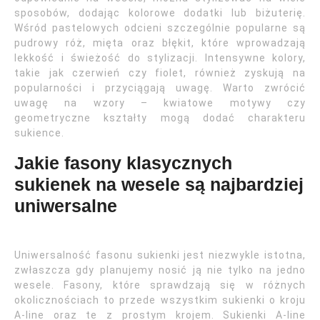
sposobów, dodając kolorowe dodatki lub biżuterię.
Wśród pastelowych odcieni szczególnie popularne są
pudrowy róż, mięta oraz błękit, które wprowadzają
lekkość i świeżość do stylizacji. Intensywne kolory,
takie jak czerwień czy fiolet, również zyskują na
popularności i przyciągają uwagę. Warto zwrócić
uwagę na wzory – kwiatowe motywy czy
geometryczne kształty mogą dodać charakteru
sukience.
Jakie fasony klasycznych
sukienek na wesele są najbardziej
uniwersalne
Uniwersalność fasonu sukienki jest niezwykle istotna,
zwłaszcza gdy planujemy nosić ją nie tylko na jedno
wesele. Fasony, które sprawdzają się w różnych
okolicznościach to przede wszystkim sukienki o kroju
A-line oraz te z prostym krojem. Sukienki A-line