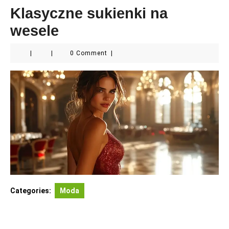
Klasyczne sukienki na
wesele
|
|
0 Comment
|
Categories:
Moda