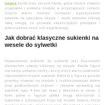
lokalne
butiki oraz second handy, gdzie można znaleźć
oryginalne i unikalne modele w przystępnych cenach.
Często warto również rozważyć wypożyczenie
sukienki na specjalne okazje – wiele salonów oferuje
taką usługę, co pozwala zaoszczędzić pieniądze i
jednocześnie nosić coś wyjątkowego.
Jak dobrać klasyczne sukienki na
wesele do sylwetki
Dopasowanie sukienki do sylwetki jest kluczowym
elementem udanej stylizacji na wesele. Każda figura
ma swoje unikalne cechy i atuty, które warto podkreślić
odpowiednim krojem sukienki. Kobiety o figurze gruszki
powinny stawiać na modele z rozkloszowanym dołem
oraz podkreślonym stanem – idealnie sprawdzą się
sukienki typu A-line lub maxi z dekoltem w serek. Z
kolei panie o figurze jabłka mogą skorzystać z
sukienek o luźniejszym kroju lub modeli empire, które