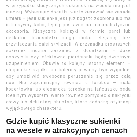
w przypadku klasycznych sukienek na wesele nie jest
inaczej. Wybierając dodatki, warto kierować się zasadą
umiaru – jeśli sukienka jest już bogato zdobiona lub ma
intensywny kolor, lepiej postawić na minimalistyczne
akcesoria. Klasyczne kolczyki w formie pereł lub
delikatne bransoletki mogą dodać elegancji bez
przytłaczania całej stylizacji. W przypadku prostszych
sukienek można zaszaleć z dodatkami – duże
naszyjniki czy efektowne pierścionki będą świetnym
uzupełnieniem. Obuwie to kolejny istotny element –
eleganckie szpilki lub baleriny powinny być wygodne,
aby umożliwić swobodne poruszanie się przez całą
noc. Nie zapominajmy również o torebce – mała
kopertówka lub elegancka torebka na łańcuszku będą
idealnym wyborem. Warto również pomyśleć o nakryciu
głowy lub delikatnej chustce, które dodadzą stylizacji
wyjątkowego charakteru.
Gdzie kupić klasyczne sukienki
na wesele w atrakcyjnych cenach