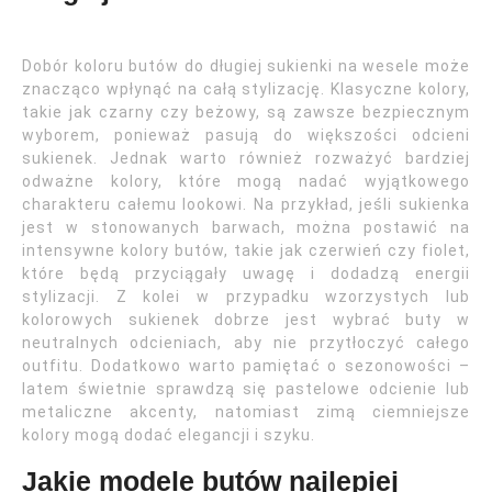
Dobór koloru butów do długiej sukienki na wesele może
znacząco wpłynąć na całą stylizację. Klasyczne kolory,
takie jak czarny czy beżowy, są zawsze bezpiecznym
wyborem, ponieważ pasują do większości odcieni
sukienek. Jednak warto również rozważyć bardziej
odważne kolory, które mogą nadać wyjątkowego
charakteru całemu lookowi. Na przykład, jeśli sukienka
jest w stonowanych barwach, można postawić na
intensywne kolory butów, takie jak czerwień czy fiolet,
które będą przyciągały uwagę i dodadzą energii
stylizacji. Z kolei w przypadku wzorzystych lub
kolorowych sukienek dobrze jest wybrać buty w
neutralnych odcieniach, aby nie przytłoczyć całego
outfitu. Dodatkowo warto pamiętać o sezonowości –
latem świetnie sprawdzą się pastelowe odcienie lub
metaliczne akcenty, natomiast zimą ciemniejsze
kolory mogą dodać elegancji i szyku.
Jakie modele butów najlepiej