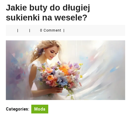
Jakie buty do długiej
sukienki na wesele?
|
|
0 Comment
|
Categories:
Moda