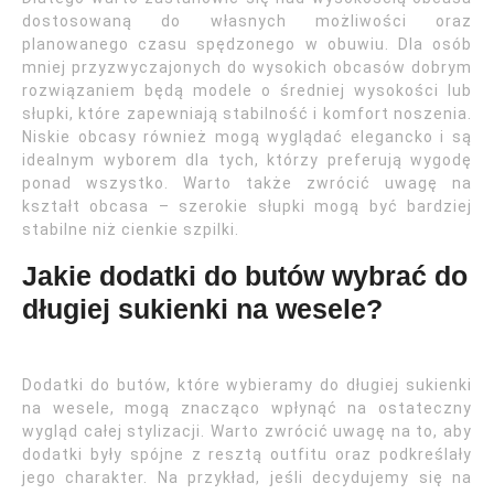
dostosowaną do własnych możliwości oraz
planowanego czasu spędzonego w obuwiu. Dla osób
mniej przyzwyczajonych do wysokich obcasów dobrym
rozwiązaniem będą modele o średniej wysokości lub
słupki, które zapewniają stabilność i komfort noszenia.
Niskie obcasy również mogą wyglądać elegancko i są
idealnym wyborem dla tych, którzy preferują wygodę
ponad wszystko. Warto także zwrócić uwagę na
kształt obcasa – szerokie słupki mogą być bardziej
stabilne niż cienkie szpilki.
Jakie dodatki do butów wybrać do
długiej sukienki na wesele?
Dodatki do butów, które wybieramy do długiej sukienki
na wesele, mogą znacząco wpłynąć na ostateczny
wygląd całej stylizacji. Warto zwrócić uwagę na to, aby
dodatki były spójne z resztą outfitu oraz podkreślały
jego charakter. Na przykład, jeśli decydujemy się na