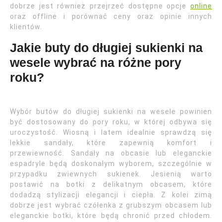
dobrze jest również przejrzeć dostępne opcje
online
oraz offline i porównać ceny oraz opinie innych
klientów.
Jakie buty do długiej sukienki na
wesele wybrać na różne pory
roku?
Wybór butów do długiej sukienki na wesele powinien
być dostosowany do pory roku, w której odbywa się
uroczystość. Wiosną i latem idealnie sprawdzą się
lekkie sandały, które zapewnią komfort i
przewiewność. Sandały na obcasie lub eleganckie
espadryle będą doskonałym wyborem, szczególnie w
przypadku zwiewnych sukienek. Jesienią warto
postawić na botki z delikatnym obcasem, które
dodadzą stylizacji elegancji i ciepła. Z kolei zimą
dobrze jest wybrać czółenka z grubszym obcasem lub
eleganckie botki, które będą chronić przed chłodem.