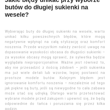
butów do długiej sukienki na
wesele?
Wybierając buty do długiej sukienki na wesele, warto
unikać kilku powszechnych błędów, które mogą
negatywnie wpłynąć na całą stylizację oraz komfort
noszenia. Przede wszystkim należy zwrócić uwagę na
dopasowanie wysokości obcasa do długości sukienki –
za wysokie obcasy mogą sprawić, że sylwetka będzie
wyglądała nieproporcjonalnie. Ważne jest również to,
aby nie przesadzić z ilością zdobień – jeśli sukienka
ma już wiele detali lub wzorów, lepiej postawić na
prostsze modele butów. Kolejnym błędem jest
ignorowanie komfortu noszenia – niezależnie od tego
jak piękne są buty, jeśli są niewygodne to cała zabawa
może stać się udręką. Dlatego warto przetestować
wybrane modele przed zakupem i upewnić się, że będą
odpowiednie do tańca i poruszania się przez kilka
godzin.