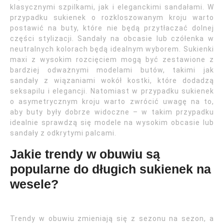
klasycznymi szpilkami, jak i eleganckimi sandałami. W
przypadku sukienek o rozkloszowanym kroju warto
postawić na buty, które nie będą przytłaczać dolnej
części stylizacji. Sandały na obcasie lub czółenka w
neutralnych kolorach będą idealnym wyborem. Sukienki
maxi z wysokim rozcięciem mogą być zestawione z
bardziej odważnymi modelami butów, takimi jak
sandały z wiązaniami wokół kostki, które dodadzą
seksapilu i elegancji. Natomiast w przypadku sukienek
o asymetrycznym kroju warto zwrócić uwagę na to,
aby buty były dobrze widoczne – w takim przypadku
idealnie sprawdzą się modele na wysokim obcasie lub
sandały z odkrytymi palcami.
Jakie trendy w obuwiu są
popularne do długich sukienek na
wesele?
Trendy w obuwiu zmieniają się z sezonu na sezon, a