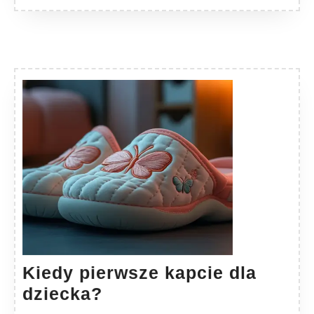
Kiedy pierwsze kapcie dla
Kiedy
dziecka?