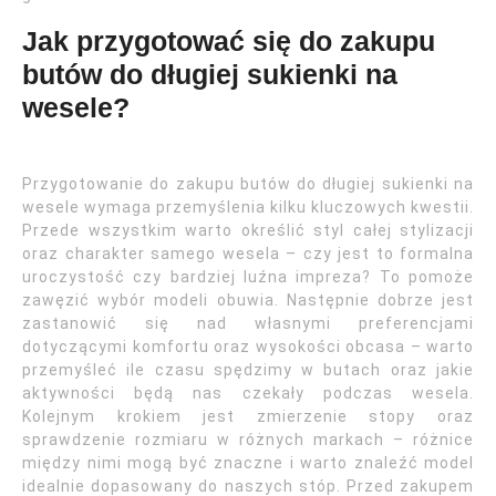
Jak przygotować się do zakupu
butów do długiej sukienki na
wesele?
Przygotowanie do zakupu butów do długiej sukienki na
wesele wymaga przemyślenia kilku kluczowych kwestii.
Przede wszystkim warto określić styl całej stylizacji
oraz charakter samego wesela – czy jest to formalna
uroczystość czy bardziej luźna impreza? To pomoże
zawęzić wybór modeli obuwia. Następnie dobrze jest
zastanowić się nad własnymi preferencjami
dotyczącymi komfortu oraz wysokości obcasa – warto
przemyśleć ile czasu spędzimy w butach oraz jakie
aktywności będą nas czekały podczas wesela.
Kolejnym krokiem jest zmierzenie stopy oraz
sprawdzenie rozmiaru w różnych markach – różnice
między nimi mogą być znaczne i warto znaleźć model
idealnie dopasowany do naszych stóp. Przed zakupem