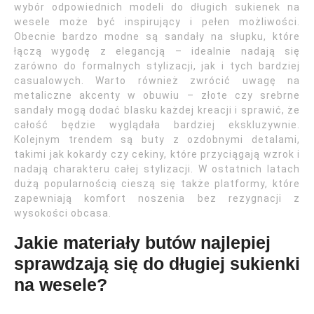
wybór odpowiednich modeli do długich sukienek na
wesele może być inspirujący i pełen możliwości.
Obecnie bardzo modne są sandały na słupku, które
łączą wygodę z elegancją – idealnie nadają się
zarówno do formalnych stylizacji, jak i tych bardziej
casualowych. Warto również zwrócić uwagę na
metaliczne akcenty w obuwiu – złote czy srebrne
sandały mogą dodać blasku każdej kreacji i sprawić, że
całość będzie wyglądała bardziej ekskluzywnie.
Kolejnym trendem są buty z ozdobnymi detalami,
takimi jak kokardy czy cekiny, które przyciągają wzrok i
nadają charakteru całej stylizacji. W ostatnich latach
dużą popularnością cieszą się także platformy, które
zapewniają komfort noszenia bez rezygnacji z
wysokości obcasa.
Jakie materiały butów najlepiej
sprawdzają się do długiej sukienki
na wesele?