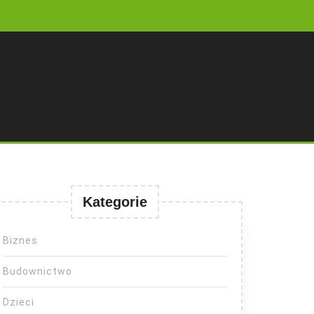
Kategorie
Biznes
Budownictwo
Dzieci