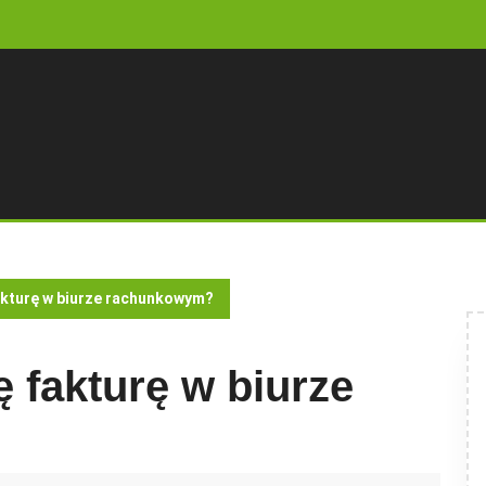
akturę w biurze rachunkowym?
 fakturę w biurze