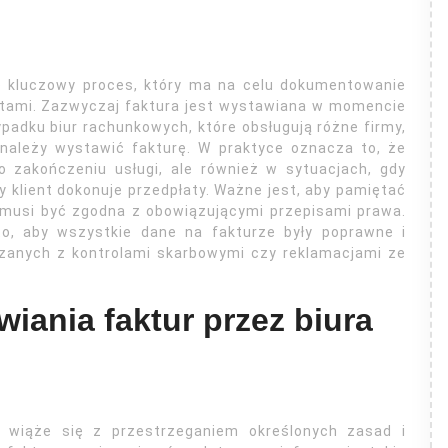
o kluczowy proces, który ma na celu dokumentowanie
entami. Zazwyczaj faktura jest wystawiana w momencie
padku biur rachunkowych, które obsługują różne firmy,
e należy wystawić fakturę. W praktyce oznacza to, że
o zakończeniu usługi, ale również w sytuacjach, gdy
 klient dokonuje przedpłaty. Ważne jest, aby pamiętać
a musi być zgodna z obowiązującymi przepisami prawa.
o, aby wszystkie dane na fakturze były poprawne i
ązanych z kontrolami skarbowymi czy reklamacjami ze
iania faktur przez biura
wiąże się z przestrzeganiem określonych zasad i