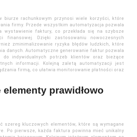
 biurze rachunkowym przynosi wiele korzyści, które
ania firmy. Przede wszystkim automatyzacja pozwala
 wystawienie faktury, co przekłada się na szybsze
ści finansowej. Dzięki zastosowaniu nowoczesnych
ież zminimalizowanie ryzyka błędów ludzkich, które
ia danych. Automatyczne generowanie faktur pozwala
do indywidualnych potrzeb klientów oraz bieżące
nych informacji. Kolejną zaletą automatyzacji jest
dzania firmą, co ułatwia monitorowanie płatności oraz
e elementy prawidłowo
ać szereg kluczowych elementów, które są wymagane
e. Po pierwsze, każda faktura powinna mieć unikalny