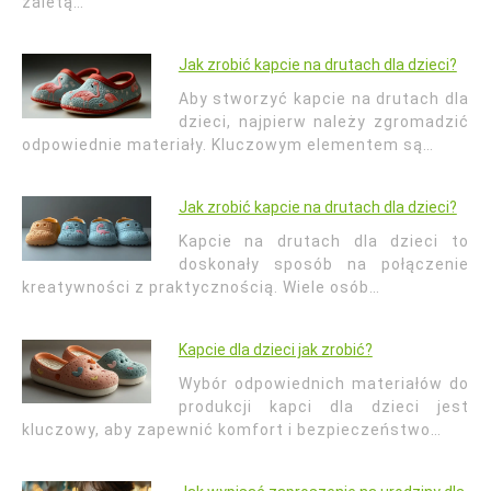
zaletą…
Jak zrobić kapcie na drutach dla dzieci?
Aby stworzyć kapcie na drutach dla
dzieci, najpierw należy zgromadzić
odpowiednie materiały. Kluczowym elementem są…
Jak zrobić kapcie na drutach dla dzieci?
Kapcie na drutach dla dzieci to
doskonały sposób na połączenie
kreatywności z praktycznością. Wiele osób…
Kapcie dla dzieci jak zrobić?
Wybór odpowiednich materiałów do
produkcji kapci dla dzieci jest
kluczowy, aby zapewnić komfort i bezpieczeństwo…