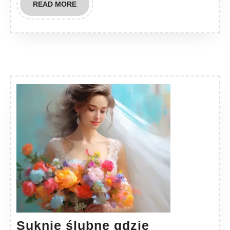
READ
READ MORE
MORE
Suknie ślubne gdzie