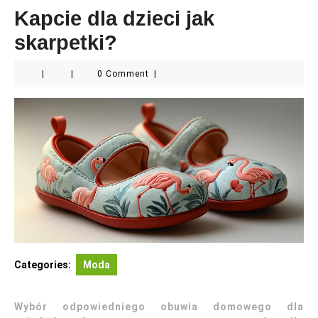
Kapcie dla dzieci jak
skarpetki?
|
|
0 Comment
|
Categories:
Moda
Wybór odpowiedniego obuwia domowego dla