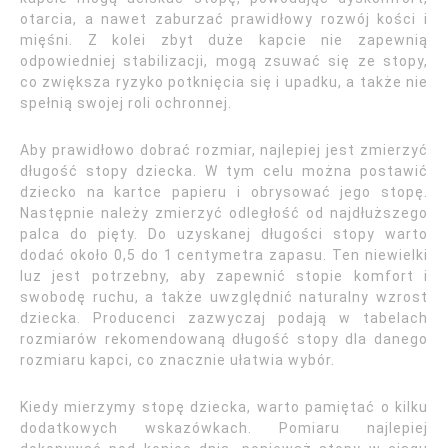
otarcia, a nawet zaburzać prawidłowy rozwój kości i
mięśni. Z kolei zbyt duże kapcie nie zapewnią
odpowiedniej stabilizacji, mogą zsuwać się ze stopy,
co zwiększa ryzyko potknięcia się i upadku, a także nie
spełnią swojej roli ochronnej.
Aby prawidłowo dobrać rozmiar, najlepiej jest zmierzyć
długość stopy dziecka. W tym celu można postawić
dziecko na kartce papieru i obrysować jego stopę.
Następnie należy zmierzyć odległość od najdłuższego
palca do pięty. Do uzyskanej długości stopy warto
dodać około 0,5 do 1 centymetra zapasu. Ten niewielki
luz jest potrzebny, aby zapewnić stopie komfort i
swobodę ruchu, a także uwzględnić naturalny wzrost
dziecka. Producenci zazwyczaj podają w tabelach
rozmiarów rekomendowaną długość stopy dla danego
rozmiaru kapci, co znacznie ułatwia wybór.
Kiedy mierzymy stopę dziecka, warto pamiętać o kilku
dodatkowych wskazówkach. Pomiaru najlepiej