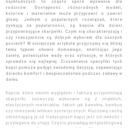
najmłodszych to często spore wyzwanie dla
rodziców. Dostępność różnorodnych modeli,
kolorów i materiałów może przyprawić o zawrót
głowy. Jednym z popularnych rozwiązań, które
zyskują na popularności, są kapcie dla dzieci
przypominające skarpetki. Czym się charakteryzują i
czy rzeczywiście są dobrym wyborem dla naszych
pociech? W niniejszym artykule przyjrzymy się bliżej
temu typowi obuwia domowego, analizując jego
zalety, potencjalne wady oraz sytuacje, w których
sprawdza się najlepiej. Zrozumienie specyfiki tych
kapci pomoże podjąć świadomą decyzję, zapewniając
dziecku komfort i bezpieczeństwo podczas zabawy w
domu.
Kapcie, które swoim wyglądem i fakturą przypominają
skarpetki, zazwyczaj wykonane są z miękkich,
elastycznych materiałów, takich jak bawełna, bambus
czy mieszanki włókien syntetycznych. Kluczową cechą
odróżniającą je od tradycyjnych kapci jest ich lekkość i
przyleganie do stopy. Często posiadają antypoślizgową