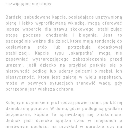
rozwijającej się stopy.
Bardziej zabudowane kapcie, posiadające usztywnioną
piętę i lekko wyprofilowaną wkładkę, mogą oferować
lepsze wsparcie dla stawu skokowego, stabilizując
stopę podczas chodzenia i biegania. Jest to
szczególnie ważne dla dzieci, które mają tendencję do
koślawienia stóp lub potrzebują dodatkowej
stabilizacji. Kapcie typu „skarpetka” mogą nie
zapewniać wystarczającego zabezpieczenia przed
urazami, jeśli dziecko na przykład potknie się o
nierówność podłogi lub uderzy palcami o mebel. Ich
elastyczność, która jest zaletą w wielu aspektach,
może w pewnych sytuacjach stanowić wadę, gdy
potrzebna jest większa ochrona.
Kolejnym czynnikiem jest rodzaj powierzchni, po której
dziecko się porusza. W domu, gdzie podłogi są gładkie i
bezpieczne, kapcie te sprawdzają się znakomicie.
Jednak jeśli dziecko spędza czas w miejscach o
nierównym podłożu, na przykład w ogrodzie czy na