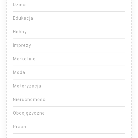
Dzieci
Edukacja
Hobby
Imprezy
Marketing
Moda
Motoryzacja
Nieruchomości
Obcojęzyczne
Praca