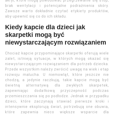
akryl, które mogą powodować przegrzewanie się stóp,
brak wentylacji i potencjalne podrażnienia skóry.
Zawsze warto dokładnie czytać etykiety produktów,
aby upewnić się co do ich składu.
Kiedy kapcie dla dzieci jak
skarpetki mogą być
niewystarczającym rozwiązaniem
Chociaż kapcie przypominające skarpetki oferują wiele
zalet, istnieją sytuacje, w których mogą okazać się
niewystarczającym rozwiązaniem dla potrzeb dziecka.
Przede wszystkim należy zwrócić uwagę na wiek i etap
rozwoju malucha. U niemowląt, które jeszcze nie
chodzą, a jedynie raczkują, takie kapcie mogą być
świetną alternatywą dla zwykłych skarpetek,
zapewniając dodatkową przyczepność podczas
przemieszczania się po podłodze. Jednak w przypadku
dzieci, które zaczynają stawiać pierwsze kroki i
intensywnie eksplorują świat, potrzebują one obuwia,
które zapewnia nieco większe wsparcie dla