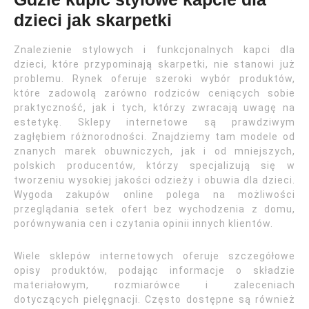
dzieci jak skarpetki
Znalezienie stylowych i funkcjonalnych kapci dla
dzieci, które przypominają skarpetki, nie stanowi już
problemu. Rynek oferuje szeroki wybór produktów,
które zadowolą zarówno rodziców ceniących sobie
praktyczność, jak i tych, którzy zwracają uwagę na
estetykę. Sklepy internetowe są prawdziwym
zagłębiem różnorodności. Znajdziemy tam modele od
znanych marek obuwniczych, jak i od mniejszych,
polskich producentów, którzy specjalizują się w
tworzeniu wysokiej jakości odzieży i obuwia dla dzieci.
Wygoda zakupów online polega na możliwości
przeglądania setek ofert bez wychodzenia z domu,
porównywania cen i czytania opinii innych klientów.
Wiele sklepów internetowych oferuje szczegółowe
opisy produktów, podając informacje o składzie
materiałowym, rozmiarówce i zaleceniach
dotyczących pielęgnacji. Często dostępne są również