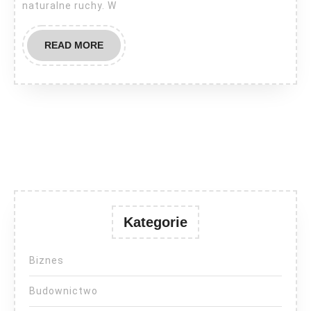
naturalne ruchy. W
READ
READ MORE
MORE
Kategorie
Biznes
Budownictwo