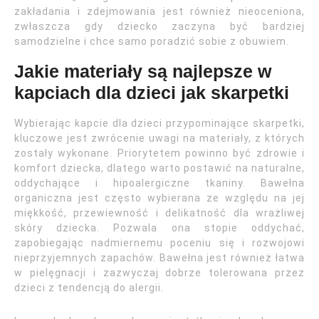
zakładania i zdejmowania jest również nieoceniona,
zwłaszcza gdy dziecko zaczyna być bardziej
samodzielne i chce samo poradzić sobie z obuwiem.
Jakie materiały są najlepsze w
kapciach dla dzieci jak skarpetki
Wybierając kapcie dla dzieci przypominające skarpetki,
kluczowe jest zwrócenie uwagi na materiały, z których
zostały wykonane. Priorytetem powinno być zdrowie i
komfort dziecka, dlatego warto postawić na naturalne,
oddychające i hipoalergiczne tkaniny. Bawełna
organiczna jest często wybierana ze względu na jej
miękkość, przewiewność i delikatność dla wrażliwej
skóry dziecka. Pozwala ona stopie oddychać,
zapobiegając nadmiernemu poceniu się i rozwojowi
nieprzyjemnych zapachów. Bawełna jest również łatwa
w pielęgnacji i zazwyczaj dobrze tolerowana przez
dzieci z tendencją do alergii.