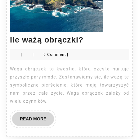
Ile
Ile ważą obrączki?
ważą
|
|
0 Comment
|
obrączki?
Waga obrączek to kwestia, która często nurtuje
przyszłe pary młode. Zastanawiamy się, ile ważą te
symboliczne pierścienie, które mają towarzyszyć
nam przez całe życie. Waga obrączek zależy od
wielu czynników,
READ
READ MORE
MORE