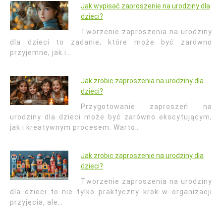
Jak wypisać zaproszenie na urodziny dla
dzieci?
Tworzenie zaproszenia na urodziny
dla dzieci to zadanie, które może być zarówno
przyjemne, jak i…
Jak zrobic zaproszenia na urodziny dla
dzieci?
Przygotowanie zaproszeń na
urodziny dla dzieci może być zarówno ekscytującym,
jak i kreatywnym procesem. Warto…
Jak zrobic zaproszenie na urodziny dla
dzieci?
Tworzenie zaproszenia na urodziny
dla dzieci to nie tylko praktyczny krok w organizacji
przyjęcia, ale…