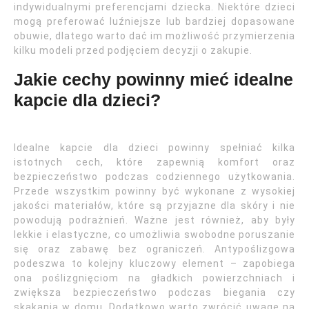
indywidualnymi preferencjami dziecka. Niektóre dzieci
mogą preferować luźniejsze lub bardziej dopasowane
obuwie, dlatego warto dać im możliwość przymierzenia
kilku modeli przed podjęciem decyzji o zakupie.
Jakie cechy powinny mieć idealne
kapcie dla dzieci?
Idealne kapcie dla dzieci powinny spełniać kilka
istotnych cech, które zapewnią komfort oraz
bezpieczeństwo podczas codziennego użytkowania.
Przede wszystkim powinny być wykonane z wysokiej
jakości materiałów, które są przyjazne dla skóry i nie
powodują podrażnień. Ważne jest również, aby były
lekkie i elastyczne, co umożliwia swobodne poruszanie
się oraz zabawę bez ograniczeń. Antypoślizgowa
podeszwa to kolejny kluczowy element – zapobiega
ona poślizgnięciom na gładkich powierzchniach i
zwiększa bezpieczeństwo podczas biegania czy
skakania w domu. Dodatkowo warto zwrócić uwagę na