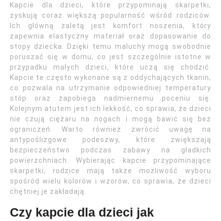
Kapcie dla dzieci, które przypominają skarpetki,
zyskują coraz większą popularność wśród rodziców.
Ich główną zaletą jest komfort noszenia, który
zapewnia elastyczny materiał oraz dopasowanie do
stopy dziecka. Dzięki temu maluchy mogą swobodnie
poruszać się w domu, co jest szczególnie istotne w
przypadku małych dzieci, które uczą się chodzić.
Kapcie te często wykonane są z oddychających tkanin,
co pozwala na utrzymanie odpowiedniej temperatury
stóp oraz zapobiega nadmiernemu poceniu się.
Kolejnym atutem jest ich lekkość, co sprawia, że dzieci
nie czują ciężaru na nogach i mogą bawić się bez
ograniczeń. Warto również zwrócić uwagę na
antypoślizgowe podeszwy, które zwiększają
bezpieczeństwo podczas zabawy na gładkich
powierzchniach. Wybierając kapcie przypominające
skarpetki, rodzice mają także możliwość wyboru
spośród wielu kolorów i wzorów, co sprawia, że dzieci
chętniej je zakładają.
Czy kapcie dla dzieci jak