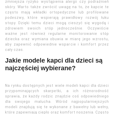
zmniejsza ryzyko wystąpienia alergii czy podrażnień
skóry. Warto także zwrócić uwagę na to, że kapcie te
często mają wkładki ortopedyczne lub profilowane
podeszwy, które wspierają prawidłowy rozwój łuku
stopy. Dzięki temu dzieci mogą cieszyć się wygodą i
zdrowiem swoich stóp jednocześnie. Oczywiście
ważne jest również regularne monitorowanie stóp
dziecka oraz wymiana obuwia w miarę jego wzrostu,
aby zapewnić odpowiednie wsparcie i komfort przez
cały czas.
Jakie modele kapci dla dzieci są
najczęściej wybierane?
Na rynku dostępnych jest wiele modeli kapci dla dzieci
przypominających skarpetki, a ich różnorodność
sprawia, że każdy rodzic znajdzie coś odpowiedniego
dla swojego malucha. Wśród najpopularniejszych
modeli znajdują się te wykonane z bawełny lub wełny,
które zapewniają ciepło oraz komfort noszenia. Często