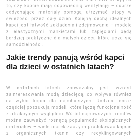
to, czy kapcie mają odpowiednią wentylację – dobrze
oddychające materiały pomogą utrzymać stopy w
świeżości przez cały dzień. Kolejną cechą idealnych
kapci jest łatwość zakładania i zdejmowania – modele
z elastycznymi mankietami lub zapięciami będą
bardziej praktyczne dla małych dzieci, które uczą się
samodzielności.
Jakie trendy panują wśród kapci
dla dzieci w ostatnich latach?
W ostatnich latach zauważalny jest wzrost
zainteresowania modą dziecięcą, co wpływa również
na wybór kapci dla najmłodszych. Rodzice coraz
częściej poszukują modeli, które łączą funkcjonalność
z atrakcyjnym wyglądem. Wśród najnowszych trendów
można zauważyć rosnącą popularność ekologicznych
materiałów – wiele marek zaczyna produkować kapcie
z organicznych tkanin czy recyklingowanych