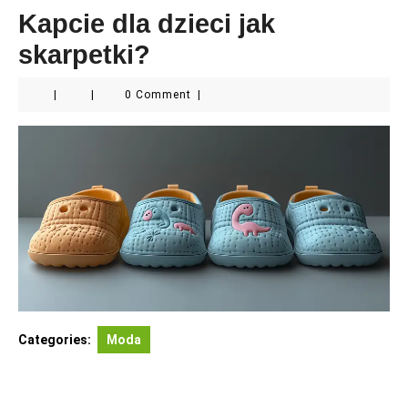
Kapcie dla dzieci jak
skarpetki?
|
|
0 Comment
|
Categories:
Moda