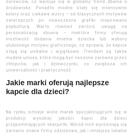
surowców, co wpisuje się w globalny trend dbania o
środowisko. Ponadto modne stały się intensywne
kolory oraz ciekawe wzory – od klasycznych motywów
zwierzęcych po nowoczesne grafiki inspirowane
popkulturą. Warto również zwrócić uwagę na
personalizację obuwia – niektóre firmy oferują
możliwość dodania imienia dziecka lub wyboru
ulubionego motywu graficznego, co sprawia, że kapcie
stają się unikalne i wyjątkowe. Trendem są także
modele unisex, które mogą być noszone zarówno przez
chłopców, jak i dziewczynki, co zwiększa ich
uniwersalność i praktyczność.
Jakie marki oferują najlepsze
kapcie dla dzieci?
Na rynku istnieje wiele marek specjalizujących się w
produkcji wysokiej jakości kapci dla dzieci
przypominających skarpetki. Wśród nich wyróżniają się
zarówno znane firmy odzieżowe, jak i mniejsze lokalne