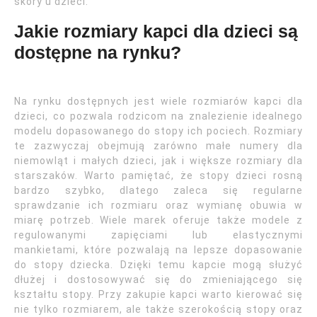
skóry u dzieci.
Jakie rozmiary kapci dla dzieci są
dostępne na rynku?
Na rynku dostępnych jest wiele rozmiarów kapci dla
dzieci, co pozwala rodzicom na znalezienie idealnego
modelu dopasowanego do stopy ich pociech. Rozmiary
te zazwyczaj obejmują zarówno małe numery dla
niemowląt i małych dzieci, jak i większe rozmiary dla
starszaków. Warto pamiętać, że stopy dzieci rosną
bardzo szybko, dlatego zaleca się regularne
sprawdzanie ich rozmiaru oraz wymianę obuwia w
miarę potrzeb. Wiele marek oferuje także modele z
regulowanymi zapięciami lub elastycznymi
mankietami, które pozwalają na lepsze dopasowanie
do stopy dziecka. Dzięki temu kapcie mogą służyć
dłużej i dostosowywać się do zmieniającego się
kształtu stopy. Przy zakupie kapci warto kierować się
nie tylko rozmiarem, ale także szerokością stopy oraz