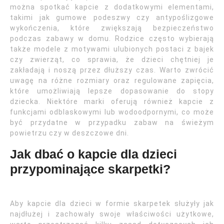
można spotkać kapcie z dodatkowymi elementami,
takimi jak gumowe podeszwy czy antypoślizgowe
wykończenia, które zwiększają bezpieczeństwo
podczas zabawy w domu. Rodzice często wybierają
także modele z motywami ulubionych postaci z bajek
czy zwierząt, co sprawia, że dzieci chętniej je
zakładają i noszą przez dłuższy czas. Warto zwrócić
uwagę na różne rozmiary oraz regulowane zapięcia,
które umożliwiają lepsze dopasowanie do stopy
dziecka. Niektóre marki oferują również kapcie z
funkcjami odblaskowymi lub wodoodpornymi, co może
być przydatne w przypadku zabaw na świeżym
powietrzu czy w deszczowe dni.
Jak dbać o kapcie dla dzieci
przypominające skarpetki?
Aby kapcie dla dzieci w formie skarpetek służyły jak
najdłużej i zachowały swoje właściwości użytkowe,