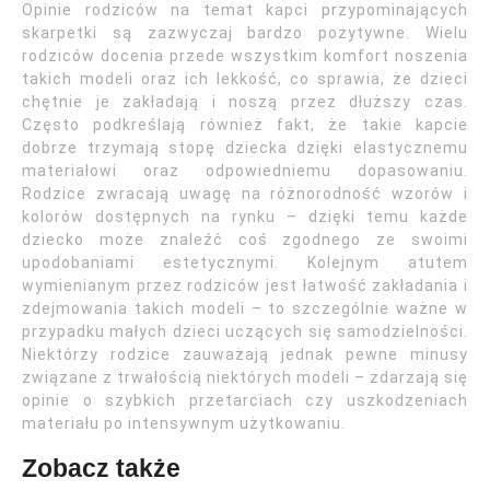
Opinie rodziców na temat kapci przypominających
skarpetki są zazwyczaj bardzo pozytywne. Wielu
rodziców docenia przede wszystkim komfort noszenia
takich modeli oraz ich lekkość, co sprawia, że dzieci
chętnie je zakładają i noszą przez dłuższy czas.
Często podkreślają również fakt, że takie kapcie
dobrze trzymają stopę dziecka dzięki elastycznemu
materiałowi oraz odpowiedniemu dopasowaniu.
Rodzice zwracają uwagę na różnorodność wzorów i
kolorów dostępnych na rynku – dzięki temu każde
dziecko może znaleźć coś zgodnego ze swoimi
upodobaniami estetycznymi. Kolejnym atutem
wymienianym przez rodziców jest łatwość zakładania i
zdejmowania takich modeli – to szczególnie ważne w
przypadku małych dzieci uczących się samodzielności.
Niektórzy rodzice zauważają jednak pewne minusy
związane z trwałością niektórych modeli – zdarzają się
opinie o szybkich przetarciach czy uszkodzeniach
materiału po intensywnym użytkowaniu.
Zobacz także