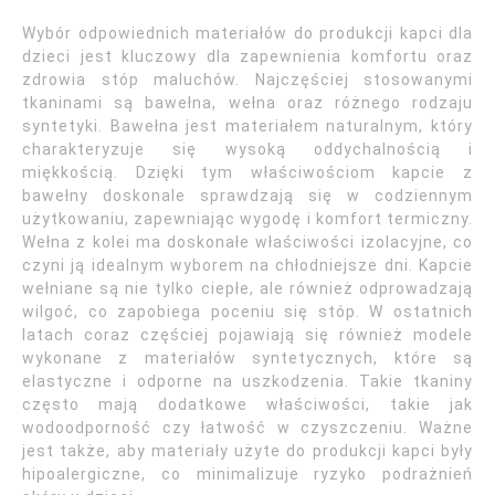
Wybór odpowiednich materiałów do produkcji kapci dla
dzieci jest kluczowy dla zapewnienia komfortu oraz
zdrowia stóp maluchów. Najczęściej stosowanymi
tkaninami są bawełna, wełna oraz różnego rodzaju
syntetyki. Bawełna jest materiałem naturalnym, który
charakteryzuje się wysoką oddychalnością i
miękkością. Dzięki tym właściwościom kapcie z
bawełny doskonale sprawdzają się w codziennym
użytkowaniu, zapewniając wygodę i komfort termiczny.
Wełna z kolei ma doskonałe właściwości izolacyjne, co
czyni ją idealnym wyborem na chłodniejsze dni. Kapcie
wełniane są nie tylko ciepłe, ale również odprowadzają
wilgoć, co zapobiega poceniu się stóp. W ostatnich
latach coraz częściej pojawiają się również modele
wykonane z materiałów syntetycznych, które są
elastyczne i odporne na uszkodzenia. Takie tkaniny
często mają dodatkowe właściwości, takie jak
wodoodporność czy łatwość w czyszczeniu. Ważne
jest także, aby materiały użyte do produkcji kapci były
hipoalergiczne, co minimalizuje ryzyko podrażnień