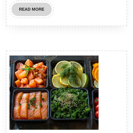
READ
READ MORE
MORE