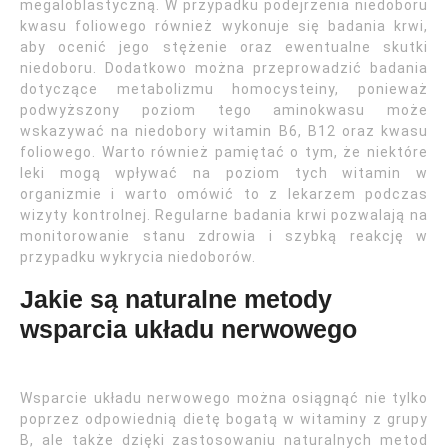
megaloblastyczną. W przypadku podejrzenia niedoboru
kwasu foliowego również wykonuje się badania krwi,
aby ocenić jego stężenie oraz ewentualne skutki
niedoboru. Dodatkowo można przeprowadzić badania
dotyczące metabolizmu homocysteiny, ponieważ
podwyższony poziom tego aminokwasu może
wskazywać na niedobory witamin B6, B12 oraz kwasu
foliowego. Warto również pamiętać o tym, że niektóre
leki mogą wpływać na poziom tych witamin w
organizmie i warto omówić to z lekarzem podczas
wizyty kontrolnej. Regularne badania krwi pozwalają na
monitorowanie stanu zdrowia i szybką reakcję w
przypadku wykrycia niedoborów.
Jakie są naturalne metody
wsparcia układu nerwowego
Wsparcie układu nerwowego można osiągnąć nie tylko
poprzez odpowiednią dietę bogatą w witaminy z grupy
B, ale także dzięki zastosowaniu naturalnych metod