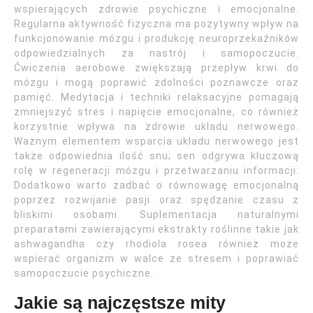
wspierających zdrowie psychiczne i emocjonalne.
Regularna aktywność fizyczna ma pozytywny wpływ na
funkcjonowanie mózgu i produkcję neuroprzekaźników
odpowiedzialnych za nastrój i samopoczucie.
Ćwiczenia aerobowe zwiększają przepływ krwi do
mózgu i mogą poprawić zdolności poznawcze oraz
pamięć. Medytacja i techniki relaksacyjne pomagają
zmniejszyć stres i napięcie emocjonalne, co również
korzystnie wpływa na zdrowie układu nerwowego.
Ważnym elementem wsparcia układu nerwowego jest
także odpowiednia ilość snu; sen odgrywa kluczową
rolę w regeneracji mózgu i przetwarzaniu informacji.
Dodatkowo warto zadbać o równowagę emocjonalną
poprzez rozwijanie pasji oraz spędzanie czasu z
bliskimi osobami. Suplementacja naturalnymi
preparatami zawierającymi ekstrakty roślinne takie jak
ashwagandha czy rhodiola rosea również może
wspierać organizm w walce ze stresem i poprawiać
samopoczucie psychiczne.
Jakie są najczęstsze mity