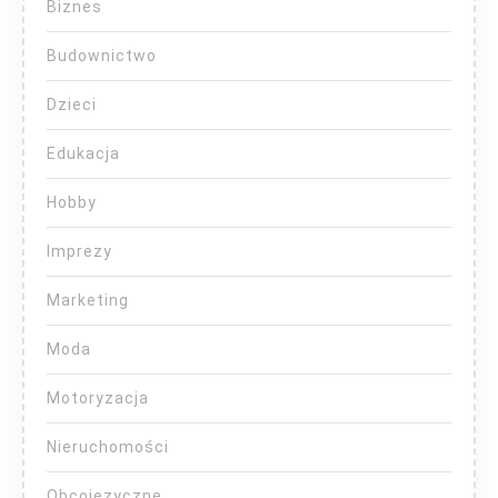
Biznes
Budownictwo
Dzieci
Edukacja
Hobby
Imprezy
Marketing
Moda
Motoryzacja
Nieruchomości
Obcojęzyczne