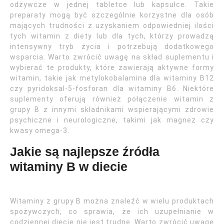
odżywcze w jednej tabletce lub kapsułce. Takie
preparaty mogą być szczególnie korzystne dla osób
mających trudności z uzyskaniem odpowiedniej ilości
tych witamin z diety lub dla tych, którzy prowadzą
intensywny tryb życia i potrzebują dodatkowego
wsparcia. Warto zwrócić uwagę na skład suplementu i
wybierać te produkty, które zawierają aktywne formy
witamin, takie jak metylokobalamina dla witaminy B12
czy pyridoksal-5-fosforan dla witaminy B6. Niektóre
suplementy oferują również połączenie witamin z
grupy B z innymi składnikami wspierającymi zdrowie
psychiczne i neurologiczne, takimi jak magnez czy
kwasy omega-3.
Jakie są najlepsze źródła
witaminy B w diecie
Witaminy z grupy B można znaleźć w wielu produktach
spożywczych, co sprawia, że ich uzupełnianie w
codziennej diecie nie jest trudne. Warto zwrócić uwagę