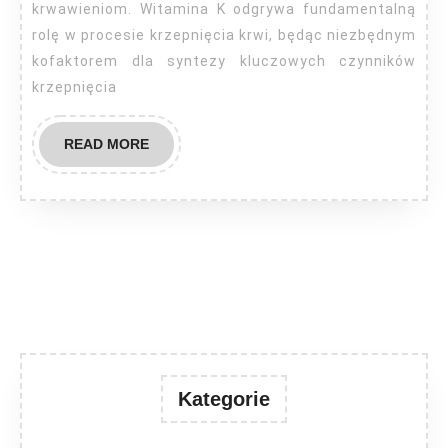
K?
krwawieniom. Witamina K odgrywa fundamentalną
rolę w procesie krzepnięcia krwi, będąc niezbędnym
kofaktorem dla syntezy kluczowych czynników
krzepnięcia
READ
READ MORE
MORE
Kategorie