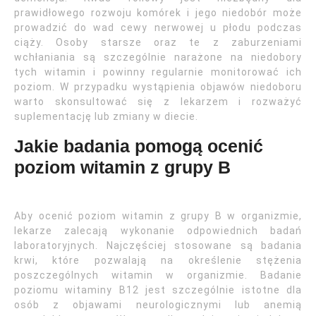
prawidłowego rozwoju komórek i jego niedobór może
prowadzić do wad cewy nerwowej u płodu podczas
ciąży. Osoby starsze oraz te z zaburzeniami
wchłaniania są szczególnie narażone na niedobory
tych witamin i powinny regularnie monitorować ich
poziom. W przypadku wystąpienia objawów niedoboru
warto skonsultować się z lekarzem i rozważyć
suplementację lub zmiany w diecie.
Jakie badania pomogą ocenić
poziom witamin z grupy B
Aby ocenić poziom witamin z grupy B w organizmie,
lekarze zalecają wykonanie odpowiednich badań
laboratoryjnych. Najczęściej stosowane są badania
krwi, które pozwalają na określenie stężenia
poszczególnych witamin w organizmie. Badanie
poziomu witaminy B12 jest szczególnie istotne dla
osób z objawami neurologicznymi lub anemią