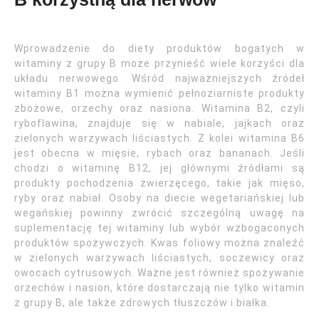
Wprowadzenie do diety produktów bogatych w
witaminy z grupy B może przynieść wiele korzyści dla
układu nerwowego. Wśród najważniejszych źródeł
witaminy B1 można wymienić pełnoziarniste produkty
zbożowe, orzechy oraz nasiona. Witamina B2, czyli
ryboflawina, znajduje się w nabiale, jajkach oraz
zielonych warzywach liściastych. Z kolei witamina B6
jest obecna w mięsie, rybach oraz bananach. Jeśli
chodzi o witaminę B12, jej głównymi źródłami są
produkty pochodzenia zwierzęcego, takie jak mięso,
ryby oraz nabiał. Osoby na diecie wegetariańskiej lub
wegańskiej powinny zwrócić szczególną uwagę na
suplementację tej witaminy lub wybór wzbogaconych
produktów spożywczych. Kwas foliowy można znaleźć
w zielonych warzywach liściastych, soczewicy oraz
owocach cytrusowych. Ważne jest również spożywanie
orzechów i nasion, które dostarczają nie tylko witamin
z grupy B, ale także zdrowych tłuszczów i białka.