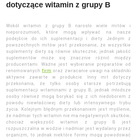
dotyczące witamin z grupy B
Wokół witamin z grupy B narosło wiele mitów i
nieporozumień, które mogą wpływać na nasze
podejście do ich suplementacji i diety. Jednym z
powszechnych mitów jest przekonanie, że wszystkie
suplementy diety są równie skuteczne; jednak jakość
suplementów może się znacznie różnić między
producentami. Ważne jest wybieranie preparatów od
renomowanych
firm
oraz zwracanie uwagi na składniki
aktywne zawarte w produkcie. Inny mit dotyczy
przekonania, że tylko osoby starsze potrzebują
suplementacji witaminami z grupy B; jednak młodsze
osoby również mogą borykać się z ich niedoborem z
powodu niewłaściwej diety lub intensywnego trybu
życia. Kolejnym błędnym przekonaniem jest myślenie,
że nadmiar tych witamin nie ma negatywnych skutków;
chociaż większość witamin z grupy B jest
rozpuszczalna w wodzie i nadmiar jest wydalany przez
organizm, to jednak niektóre formy mogą powodować