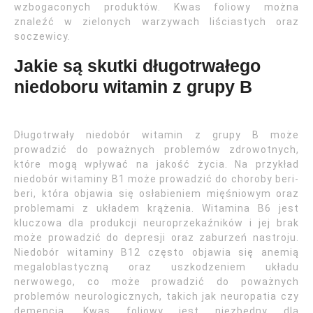
wzbogaconych produktów. Kwas foliowy można
znaleźć w zielonych warzywach liściastych oraz
soczewicy.
Jakie są skutki długotrwałego
niedoboru witamin z grupy B
Długotrwały niedobór witamin z grupy B może
prowadzić do poważnych problemów zdrowotnych,
które mogą wpływać na jakość życia. Na przykład
niedobór witaminy B1 może prowadzić do choroby beri-
beri, która objawia się osłabieniem mięśniowym oraz
problemami z układem krążenia. Witamina B6 jest
kluczowa dla produkcji neuroprzekaźników i jej brak
może prowadzić do depresji oraz zaburzeń nastroju.
Niedobór witaminy B12 często objawia się anemią
megaloblastyczną oraz uszkodzeniem układu
nerwowego, co może prowadzić do poważnych
problemów neurologicznych, takich jak neuropatia czy
demencja. Kwas foliowy jest niezbędny dla