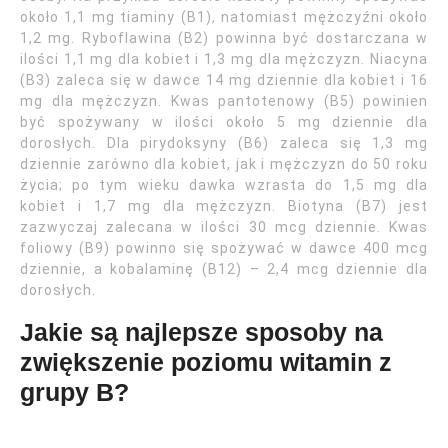
około 1,1 mg tiaminy (B1), natomiast mężczyźni około
1,2 mg. Ryboflawina (B2) powinna być dostarczana w
ilości 1,1 mg dla kobiet i 1,3 mg dla mężczyzn. Niacyna
(B3) zaleca się w dawce 14 mg dziennie dla kobiet i 16
mg dla mężczyzn. Kwas pantotenowy (B5) powinien
być spożywany w ilości około 5 mg dziennie dla
dorosłych. Dla pirydoksyny (B6) zaleca się 1,3 mg
dziennie zarówno dla kobiet, jak i mężczyzn do 50 roku
życia; po tym wieku dawka wzrasta do 1,5 mg dla
kobiet i 1,7 mg dla mężczyzn. Biotyna (B7) jest
zazwyczaj zalecana w ilości 30 mcg dziennie. Kwas
foliowy (B9) powinno się spożywać w dawce 400 mcg
dziennie, a kobalaminę (B12) – 2,4 mcg dziennie dla
dorosłych.
Jakie są najlepsze sposoby na
zwiększenie poziomu witamin z
grupy B?