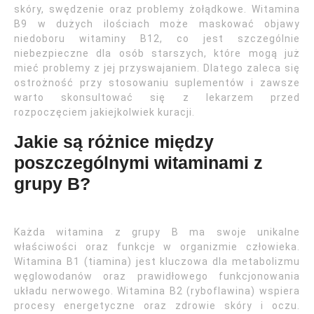
skóry, swędzenie oraz problemy żołądkowe. Witamina
B9 w dużych ilościach może maskować objawy
niedoboru witaminy B12, co jest szczególnie
niebezpieczne dla osób starszych, które mogą już
mieć problemy z jej przyswajaniem. Dlatego zaleca się
ostrożność przy stosowaniu suplementów i zawsze
warto skonsultować się z lekarzem przed
rozpoczęciem jakiejkolwiek kuracji.
Jakie są różnice między
poszczególnymi witaminami z
grupy B?
Każda witamina z grupy B ma swoje unikalne
właściwości oraz funkcje w organizmie człowieka.
Witamina B1 (tiamina) jest kluczowa dla metabolizmu
węglowodanów oraz prawidłowego funkcjonowania
układu nerwowego. Witamina B2 (ryboflawina) wspiera
procesy energetyczne oraz zdrowie skóry i oczu.