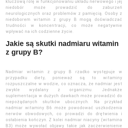
kluczową rolę w funkcjonowaniu układu nerwowego i jej
niedobór może prowadzić do zaburzeń
neurologicznych oraz problemów z pamięcią. Osoby z
niedoborem witamin z grupy B mogą doświadczać
trudności w koncentracji, co może negatywnie
wpływać na ich codzienne życie.
Jakie są skutki nadmiaru witamin
z grupy B?
Nadmiar witamin z grupy B rzadko występuje w
przypadku diety, ponieważ są to witaminy
rozpuszczalne w wodzie, co oznacza, że nadmiar jest
zwykle wydalany z organizmu. Jednakże
suplementacja w dużych dawkach może prowadzić do
niepożądanych skutków ubocznych. Na przykład
nadmiar witaminy B6 może powodować uszkodzenia
nerwów obwodowych, co prowadzi do drętwienia i
osłabienia kończyn. Z kolei nadmiar niacyny (witamina
B3) może wywołać objawy takie jak zaczerwienienie