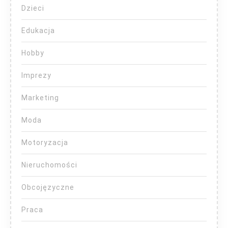
Dzieci
Edukacja
Hobby
Imprezy
Marketing
Moda
Motoryzacja
Nieruchomości
Obcojęzyczne
Praca