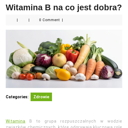
Witamina B na co jest dobra?
|
|
0 Comment
|
Categories:
Zdrowie
Witamina
B to grupa rozpuszczalnych w wodzie
związków chemicznych, które odgrywają kluczową rolę