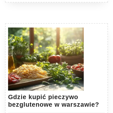
Gdzie kupić pieczywo
Gdz
bezglutenowe w warszawie?
kupi