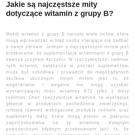
Jakie są najczęstsze mity
dotyczące witamin z grupy B?
Wokół witamin z grupy B narosło wiele mitów, które
mogą wprowadzać w błąd osoby starające się zadbać
o swoje zdrowie. Jednym z najczęstszych mitów jest
przekonanie, że suplementacja witaminami z grupy B
zawsze przynosi korzyści. W rzeczywistości nadmiar
tych witamin, zwłaszcza w postaci suplementów,
może być szkodliwy i prowadzić do niepożądanych
skutków ubocznych. Innym mitem jest to, że
wegetarianie i weganie nie mogą uzyskać
wystarczającej ilości witaminy B12 tylko z diety
roślinnej. Choć rzeczywiście witamina ta występuje
głównie w produktach pochodzenia zwierzęcego,
istnieją również wzbogacone produkty roślinne oraz
suplementy diety, które mogą pomóc w pokryciu
zapotrzebowania na tę witaminę. Kolejnym
powszechnym błędnym przekonaniem jest to, że