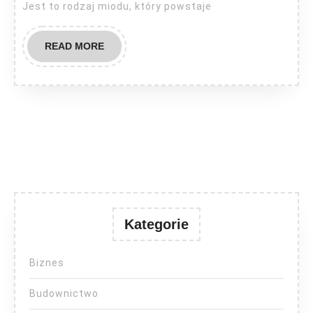
Jest to rodzaj miodu, który powstaje
READ
READ MORE
MORE
Kategorie
Biznes
Budownictwo