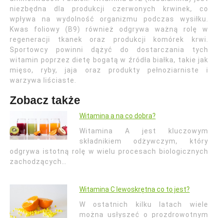
niezbędna dla produkcji czerwonych krwinek, co
wpływa na wydolność organizmu podczas wysiłku.
Kwas foliowy (B9) również odgrywa ważną rolę w
regeneracji tkanek oraz produkcji komórek krwi.
Sportowcy powinni dążyć do dostarczania tych
witamin poprzez dietę bogatą w źródła białka, takie jak
mięso, ryby, jaja oraz produkty pełnoziarniste i
warzywa liściaste.
Zobacz także
Witamina a na co dobra?
Witamina A jest kluczowym
składnikiem odżywczym, który
odgrywa istotną rolę w wielu procesach biologicznych
zachodzących…
Witamina C lewoskrętna co to jest?
W ostatnich kilku latach wiele
można usłyszeć o prozdrowotnym