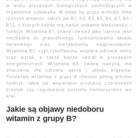
w wielu procesach biologicznych zachodzących w
organizmie człowieka. W skład tej grupy wchodzi kilka
różnych witamin, takich jak B1, B2, B3, B5, B6, B7, B9 i
B12, z których każda ma swoje unikalne właściwości i
funkcje. Witamina B1, znana również jako tiamina, jest
niezbędna do prawidłowego funkcjonowania układu
nerwowego oraz metabolizmu węglowodanów.
Witamina B2, czyli ryboflawina, wspiera zdrowie skóry
oraz wzrok, a także bierze udział w procesach
energetycznych. Witamina B3, zwana niacyną, ma
znaczenie dla zdrowia serca i układu krążenia.
Pozostałe witaminy z grupy B również pełnią istotne
funkcje, takie jak wspieranie produkcji czerwonych
krwinek czy regulowanie poziomu homocysteiny we
krwi.
Jakie są objawy niedoboru
witamin z grupy B?