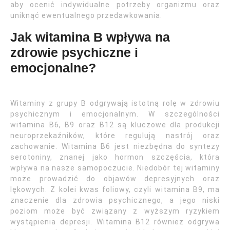
aby ocenić indywidualne potrzeby organizmu oraz
uniknąć ewentualnego przedawkowania.
Jak witamina B wpływa na
zdrowie psychiczne i
emocjonalne?
Witaminy z grupy B odgrywają istotną rolę w zdrowiu
psychicznym i emocjonalnym. W szczególności
witamina B6, B9 oraz B12 są kluczowe dla produkcji
neuroprzekaźników, które regulują nastrój oraz
zachowanie. Witamina B6 jest niezbędna do syntezy
serotoniny, znanej jako hormon szczęścia, która
wpływa na nasze samopoczucie. Niedobór tej witaminy
może prowadzić do objawów depresyjnych oraz
lękowych. Z kolei kwas foliowy, czyli witamina B9, ma
znaczenie dla zdrowia psychicznego, a jego niski
poziom może być związany z wyższym ryzykiem
wystąpienia depresji. Witamina B12 również odgrywa