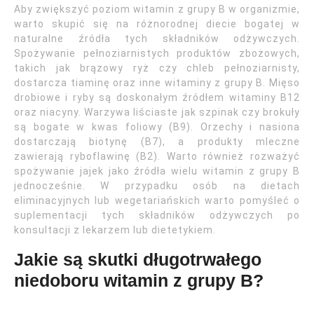
Aby zwiększyć poziom witamin z grupy B w organizmie,
warto skupić się na różnorodnej diecie bogatej w
naturalne źródła tych składników odżywczych.
Spożywanie pełnoziarnistych produktów zbożowych,
takich jak brązowy ryż czy chleb pełnoziarnisty,
dostarcza tiaminę oraz inne witaminy z grupy B. Mięso
drobiowe i ryby są doskonałym źródłem witaminy B12
oraz niacyny. Warzywa liściaste jak szpinak czy brokuły
są bogate w kwas foliowy (B9). Orzechy i nasiona
dostarczają biotynę (B7), a produkty mleczne
zawierają ryboflawinę (B2). Warto również rozważyć
spożywanie jajek jako źródła wielu witamin z grupy B
jednocześnie. W przypadku osób na dietach
eliminacyjnych lub wegetariańskich warto pomyśleć o
suplementacji tych składników odżywczych po
konsultacji z lekarzem lub dietetykiem.
Jakie są skutki długotrwałego
niedoboru witamin z grupy B?