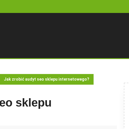
Jak zrobić audyt seo sklepu internetowego?
seo sklepu