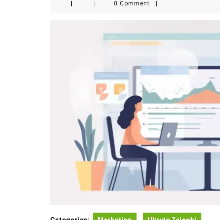
|
|
0 Comment
|