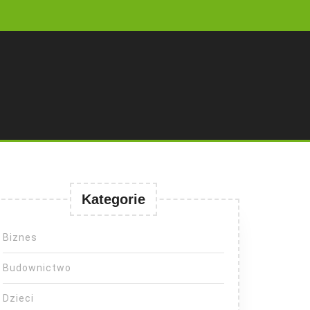
Kategorie
Biznes
Budownictwo
Dzieci