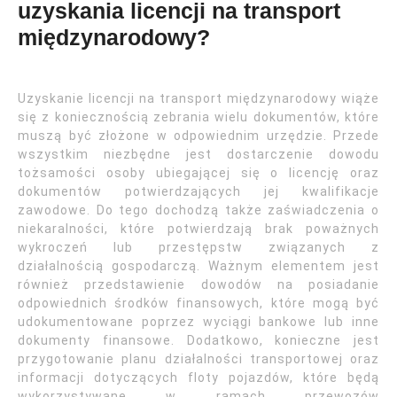
uzyskania licencji na transport
międzynarodowy?
Uzyskanie licencji na transport międzynarodowy wiąże
się z koniecznością zebrania wielu dokumentów, które
muszą być złożone w odpowiednim urzędzie. Przede
wszystkim niezbędne jest dostarczenie dowodu
tożsamości osoby ubiegającej się o licencję oraz
dokumentów potwierdzających jej kwalifikacje
zawodowe. Do tego dochodzą także zaświadczenia o
niekaralności, które potwierdzają brak poważnych
wykroczeń lub przestępstw związanych z
działalnością gospodarczą. Ważnym elementem jest
również przedstawienie dowodów na posiadanie
odpowiednich środków finansowych, które mogą być
udokumentowane poprzez wyciągi bankowe lub inne
dokumenty finansowe. Dodatkowo, konieczne jest
przygotowanie planu działalności transportowej oraz
informacji dotyczących floty pojazdów, które będą
wykorzystywane w ramach przewozów