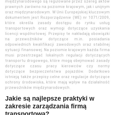
międzynarodowego są regulowane przez szereg aktów
prawnych zarówno na poziomie krajowym, jak i unijnym
oraz międzynarodowym. W Unii Europejskiej kluczowym
dokumentem jest Rozporządzenie (WE) nr 1071/2009,
które określa zasady dostępu do rynku usług
transportowych oraz wymogi dotyczące uzyskania
licencji wspólnotowej. Przepisy te nakładają obowiązki
na przewoźników dotyczące m.in. posiadania
odpowiednich kwalifikacji zawodowych oraz stabilnej
sytuacji finansowej. Na poziomie krajowym każda firma
musi przestrzegać lokalnych regulacji dotyczących
transportu drogowego, które mogą obejmować zasady
dotyczące czasu pracy kierowców czy normy
dotyczące bezpieczeństwa pojazdów. Dodatkowo
istnieją także przepisy celne oraz regulacje dotyczące
ochrony środowiska, które mają wpływ na działalność
przewoźników międzynarodowych.
Jakie są najlepsze praktyki w
zakresie zarządzania firmą
transportową?