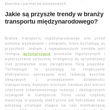
klientów i partnerów biznesowych.
Jakie są przyszłe trendy w branży
transportu międzynarodowego?
Branża transportu międzynarodowego stoi przed
wieloma wyzwaniami i zmianami, które kształtują jej
przyszłość. Jednym z najważniejszych trendów jest
rosnąca
automatyzacja
procesów logistycznych i
wykorzystanie sztucznej inteligencji do optymalizacji
tras przewozów oraz zarządzania flotą pojazdów.
Technologie te pozwalają na zwiększenie
efektywności operacyjnej oraz redukcję kosztów
związanych z prowadzeniem działalności
transportowej. Kolejnym istotnym trendem jest wzrost
znaczenia zrównoważonego rozwoju i ekologicznych
rozwiązań w transporcie. Firmy coraz częściej
inwestują w pojazdy elektryczne lub hybrydowe oraz
wdrażają strategie mające na celu minimalizację