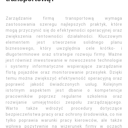
Zarządzanie firmą transportową wymaga
zastosowania szeregu najlepszych praktyk, które
mogą przyczynić się do efektywności operacyjnej oraz
zwiększenia rentowności działalności. Kluczowym
elementem jest stworzenie solidnego planu
biznesowego, który uwzględnia cele krótko- i
długoterminowe oraz strategie rozwoju firmy. Ważne
jest również inwestowanie w nowoczesne technologie
i systemy informatyczne wspierające zarządzanie
flotą pojazdów oraz monitorowanie przesyłek. Dzięki
temu można zwiększyć efektywność operacyjną oraz
poprawić jakość świadczonych usług. Kolejnym
istotnym aspektem jest dbanie o kompetencje
pracowników poprzez regularne szkolenia oraz
rozwijanie umiejętności zespołu zarządzającego.
Warto także wdrożyć procedury dotyczące
bezpieczeństwa pracy oraz ochrony środowiska, co nie
tylko poprawia warunki pracy kierowców, ale także
wpływa pozytywnie na wizerunek firmy w oczach