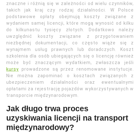
znaczne i różnią się w zależności od wielu czynników,
takich jak kraj czy rodzaj działalności. W Polsce
podstawowe opłaty obejmują koszty związane z
wydaniem samej licencji, które mogą wynosić od kilku
do kilkunastu tysięcy złotych. Dodatkowo należy
uwzględnić koszty związane z przygotowaniem
niezbędnej dokumentacji, co często wiąże się z
wynajmem usług prawnych lub doradczych. Koszt
szkolenia dla osób ubiegających się o licencję również
może być znaczącym wydatkiem, zwłaszcza jeśli
kursy
prowadzone są przez renomowane instytucje.
Nie można zapominać o kosztach związanych z
ubezpieczeniem działalności oraz ewentualnymi
opłatami za rejestrację pojazdów wykorzystywanych w
transporcie międzynarodowym.
Jak długo trwa proces
uzyskiwania licencji na transport
międzynarodowy?