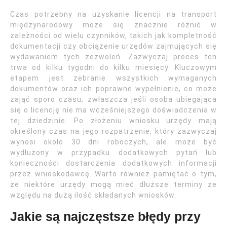
Czas potrzebny na uzyskanie licencji na transport
międzynarodowy może się znacznie różnić w
zależności od wielu czynników, takich jak kompletność
dokumentacji czy obciążenie urzędów zajmujących się
wydawaniem tych zezwoleń. Zazwyczaj proces ten
trwa od kilku tygodni do kilku miesięcy. Kluczowym
etapem jest zebranie wszystkich wymaganych
dokumentów oraz ich poprawne wypełnienie, co może
zająć sporo czasu, zwłaszcza jeśli osoba ubiegająca
się o licencję nie ma wcześniejszego doświadczenia w
tej dziedzinie. Po złożeniu wniosku urzędy mają
określony czas na jego rozpatrzenie, który zazwyczaj
wynosi około 30 dni roboczych, ale może być
wydłużony w przypadku dodatkowych pytań lub
konieczności dostarczenia dodatkowych informacji
przez wnioskodawcę. Warto również pamiętać o tym,
że niektóre urzędy mogą mieć dłuższe terminy ze
względu na dużą ilość składanych wniosków.
Jakie są najczęstsze błędy przy