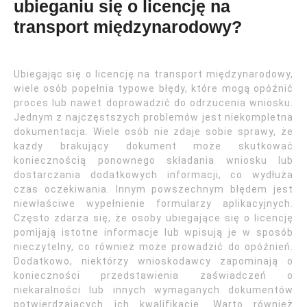
ubieganiu się o licencję na
transport międzynarodowy?
Ubiegając się o licencję na transport międzynarodowy,
wiele osób popełnia typowe błędy, które mogą opóźnić
proces lub nawet doprowadzić do odrzucenia wniosku.
Jednym z najczęstszych problemów jest niekompletna
dokumentacja. Wiele osób nie zdaje sobie sprawy, że
każdy brakujący dokument może skutkować
koniecznością ponownego składania wniosku lub
dostarczania dodatkowych informacji, co wydłuża
czas oczekiwania. Innym powszechnym błędem jest
niewłaściwe wypełnienie formularzy aplikacyjnych.
Często zdarza się, że osoby ubiegające się o licencję
pomijają istotne informacje lub wpisują je w sposób
nieczytelny, co również może prowadzić do opóźnień.
Dodatkowo, niektórzy wnioskodawcy zapominają o
konieczności przedstawienia zaświadczeń o
niekaralności lub innych wymaganych dokumentów
potwierdzających ich kwalifikacje. Warto również