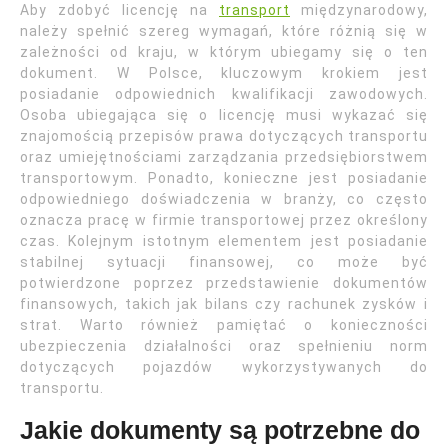
Aby zdobyć licencję na
transport
międzynarodowy,
należy spełnić szereg wymagań, które różnią się w
zależności od kraju, w którym ubiegamy się o ten
dokument. W Polsce, kluczowym krokiem jest
posiadanie odpowiednich kwalifikacji zawodowych.
Osoba ubiegająca się o licencję musi wykazać się
znajomością przepisów prawa dotyczących transportu
oraz umiejętnościami zarządzania przedsiębiorstwem
transportowym. Ponadto, konieczne jest posiadanie
odpowiedniego doświadczenia w branży, co często
oznacza pracę w firmie transportowej przez określony
czas. Kolejnym istotnym elementem jest posiadanie
stabilnej sytuacji finansowej, co może być
potwierdzone poprzez przedstawienie dokumentów
finansowych, takich jak bilans czy rachunek zysków i
strat. Warto również pamiętać o konieczności
ubezpieczenia działalności oraz spełnieniu norm
dotyczących pojazdów wykorzystywanych do
transportu.
Jakie dokumenty są potrzebne do