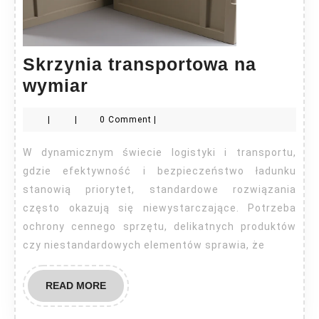
Skrzynia transportowa na
Skrzynia
wymiar
transportowa
|
|
0 Comment
|
na
wymiar
W dynamicznym świecie logistyki i transportu,
gdzie efektywność i bezpieczeństwo ładunku
stanowią priorytet, standardowe rozwiązania
często okazują się niewystarczające. Potrzeba
ochrony cennego sprzętu, delikatnych produktów
czy niestandardowych elementów sprawia, że
READ
READ MORE
MORE