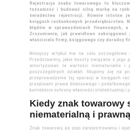
Rejestracja znaku towarowego to kluczow
tożsamość i budować silną markę na rynku
świadectwa rejestracji. Równie istotne 
księgach rachunkowych przedsiębiorstwa. N
błędów w sprawozdaniach finansowych, a
Zrozumienie, jak prawidłowo zaksięgować 
właściciela firmy, księgowego czy doradcy f
Niniejszy artykuł ma na celu szczegółowe
Przedstawimy, jakie koszty związane z jego 
amortyzować te wartości niematerialne i 
poszczególnych działań. Skupimy się na p
przeprowadzenie tej operacji w księgach r
przepisami prawa bilansowego i podatkowego
kontekście ochrony własności intelektualnej i 
Kiedy znak towarowy s
niematerialną i prawn
Znak towarowy, po jego zarejestrowaniu i spe