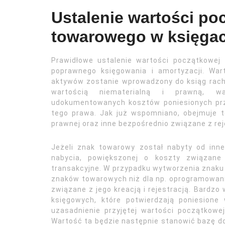
Ustalenie wartości po
towarowego w księga
Prawidłowe ustalenie wartości początkowej
poprawnego księgowania i amortyzacji. War
aktywów zostanie wprowadzony do ksiąg rach
wartością niematerialną i prawną, 
udokumentowanych kosztów poniesionych prz
tego prawa. Jak już wspomniano, obejmuje t
prawnej oraz inne bezpośrednio związane z rej
Jeżeli znak towarowy został nabyty od inn
nabycia, powiększonej o koszty związane 
transakcyjne. W przypadku wytworzenia znaku
znaków towarowych niż dla np. oprogramowan
związane z jego kreacją i rejestracją. Bardz
księgowych, które potwierdzają poniesion
uzasadnienie przyjętej wartości początkowej
Wartość ta będzie następnie stanowić bazę do