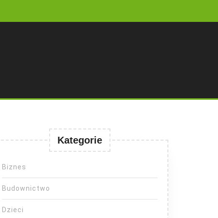
Kategorie
Biznes
Budownictwo
Dzieci