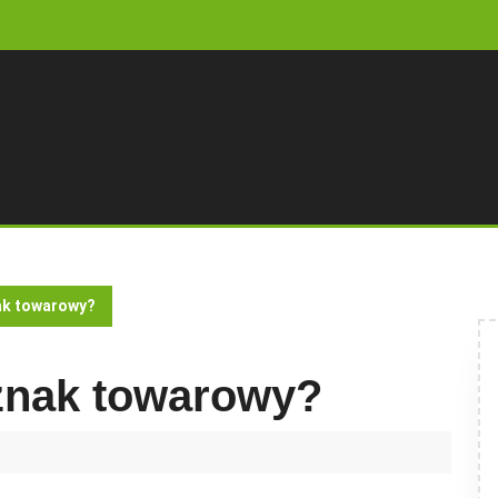
ak towarowy?
znak towarowy?