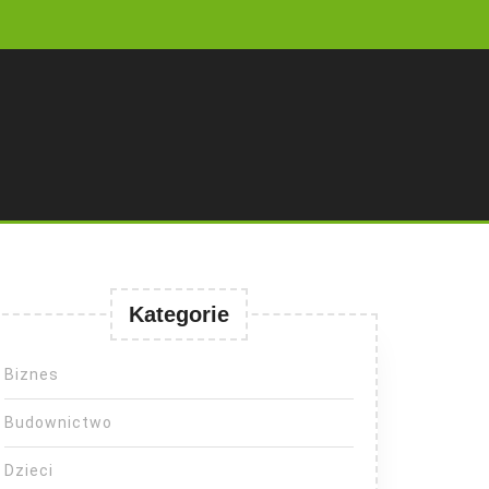
Kategorie
Biznes
Budownictwo
Dzieci