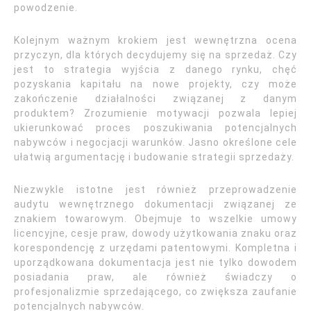
powodzenie.
Kolejnym ważnym krokiem jest wewnętrzna ocena
przyczyn, dla których decydujemy się na sprzedaż. Czy
jest to strategia wyjścia z danego rynku, chęć
pozyskania kapitału na nowe projekty, czy może
zakończenie działalności związanej z danym
produktem? Zrozumienie motywacji pozwala lepiej
ukierunkować proces poszukiwania potencjalnych
nabywców i negocjacji warunków. Jasno określone cele
ułatwią argumentację i budowanie strategii sprzedaży.
Niezwykle istotne jest również przeprowadzenie
audytu wewnętrznego dokumentacji związanej ze
znakiem towarowym. Obejmuje to wszelkie umowy
licencyjne, cesje praw, dowody użytkowania znaku oraz
korespondencję z urzędami patentowymi. Kompletna i
uporządkowana dokumentacja jest nie tylko dowodem
posiadania praw, ale również świadczy o
profesjonalizmie sprzedającego, co zwiększa zaufanie
potencjalnych nabywców.