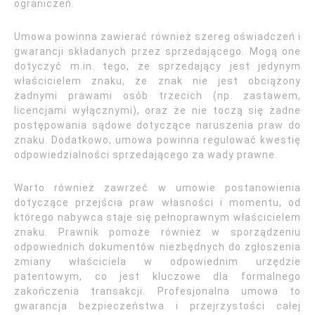
ograniczeń.
Umowa powinna zawierać również szereg oświadczeń i
gwarancji składanych przez sprzedającego. Mogą one
dotyczyć m.in. tego, że sprzedający jest jedynym
właścicielem znaku, że znak nie jest obciążony
żadnymi prawami osób trzecich (np. zastawem,
licencjami wyłącznymi), oraz że nie toczą się żadne
postępowania sądowe dotyczące naruszenia praw do
znaku. Dodatkowo, umowa powinna regulować kwestię
odpowiedzialności sprzedającego za wady prawne.
Warto również zawrzeć w umowie postanowienia
dotyczące przejścia praw własności i momentu, od
którego nabywca staje się pełnoprawnym właścicielem
znaku. Prawnik pomoże również w sporządzeniu
odpowiednich dokumentów niezbędnych do zgłoszenia
zmiany właściciela w odpowiednim urzędzie
patentowym, co jest kluczowe dla formalnego
zakończenia transakcji. Profesjonalna umowa to
gwarancja bezpieczeństwa i przejrzystości całej