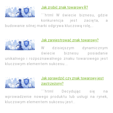
Jak zrobić znak towarowy R?
```html W świecie biznesu, gdzie
konkurencja jest zacięta, a
budowanie silnej marki odgrywa kluczową rolę,…
Jak zarejestrować znak towarowy?
W dzisiejszym dynamicznym
świecie biznesu posiadanie
unikalnego i rozpoznawalnego znaku towarowego jest
kluczowym elementem sukcesu.…
Jak sprawdzić czy znak towarowy jest
zastrzeżony?
```html Decydując się na
wprowadzenie nowego produktu lub usługi na rynek,
kluczowym elementem sukcesu jest…