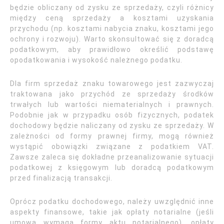
będzie obliczany od zysku ze sprzedaży, czyli różnicy
między ceną sprzedaży a kosztami uzyskania
przychodu (np. kosztami nabycia znaku, kosztami jego
ochrony i rozwoju). Warto skonsultować się z doradcą
podatkowym, aby prawidłowo określić podstawę
opodatkowania i wysokość należnego podatku.
Dla firm sprzedaż znaku towarowego jest zazwyczaj
traktowana jako przychód ze sprzedaży środków
trwałych lub wartości niematerialnych i prawnych.
Podobnie jak w przypadku osób fizycznych, podatek
dochodowy będzie naliczany od zysku ze sprzedaży. W
zależności od formy prawnej firmy, mogą również
wystąpić obowiązki związane z podatkiem VAT.
Zawsze zaleca się dokładne przeanalizowanie sytuacji
podatkowej z księgowym lub doradcą podatkowym
przed finalizacją transakcji.
Oprócz podatku dochodowego, należy uwzględnić inne
aspekty finansowe, takie jak opłaty notarialne (jeśli
umowa wymaga formy aktu notarialnego), opłaty