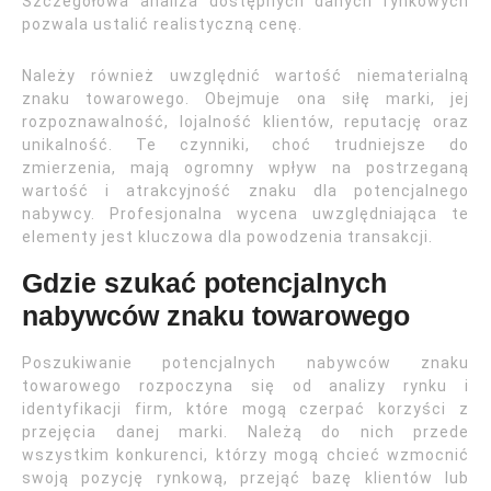
Szczegółowa analiza dostępnych danych rynkowych
pozwala ustalić realistyczną cenę.
Należy również uwzględnić wartość niematerialną
znaku towarowego. Obejmuje ona siłę marki, jej
rozpoznawalność, lojalność klientów, reputację oraz
unikalność. Te czynniki, choć trudniejsze do
zmierzenia, mają ogromny wpływ na postrzeganą
wartość i atrakcyjność znaku dla potencjalnego
nabywcy. Profesjonalna wycena uwzględniająca te
elementy jest kluczowa dla powodzenia transakcji.
Gdzie szukać potencjalnych
nabywców znaku towarowego
Poszukiwanie potencjalnych nabywców znaku
towarowego rozpoczyna się od analizy rynku i
identyfikacji firm, które mogą czerpać korzyści z
przejęcia danej marki. Należą do nich przede
wszystkim konkurenci, którzy mogą chcieć wzmocnić
swoją pozycję rynkową, przejąć bazę klientów lub