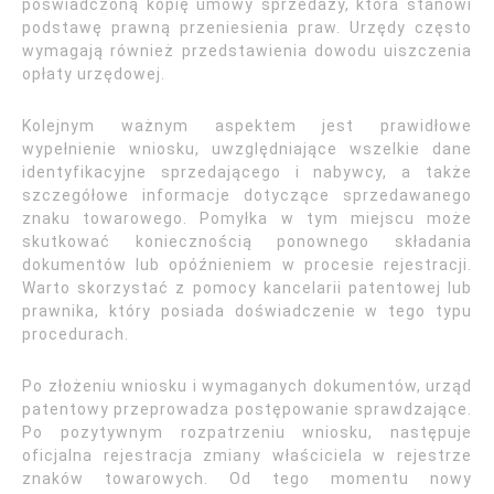
poświadczoną kopię umowy sprzedaży, która stanowi
podstawę prawną przeniesienia praw. Urzędy często
wymagają również przedstawienia dowodu uiszczenia
opłaty urzędowej.
Kolejnym ważnym aspektem jest prawidłowe
wypełnienie wniosku, uwzględniające wszelkie dane
identyfikacyjne sprzedającego i nabywcy, a także
szczegółowe informacje dotyczące sprzedawanego
znaku towarowego. Pomyłka w tym miejscu może
skutkować koniecznością ponownego składania
dokumentów lub opóźnieniem w procesie rejestracji.
Warto skorzystać z pomocy kancelarii patentowej lub
prawnika, który posiada doświadczenie w tego typu
procedurach.
Po złożeniu wniosku i wymaganych dokumentów, urząd
patentowy przeprowadza postępowanie sprawdzające.
Po pozytywnym rozpatrzeniu wniosku, następuje
oficjalna rejestracja zmiany właściciela w rejestrze
znaków towarowych. Od tego momentu nowy