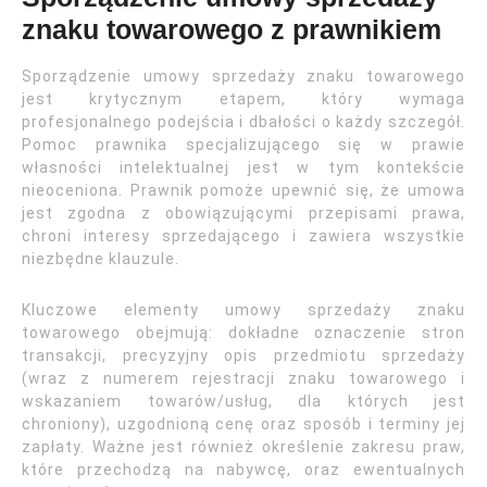
znaku towarowego z prawnikiem
Sporządzenie umowy sprzedaży znaku towarowego
jest krytycznym etapem, który wymaga
profesjonalnego podejścia i dbałości o każdy szczegół.
Pomoc prawnika specjalizującego się w prawie
własności intelektualnej jest w tym kontekście
nieoceniona. Prawnik pomoże upewnić się, że umowa
jest zgodna z obowiązującymi przepisami prawa,
chroni interesy sprzedającego i zawiera wszystkie
niezbędne klauzule.
Kluczowe elementy umowy sprzedaży znaku
towarowego obejmują: dokładne oznaczenie stron
transakcji, precyzyjny opis przedmiotu sprzedaży
(wraz z numerem rejestracji znaku towarowego i
wskazaniem towarów/usług, dla których jest
chroniony), uzgodnioną cenę oraz sposób i terminy jej
zapłaty. Ważne jest również określenie zakresu praw,
które przechodzą na nabywcę, oraz ewentualnych