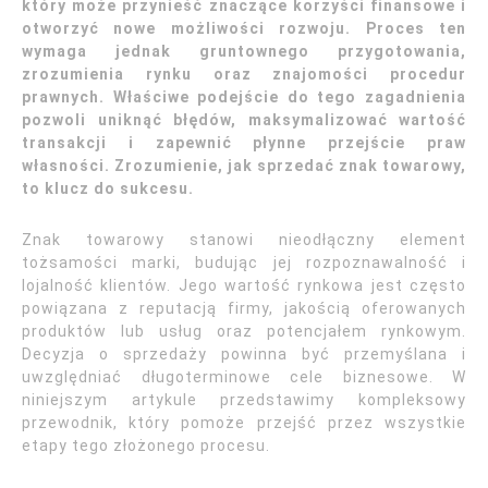
który może przynieść znaczące korzyści finansowe i
otworzyć nowe możliwości rozwoju. Proces ten
wymaga jednak gruntownego przygotowania,
zrozumienia rynku oraz znajomości procedur
prawnych. Właściwe podejście do tego zagadnienia
pozwoli uniknąć błędów, maksymalizować wartość
transakcji i zapewnić płynne przejście praw
własności. Zrozumienie, jak sprzedać znak towarowy,
to klucz do sukcesu.
Znak towarowy stanowi nieodłączny element
tożsamości marki, budując jej rozpoznawalność i
lojalność klientów. Jego wartość rynkowa jest często
powiązana z reputacją firmy, jakością oferowanych
produktów lub usług oraz potencjałem rynkowym.
Decyzja o sprzedaży powinna być przemyślana i
uwzględniać długoterminowe cele biznesowe. W
niniejszym artykule przedstawimy kompleksowy
przewodnik, który pomoże przejść przez wszystkie
etapy tego złożonego procesu.