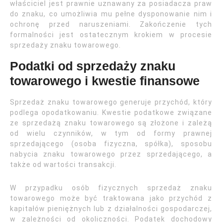
właściciel jest prawnie uznawany za posiadacza praw
do znaku, co umożliwia mu pełne dysponowanie nim i
ochronę przed naruszeniami. Zakończenie tych
formalności jest ostatecznym krokiem w procesie
sprzedaży znaku towarowego.
Podatki od sprzedaży znaku
towarowego i kwestie finansowe
Sprzedaż znaku towarowego generuje przychód, który
podlega opodatkowaniu. Kwestie podatkowe związane
ze sprzedażą znaku towarowego są złożone i zależą
od wielu czynników, w tym od formy prawnej
sprzedającego (osoba fizyczna, spółka), sposobu
nabycia znaku towarowego przez sprzedającego, a
także od wartości transakcji.
W przypadku osób fizycznych sprzedaż znaku
towarowego może być traktowana jako przychód z
kapitałów pieniężnych lub z działalności gospodarczej,
w zależności od okoliczności. Podatek dochodowy