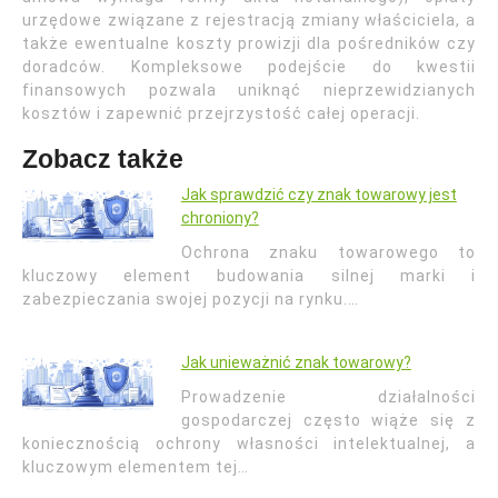
urzędowe związane z rejestracją zmiany właściciela, a
także ewentualne koszty prowizji dla pośredników czy
doradców. Kompleksowe podejście do kwestii
finansowych pozwala uniknąć nieprzewidzianych
kosztów i zapewnić przejrzystość całej operacji.
Zobacz także
Jak sprawdzić czy znak towarowy jest
chroniony?
Ochrona znaku towarowego to
kluczowy element budowania silnej marki i
zabezpieczania swojej pozycji na rynku.…
Jak unieważnić znak towarowy?
Prowadzenie działalności
gospodarczej często wiąże się z
koniecznością ochrony własności intelektualnej, a
kluczowym elementem tej…