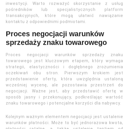
inwestycji. Warto rozważyć skorzystanie z usług
pośredników lub specjalistycznych platform
transakcyjnych, które mogą ułatwić nawiązanie
kontaktu z odpowiednimi podmiotami.
Proces negocjacji warunków
sprzedaży znaku towarowego
Proces negocjacji warunków sprzedaży znaku
towarowego jest kluczowym etapem, który wymaga
strategii, elastyczności i dogłębnego zrozumienia
oczekiwań obu stron. Pierwszym krokiem jest
przedstawienie oferty, która uwzględnia ustaloną
wcześniej wycenę, ale pozostawia przestrzeń do
negocjacji. Ważne jest, aby przedstawić ofertę w
sposób jasny i przekonujący, podkreślając wartość
znaku towarowego i potencjalne korzyści dla nabywcy.
Kolejnym ważnym elementem negocjacji jest ustalenie
warunków płatności. Może to być jednorazowa kwota,
płatności ratalne, a także ustalenie tantiem od