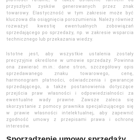
przyszłych zysków generowanych przez znak
towarowy. Elastyczność w tym zakresie może być
kluczowa dla osiągnięcia porozumienia. Należy również
rozważyć kwestię ewentualnych zobowiązań
sprzedającego po sprzedaży, np. w zakresie wsparcia
technicznego lub przekazania wiedzy.
Istotne jest, aby wszystkie ustalenia zostały
precyzyjnie określone w umowie sprzedaży. Powinna
ona zawierać m.in.: dane stron, szczegółowy opis
sprzedawanego znaku towarowego, cenę,
harmonogram płatności, oświadczenia i gwarancje
sprzedającego, a także postanowienia dotyczące
przejścia praw własności i odpowiedzialności za
ewentualne wady prawne. Zawsze zaleca się
skorzystanie z pomocy prawnika specjalizującego się
w prawie własności intelektualnej, aby zapewnić
zgodność umowy z przepisami prawa i ochronę
interesów.
Sporządzenie umowy sprzedaży