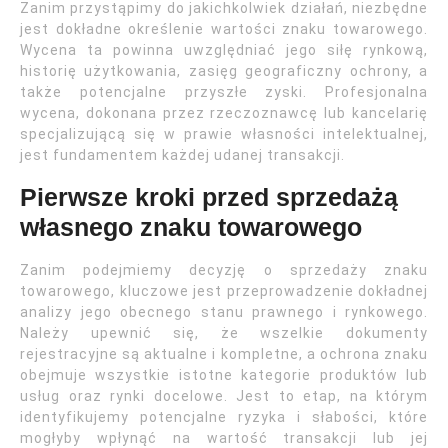
Zanim przystąpimy do jakichkolwiek działań, niezbędne
jest dokładne określenie wartości znaku towarowego.
Wycena ta powinna uwzględniać jego siłę rynkową,
historię użytkowania, zasięg geograficzny ochrony, a
także potencjalne przyszłe zyski. Profesjonalna
wycena, dokonana przez rzeczoznawcę lub kancelarię
specjalizującą się w prawie własności intelektualnej,
jest fundamentem każdej udanej transakcji.
Pierwsze kroki przed sprzedażą
własnego znaku towarowego
Zanim podejmiemy decyzję o sprzedaży znaku
towarowego, kluczowe jest przeprowadzenie dokładnej
analizy jego obecnego stanu prawnego i rynkowego.
Należy upewnić się, że wszelkie dokumenty
rejestracyjne są aktualne i kompletne, a ochrona znaku
obejmuje wszystkie istotne kategorie produktów lub
usług oraz rynki docelowe. Jest to etap, na którym
identyfikujemy potencjalne ryzyka i słabości, które
mogłyby wpłynąć na wartość transakcji lub jej