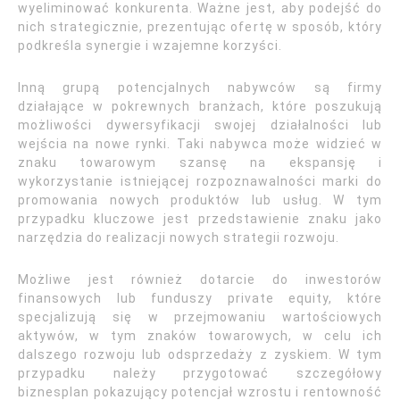
wyeliminować konkurenta. Ważne jest, aby podejść do
nich strategicznie, prezentując ofertę w sposób, który
podkreśla synergie i wzajemne korzyści.
Inną grupą potencjalnych nabywców są firmy
działające w pokrewnych branżach, które poszukują
możliwości dywersyfikacji swojej działalności lub
wejścia na nowe rynki. Taki nabywca może widzieć w
znaku towarowym szansę na ekspansję i
wykorzystanie istniejącej rozpoznawalności marki do
promowania nowych produktów lub usług. W tym
przypadku kluczowe jest przedstawienie znaku jako
narzędzia do realizacji nowych strategii rozwoju.
Możliwe jest również dotarcie do inwestorów
finansowych lub funduszy private equity, które
specjalizują się w przejmowaniu wartościowych
aktywów, w tym znaków towarowych, w celu ich
dalszego rozwoju lub odsprzedaży z zyskiem. W tym
przypadku należy przygotować szczegółowy
biznesplan pokazujący potencjał wzrostu i rentowność